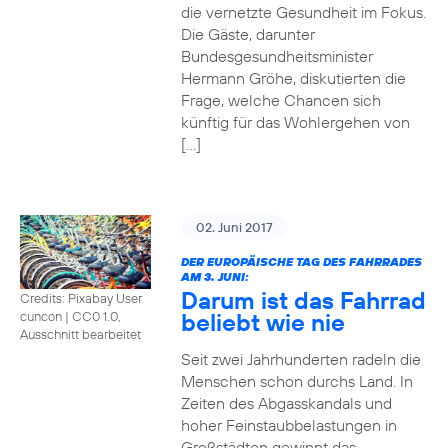
die vernetzte Gesundheit im Fokus.
Die Gäste, darunter
Bundesgesundheitsminister
Hermann Gröhe, diskutierten die
Frage, welche Chancen sich
künftig für das Wohlergehen von
[…]
02. Juni 2017
DER EUROPÄISCHE TAG DES FAHRRADES
AM 3. JUNI:
Darum ist das Fahrrad
Credits: Pixabay User
beliebt wie nie
cuncon
|
CC0 1.0,
Ausschnitt bearbeitet
Seit zwei Jahrhunderten radeln die
Menschen schon durchs Land. In
Zeiten des Abgasskandals und
hoher Feinstaubbelastungen in
Großstädten gewinnt das