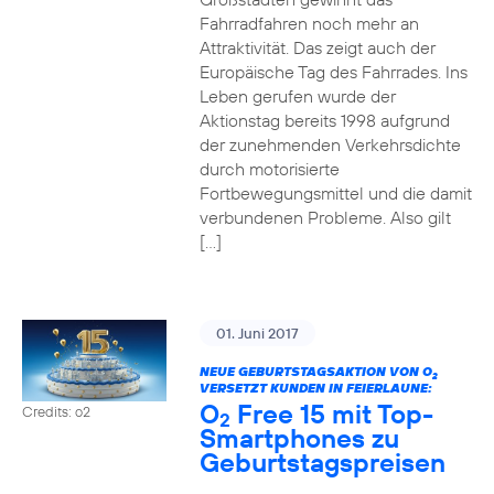
Fahrradfahren noch mehr an
Attraktivität. Das zeigt auch der
Europäische Tag des Fahrrades. Ins
Leben gerufen wurde der
Aktionstag bereits 1998 aufgrund
der zunehmenden Verkehrsdichte
durch motorisierte
Fortbewegungsmittel und die damit
verbundenen Probleme. Also gilt
[…]
01. Juni 2017
NEUE GEBURTSTAGSAKTION VON O
2
VERSETZT KUNDEN IN FEIERLAUNE:
O
Free 15 mit Top-
Credits: o2
2
Smartphones zu
Geburtstagspreisen