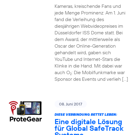
Kameras, kreischende Fans und
jede Menge Prominenz: Am 1. Juni
fand die Verleihung des
diesjährigen Webvideopreises im
Düsseldorfer ISS Dome statt. Bei
dem Award, der mittlerweile als
Oscar der Online-Generation
gehandelt wird, gaben sich
YouTube und Internet-Stars die
Klinke in die Hand. Mit dabei war
auch O
: Die Mobilfunkmarke war
2
Sponsor des Events und verlieh […]
08. Juni 2017
DIESE VERBINDUNG RETTET LEBEN:
Eine digitale Lösung
für Global SafeTrack
Systems