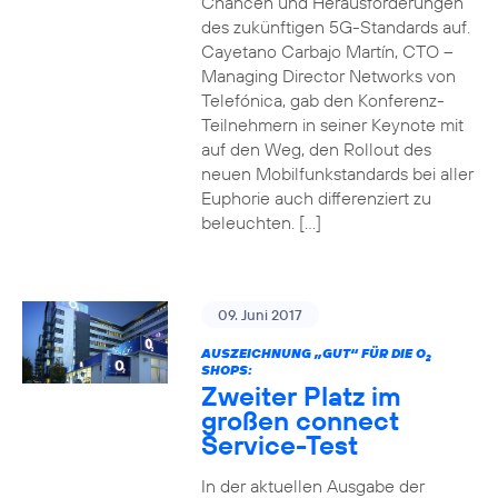
Chancen und Herausforderungen
des zukünftigen 5G-Standards auf.
Cayetano Carbajo Martín, CTO –
Managing Director Networks von
Telefónica, gab den Konferenz-
Teilnehmern in seiner Keynote mit
auf den Weg, den Rollout des
neuen Mobilfunkstandards bei aller
Euphorie auch differenziert zu
beleuchten. […]
09. Juni 2017
AUSZEICHNUNG „GUT“ FÜR DIE O
2
SHOPS:
Zweiter Platz im
großen connect
Service-Test
In der aktuellen Ausgabe der