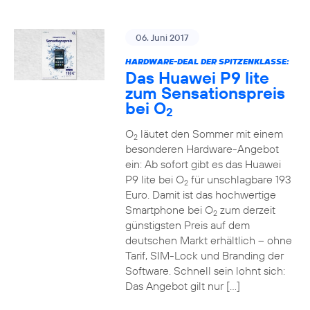
06. Juni 2017
HARDWARE-DEAL DER SPITZENKLASSE:
Das Huawei P9 lite
zum Sensationspreis
bei O
2
O
läutet den Sommer mit einem
2
besonderen Hardware-Angebot
ein: Ab sofort gibt es das Huawei
P9 lite bei O
für unschlagbare 193
2
Euro. Damit ist das hochwertige
Smartphone bei O
zum derzeit
2
günstigsten Preis auf dem
deutschen Markt erhältlich – ohne
Tarif, SIM-Lock und Branding der
Software. Schnell sein lohnt sich:
Das Angebot gilt nur […]