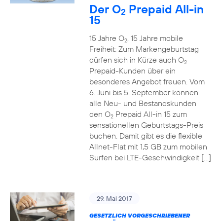
Der O
Prepaid All-in
2
15
15 Jahre O
, 15 Jahre mobile
2
Freiheit: Zum Markengeburtstag
dürfen sich in Kürze auch O
2
Prepaid-Kunden über ein
besonderes Angebot freuen. Vom
6. Juni bis 5. September können
alle Neu- und Bestandskunden
den O
Prepaid All-in 15 zum
2
sensationellen Geburtstags-Preis
buchen. Damit gibt es die flexible
Allnet-Flat mit 1,5 GB zum mobilen
Surfen bei LTE-Geschwindigkeit […]
29. Mai 2017
GESETZLICH VORGESCHRIEBENER