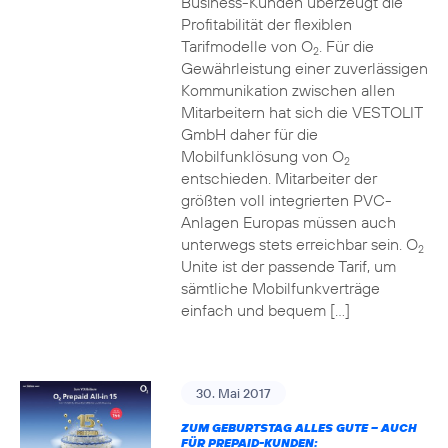
Business-Kunden überzeugt die
Profitabilität der flexiblen
Tarifmodelle von O
. Für die
2
Gewährleistung einer zuverlässigen
Kommunikation zwischen allen
Mitarbeitern hat sich die VESTOLIT
GmbH daher für die
Mobilfunklösung von O
2
entschieden. Mitarbeiter der
größten voll integrierten PVC-
Anlagen Europas müssen auch
unterwegs stets erreichbar sein. O
2
Unite ist der passende Tarif, um
sämtliche Mobilfunkverträge
einfach und bequem […]
30. Mai 2017
ZUM GEBURTSTAG ALLES GUTE – AUCH
FÜR PREPAID-KUNDEN: