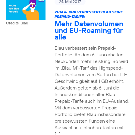
24. Mai 2017
ZUM 6. JUNI VERBESSERT BLAU SEINE
PREPAID-TARIFE:
Mehr Datenvolumen
Credits: Blau
und EU-Roaming für
alle
Blau verbessert sein Prepaid-
Portfolio: Ab dem 6. Juni erhalten
Neukunden mehr Leistung. So wird
im „Blau M“-Tarif das Highspeed-
Datenvolumen zum Surfen bei LTE-
Geschwindigkeit auf 1 GB erhöht.
Außerdem gelten ab 6. Juni die
Inlandskonditionen aller Blau
Prepaid-Tarife auch im EU-Ausland.
Mit dem verbesserten Prepaid-
Portfolio bietet Blau insbesondere
preisbewussten Kunden eine
Auswahl an einfachen Tarifen mit
[…]