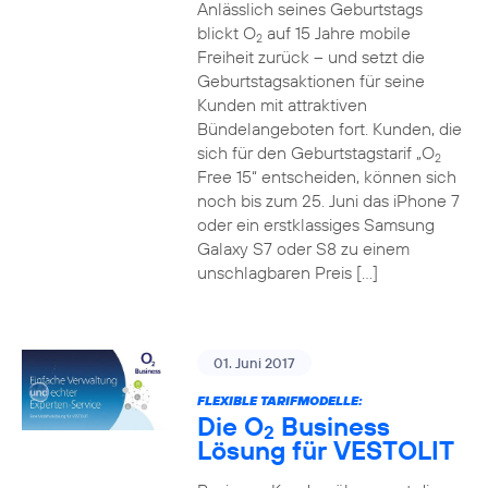
Anlässlich seines Geburtstags
blickt O
auf 15 Jahre mobile
2
Freiheit zurück – und setzt die
Geburtstagsaktionen für seine
Kunden mit attraktiven
Bündelangeboten fort. Kunden, die
sich für den Geburtstagstarif „O
2
Free 15“ entscheiden, können sich
noch bis zum 25. Juni das iPhone 7
oder ein erstklassiges Samsung
Galaxy S7 oder S8 zu einem
unschlagbaren Preis […]
01. Juni 2017
FLEXIBLE TARIFMODELLE:
Die O
Business
2
Lösung für VESTOLIT