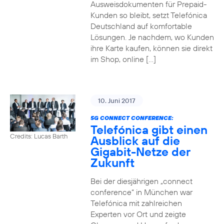
Ausweisdokumenten für Prepaid-
Kunden so bleibt, setzt Telefónica
Deutschland auf komfortable
Lösungen. Je nachdem, wo Kunden
ihre Karte kaufen, können sie direkt
im Shop, online […]
10. Juni 2017
5G CONNECT CONFERENCE:
Telefónica gibt einen
Credits: Lucas Barth
Ausblick auf die
Gigabit-Netze der
Zukunft
Bei der diesjährigen „connect
conference“ in München war
Telefónica mit zahlreichen
Experten vor Ort und zeigte