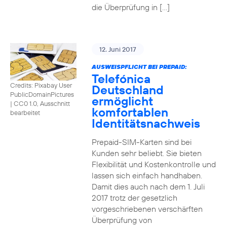
die Überprüfung in […]
12. Juni 2017
AUSWEISPFLICHT BEI PREPAID:
Telefónica
Credits: Pixabay User
Deutschland
PublicDomainPictures
ermöglicht
|
CC0 1.0, Ausschnitt
komfortablen
bearbeitet
Identitätsnachweis
Prepaid-SIM-Karten sind bei
Kunden sehr beliebt. Sie bieten
Flexibilität und Kostenkontrolle und
lassen sich einfach handhaben.
Damit dies auch nach dem 1. Juli
2017 trotz der gesetzlich
vorgeschriebenen verschärften
Überprüfung von