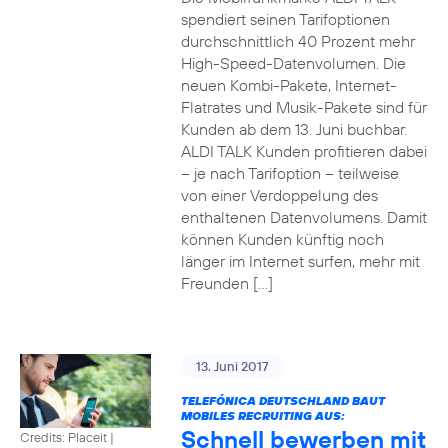
spendiert seinen Tarifoptionen
durchschnittlich 40 Prozent mehr
High-Speed-Datenvolumen. Die
neuen Kombi-Pakete, Internet-
Flatrates und Musik-Pakete sind für
Kunden ab dem 13. Juni buchbar.
ALDI TALK Kunden profitieren dabei
– je nach Tarifoption – teilweise
von einer Verdoppelung des
enthaltenen Datenvolumens. Damit
können Kunden künftig noch
länger im Internet surfen, mehr mit
Freunden […]
13. Juni 2017
TELEFÓNICA DEUTSCHLAND BAUT
MOBILES RECRUITING AUS:
Schnell bewerben mit
Credits: Placeit
|