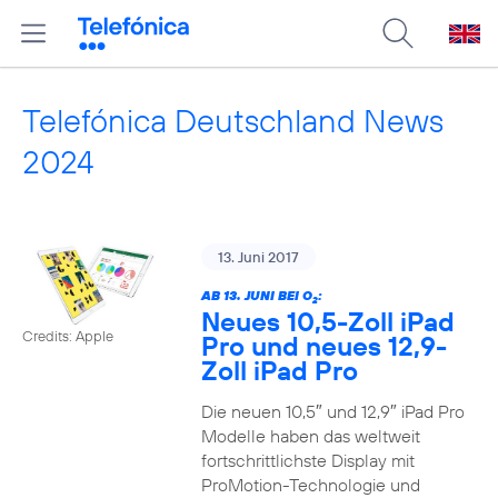
Telefónica Deutschland News
2024
13. Juni 2017
AB 13. JUNI BEI O
:
2
Neues 10,5-Zoll iPad
Credits: Apple
Pro und neues 12,9-
Zoll iPad Pro
Die neuen 10,5″ und 12,9″ iPad Pro
Modelle haben das weltweit
fortschrittlichste Display mit
ProMotion-Technologie und