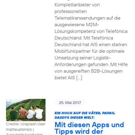
Komplettanbieter von
professionellen
Telematikanwendungen auf die
ausgewiesene M2M-
Lösungskompetenz von Telefónica
Deutschland. Mit Telefónica
Deutschland hat AIS einen starken
Mobilfunkpartner für die optimale
Umsetzung seiner Logistik-
Anforderungen gefunden. Mit Hilfe
von ausgereiften B2B-Lösungen
bietet AIS […]
25. Mai 2017
EIN HOCH AUF DIE VÄTER, PAPAS,
DADDYS DIESER WELT:
Mit diesen Apps und
Credits: Unsplash User
Tipps wird der
matheusferrero
|
Ausschnitt bearbeitet