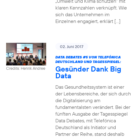
„Umwelt und Klima schützen“ mit
klaren Kennzahlen verknüpft. Wie
sich das Unternehmen im
Einzelnen engagiert, erklärt […]
02. Juni 2017
DATA DEBATES
#5
VON TELEFÓNICA
DEUTSCHLAND UND TAGESSPIEGEL:
Gesünder Dank Big
Credits: Henrik Andree
Data
Das Gesundheitssystem ist einer
der Lebensbereiche, der sich durch
die Digitalisierung am
fundamentalsten verändert. Bei der
fünften Ausgabe der Tagesspiegel
Data Debates, mit Telefónica
Deutschland als Initiator und
Partner der Reihe, stand deshalb