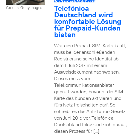
IDENTITÄTSNACHWEIS:
Telefónica
Credits: Gettyimages
Deutschland wird
komfortable Lösung
für Prepaid-Kunden
bieten
Wer eine Prepaid-SIM-Karte kauft,
muss bei der anschließenden
Registrierung seine Identität ab
dem 1. Juli 2017 mit einem
Ausweisdokument nachweisen.
Dieses muss vom
Telekommunikationsanbieter
geprüft werden, bevor er die SIM-
Karte des Kunden aktivieren und
fürs Netz freischalten darf. So
schreibt es das Anti-Terror-Gesetz
von Juni 2016 vor. Telefónica
Deutschland fokussiert sich darauf,
diesen Prozess für […]