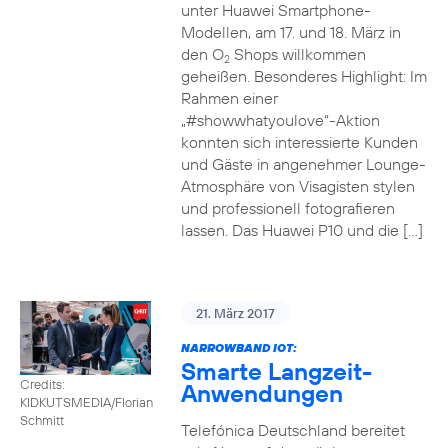
unter Huawei Smartphone-
Modellen, am 17. und 18. März in
den O
Shops willkommen
2
geheißen. Besonderes Highlight: Im
Rahmen einer
„#showwhatyoulove“-Aktion
konnten sich interessierte Kunden
und Gäste in angenehmer Lounge-
Atmosphäre von Visagisten stylen
und professionell fotografieren
lassen. Das Huawei P10 und die […]
21. März 2017
NARROWBAND IOT:
Smarte Langzeit-
Credits:
Anwendungen
KIDKUTSMEDIA/Florian
Schmitt
Telefónica Deutschland bereitet