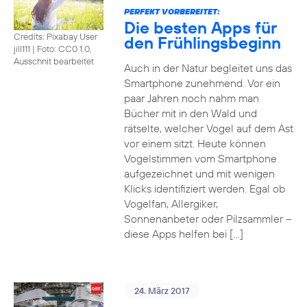
PERFEKT VORBEREITET:
Die besten Apps für
Credits: Pixabay User
den Frühlingsbeginn
jill111
|
Foto: CC0 1.0,
Ausschnit bearbeitet
Auch in der Natur begleitet uns das
Smartphone zunehmend. Vor ein
paar Jahren noch nahm man
Bücher mit in den Wald und
rätselte, welcher Vogel auf dem Ast
vor einem sitzt. Heute können
Vogelstimmen vom Smartphone
aufgezeichnet und mit wenigen
Klicks identifiziert werden. Egal ob
Vogelfan, Allergiker,
Sonnenanbeter oder Pilzsammler –
diese Apps helfen bei […]
24. März 2017