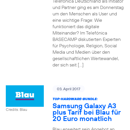
Telefónica Deutschland als Initiator
und Partner ging es am Donnerstag
um den Menschen als User und
eine wichtige Frage: Wie
funktioniert das digitale
Miteinander? Im Telefónica
BASECAMP diskutierten Experten
für Psychologie, Religion, Social
Media und Medien über den
gesellschaftlichen Wertewandel,
der sich seit […]
03. April 2017
TOP-HARDWARE-BUNDLE:
Samsung Galaxy A3
Credits: Blau
plus Tarif bei Blau für
20 Euro monatlich
Blau erweitert sein Angebot an