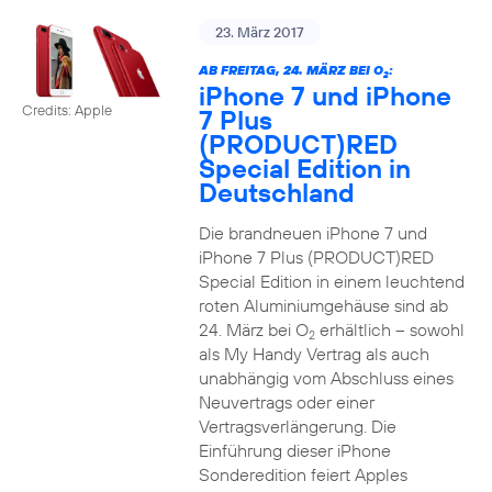
23. März 2017
AB FREITAG, 24. MÄRZ BEI O
:
2
iPhone 7 und iPhone
Credits: Apple
7 Plus
(PRODUCT)RED
Special Edition in
Deutschland
Die brandneuen iPhone 7 und
iPhone 7 Plus (PRODUCT)RED
Special Edition in einem leuchtend
roten Aluminiumgehäuse sind ab
24. März bei O
erhältlich – sowohl
2
als My Handy Vertrag als auch
unabhängig vom Abschluss eines
Neuvertrags oder einer
Vertragsverlängerung. Die
Einführung dieser iPhone
Sonderedition feiert Apples