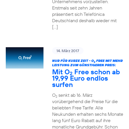
Unternehmens vorzustellen.
Erstmals seit zehn Jahren
präsentiert sich Telefónica
Deutschland deshalb wieder mit
[…]
14. März 2017
NUR FÜR KURZE ZEIT - O
FREE MIT MEHR
2
LEISTUNG ZUM GÜNSTIGEREN PREIS:
Mit O
Free schon ab
2
19,99 Euro endlos
surfen
O
senkt ab 16. März
2
vorübergehend die Preise für die
beliebten Free Tarife: Alle
Neukunden erhalten sechs Monate
lang fünf Euro Rabatt auf ihre
monatliche Grundgebühr. Schon