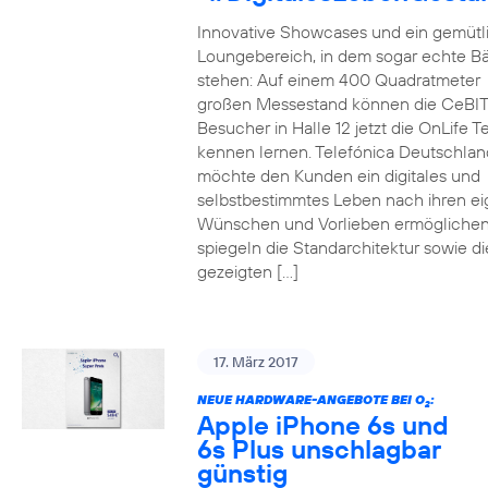
Innovative Showcases und ein gemütl
Loungebereich, in dem sogar echte 
stehen: Auf einem 400 Quadratmeter
großen Messestand können die CeBIT
Besucher in Halle 12 jetzt die OnLife T
kennen lernen. Telefónica Deutschlan
möchte den Kunden ein digitales und
selbstbestimmtes Leben nach ihren e
Wünschen und Vorlieben ermöglichen
spiegeln die Standarchitektur sowie di
gezeigten […]
17. März 2017
NEUE HARDWARE-ANGEBOTE BEI O
:
2
Apple iPhone 6s und
6s Plus unschlagbar
günstig