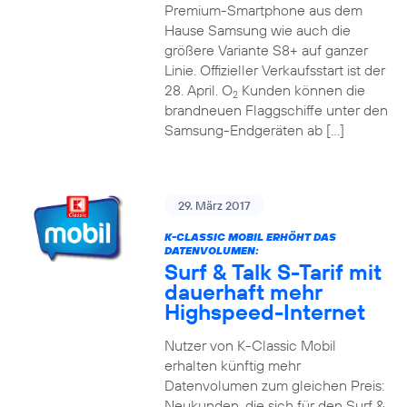
Premium-Smartphone aus dem
Hause Samsung wie auch die
größere Variante S8+ auf ganzer
Linie. Offizieller Verkaufsstart ist der
28. April. O
Kunden können die
2
brandneuen Flaggschiffe unter den
Samsung-Endgeräten ab […]
29. März 2017
K-CLASSIC MOBIL ERHÖHT DAS
DATENVOLUMEN:
Surf & Talk S-Tarif mit
dauerhaft mehr
Highspeed-Internet
Nutzer von K-Classic Mobil
erhalten künftig mehr
Datenvolumen zum gleichen Preis:
Neukunden, die sich für den Surf &