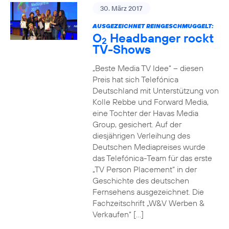
30. März 2017
AUSGEZEICHNET REINGESCHMUGGELT:
O
Headbanger rockt
2
TV-Shows
„Beste Media TV Idee“ – diesen
Preis hat sich Telefónica
Deutschland mit Unterstützung von
Kolle Rebbe und Forward Media,
eine Tochter der Havas Media
Group, gesichert. Auf der
diesjährigen Verleihung des
Deutschen Mediapreises wurde
das Telefónica-Team für das erste
„TV Person Placement“ in der
Geschichte des deutschen
Fernsehens ausgezeichnet. Die
Fachzeitschrift „W&V Werben &
Verkaufen“ […]