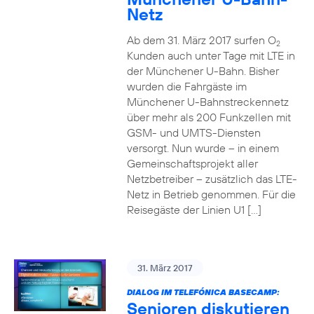
Netz
Ab dem 31. März 2017 surfen O
2
Kunden auch unter Tage mit LTE in
der Münchener U-Bahn. Bisher
wurden die Fahrgäste im
Münchener U-Bahnstreckennetz
über mehr als 200 Funkzellen mit
GSM- und UMTS-Diensten
versorgt. Nun wurde – in einem
Gemeinschaftsprojekt aller
Netzbetreiber – zusätzlich das LTE-
Netz in Betrieb genommen. Für die
Reisegäste der Linien U1 […]
31. März 2017
DIALOG IM TELEFÓNICA BASECAMP:
Senioren diskutieren