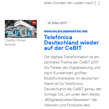
allen Kunden ein Leben nach […]
16. März 2017
#DIGITALESLEBENGESTALTEN
:
Telefónica
Credits: Florian
Deutschland wieder
Schmitt
auf der CeBIT
Die digitale Transformation ist ein
zentrales Thema der CeBIT 2017.
Als Treiber der Digitalisierung und
nach Kundenzahl größter
Mobilfunkanbieter im deutschen
Markt ist für Telefónica
Deutschland die CeBIT genau der
richtige Ort, um unter dem Motto
„#DigitalesLebenGestalten“ die
Visionen und Produkte des