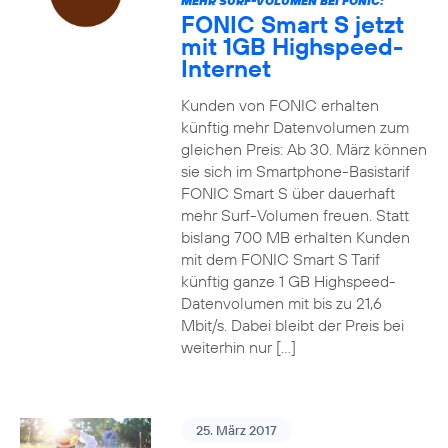
MEHR SURF-VOLUMEN BEI FONIC:
FONIC Smart S jetzt
mit 1GB Highspeed-
Internet
Kunden von FONIC erhalten
künftig mehr Datenvolumen zum
gleichen Preis: Ab 30. März können
sie sich im Smartphone-Basistarif
FONIC Smart S über dauerhaft
mehr Surf-Volumen freuen. Statt
bislang 700 MB erhalten Kunden
mit dem FONIC Smart S Tarif
künftig ganze 1 GB Highspeed-
Datenvolumen mit bis zu 21,6
Mbit/s. Dabei bleibt der Preis bei
weiterhin nur […]
25. März 2017