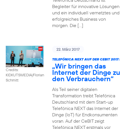
Telefónica Deutschland ist
Begleiter für innovative Lösungen
und ein individuell vernetztes und
erfolgreiches Business von
morgen. Die […]
22. März 2017
TELEFÓNICA NEXT AUF DER CEBIT 2017:
„Wir bringen das
Credits:
Internet der Dinge zu
KIDKUTSMEDIA/Florian
den Verbrauchern“
Schmitt
Als Teil seiner digitalen
Transformation treibt Telefónica
Deutschland mit dem Start-up
Telefónica NEXT das Internet der
Dinge (IoT) für Endkonsumenten
voran. Auf der CeBIT zeigt
Telefónica NEXT erstmals vor