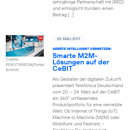
zehnjährige Partnerschaft mit (RED)
und ermöglicht Kunden, einen
Beitrag […]
23. März 2017
GERÄTE INTELLIGENT VERNETZEN:
Smarte M2M-
Credits:
Lösungen auf der
KIDKUTSMEDIA/Florian
CeBIT
Schmitt
Als Gestalter der digitalen Zukunft
präsentiert Telefónica Deutschland
vom 20. – 24. März auf der CeBIT
ein 360° umfassendes
Produktportfolio für eine vernetzte
Welt. Ob Internet of Things (IoT),
Machine to Machine (M2M) oder
Mobilfunk und Festnetz –