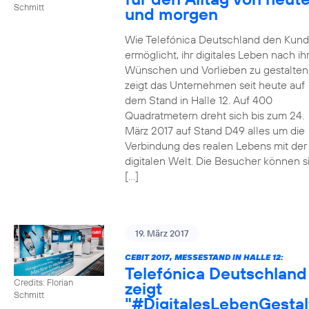
Schmitt
und morgen
Wie Telefónica Deutschland den Kun
ermöglicht, ihr digitales Leben nach ih
Wünschen und Vorlieben zu gestalten
zeigt das Unternehmen seit heute auf
dem Stand in Halle 12. Auf 400
Quadratmetern dreht sich bis zum 24.
März 2017 auf Stand D49 alles um die
Verbindung des realen Lebens mit der
digitalen Welt. Die Besucher können s
[…]
19. März 2017
CEBIT 2017, MESSESTAND IN HALLE 12:
Telefónica Deutschland
Credits: Florian
zeigt
Schmitt
"#DigitalesLebenGestal