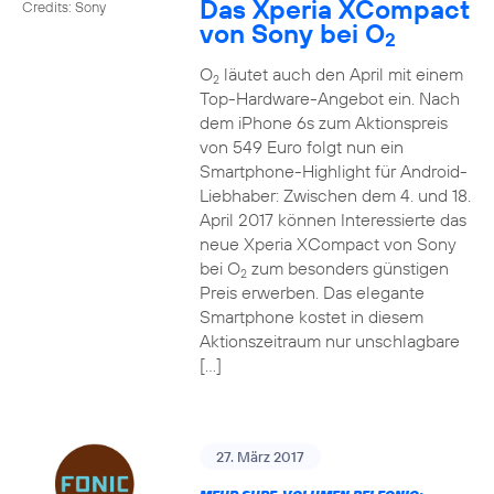
Das Xperia XCompact
Credits: Sony
von Sony bei O
2
O
läutet auch den April mit einem
2
Top-Hardware-Angebot ein. Nach
dem iPhone 6s zum Aktionspreis
von 549 Euro folgt nun ein
Smartphone-Highlight für Android-
Liebhaber: Zwischen dem 4. und 18.
April 2017 können Interessierte das
neue Xperia XCompact von Sony
bei O
zum besonders günstigen
2
Preis erwerben. Das elegante
Smartphone kostet in diesem
Aktionszeitraum nur unschlagbare
[…]
27. März 2017