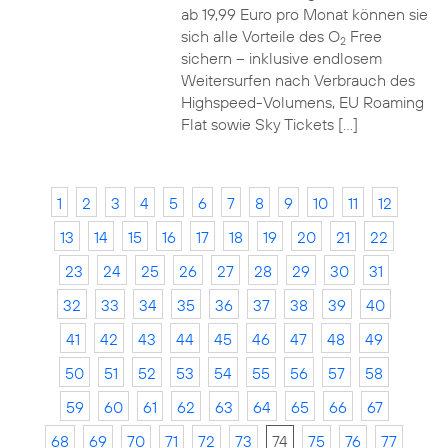
ab 19,99 Euro pro Monat können sie
sich alle Vorteile des O
Free
2
sichern – inklusive endlosem
Weitersurfen nach Verbrauch des
Highspeed-Volumens, EU Roaming
Flat sowie Sky Tickets […]
1
2
3
4
5
6
7
8
9
10
11
12
13
14
15
16
17
18
19
20
21
22
23
24
25
26
27
28
29
30
31
32
33
34
35
36
37
38
39
40
41
42
43
44
45
46
47
48
49
50
51
52
53
54
55
56
57
58
59
60
61
62
63
64
65
66
67
68
69
70
71
72
73
74
75
76
77