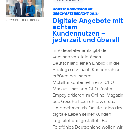
VORSTANDSVIDEOS IM
GESCHÄFTSBERICHT 2016:
Digitale Angebote mit
Credits: Elias Hassos
echtem
Kundennutzen –
jederzeit und überall
In Videostatements gibt der
Vorstand von Telefónica
Deutschland einen Einblick in die
Strategie des nach Kundenzahlen
größten deutschen
Mobilfunkunternehmens. CEO
Markus Haas und CFO Rachel
Empey erklären im Online-Magazin
des Geschäftsberichts, wie das
Unternehmen als OnLife Telco das
digitale Leben seiner Kunden
begleitet und gestaltet. „Bei
Telefónica Deutschland wollen wir