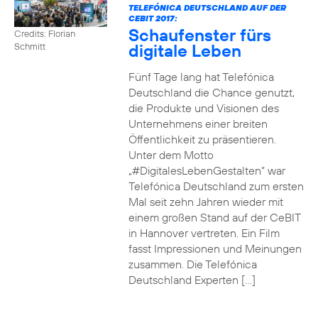
TELEFÓNICA DEUTSCHLAND AUF DER
CEBIT 2017:
Schaufenster fürs
Credits: Florian
digitale Leben
Schmitt
Fünf Tage lang hat Telefónica
Deutschland die Chance genutzt,
die Produkte und Visionen des
Unternehmens einer breiten
Öffentlichkeit zu präsentieren.
Unter dem Motto
„#DigitalesLebenGestalten“ war
Telefónica Deutschland zum ersten
Mal seit zehn Jahren wieder mit
einem großen Stand auf der CeBIT
in Hannover vertreten. Ein Film
fasst Impressionen und Meinungen
zusammen. Die Telefónica
Deutschland Experten […]