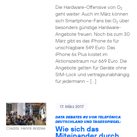
Die Hardware-Offensive von O
2
geht weiter: Auch im März können
sich Smartphone-Fans bei O
über
2
besonders günstige Hardware-
Angebote freuen. Noch bis zum 30.
März gibt es das iPhone 6s für
unschlagbare 549 Euro. Das
iPhone 6s Plus kostet im
Aktionszeitraum nur 669 Euro. Die
Angebote gelten für Geräte ohne
SIM-Lock und vertragsunabhängig
für jedermann – […]
17. März 2017
DATA DEBATES
#2
VON TELEFÓNICA
DEUTSCHLAND UND TAGESSPIEGEL:
Wie sich das
Credits: Henrik Andree
Miteinander durch