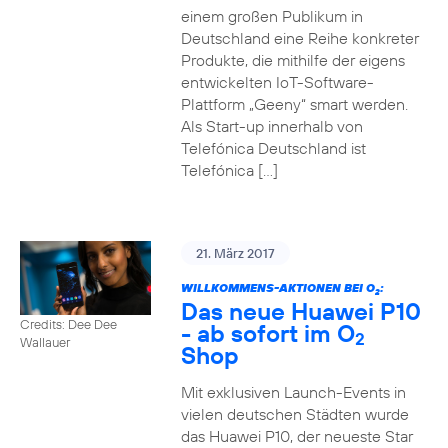
einem großen Publikum in
Deutschland eine Reihe konkreter
Produkte, die mithilfe der eigens
entwickelten IoT-Software-
Plattform „Geeny“ smart werden.
Als Start-up innerhalb von
Telefónica Deutschland ist
Telefónica […]
21. März 2017
WILLKOMMENS-AKTIONEN BEI O
:
2
Das neue Huawei P10
Credits: Dee Dee
- ab sofort im O
2
Wallauer
Shop
Mit exklusiven Launch-Events in
vielen deutschen Städten wurde
das Huawei P10, der neueste Star