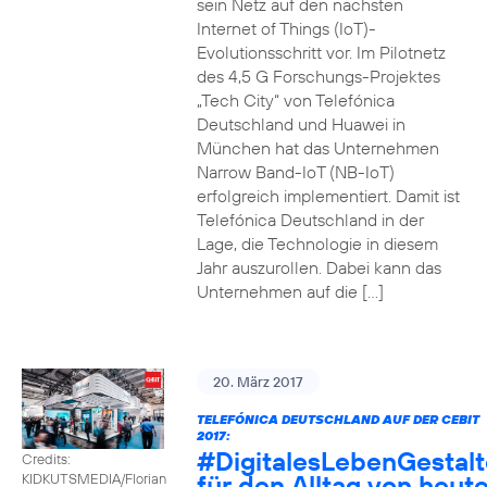
sein Netz auf den nächsten
Internet of Things (IoT)-
Evolutionsschritt vor. Im Pilotnetz
des 4,5 G Forschungs-Projektes
„Tech City“ von Telefónica
Deutschland und Huawei in
München hat das Unternehmen
Narrow Band-IoT (NB-IoT)
erfolgreich implementiert. Damit ist
Telefónica Deutschland in der
Lage, die Technologie in diesem
Jahr auszurollen. Dabei kann das
Unternehmen auf die […]
20. März 2017
TELEFÓNICA DEUTSCHLAND AUF DER CEBIT
2017:
#DigitalesLebenGestal
Credits:
für den Alltag von heut
KIDKUTSMEDIA/Florian