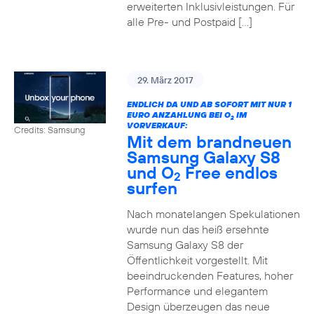
erweiterten Inklusivleistungen. Für
alle Pre- und Postpaid […]
29. März 2017
ENDLICH DA UND AB SOFORT MIT NUR 1
EURO ANZAHLUNG BEI O
IM
2
VORVERKAUF:
Credits: Samsung
Mit dem brandneuen
Samsung Galaxy S8
und O
Free endlos
2
surfen
Nach monatelangen Spekulationen
wurde nun das heiß ersehnte
Samsung Galaxy S8 der
Öffentlichkeit vorgestellt. Mit
beeindruckenden Features, hoher
Performance und elegantem
Design überzeugen das neue