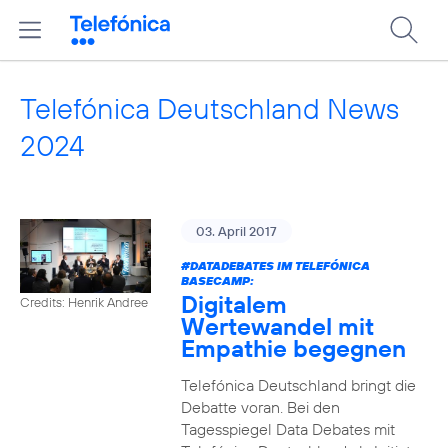
Telefónica Deutschland News
2024
03. April 2017
#DATADEBATES
IM TELEFÓNICA
BASECAMP:
Digitalem
Credits: Henrik Andree
Wertewandel mit
Empathie begegnen
Telefónica Deutschland bringt die
Debatte voran. Bei den
Tagesspiegel Data Debates mit