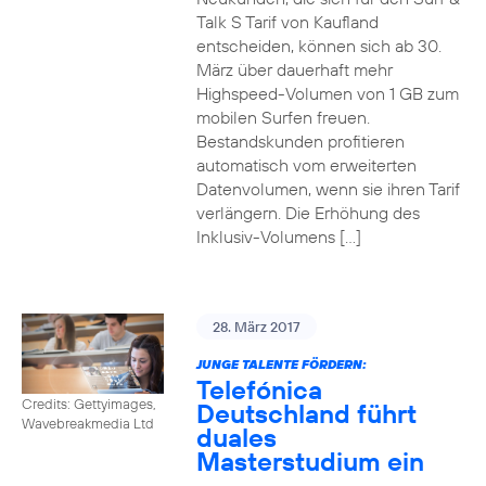
Talk S Tarif von Kaufland
entscheiden, können sich ab 30.
März über dauerhaft mehr
Highspeed-Volumen von 1 GB zum
mobilen Surfen freuen.
Bestandskunden profitieren
automatisch vom erweiterten
Datenvolumen, wenn sie ihren Tarif
verlängern. Die Erhöhung des
Inklusiv-Volumens […]
28. März 2017
JUNGE TALENTE FÖRDERN:
Telefónica
Credits: Gettyimages,
Deutschland führt
Wavebreakmedia Ltd
duales
Masterstudium ein