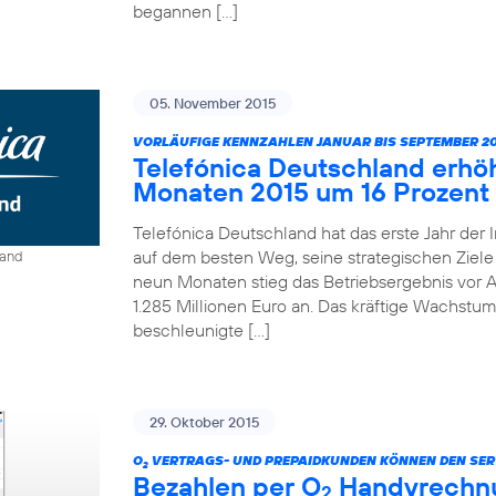
begannen […]
05. November 2015
VORLÄUFIGE KENNZAHLEN JANUAR BIS SEPTEMBER 20
Telefónica Deutschland erhö
Monaten 2015 um 16 Prozent
Telefónica Deutschland hat das erste Jahr der 
auf dem besten Weg, seine strategischen Ziele 
land
neun Monaten stieg das Betriebsergebnis vor A
1.285 Millionen Euro an. Das kräftige Wachstum
beschleunigte […]
29. Oktober 2015
O
VERTRAGS- UND PREPAIDKUNDEN KÖNNEN DEN SER
2
Bezahlen per O
Handyrechnun
2