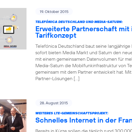
19. Oktober 2015
TELEFÓNICA DEUTSCHLAND UND MEDIA-SATURN:
Erweiterte Partnerschaft mit
Tarifkonzept
Telefónica Deutschland baut seine langjährige
sofort bieten Media Markt und Saturn den neue
mit einem gemeinsamen Datenvolumen für mehr
Media-Saturn die Mobilfunkinfrastruktur von Te
gemeinsam mit dem Partner entwickelt hat. Mit d
Partner-Lösungen […]
28. August 2015
WEITERES LTE-GEMEINSCHAFTSPROJEKT:
Schnelles Internet in der Fr
Bereits in Kürze sollen die täglich rund 300.0