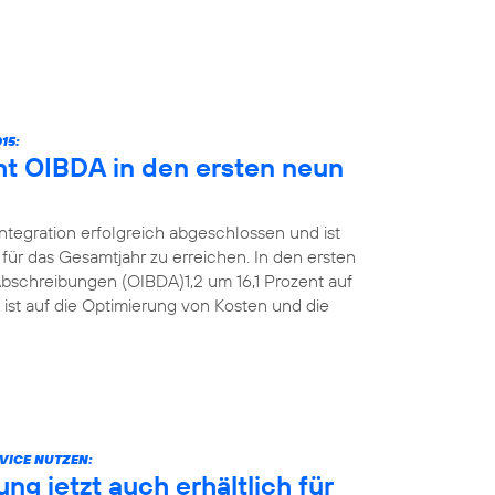
15:
ht OIBDA in den ersten neun
Integration erfolgreich abgeschlossen und ist
für das Gesamtjahr zu erreichen. In den ersten
bschreibungen (OIBDA)1,2 um 16,1 Prozent auf
 ist auf die Optimierung von Kosten und die
VICE NUTZEN:
g jetzt auch erhältlich für