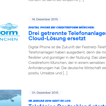
14. Dezember 2015
DIGITAL PHONE BEI CREDITREFORM MÜNCHEN:
Drei getrennte Telefonanlag
Cloud-Lösung ersetzt
Digital Phone ist die Zukunft der Festnetz-Tel
Telefonanlagen haben ausgedient, denn die mo
flexibler und günstiger in der Nutzung. Das 
Creditreform München, der in einem sensiblen
Anforderungen hat. Die deutsche Wirtschaft st
positiv, Umsätze und […]
01. Dezember 2015
IM JANUAR 2016 GEHT ES LOS: