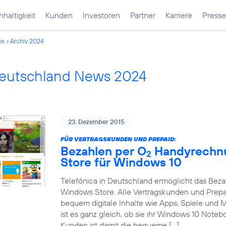
haltigkeit
Kunden
Investoren
Partner
Karriere
Presse
ws
Archiv 2024
Deutschland News 2024
23. Dezember 2015
FÜR VERTRAGSKUNDEN UND PREPAID:
Bezahlen per O
Handyrechnu
2
Store für Windows 10
Telefónica in Deutschland ermöglicht das Bez
Windows Store. Alle Vertragskunden und Prep
bequem digitale Inhalte wie Apps, Spiele und
ist es ganz gleich, ob sie ihr Windows 10 Note
Kunden ist damit die bequeme […]