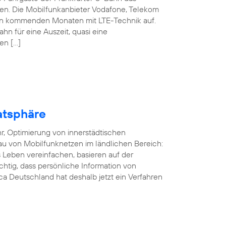
nen. Die Mobilfunkanbieter Vodafone, Telekom
den kommenden Monaten mit LTE-Technik auf.
ahn für eine Auszeit, quasi eine
en […]
atsphäre
r, Optimierung von innerstädtischen
au von Mobilfunknetzen im ländlichen Bereich:
Leben vereinfachen, basieren auf der
ichtig, dass persönliche Information von
a Deutschland hat deshalb jetzt ein Verfahren