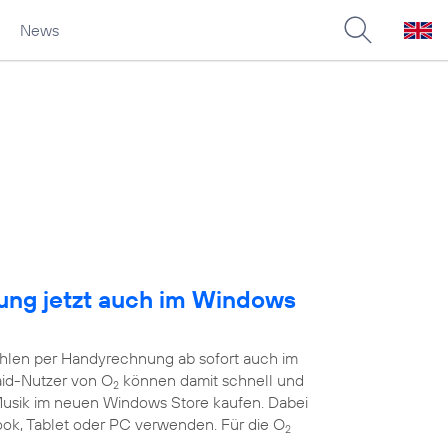
News
ng jetzt auch im Windows
ahlen per Handyrechnung ab sofort auch im
aid-Nutzer von O
können damit schnell und
2
 Musik im neuen Windows Store kaufen. Dabei
book, Tablet oder PC verwenden. Für die O
2