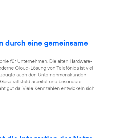
en durch eine gemeinsame
efonie für Unternehmen. Die alten Hardware-
derne Cloud-Lösung von Telefónica ist viel
überzeugte auch den Unternehmenskunden
 Geschäftsfeld arbeitet und besondere
eht gut da: Viele Kennzahlen entwickeln sich