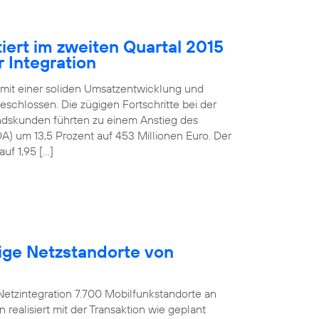
iert im zweiten Quartal 2015
 Integration
 mit einer soliden Umsatzentwicklung und
schlossen. Die zügigen Fortschritte bei der
andskunden führten zu einem Anstieg des
) um 13,5 Prozent auf 453 Millionen Euro. Der
uf 1,95 […]
ige Netzstandorte von
etzintegration 7.700 Mobilfunkstandorte an
ealisiert mit der Transaktion wie geplant