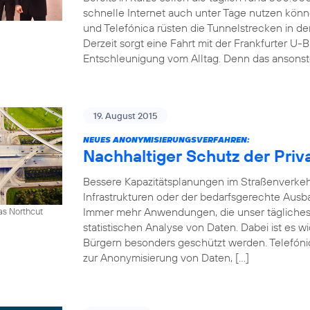
schnelle Internet auch unter Tage nutzen kön
und Telefónica rüsten die Tunnelstrecken in 
Derzeit sorgt eine Fahrt mit der Frankfurter U-B
Entschleunigung vom Alltag. Denn das ansonst
19. August 2015
NEUES ANONYMISIERUNGSVERFAHREN:
Nachhaltiger Schutz der Priv
Bessere Kapazitätsplanungen im Straßenverkeh
Infrastrukturen oder der bedarfsgerechte Ausb
Immer mehr Anwendungen, die unser tägliches 
as Northcut
statistischen Analyse von Daten. Dabei ist es w
Bürgern besonders geschützt werden. Telefónic
zur Anonymisierung von Daten, […]