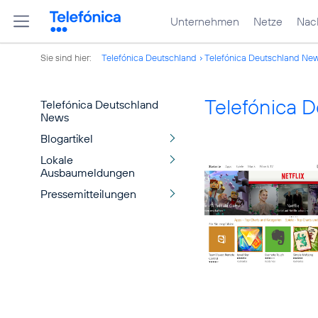
Unternehmen
Netze
Nach
Sie sind hier:
Telefónica Deutschland
Telefónica Deutschland Ne
Telefónica 
Telefónica Deutschland
News
Blogartikel
Lokale
Ausbaumeldungen
Pressemitteilungen