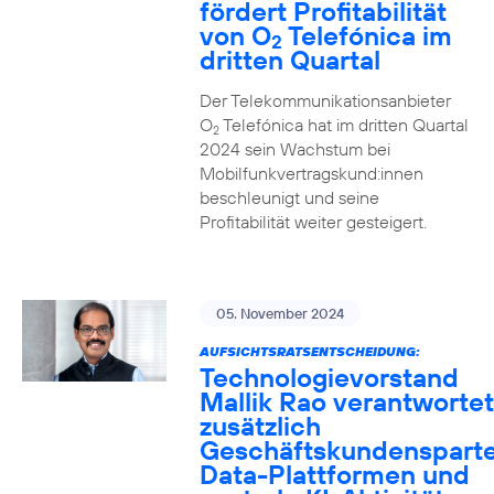
fördert Profitabilität
von O
Telefónica im
2
dritten Quartal
Der Telekommunikationsanbieter
O
Telefónica hat im dritten Quartal
2
2024 sein Wachstum bei
Mobilfunkvertragskund:innen
beschleunigt und seine
Profitabilität weiter gesteigert.
05. November 2024
AUFSICHTSRATSENTSCHEIDUNG:
Technologievorstand
Mallik Rao verantwortet
zusätzlich
Geschäftskundensparte
Data-Plattformen und