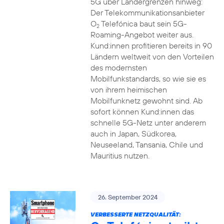
5G über Ländergrenzen hinweg:
Der Telekommunikationsanbieter
O
Telefónica baut sein 5G-
2
Roaming-Angebot weiter aus.
Kund:innen profitieren bereits in 90
Ländern weltweit von den Vorteilen
des modernsten
Mobilfunkstandards, so wie sie es
von ihrem heimischen
Mobilfunknetz gewohnt sind. Ab
sofort können Kund:innen das
schnelle 5G-Netz unter anderem
auch in Japan, Südkorea,
Neuseeland, Tansania, Chile und
Mauritius nutzen.
26. September 2024
VERBESSERTE NETZQUALITÄT: