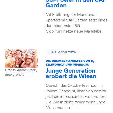
Garden
Mit Eröffnung der Münchner
Sportarena SAP Garden setzt eines
der modernsten 5G-
Mobilfunknetze neue Maßstäbe.
04. Oktober 2024
OKTOBERFEST-ANALYSE VON O
2
TELEFÓNICA UND INVENIUM:
Junge Generation
Credits: Adobe Stock /
erobert die Wiesn
drubig-photo
Obwohl das Oktoberfest noch in
vollem Gange ist, lässt sich bereits
jetzt ein interessantes Fazit ziehen:
Die Wiesn zieht immer mehr junge
Menschen an.