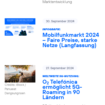
Marktentwicklung
30. September 2024
INFOGRAFIK:
Mobilfunkmarkt 2024
– Faire Preise, starke
Netze (Langfassung)
27. September 2024
WELTWEITE 5G-NUTZUNG:
O
Telefónica
2
Credits: iStock /
ermöglicht 5G-
Panuwat
Roaming in 90
Dangsungnoen
Ländern