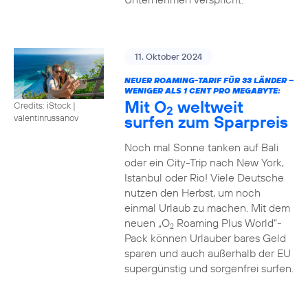
11. Oktober 2024
NEUER ROAMING-TARIF FÜR 33 LÄNDER –
WENIGER ALS 1 CENT PRO MEGABYTE:
Mit O
weltweit
Credits: iStock |
2
surfen zum Sparpreis
valentinrussanov
Noch mal Sonne tanken auf Bali
oder ein City-Trip nach New York,
Istanbul oder Rio! Viele Deutsche
nutzen den Herbst, um noch
einmal Urlaub zu machen. Mit dem
neuen „O
Roaming Plus World“-
2
Pack können Urlauber bares Geld
sparen und auch außerhalb der EU
supergünstig und sorgenfrei surfen.