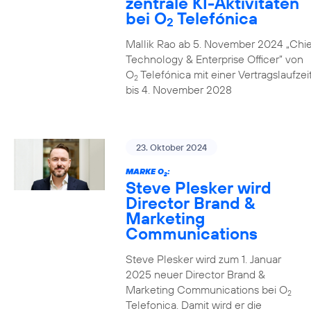
zentrale KI-Aktivitäten
bei O
Telefónica
2
Mallik Rao ab 5. November 2024 „Chie
Technology & Enterprise Officer” von
O
Telefónica mit einer Vertragslaufzei
2
bis 4. November 2028
23. Oktober 2024
MARKE O
:
2
Steve Plesker wird
Director Brand &
Marketing
Communications
Steve Plesker wird zum 1. Januar
2025 neuer Director Brand &
Marketing Communications bei O
2
Telefonica. Damit wird er die