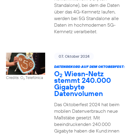
Standalone), bei dem die Daten
über das 4G-Kernnetz laufen,
werden bei 5G Standalone alle
Daten im hochmodernen 5G-
Kernnetz verarbeitet.
07. Oktober 2024
DATENREKORD AUF DEM OKTOBERFEST:
O
Wiesn-Netz
2
Credits: O
Telefónica
stemmt 240.000
2
Gigabyte
Datenvolumen
Das Oktoberfest 2024 hat beim
mobilen Datenverbrauch neue
Maßstäbe gesetzt. Mit
beeindruckenden 240.000
Gigabyte haben die Kund:innen