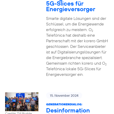
5G-Slices für
Energieversorger
Smarte digitale Lösungen sind der
Schlüssel, um die Energiewende
erfolgreich zu meistern. O
2
Telefónica hat deshalb eine
Partnerschaft mit der korero GmbH
geschlossen. Der Serviceanbieter
ist auf Digitalisierungslösungen für
die Energiebranche spezialisiert.
Gemeinsam richten korero und O
2
Telefónica lokale 5G-Slices für
Energieversorger ein.
15. November 2024
GENERATIONENDIALOG:
Desinformation
Credits: Till Budde