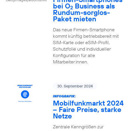
bei O
Business als
2
Rundum-sorglos-
Paket mieten
Das neue Firmen-Smartphone
kommt künftig betriebsbereit mit
SIM-Karte oder eSIM-Profil,
Schutzfolie und individueller
Konfiguration für alle
Mitarbeiter:innen.
30. September 2024
INFOGRAFIK:
Mobilfunkmarkt 2024
– Faire Preise, starke
Netze
Zentrale Kenngrößen zur