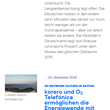
untersucht. Die
Langzeitbetrachtung legt offen: Die
Deutschen reisten in den ersten
zehn Monaten des Jahres nur noch
leicht weniger als vor der
Coronapandemie – aber vor allem
reisten sie anders. Die Mobilität in
Deutschland liegt laut Analyse
rund sechs Prozent unter dem
Niveau des gleichen Zeitraums
2019.
20. November 2024
5G-NETWORK-SLICING IN AKTION:
korero und O
2
Credits: iStock |
Telefónica
thinkreaction
ermöglichen die
Energiewende mit