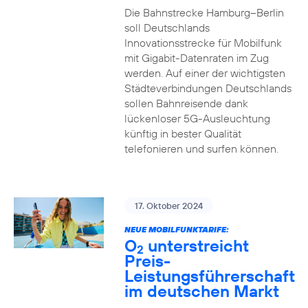
Die Bahnstrecke Hamburg–Berlin
soll Deutschlands
Innovationsstrecke für Mobilfunk
mit Gigabit-Datenraten im Zug
werden. Auf einer der wichtigsten
Städteverbindungen Deutschlands
sollen Bahnreisende dank
lückenloser 5G-Ausleuchtung
künftig in bester Qualität
telefonieren und surfen können.
17. Oktober 2024
NEUE MOBILFUNKTARIFE:
O
unterstreicht
2
Preis-
Leistungsführerschaft
im deutschen Markt