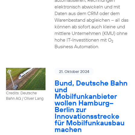
automatisieren, Rechnungen
elektronisch abwickeln und mit
Daten aus dem CRM oder dem
Warenbestand abgleichen – all das
können ab sofort auch kleine und
mittlere Unternehmen (KMU) ohne
hohe IT-Investitionen mit O
2
Business Automation.
21. Oktober 2024
Bund, Deutsche Bahn
und
Credits: Deutsche
Mobilfunkanbieter
Bahn AG / Oliver Lang
wollen Hamburg–
Berlin zur
Innovationsstrecke
für Mobilfunkausbau
machen