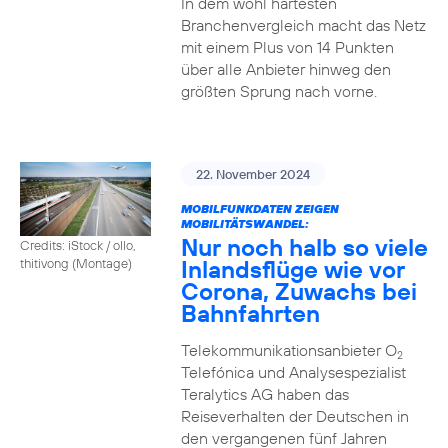
In dem wohl härtesten
Branchenvergleich macht das Netz
mit einem Plus von 14 Punkten
über alle Anbieter hinweg den
größten Sprung nach vorne.
22. November 2024
MOBILFUNKDATEN ZEIGEN
MOBILITÄTSWANDEL:
Nur noch halb so viele
Credits: iStock / ollo,
Inlandsflüge wie vor
thitivong (Montage)
Corona, Zuwachs bei
Bahnfahrten
Telekommunikationsanbieter O
2
Telefónica und Analysespezialist
Teralytics AG haben das
Reiseverhalten der Deutschen in
den vergangenen fünf Jahren