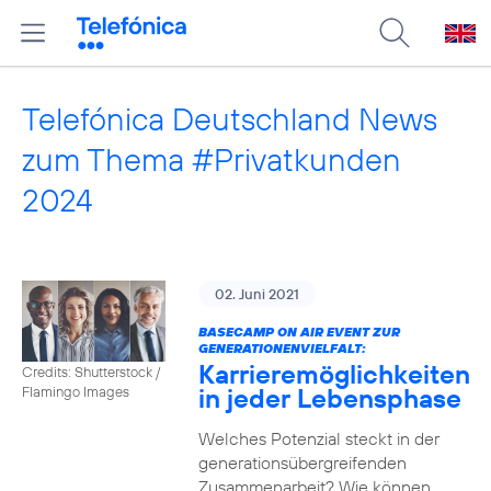
Telefónica Deutschland News
zum Thema #Privatkunden
2024
02. Juni 2021
BASECAMP ON AIR EVENT ZUR
GENERATIONENVIELFALT:
Karrieremöglichkeiten
Credits: Shutterstock /
in jeder Lebensphase
Flamingo Images
Welches Potenzial steckt in der
generationsübergreifenden
Zusammenarbeit? Wie können