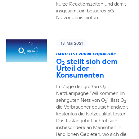
kurze Reaktionszeiten und damit
insgesamt ein besseres 5G-
Netzerlebnis bieten.
18. Mai 2021
HÄRTETEST ZUR NETZQUALITÄT:
O
stellt sich dem
2
Urteil der
Konsumenten
Im Zuge der großen O
2
Netzkampagne “Willkommen im
sehr guten Netz von O
” lässt O
2
2
die Verbraucher deutschlandweit
kostenlos die Netzqualität testen.
Das Testangebot richtet sich
insbesondere an Menschen in
ländlichen Gebieten, wo sich die