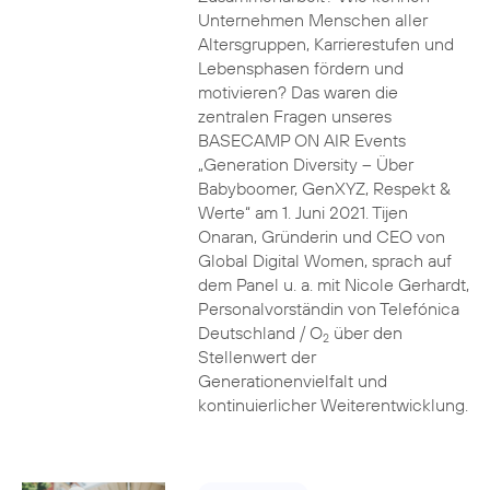
Unternehmen Menschen aller
Altersgruppen, Karrierestufen und
Lebensphasen fördern und
motivieren? Das waren die
zentralen Fragen unseres
BASECAMP ON AIR Events
„Generation Diversity – Über
Babyboomer, GenXYZ, Respekt &
Werte“ am 1. Juni 2021. Tijen
Onaran, Gründerin und CEO von
Global Digital Women, sprach auf
dem Panel u. a. mit Nicole Gerhardt,
Personalvorständin von Telefónica
Deutschland / O
über den
2
Stellenwert der
Generationenvielfalt und
kontinuierlicher Weiterentwicklung.