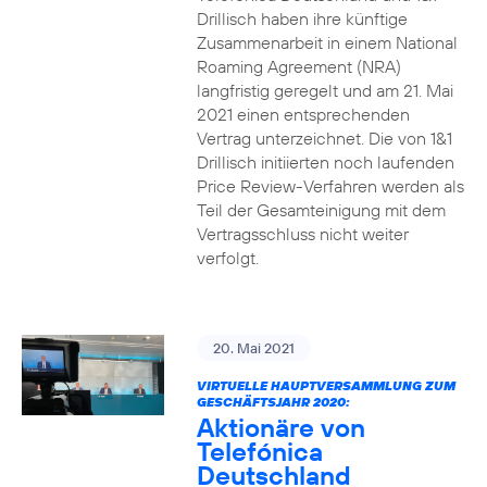
Drillisch haben ihre künftige
Zusammenarbeit in einem National
Roaming Agreement (NRA)
langfristig geregelt und am 21. Mai
2021 einen entsprechenden
Vertrag unterzeichnet. Die von 1&1
Drillisch initiierten noch laufenden
Price Review-Verfahren werden als
Teil der Gesamteinigung mit dem
Vertragsschluss nicht weiter
verfolgt.
20. Mai 2021
VIRTUELLE HAUPTVERSAMMLUNG ZUM
GESCHÄFTSJAHR 2020:
Aktionäre von
Telefónica
Deutschland