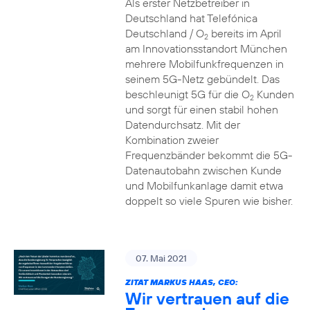
Als erster Netzbetreiber in
Deutschland hat Telefónica
Deutschland / O
bereits im April
2
am Innovationsstandort München
mehrere Mobilfunkfrequenzen in
seinem 5G-Netz gebündelt. Das
beschleunigt 5G für die O
Kunden
2
und sorgt für einen stabil hohen
Datendurchsatz. Mit der
Kombination zweier
Frequenzbänder bekommt die 5G-
Datenautobahn zwischen Kunde
und Mobilfunkanlage damit etwa
doppelt so viele Spuren wie bisher.
07. Mai 2021
ZITAT MARKUS HAAS, CEO:
Wir vertrauen auf die