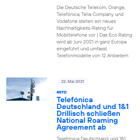
Die Deutsche Telekom, Orange,
Telefónica, Telia Company und
Vodafone stellen ein neues
Nachhaltigkeits-Rating für
Mobiltelefone vor | Das Eco Rating
wird ab Juni 2021 in ganz Europa
eingeführt und umfasst
Telefonmodelle von 12 Anbietern
22. Mai 2021
NETZ:
Telefónica
Deutschland und 1&1
Drillisch schließen
National Roaming
Agreement ab
Telefónica Deutschland und 1&1