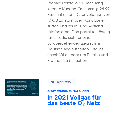
Prepaid Portfolio. 90 Tage lang
können Kunden für einmalig 24,99
Euro mit einem Datenvolumen von
10 GB zu attraktiven Konditionen
surfen und ins In- und Ausland
telefonieren. Eine perfekte Lösung
für alle, die sich für einen
vorübergehenden Zeitraum in
Deutschland aufhalten – sei es
geschäftlich oder um Familie und
Freunde zu besuchen.
30. April 2021
ZITAT MARKUS HAAS, CEO:
In 2021 Vollgas für
das beste O
Netz
2