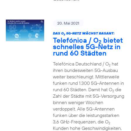
20. Mai 2021
DAS O
5G-NETZ WÄCHST RASANT:
2
Telefónica / O
bietet
2
schnelles 5G-Netz in
rund 60 Städten
Telefónica Deutschland / O
hat
2
ihren bundesweiten 5G-Ausbau
weiter beschleunigt. Mittlerweile
funken rund 1.300 5G-Antennen in
rund 60 Städten. Damit hat O
die
2
Zahl der Städte mit 5G-Versorgung
binnen weniger Wochen
verdoppelt. Alle 5G-Antennen
funken über die leistungsstarken
3,6 GHz-Frequenzen, die O
2
Kunden hohe Geschwindigkeiten,