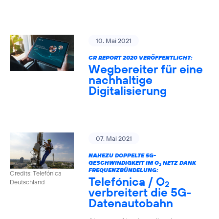
10. Mai 2021
CR REPORT 2020 VERÖFFENTLICHT:
Wegbereiter für eine
nachhaltige
Digitalisierung
07. Mai 2021
NAHEZU DOPPELTE 5G-
GESCHWINDIGKEIT IM O
NETZ DANK
2
FREQUENZBÜNDELUNG:
Credits: Telefónica
Telefónica / O
Deutschland
2
verbreitert die 5G-
Datenautobahn