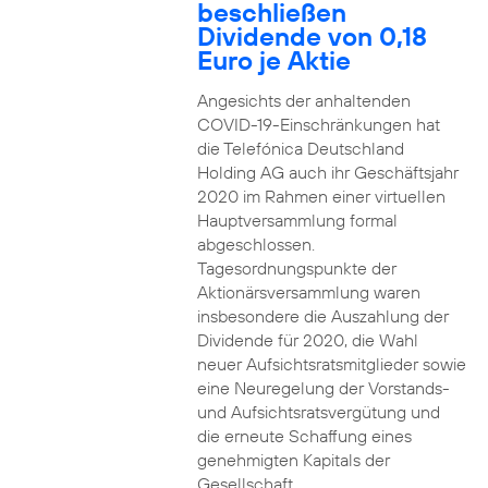
beschließen
Dividende von 0,18
Euro je Aktie
Angesichts der anhaltenden
COVID-19-Einschränkungen hat
die Telefónica Deutschland
Holding AG auch ihr Geschäftsjahr
2020 im Rahmen einer virtuellen
Hauptversammlung formal
abgeschlossen.
Tagesordnungspunkte der
Aktionärsversammlung waren
insbesondere die Auszahlung der
Dividende für 2020, die Wahl
neuer Aufsichtsratsmitglieder sowie
eine Neuregelung der Vorstands-
und Aufsichtsratsvergütung und
die erneute Schaffung eines
genehmigten Kapitals der
Gesellschaft.