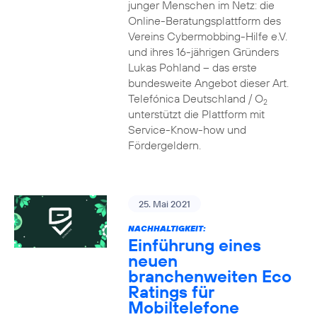
junger Menschen im Netz: die
Online-Beratungsplattform des
Vereins Cybermobbing-Hilfe e.V.
und ihres 16-jährigen Gründers
Lukas Pohland – das erste
bundesweite Angebot dieser Art.
Telefónica Deutschland / O
2
unterstützt die Plattform mit
Service-Know-how und
Fördergeldern.
25. Mai 2021
NACHHALTIGKEIT:
Einführung eines
neuen
branchenweiten Eco
Ratings für
Mobiltelefone