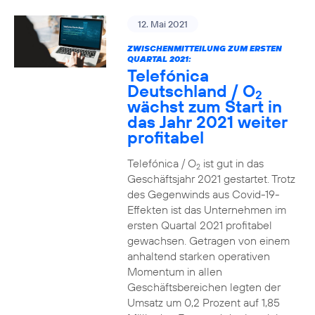
12. Mai 2021
ZWISCHENMITTEILUNG ZUM ERSTEN
QUARTAL 2021:
Telefónica
Deutschland / O
2
wächst zum Start in
das Jahr 2021 weiter
profitabel
Telefónica / O
ist gut in das
2
Geschäftsjahr 2021 gestartet. Trotz
des Gegenwinds aus Covid-19-
Effekten ist das Unternehmen im
ersten Quartal 2021 profitabel
gewachsen. Getragen von einem
anhaltend starken operativen
Momentum in allen
Geschäftsbereichen legten der
Umsatz um 0,2 Prozent auf 1,85