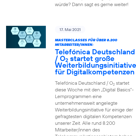
würde? Dann sagt es gerne weiter!
17. Mai 2021
MASTERCLASSES FÜR ÜBER 8.200
MITARBEITER/INNEN:
Telefónica Deutschland
/ O
startet große
2
Weiterbildungsinitiativ
für Digitalkompetenzen
Telefónica Deutschland / O
startet
2
diese Woche mit den „Digital Basics“-
Lernprogrammen eine
unternehmensweit angelegte
Weiterbildungsinitiative für einige der
gefragtesten digitalen Kompetenzen
unserer Zeit. Alle rund 8.200
Mitarbeiter/innen des