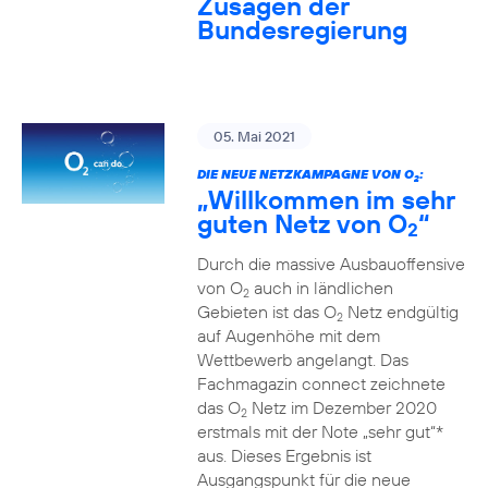
Zusagen der
Bundesregierung
05. Mai 2021
DIE NEUE NETZKAMPAGNE VON O
:
2
„Willkommen im sehr
guten Netz von O
“
2
Durch die massive Ausbauoffensive
von O
auch in ländlichen
2
Gebieten ist das O
Netz endgültig
2
auf Augenhöhe mit dem
Wettbewerb angelangt. Das
Fachmagazin connect zeichnete
das O
Netz im Dezember 2020
2
erstmals mit der Note „sehr gut“*
aus. Dieses Ergebnis ist
Ausgangspunkt für die neue