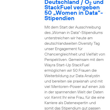
Deutschland / O
und
2
StackFuel vergeben
50 „Women in Data“-
Stipendien
Mit dem Start der Ausschreibung
des „Woman in Data“-Stipendiums
unterstreichen wir heute am
deutschlandweiten Diversity Tag
unser Engagement für
Chancengleichheit und Vielfalt von
Perspektiven. Gemeinsam mit dem
Wayra Start-Up StackFuel
ermöglichen wir 50 Frauen die
Weiterbildung zur Data Analystin
und bereiten sie praxisnah und mit
viel Mentoren-Power auf einen Job
in der spannenden Welt der Daten
vor. Kennt Ihr eine Frau, für die eine
Karriere als Datenexpertin und
somit das Stipendium gut passen