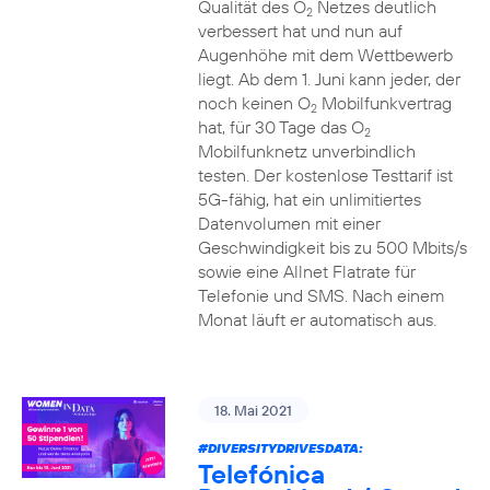
Qualität des O
Netzes deutlich
2
verbessert hat und nun auf
Augenhöhe mit dem Wettbewerb
liegt. Ab dem 1. Juni kann jeder, der
noch keinen O
Mobilfunkvertrag
2
hat, für 30 Tage das O
2
Mobilfunknetz unverbindlich
testen. Der kostenlose Testtarif ist
5G-fähig, hat ein unlimitiertes
Datenvolumen mit einer
Geschwindigkeit bis zu 500 Mbits/s
sowie eine Allnet Flatrate für
Telefonie und SMS. Nach einem
Monat läuft er automatisch aus.
18. Mai 2021
#DIVERSITYDRIVESDATA
:
Telefónica