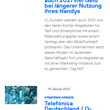
auch 2021 viel Geld
bei längerer Nutzung
ihres Handys
O
Kunden werden auch 2021 von
2
den fairen Kombi-Angeboten für
Tarif und Smartphone mit einem
Ratenzahlungsplan sowie einem
Vertrag über den Mobilfunktarif
profitieren. Das Unternehmen setzt
dieses Modell im laufenden
Geschäftsjahr fort und begleitet es
mit einer Marketing-Initiative zum
so genannten „Tag NiX“.
19. Januar 2021
STRATEGIE-UPDATE:
Telefónica
Deutschland / O
2