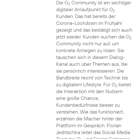
Die O
Community ist ein wichtiger
2
digitaler Anlaufpunkt für O
2
Kunden. Das hat bereits der
Corona-Lockdown im Frühjahr
gezeigt und das bestätigt sich auch
jetzt wieder. Kunden suchen die O
2
Community nicht nur auf, um
konkrete Anliegen zu lösen. Sie
tauschen sich in diesem Dialog-
Kanal auch über Themen aus, die
sie persönlich interessieren. Die
Bandbreite reicht von Technik bis
zu digitalem Lifestyle. Für O
bietet
2
die Interaktion mit den Nutzern
eine große Chance,
Kundenbedürfnisse besser zu
verstehen. Wie das funktioniert,
erzählen die Macher hinter der
Plattform im Gespräch: Florian
Jedlitschka leitet das Social Media