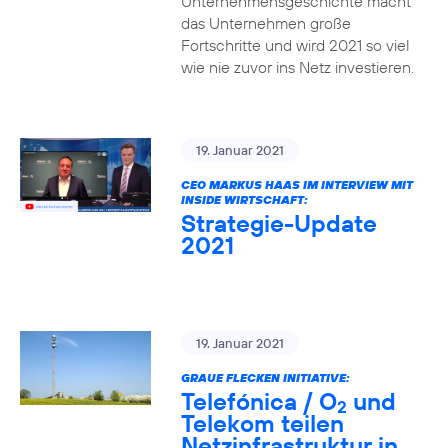
Unternehmensgeschichte macht
das Unternehmen große
Fortschritte und wird 2021 so viel
wie nie zuvor ins Netz investieren.
19. Januar 2021
CEO MARKUS HAAS IM INTERVIEW MIT
INSIDE WIRTSCHAFT:
Strategie-Update
2021
19. Januar 2021
GRAUE FLECKEN INITIATIVE:
Telefónica / O
und
2
Telekom teilen
Netzinfrastruktur in