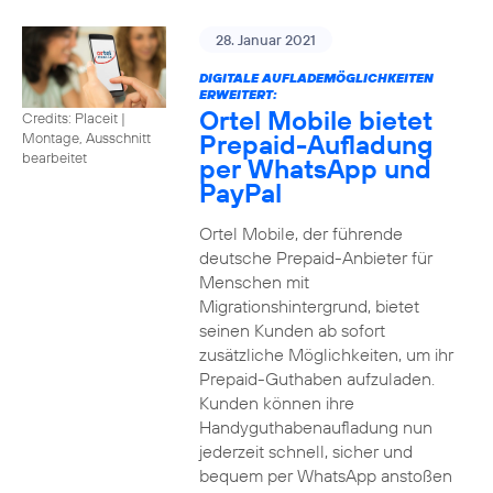
28. Januar 2021
DIGITALE AUFLADEMÖGLICHKEITEN
ERWEITERT:
Ortel Mobile bietet
Credits: Placeit
|
Prepaid-Aufladung
Montage, Ausschnitt
bearbeitet
per WhatsApp und
PayPal
Ortel Mobile, der führende
deutsche Prepaid-Anbieter für
Menschen mit
Migrationshintergrund, bietet
seinen Kunden ab sofort
zusätzliche Möglichkeiten, um ihr
Prepaid-Guthaben aufzuladen.
Kunden können ihre
Handyguthabenaufladung nun
jederzeit schnell, sicher und
bequem per WhatsApp anstoßen