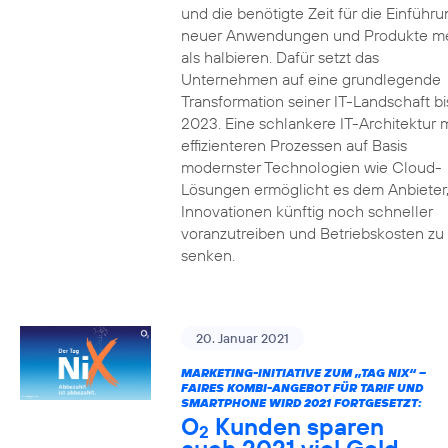
und die benötigte Zeit für die Einführu
neuer Anwendungen und Produkte m
als halbieren. Dafür setzt das
Unternehmen auf eine grundlegende
Transformation seiner IT-Landschaft bi
2023. Eine schlankere IT-Architektur m
effizienteren Prozessen auf Basis
modernster Technologien wie Cloud-
Lösungen ermöglicht es dem Anbieter
Innovationen künftig noch schneller
voranzutreiben und Betriebskosten zu
senken.
20. Januar 2021
MARKETING-INITIATIVE ZUM „TAG NIX“ –
FAIRES KOMBI-ANGEBOT FÜR TARIF UND
SMARTPHONE WIRD 2021 FORTGESETZT:
O
Kunden sparen
2