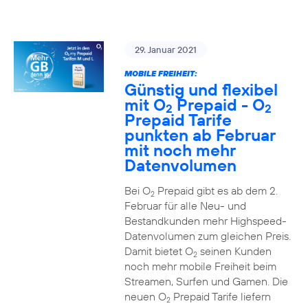
29. Januar 2021
MOBILE FREIHEIT:
Günstig und flexibel
mit O
Prepaid - O
2
2
Prepaid Tarife
punkten ab Februar
mit noch mehr
Datenvolumen
Bei O
Prepaid gibt es ab dem 2.
2
Februar für alle Neu- und
Bestandkunden mehr Highspeed-
Datenvolumen zum gleichen Preis.
Damit bietet O
seinen Kunden
2
noch mehr mobile Freiheit beim
Streamen, Surfen und Gamen. Die
neuen O
Prepaid Tarife liefern
2