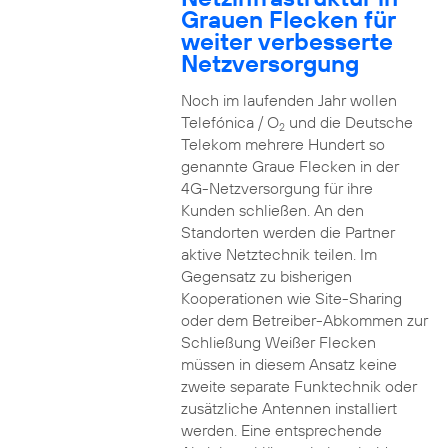
Grauen Flecken für
weiter verbesserte
Netzversorgung
Noch im laufenden Jahr wollen
Telefónica / O
und die Deutsche
2
Telekom mehrere Hundert so
genannte Graue Flecken in der
4G-Netzversorgung für ihre
Kunden schließen. An den
Standorten werden die Partner
aktive Netztechnik teilen. Im
Gegensatz zu bisherigen
Kooperationen wie Site-Sharing
oder dem Betreiber-Abkommen zur
Schließung Weißer Flecken
müssen in diesem Ansatz keine
zweite separate Funktechnik oder
zusätzliche Antennen installiert
werden. Eine entsprechende