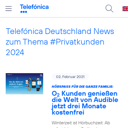
Telefónica Deutschland News
zum Thema #Privatkunden
2024
02. Februar 2021
HÖRSPASS FÜR DIE GANZE FAMILIE:
O
Kunden genießen
2
die Welt von Audible
jetzt drei Monate
kostenfrei
Winterzeit ist Hörbuchzeit: Ab