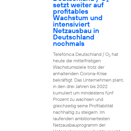
setzt weiter auf
profitables
Wachstum und
intensiviert
Netzausbau in
Deutschland
nochmals
Telefónica Deutschland / O
hat
2
heute die mittelfristigen
Wachstumsziele trotz der
anhaltenden Corona-Krise
bekräftigt. Das Unternehmen plant,
in den drei Jahren bis 2022
kumuliert um mindestens fünf
Prozent zu wachsen und
gleichzeitig seine Profitabilität
nachhaltig zu steigern. Im
laufenden ambitioniertesten
Netzausbauprogramm der