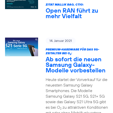
ZITAT MALLIK RAO, CTIO:
Open RAN führt zu
mehr Vielfalt
14. Januar 2021
PREMIUM-HARDWARE FÜR DAS 5G-
ZEITALTER BEI O
:
2
Ab sofort die neuen
Samsung Galaxy-
Modelle vorbestellen
Heute startet der Vorverkauf für die
neuesten Samsung Galaxy
Smartphones. Die Modelle
Samsung Galaxy S21 5G, S21+ 5G
sowie das Galaxy S21 Ultra 5G gibt
es bei O
zu attraktiven Konditionen
2
mit oder ohne Mobilfunkvertrag.