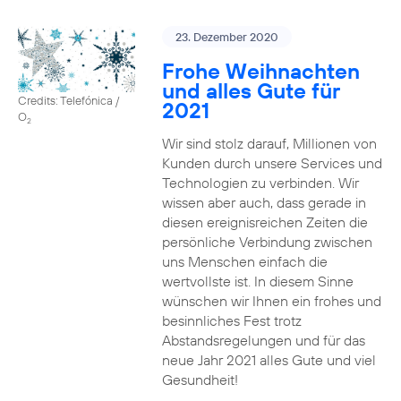
23. Dezember 2020
Frohe Weihnachten
und alles Gute für
Credits: Telefónica /
2021
O
2
Wir sind stolz darauf, Millionen von
Kunden durch unsere Services und
Technologien zu verbinden. Wir
wissen aber auch, dass gerade in
diesen ereignisreichen Zeiten die
persönliche Verbindung zwischen
uns Menschen einfach die
wertvollste ist. In diesem Sinne
wünschen wir Ihnen ein frohes und
besinnliches Fest trotz
Abstandsregelungen und für das
neue Jahr 2021 alles Gute und viel
Gesundheit!