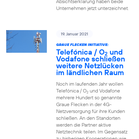
Absichtserklärung haben beide
Unternehmen jetzt unterzeichnet.
19. Januar 2021
GRAUE FLECKEN INITIATIVE:
Telefónica / O
und
2
Vodafone schließen
weitere Netzlücken
im ländlichen Raum
Noch im laufenden Jahr wollen
Telefónica / O
und Vodafone
2
mehrere Hundert so genannte
Graue Flecken in der 4G-
Netzversorgung für ihre Kunden
schließen. An den Standorten
werden die Partner aktive
Netztechnik teilen. Im Gegensatz
zu bisherigen Kooperationen wie