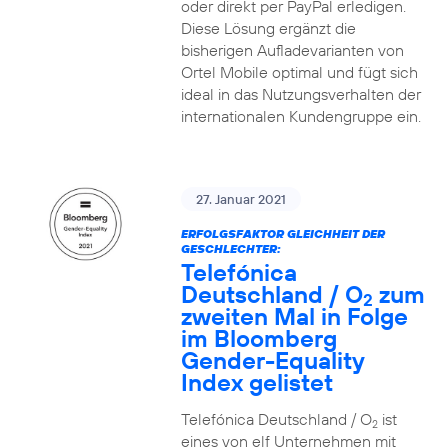
oder direkt per PayPal erledigen.
Diese Lösung ergänzt die
bisherigen Aufladevarianten von
Ortel Mobile optimal und fügt sich
ideal in das Nutzungsverhalten der
internationalen Kundengruppe ein.
27. Januar 2021
ERFOLGSFAKTOR GLEICHHEIT DER
GESCHLECHTER:
Telefónica
Deutschland / O
zum
2
zweiten Mal in Folge
im Bloomberg
Gender-Equality
Index gelistet
Telefónica Deutschland / O
ist
2
eines von elf Unternehmen mit