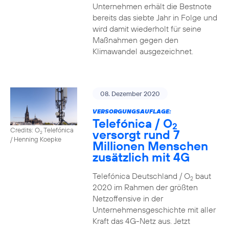
Unternehmen erhält die Bestnote
bereits das siebte Jahr in Folge und
wird damit wiederholt für seine
Maßnahmen gegen den
Klimawandel ausgezeichnet.
08. Dezember 2020
VERSORGUNGSAUFLAGE:
Telefónica / O
2
Credits: O
Telefónica
versorgt rund 7
2
/ Henning Koepke
Millionen Menschen
zusätzlich mit 4G
Telefónica Deutschland / O
baut
2
2020 im Rahmen der größten
Netzoffensive in der
Unternehmensgeschichte mit aller
Kraft das 4G-Netz aus. Jetzt