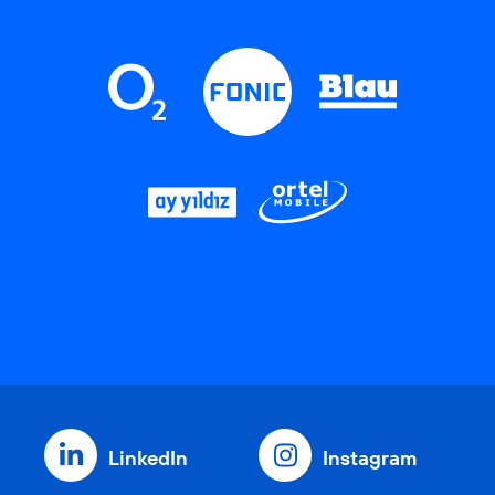
LinkedIn
Instagram