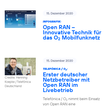
15. Dezember 2020
INFOGRAFIK:
Open RAN –
Innovative Technik für
das O
Mobilfunknetz
2
15. Dezember 2020
TELEFÓNICA / O
:
2
Erster deutscher
Credits: Henning
Netzbetreiber mit
Koepke / Telefónica
Open RAN im
Deutschland
Livebetrieb
Telefónica / O
nimmt beim Einsatz
2
von Open RAN eine