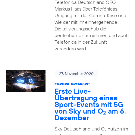
Telefónica Deutschland CEO
Markus Haas über Telefónicas
Umgang mit der Corona-Krise und
wie der mit ihr einhergehende
Digitalisierungsschub die
deutschen Unternehmen und auch
Telefónica in der Zukunft
verändern wird.
27. November 2020
EUROPA-PREMIERE:
Erste Live-
Übertragung eines
Sport-Events mit 5G
von Sky und O
am 6.
2
Dezember
Sky Deutschland und O
nutzen im
2