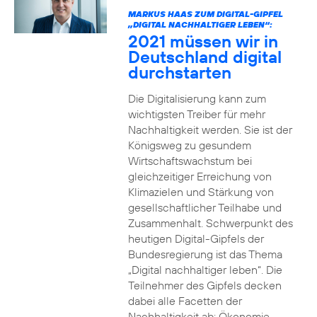
MARKUS HAAS ZUM DIGITAL-GIPFEL
„DIGITAL NACHHALTIGER LEBEN“:
2021 müssen wir in
Deutschland digital
durchstarten
Die Digitalisierung kann zum
wichtigsten Treiber für mehr
Nachhaltigkeit werden. Sie ist der
Königsweg zu gesundem
Wirtschaftswachstum bei
gleichzeitiger Erreichung von
Klimazielen und Stärkung von
gesellschaftlicher Teilhabe und
Zusammenhalt. Schwerpunkt des
heutigen Digital-Gipfels der
Bundesregierung ist das Thema
„Digital nachhaltiger leben“. Die
Teilnehmer des Gipfels decken
dabei alle Facetten der
Nachhaltigkeit ab: Ökonomie,