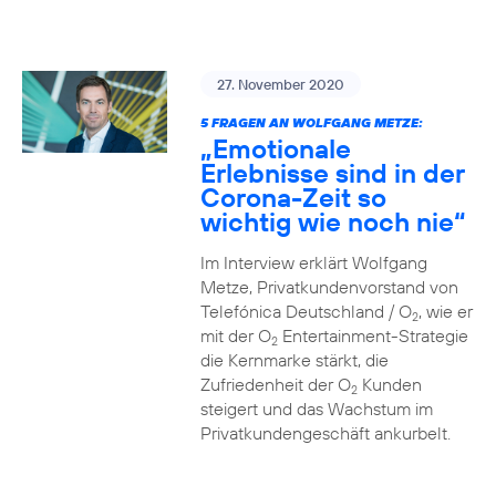
27. November 2020
5 FRAGEN AN WOLFGANG METZE:
„Emotionale
Erlebnisse sind in der
Corona-Zeit so
wichtig wie noch nie“
Im Interview erklärt Wolfgang
Metze, Privatkundenvorstand von
Telefónica Deutschland / O
, wie er
2
mit der O
Entertainment-Strategie
2
die Kernmarke stärkt, die
Zufriedenheit der O
Kunden
2
steigert und das Wachstum im
Privatkundengeschäft ankurbelt.