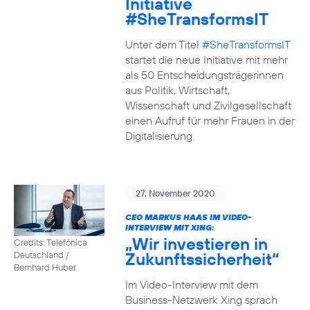
Initiative
#SheTransformsIT
Unter dem Titel
#SheTransformsIT
startet die neue Initiative mit mehr
als 50 Entscheidungsträgerinnen
aus Politik, Wirtschaft,
Wissenschaft und Zivilgesellschaft
einen Aufruf für mehr Frauen in der
Digitalisierung.
27. November 2020
CEO MARKUS HAAS IM VIDEO-
INTERVIEW MIT XING:
„Wir investieren in
Credits: Telefónica
Zukunftssicherheit“
Deutschland /
Bernhard Huber
Im Video-Interview mit dem
Business-Netzwerk Xing sprach