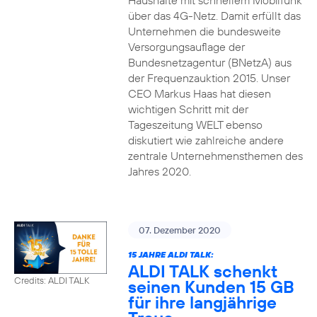
Haushalte mit schnellem Mobilfunk
über das 4G-Netz. Damit erfüllt das
Unternehmen die bundesweite
Versorgungsauflage der
Bundesnetzagentur (BNetzA) aus
der Frequenzauktion 2015. Unser
CEO Markus Haas hat diesen
wichtigen Schritt mit der
Tageszeitung WELT ebenso
diskutiert wie zahlreiche andere
zentrale Unternehmensthemen des
Jahres 2020.
07. Dezember 2020
15 JAHRE ALDI TALK:
ALDI TALK schenkt
Credits: ALDI TALK
seinen Kunden 15 GB
für ihre langjährige