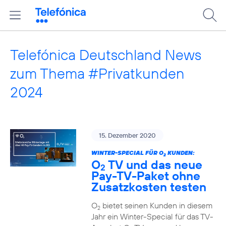
Telefónica Deutschland News
zum Thema #Privatkunden
2024
15. Dezember 2020
WINTER-SPECIAL FÜR O
KUNDEN:
2
O
TV und das neue
2
Pay-TV-Paket ohne
Zusatzkosten testen
O
bietet seinen Kunden in diesem
2
Jahr ein Winter-Special für das TV-