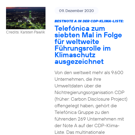
09. Dezember 2020
BESTNOTE A IN DER CDP-KLIMA-LISTE:
Telefónica zum
Credits: Karsten Pawlik
siebten Mal in Folge
für weltweite
Führungsrolle im
Klimaschutz
ausgezeichnet
Von den weltweit mehr als 9.600
Unternehmen, die ihre
Umweltdaten über die
Nichtregierungsorganisation CDP
(früher: Carbon Disclosure Project)
offengelegt haben, gehört die
Telefónica Gruppe zu den
führenden 269 Unternehmen mit
der Note A auf der CDP-Klima-
Liste. Das multinationale