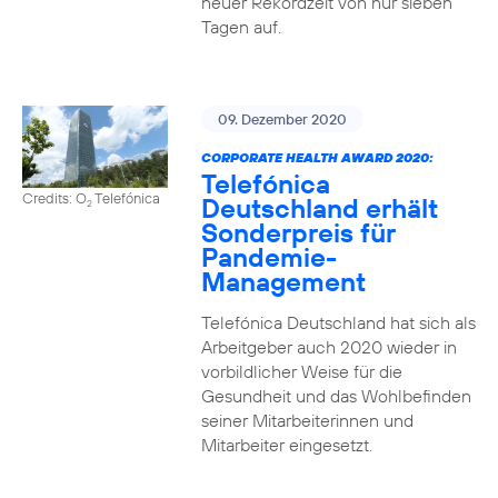
neuer Rekordzeit von nur sieben
Tagen auf.
09. Dezember 2020
CORPORATE HEALTH AWARD 2020:
Telefónica
Credits: O
Telefónica
Deutschland erhält
2
Sonderpreis für
Pandemie-
Management
Telefónica Deutschland hat sich als
Arbeitgeber auch 2020 wieder in
vorbildlicher Weise für die
Gesundheit und das Wohlbefinden
seiner Mitarbeiterinnen und
Mitarbeiter eingesetzt.