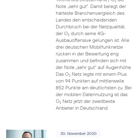
2
Note „sehr gut“. Damit belegt der
härteste Branchenvergleich des
Landes den entscheidenden
Durchbruch bei der Netzqualität,
der O
durch seine 4G-
2
Ausbauoffensive gelungen ist. Alle
drei deutschen Mobilfunknetze
rücken in der Bewertung eng
zusammen und befinden sich mit
der Note „sehr gut“ auf Augenhöhe.
Das O
Netz legte mit einem Plus
2
von 94 Punkten auf mittlerweile
852 Punkte am deutlichsten zu. Bei
der mobilen Datennutzung ist das
O
Netz jetzt der zweitbeste
2
Anbieter in Deutschland.
30. November 2020