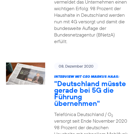
vermeldet das Unternehmen einen
wichtigen Erfolg: 98 Prozent der
Haushalte in Deutschland werden
nun mit 4G versorgt und damit die
bundesweite Auflage der
Bundesnetzagentur (BNetzA)
erfüllt.
08. Dezember 2020
INTERVIEW MIT CEO MARKUS HAAS:
"Deutschland müsste
gerade bei 5G die
Führung
übernehmen"
Telefónica Deutschland / O
2
versorgt seit Ende November 2020
98 Prozent der deutschen