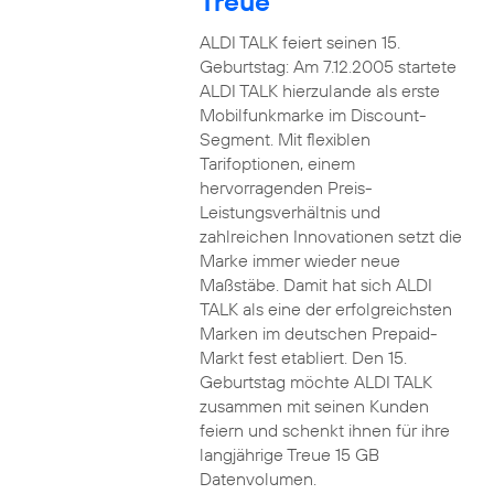
Treue
ALDI TALK feiert seinen 15.
Geburtstag: Am 7.12.2005 startete
ALDI TALK hierzulande als erste
Mobilfunkmarke im Discount-
Segment. Mit flexiblen
Tarifoptionen, einem
hervorragenden Preis-
Leistungsverhältnis und
zahlreichen Innovationen setzt die
Marke immer wieder neue
Maßstäbe. Damit hat sich ALDI
TALK als eine der erfolgreichsten
Marken im deutschen Prepaid-
Markt fest etabliert. Den 15.
Geburtstag möchte ALDI TALK
zusammen mit seinen Kunden
feiern und schenkt ihnen für ihre
langjährige Treue 15 GB
Datenvolumen.