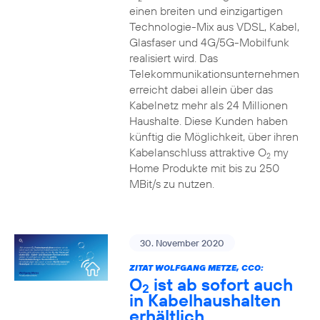
einen breiten und einzigartigen
Technologie-Mix aus VDSL, Kabel,
Glasfaser und 4G/5G-Mobilfunk
realisiert wird. Das
Telekommunikationsunternehmen
erreicht dabei allein über das
Kabelnetz mehr als 24 Millionen
Haushalte. Diese Kunden haben
künftig die Möglichkeit, über ihren
Kabelanschluss attraktive O
my
2
Home Produkte mit bis zu 250
MBit/s zu nutzen.
30. November 2020
ZITAT WOLFGANG METZE, CCO:
O
ist ab sofort auch
2
in Kabelhaushalten
erhältlich