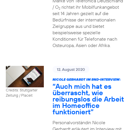
Marke von Telefónica Deutschland
/ O
richtet ihr Mobilfunkangebot
2
seit 14 Jahren gezielt auf die
Bedürfnisse der internationalen
Zielgruppe aus und bietet
beispielsweise spezielle
Konditionen für Telefonate nach
Osteuropa, Asien oder Afrika.
12. August 2020
NICOLE GERHARDT IM RND-INTERVIEW:
“Auch mich hat es
Credits: Stuttgarter
überrascht, wie
Zeitung / Placeit
reibungslos die Arbeit
im Homeoffice
funktioniert”
Personalvorständin Nicole
Gerhardt erläutert im Interview mit