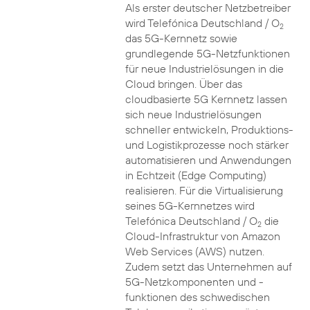
Als erster deutscher Netzbetreiber
wird Telefónica Deutschland / O
2
das 5G-Kernnetz sowie
grundlegende 5G-Netzfunktionen
für neue Industrielösungen in die
Cloud bringen. Über das
cloudbasierte 5G Kernnetz lassen
sich neue Industrielösungen
schneller entwickeln, Produktions-
und Logistikprozesse noch stärker
automatisieren und Anwendungen
in Echtzeit (Edge Computing)
realisieren. Für die Virtualisierung
seines 5G-Kernnetzes wird
Telefónica Deutschland / O
die
2
Cloud-Infrastruktur von Amazon
Web Services (AWS) nutzen.
Zudem setzt das Unternehmen auf
5G-Netzkomponenten und -
funktionen des schwedischen