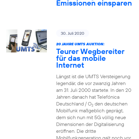
Emissionen einsparen
30. Juli 2020
20 JAHRE UMTS AUKTION:
Teurer Wegbereiter
für das mobile
Internet
Längst ist die UMTS Versteigerung
legendär, die vor zwanzig Jahren
am 31. Juli 2000 startete. In den 20
Jahren danach hat Telefónica
Deutschland / O
den deutschen
2
Mobilfunk maßgeblich geprägt,
dem sich nun mit 5G völlig neue
Dimensionen der Digitalisierung
eröffnen. Die dritte
Mobilfunkgeneration galt noch vor