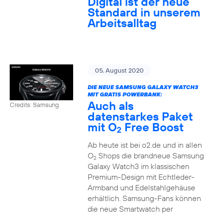
Digital ist der neue
Standard in unserem
Arbeitsalltag
05. August 2020
DIE NEUE SAMSUNG GALAXY WATCH3
MIT GRATIS POWERBANK:
Auch als
Credits: Samsung
datenstarkes Paket
mit O
Free Boost
2
Ab heute ist bei o2.de und in allen
O
Shops die brandneue Samsung
2
Galaxy Watch3 im klassischen
Premium-Design mit Echtleder-
Armband und Edelstahlgehäuse
erhältlich. Samsung-Fans können
die neue Smartwatch per