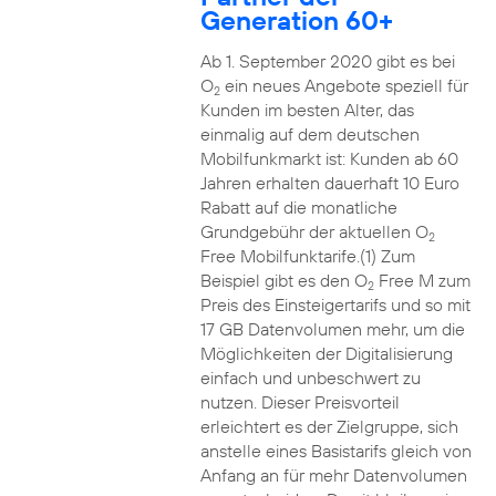
Generation 60+
Ab 1. September 2020 gibt es bei
O
ein neues Angebote speziell für
2
Kunden im besten Alter, das
einmalig auf dem deutschen
Mobilfunkmarkt ist: Kunden ab 60
Jahren erhalten dauerhaft 10 Euro
Rabatt auf die monatliche
Grundgebühr der aktuellen O
2
Free Mobilfunktarife.(1) Zum
Beispiel gibt es den O
Free M zum
2
Preis des Einsteigertarifs und so mit
17 GB Datenvolumen mehr, um die
Möglichkeiten der Digitalisierung
einfach und unbeschwert zu
nutzen. Dieser Preisvorteil
erleichtert es der Zielgruppe, sich
anstelle eines Basistarifs gleich von
Anfang an für mehr Datenvolumen