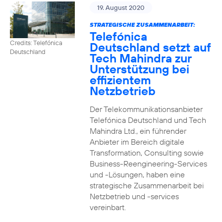
19. August 2020
STRATEGISCHE ZUSAMMENARBEIT:
Telefónica
Credits: Telefónica
Deutschland setzt auf
Deutschland
Tech Mahindra zur
Unterstützung bei
effizientem
Netzbetrieb
Der Telekommunikationsanbieter
Telefónica Deutschland und Tech
Mahindra Ltd., ein führender
Anbieter im Bereich digitale
Transformation, Consulting sowie
Business-Reengineering-Services
und -Lösungen, haben eine
strategische Zusammenarbeit bei
Netzbetrieb und -services
vereinbart.