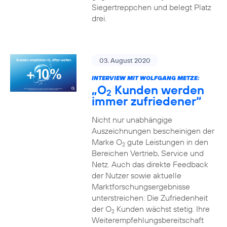
Siegertreppchen und belegt Platz
drei.
03. August 2020
INTERVIEW MIT WOLFGANG METZE:
„O
Kunden werden
2
immer zufriedener“
Nicht nur unabhängige
Auszeichnungen bescheinigen der
Marke O
gute Leistungen in den
2
Bereichen Vertrieb, Service und
Netz. Auch das direkte Feedback
der Nutzer sowie aktuelle
Marktforschungsergebnisse
unterstreichen: Die Zufriedenheit
der O
Kunden wächst stetig. Ihre
2
Weiterempfehlungsbereitschaft