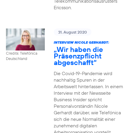
Telekommunikationsausrüsters
Ericsson.
31. August 2020
INTERVIEW NICOLE GERHARDT:
„Wir haben die
Credits: Telefónica
Präsenzpflicht
Deutschland
abgeschafft“
Die Covid-19-Pandemie wird
nachhaltig Spuren in der
Arbeitswelt hinterlassen. In einem
Interview mit der Newsseite
Business Insider spricht
Personalvorständin Nicole
Gerhardt darüber, wie Telefónica
sich die neue Normalität einer
zunehmend digitalen
Arbeitsorganisation vorstellt.