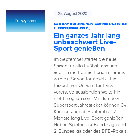
25. August 2020
DAS SKY SUPERSPORT JAHRESTICKET AB
1. SEPTEMBER BEI O
:
2
Ein ganzes Jahr lang
unbeschwert Live-
Sport genießen
Im September startet die neue
Saison für alle Fußballfans und
auch in der Formel 1 und im Tennis
wird die Saison fortgesetzt. Ein
Besuch vor Ort wird für Fans
vorerst voraussichtlich weiterhin
nicht möglich sein. Mit dem Sky
Supersport Jahresticket können O
2
Kunden aber ab September 12
Monate lang Live-Sport genießen.
Neben Spielen der Bundesliga und
2. Bundesliga oder des DFB-Pokals