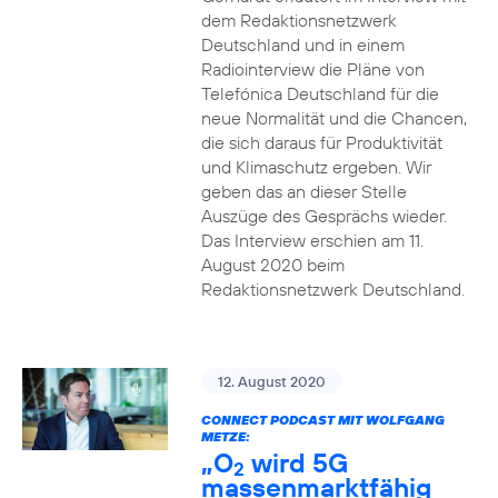
dem Redaktionsnetzwerk
Deutschland und in einem
Radiointerview die Pläne von
Telefónica Deutschland für die
neue Normalität und die Chancen,
die sich daraus für Produktivität
und Klimaschutz ergeben. Wir
geben das an dieser Stelle
Auszüge des Gesprächs wieder.
Das Interview erschien am 11.
August 2020 beim
Redaktionsnetzwerk Deutschland.
12. August 2020
CONNECT PODCAST MIT WOLFGANG
METZE:
„O
wird 5G
2
massenmarktfähig