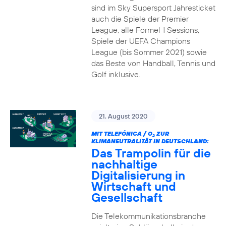
sind im Sky Supersport Jahresticket
auch die Spiele der Premier
League, alle Formel 1 Sessions,
Spiele der UEFA Champions
League (bis Sommer 2021) sowie
das Beste von Handball, Tennis und
Golf inklusive.
21. August 2020
MIT TELEFÓNICA / O
ZUR
2
KLIMANEUTRALITÄT IN DEUTSCHLAND:
Das Trampolin für die
nachhaltige
Digitalisierung in
Wirtschaft und
Gesellschaft
Die Telekommunikationsbranche