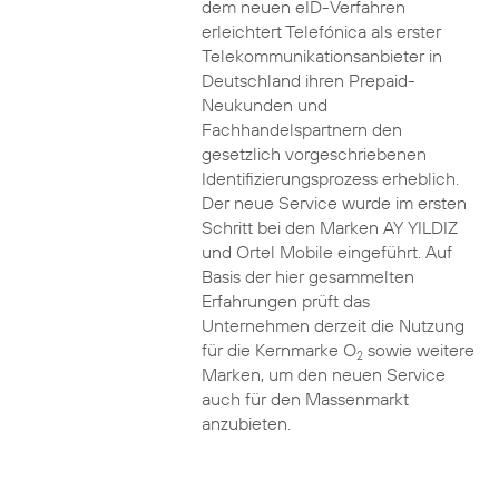
dem neuen eID-Verfahren
erleichtert Telefónica als erster
Telekommunikationsanbieter in
Deutschland ihren Prepaid-
Neukunden und
Fachhandelspartnern den
gesetzlich vorgeschriebenen
Identifizierungsprozess erheblich.
Der neue Service wurde im ersten
Schritt bei den Marken AY YILDIZ
und Ortel Mobile eingeführt. Auf
Basis der hier gesammelten
Erfahrungen prüft das
Unternehmen derzeit die Nutzung
für die Kernmarke O
sowie weitere
2
Marken, um den neuen Service
auch für den Massenmarkt
anzubieten.