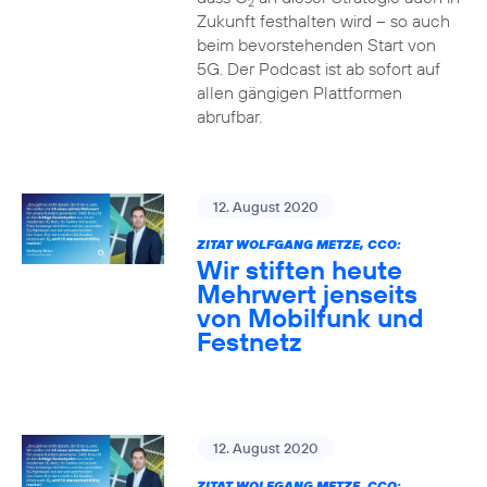
2
Zukunft festhalten wird – so auch
beim bevorstehenden Start von
5G. Der Podcast ist ab sofort auf
allen gängigen Plattformen
abrufbar.
12. August 2020
ZITAT WOLFGANG METZE, CCO:
Wir stiften heute
Mehrwert jenseits
von Mobilfunk und
Festnetz
12. August 2020
ZITAT WOLFGANG METZE, CCO: