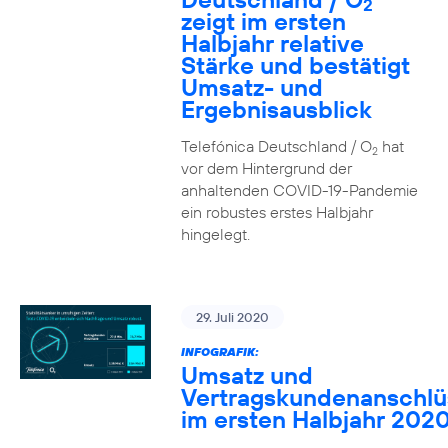
2
zeigt im ersten
Halbjahr relative
Stärke und bestätigt
Umsatz- und
Ergebnisausblick
Telefónica Deutschland / O
hat
2
vor dem Hintergrund der
anhaltenden COVID-19-Pandemie
ein robustes erstes Halbjahr
hingelegt.
29. Juli 2020
INFOGRAFIK:
Umsatz und
Vertragskundenanschlü
im ersten Halbjahr 202