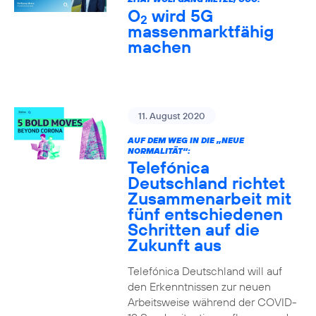
O
wird 5G
2
massenmarktfähig
machen
11. August 2020
AUF DEM WEG IN DIE „NEUE
NORMALITÄT“:
Telefónica
Deutschland richtet
Zusammenarbeit mit
fünf entschiedenen
Schritten auf die
Zukunft aus
Telefónica Deutschland will auf
den Erkenntnissen zur neuen
Arbeitsweise während der COVID-