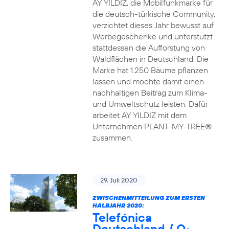
AY YILDIZ, die Mobilfunkmarke für
die deutsch-türkische Community,
verzichtet dieses Jahr bewusst auf
Werbegeschenke und unterstützt
stattdessen die Aufforstung von
Waldflächen in Deutschland. Die
Marke hat 1.250 Bäume pflanzen
lassen und möchte damit einen
nachhaltigen Beitrag zum Klima-
und Umweltschutz leisten. Dafür
arbeitet AY YILDIZ mit dem
Unternehmen PLANT-MY-TREE®
zusammen.
29. Juli 2020
ZWISCHENMITTEILUNG ZUM ERSTEN
HALBJAHR 2020:
Telefónica
Deutschland / O