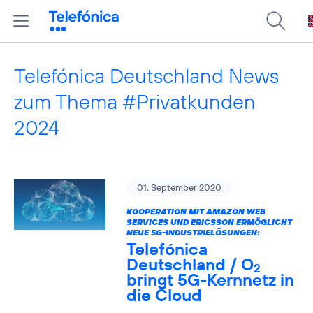
Telefónica Deutschland News
zum Thema #Privatkunden
2024
01. September 2020
KOOPERATION MIT AMAZON WEB
SERVICES UND ERICSSON ERMÖGLICHT
NEUE 5G-INDUSTRIELÖSUNGEN:
Telefónica
Deutschland / O
2
bringt 5G-Kernnetz in
die Cloud