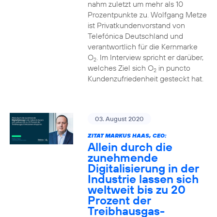
nahm zuletzt um mehr als 10
Prozentpunkte zu. Wolfgang Metze
ist Privatkundenvorstand von
Telefónica Deutschland und
verantwortlich für die Kernmarke
O
. Im Interview spricht er darüber,
2
welches Ziel sich O
in puncto
2
Kundenzufriedenheit gesteckt hat.
03. August 2020
ZITAT MARKUS HAAS, CEO:
Allein durch die
zunehmende
Digitalisierung in der
Industrie lassen sich
weltweit bis zu 20
Prozent der
Treibhausgas-