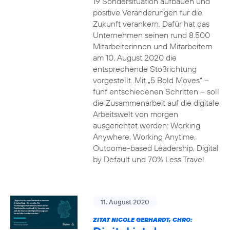
19 Sondersituation aufbauen und
positive Veränderungen für die
Zukunft verankern. Dafür hat das
Unternehmen seinen rund 8.500
Mitarbeiterinnen und Mitarbeitern
am 10. August 2020 die
entsprechende Stoßrichtung
vorgestellt. Mit „5 Bold Moves“ –
fünf entschiedenen Schritten – soll
die Zusammenarbeit auf die digitale
Arbeitswelt von morgen
ausgerichtet werden: Working
Anywhere, Working Anytime,
Outcome-based Leadership, Digital
by Default und 70% Less Travel.
11. August 2020
ZITAT NICOLE GERHARDT, CHRO: