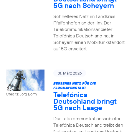
5G nach Scheyern
Schnelleres Netz im Landkreis
Pfaffenhofen an der Ilm: Der
Telekommunikationsanbieter
Telefónica Deutschland hat in
Scheyern einen Mobilfunkstandort
auf 5G erweitert
31. März 2026
BESSERES NETZ FÜR DIE
FLUGHAFENSTADT
Telefónica
Credits: Jörg Borm
Deutschland bringt
5G nach Laage
Der Telekommunikationsanbieter
Telefónica Deutschland treibt den
Netzausbau im Landkreis Rostock