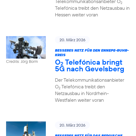
Telekommunikationsanbieter O
2
Telefónica treibt den Netzausbau in
Hessen weiter voran
20. März 2026
BESSERES NETZ FÜR DEN ENNEPE-RUHR-
KREIS
O
Telefónica bringt
Credits: Jörg Borm
2
5G nach Gevelsberg
Der Telekommunikationsanbieter
O
Telefónica treibt den
2
Netzausbau in Nordrhein-
Westfalen weiter voran
20. März 2026
BESSERES NETZ FÜR DAS BERGISCHE