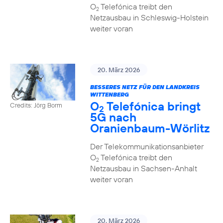
O
Telefónica treibt den
2
Netzausbau in Schleswig-Holstein
weiter voran
20. März 2026
BESSERES NETZ FÜR DEN LANDKREIS
WITTENBERG
O
Telefónica bringt
Credits: Jörg Borm
2
5G nach
Oranienbaum-Wörlitz
Der Telekommunikationsanbieter
O
Telefónica treibt den
2
Netzausbau in Sachsen-Anhalt
weiter voran
20. März 2026