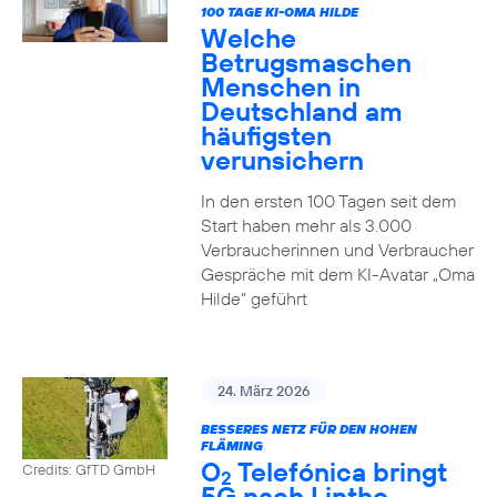
100 TAGE KI-OMA HILDE
Welche
Betrugsmaschen
Menschen in
Deutschland am
häufigsten
verunsichern
In den ersten 100 Tagen seit dem
Start haben mehr als 3.000
Verbraucherinnen und Verbraucher
Gespräche mit dem KI-Avatar „Oma
Hilde“ geführt
24. März 2026
BESSERES NETZ FÜR DEN HOHEN
FLÄMING
O
Telefónica bringt
Credits: GfTD GmbH
2
5G nach Linthe