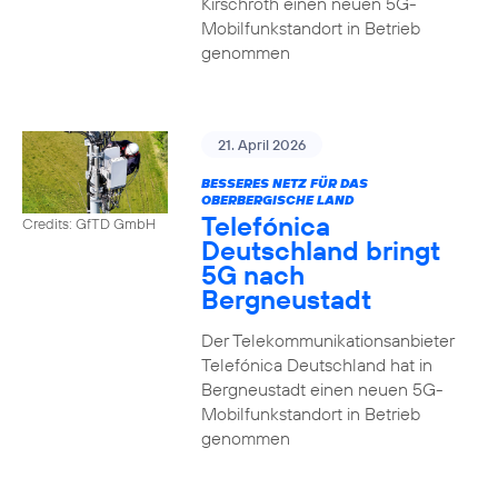
Kirschroth einen neuen 5G-
Mobilfunkstandort in Betrieb
genommen
21. April 2026
BESSERES NETZ FÜR DAS
OBERBERGISCHE LAND
Telefónica
Credits: GfTD GmbH
Deutschland bringt
5G nach
Bergneustadt
Der Telekommunikationsanbieter
Telefónica Deutschland hat in
Bergneustadt einen neuen 5G-
Mobilfunkstandort in Betrieb
genommen