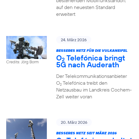
bestehenden Mobilfunkstandort
auf den neuesten Standard
erweitert
24. März 2026
BESSERES NETZ FÜR DIE VULKANEIFEL
O
Telefónica bringt
2
Credits: Jörg Borm
5G nach Auderath
Der Telekommunikationsanbieter
O
Telefónica treibt den
2
Netzausbau im Landkreis Cochem-
Zell weiter voran
20. März 2026
BESSERES NETZ SEIT MÄRZ 2026