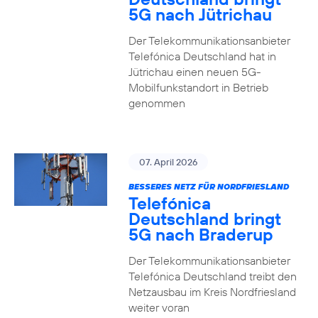
5G nach Jütrichau
Der Telekommunikationsanbieter
Telefónica Deutschland hat in
Jütrichau einen neuen 5G-
Mobilfunkstandort in Betrieb
genommen
07. April 2026
BESSERES NETZ FÜR NORDFRIESLAND
Telefónica
Deutschland bringt
5G nach Braderup
Der Telekommunikationsanbieter
Telefónica Deutschland treibt den
Netzausbau im Kreis Nordfriesland
weiter voran