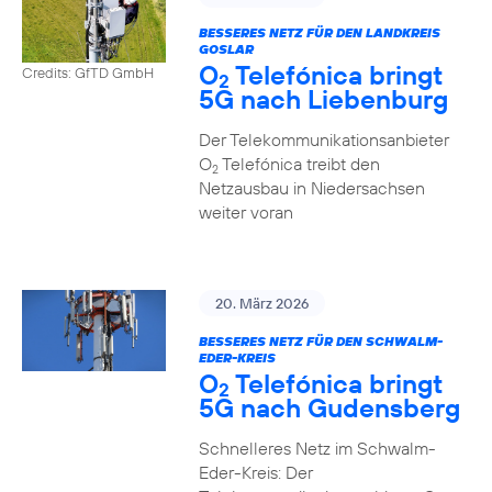
BESSERES NETZ FÜR DEN LANDKREIS
GOSLAR
O
Telefónica bringt
Credits: GfTD GmbH
2
5G nach Liebenburg
Der Telekommunikationsanbieter
O
Telefónica treibt den
2
Netzausbau in Niedersachsen
weiter voran
20. März 2026
BESSERES NETZ FÜR DEN SCHWALM-
EDER-KREIS
O
Telefónica bringt
2
5G nach Gudensberg
Schnelleres Netz im Schwalm-
Eder-Kreis: Der