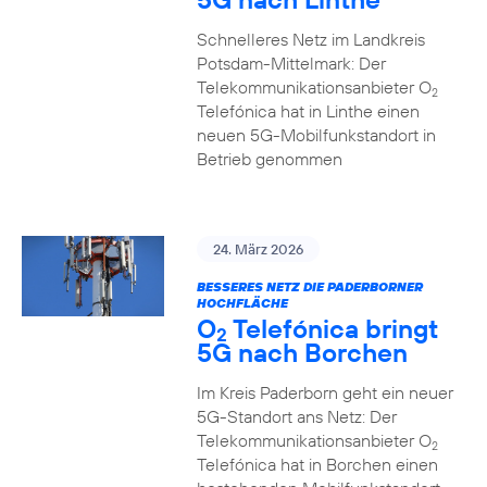
Schnelleres Netz im Landkreis
Potsdam-Mittelmark: Der
Telekommunikationsanbieter O
2
Telefónica hat in Linthe einen
neuen 5G-Mobilfunkstandort in
Betrieb genommen
24. März 2026
BESSERES NETZ DIE PADERBORNER
HOCHFLÄCHE
O
Telefónica bringt
2
5G nach Borchen
Im Kreis Paderborn geht ein neuer
5G-Standort ans Netz: Der
Telekommunikationsanbieter O
2
Telefónica hat in Borchen einen