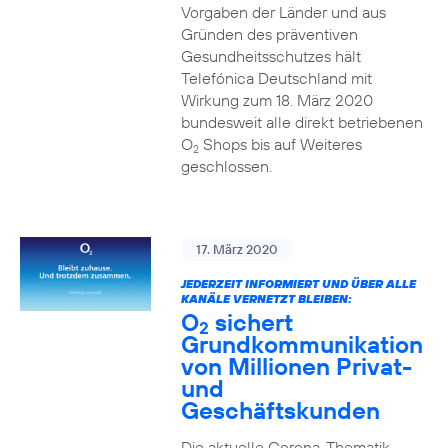
Vorgaben der Länder und aus
Gründen des präventiven
Gesundheitsschutzes hält
Telefónica Deutschland mit
Wirkung zum 18. März 2020
bundesweit alle direkt betriebenen
O
Shops bis auf Weiteres
2
geschlossen.
17. März 2020
JEDERZEIT INFORMIERT UND ÜBER ALLE
KANÄLE VERNETZT BLEIBEN:
O
sichert
2
Grundkommunikation
von Millionen Privat-
und
Geschäftskunden
Die aktuelle Corona-Thematik