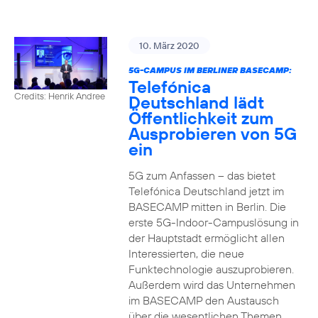
10. März 2020
5G-CAMPUS IM BERLINER BASECAMP:
Telefónica
Credits: Henrik Andree
Deutschland lädt
Öffentlichkeit zum
Ausprobieren von 5G
ein
5G zum Anfassen – das bietet
Telefónica Deutschland jetzt im
BASECAMP mitten in Berlin. Die
erste 5G-Indoor-Campuslösung in
der Hauptstadt ermöglicht allen
Interessierten, die neue
Funktechnologie auszuprobieren.
Außerdem wird das Unternehmen
im BASECAMP den Austausch
über die wesentlichen Themen