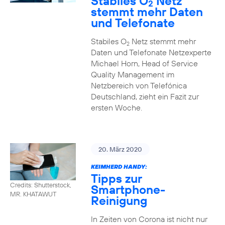
Stabiles O
Netz
2
stemmt mehr Daten
und Telefonate
Stabiles O
Netz stemmt mehr
2
Daten und Telefonate Netzexperte
Michael Horn, Head of Service
Quality Management im
Netzbereich von Telefónica
Deutschland, zieht ein Fazit zur
ersten Woche.
20. März 2020
KEIMHERD HANDY:
Tipps zur
Credits: Shutterstock,
Smartphone-
MR. KHATAWUT
Reinigung
In Zeiten von Corona ist nicht nur