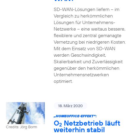
SD-WAN-Lösungen liefern – im
Vergleich zu herkömmlichen
Lösungen für Unternehmens-
Netzwerke – eine weitaus bessere,
flexiblere und zentral gemanagte
Vernetzung bei niedrigeren Kosten.
Mit dem Einsatz von SD-WAN
werden Geschwindigkeit,
Skalierbarkeit und Zuverlässigkeit
gegenüber den herkömmlichen
Unternehmensnetzwerken
optimiert.
18. März 2020
„HOMEOFFICE-EFFEKT“:
O
Netzbetrieb läuft
2
Credits: Jörg Borm
weiterhin stabil