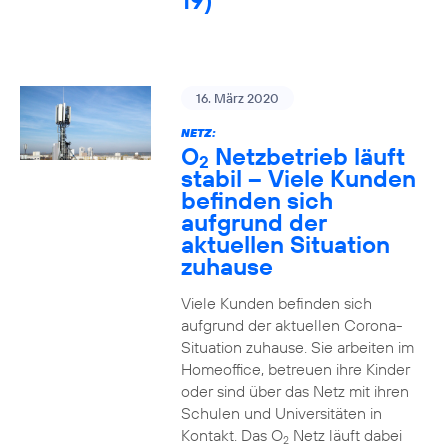
19)
16. März 2020
NETZ:
O
Netzbetrieb läuft
2
stabil – Viele Kunden
befinden sich
aufgrund der
aktuellen Situation
zuhause
Viele Kunden befinden sich
aufgrund der aktuellen Corona-
Situation zuhause. Sie arbeiten im
Homeoffice, betreuen ihre Kinder
oder sind über das Netz mit ihren
Schulen und Universitäten in
Kontakt. Das O
Netz läuft dabei
2