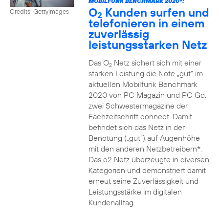
MOBILFUNK BENCHMARK 2020*:
O
Kunden surfen und
Credits: Gettyimages
2
telefonieren in einem
zuverlässig
leistungsstarken Netz
Das O
Netz sichert sich mit einer
2
starken Leistung die Note „gut“ im
aktuellen Mobilfunk Benchmark
2020 von PC Magazin und PC Go,
zwei Schwestermagazine der
Fachzeitschrift connect. Damit
befindet sich das Netz in der
Benotung („gut“) auf Augenhöhe
mit den anderen Netzbetreibern*.
Das o2 Netz überzeugte in diversen
Kategorien und demonstriert damit
erneut seine Zuverlässigkeit und
Leistungsstärke im digitalen
Kundenalltag.