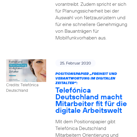
vorantreibt. Zudem spricht er sich
für Planungssicherheit bei der
Auswahl von Netzausrüstern und
für eine schnellere Genehmigung
von Bauanträgen für
Mobilfunkvorhaben aus.
25. Februar 2020
POSITIONSPAPIER „FREIHEIT UND
VERANTWORTUNG IM DIGITALEN
ZEITALTER“:
Credits: Telefónica
Telefónica
Deutschland
Deutschland macht
Mitarbeiter fit für die
digitale Arbeitswelt
Mit dem Positionspapier gibt
Telefónica Deutschland
Mitarbeitern Orientierung und