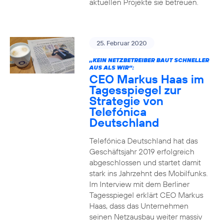
aktuellen Projekte sie betreuen.
25. Februar 2020
„KEIN NETZBETREIBER BAUT SCHNELLER
AUS ALS WIR“:
CEO Markus Haas im
Tagesspiegel zur
Strategie von
Telefónica
Deutschland
Telefónica Deutschland hat das
Geschäftsjahr 2019 erfolgreich
abgeschlossen und startet damit
stark ins Jahrzehnt des Mobilfunks.
Im Interview mit dem Berliner
Tagesspiegel erklärt CEO Markus
Haas, dass das Unternehmen
seinen Netzausbau weiter massiv