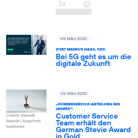
09. März 2020
ZITAT MARKUS HAAS, CEO:
Bei 5G geht es um die
digitale Zukunft
05. März 2020
„KUNDENSERVICE-ABTEILUNG DES
JAHRES“:
Customer Service
Credits: Stevie®
Team erhält den
Awards
|
Ausschnitt
bearbeitet
German Stevie Award
in Gold