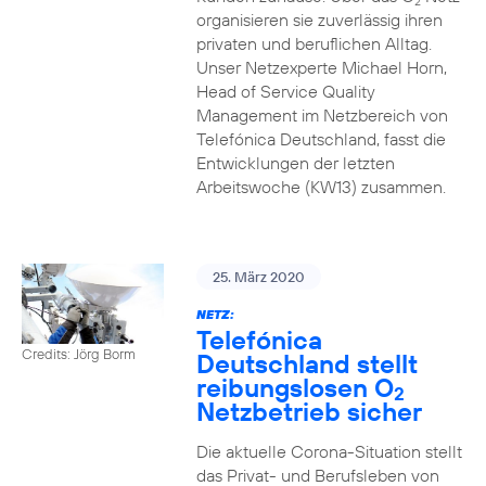
2
organisieren sie zuverlässig ihren
privaten und beruflichen Alltag.
Unser Netzexperte Michael Horn,
Head of Service Quality
Management im Netzbereich von
Telefónica Deutschland, fasst die
Entwicklungen der letzten
Arbeitswoche (KW13) zusammen.
25. März 2020
NETZ:
Telefónica
Credits: Jörg Borm
Deutschland stellt
reibungslosen O
2
Netzbetrieb sicher
Die aktuelle Corona-Situation stellt
das Privat- und Berufsleben von