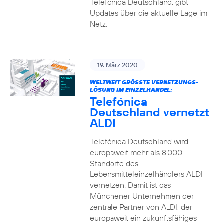
Telefónica Deutschland, gibt
Updates über die aktuelle Lage im
Netz.
19. März 2020
WELTWEIT GRÖSSTE VERNETZUNGS-L
ÖSUNG IM EINZELHANDEL:
Telefónica
Deutschland vernetzt
ALDI
Telefónica Deutschland wird
europaweit mehr als 8.000
Standorte des
Lebensmitteleinzelhändlers ALDI
vernetzen. Damit ist das
Münchener Unternehmen der
zentrale Partner von ALDI, der
europaweit ein zukunftsfähiges