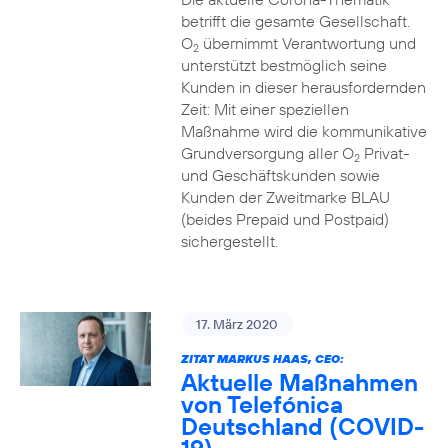
betrifft die gesamte Gesellschaft.
O
übernimmt Verantwortung und
2
unterstützt bestmöglich seine
Kunden in dieser herausfordernden
Zeit: Mit einer speziellen
Maßnahme wird die kommunikative
Grundversorgung aller O
Privat-
2
und Geschäftskunden sowie
Kunden der Zweitmarke BLAU
(beides Prepaid und Postpaid)
sichergestellt.
17. März 2020
ZITAT MARKUS HAAS, CEO:
Aktuelle Maßnahmen
von Telefónica
Deutschland (COVID-