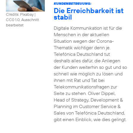
KUNDENBETREUUNG:
Die Erreichbarkeit ist
Credits: Pixabay
|
stabil
CC0 1.0, Ausschnitt
bearbeitet
Digitale Kommunikation ist für die
Menschen in der aktuellen
Situation wegen der Corona-
Thematik wichtiger denn je.
Telefónica Deutschland tut
deshalb alles dafür, die Anliegen
der Kunden weiterhin so gut und so
schnell wie möglich zu lösen und
ihnen mit Rat und Tat bei
Telekommunikationsfragen zur
Seite zu stehen. Oliver Dippel,
Head of Strategy, Development &
Planning im Customer Service &
Sales von Telefónica Deutschland,
gibt einen Einblick, wie dies gelingt.