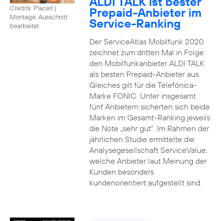
ALDI TALK ist bester
Credits: Placeit
|
Prepaid-Anbieter im
Montage, Ausschnitt
Service-Ranking
bearbeitet
Der ServiceAtlas Mobilfunk 2020
zeichnet zum dritten Mal in Folge
den Mobilfunkanbieter ALDI TALK
als besten Prepaid-Anbieter aus.
Gleiches gilt für die Telefónica-
Marke FONIC. Unter insgesamt
fünf Anbietern sicherten sich beide
Marken im Gesamt-Ranking jeweils
die Note „sehr gut“. Im Rahmen der
jährlichen Studie ermittelte die
Analysegesellschaft ServiceValue,
welche Anbieter laut Meinung der
Kunden besonders
kundenorientiert aufgestellt sind.