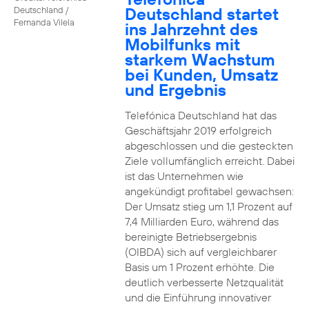
Deutschland startet
Deutschland /
Fernanda Vilela
ins Jahrzehnt des
Mobilfunks mit
starkem Wachstum
bei Kunden, Umsatz
und Ergebnis
Telefónica Deutschland hat das
Geschäftsjahr 2019 erfolgreich
abgeschlossen und die gesteckten
Ziele vollumfänglich erreicht. Dabei
ist das Unternehmen wie
angekündigt profitabel gewachsen:
Der Umsatz stieg um 1,1 Prozent auf
7,4 Milliarden Euro, während das
bereinigte Betriebsergebnis
(OIBDA) sich auf vergleichbarer
Basis um 1 Prozent erhöhte. Die
deutlich verbesserte Netzqualität
und die Einführung innovativer