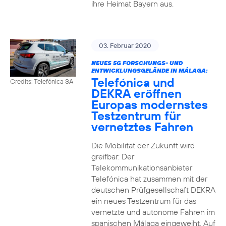
ihre Heimat Bayern aus.
03. Februar 2020
NEUES 5G FORSCHUNGS- UND
ENTWICKLUNGSGELÄNDE IN MÁLAGA:
Telefónica und
Credits: Telefónica SA
DEKRA eröffnen
Europas modernstes
Testzentrum für
vernetztes Fahren
Die Mobilität der Zukunft wird
greifbar: Der
Telekommunikationsanbieter
Telefónica hat zusammen mit der
deutschen Prüfgesellschaft DEKRA
ein neues Testzentrum für das
vernetzte und autonome Fahren im
spanischen Málaga eingeweiht. Auf