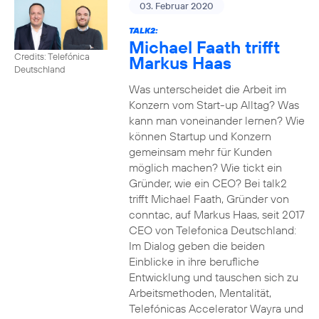
03. Februar 2020
TALK2:
Michael Faath trifft
Credits: Telefónica
Markus Haas
Deutschland
Was unterscheidet die Arbeit im
Konzern vom Start-up Alltag? Was
kann man voneinander lernen? Wie
können Startup und Konzern
gemeinsam mehr für Kunden
möglich machen? Wie tickt ein
Gründer, wie ein CEO? Bei talk2
trifft Michael Faath, Gründer von
conntac, auf Markus Haas, seit 2017
CEO von Telefonica Deutschland:
Im Dialog geben die beiden
Einblicke in ihre berufliche
Entwicklung und tauschen sich zu
Arbeitsmethoden, Mentalität,
Telefónicas Accelerator Wayra und