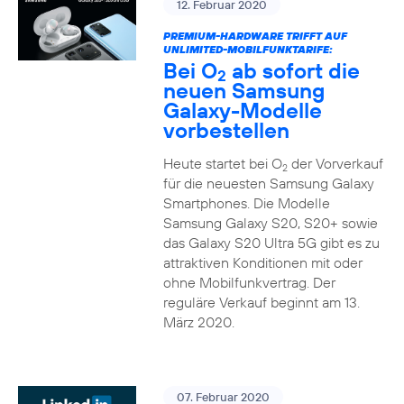
12. Februar 2020
PREMIUM-HARDWARE TRIFFT AUF
UNLIMITED-MOBILFUNKTARIFE:
Bei O
ab sofort die
2
neuen Samsung
Galaxy-Modelle
vorbestellen
Heute startet bei O
der Vorverkauf
2
für die neuesten Samsung Galaxy
Smartphones. Die Modelle
Samsung Galaxy S20, S20+ sowie
das Galaxy S20 Ultra 5G gibt es zu
attraktiven Konditionen mit oder
ohne Mobilfunkvertrag. Der
reguläre Verkauf beginnt am 13.
März 2020.
07. Februar 2020