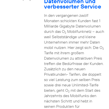
Datenvolumen und
verbesserter Service
In den vergangenen zwölf
Monaten schickten Kunden fast 1
Milliarde Gigabyte Datenvolumen
durch das O
Mobilfunknetz – auch
2
weil Selbstständige und kleine
Unternehmen immer mehr Daten
mobil nutzen. Hier zeigt sich: Die O
2
Tarife mit ihrem großem
Datenvolumen zu attraktiven Preis
treffen die Bedürfnisse der Kunden.
Zusätzlich zu den neuen
Privatkunden- Tarifen, die doppelt
so viel Leistung zum selben Preis
sowie drei neue Unlimited-Tarife
bieten, geht O
mit dem Start des
2
Jahrzehnts des Mobilfunks den
nächsten Schritt und hebt in
seinen Produkten für