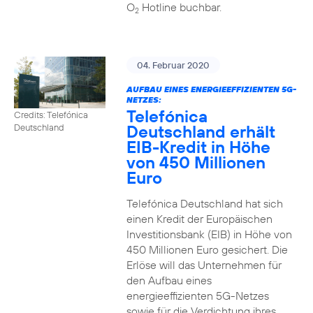
O
Hotline buchbar.
2
04. Februar 2020
AUFBAU EINES ENERGIEEFFIZIENTEN 5G-
NETZES:
Telefónica
Credits: Telefónica
Deutschland erhält
Deutschland
EIB-Kredit in Höhe
von 450 Millionen
Euro
Telefónica Deutschland hat sich
einen Kredit der Europäischen
Investitionsbank (EIB) in Höhe von
450 Millionen Euro gesichert. Die
Erlöse will das Unternehmen für
den Aufbau eines
energieeffizienten 5G-Netzes
sowie für die Verdichtung ihres