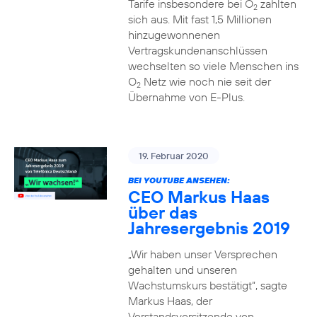
Tarife insbesondere bei O
zahlten
2
sich aus. Mit fast 1,5 Millionen
hinzugewonnenen
Vertragskundenanschlüssen
wechselten so viele Menschen ins
O
Netz wie noch nie seit der
2
Übernahme von E-Plus.
19. Februar 2020
BEI YOUTUBE ANSEHEN:
CEO Markus Haas
über das
Jahresergebnis 2019
„Wir haben unser Versprechen
gehalten und unseren
Wachstumskurs bestätigt“, sagte
Markus Haas, der
Vorstandsvorsitzende von