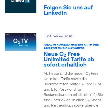
Folgen Sie uns auf
LinkedIn
04. Februar 2020
IDEAL IN KOMBINATION MIT O
TV UND
2
AMAZON MUSIC UNLIMITED:
Neue O
Free
2
Unlimited Tarife ab
sofort erhältlich
Ab heute sind die neuen O
Free
2
Unlimited-Tarife sowie die
überarbeiteten Tarife O
Free S, M
2
und L für Neu- und für
Bestandskunden erhältlich. (1,2) Sie
sind unter o2.de, in allen O
Shops
2
und Partnershops sowie über die