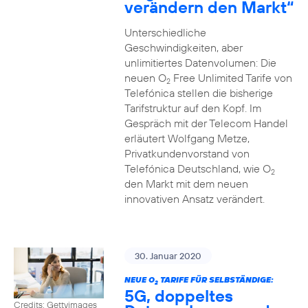
verändern den Markt“
Unterschiedliche
Geschwindigkeiten, aber
unlimitiertes Datenvolumen: Die
neuen O
Free Unlimited Tarife von
2
Telefónica stellen die bisherige
Tarifstruktur auf den Kopf. Im
Gespräch mit der Telecom Handel
erläutert Wolfgang Metze,
Privatkundenvorstand von
Telefónica Deutschland, wie O
2
den Markt mit dem neuen
innovativen Ansatz verändert.
30. Januar 2020
NEUE O
TARIFE FÜR SELBSTÄNDIGE:
2
5G, doppeltes
Credits: Gettyimages