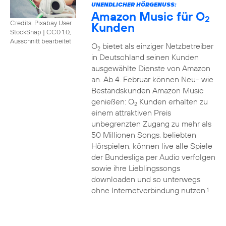
UNENDLICHER HÖRGENUSS:
Amazon Music für O
2
Credits: Pixabay User
Kunden
StockSnap
|
CC0 1.0,
Ausschnitt bearbeitet
O
bietet als einziger Netzbetreiber
2
in Deutschland seinen Kunden
ausgewählte Dienste von Amazon
an. Ab 4. Februar können Neu- wie
Bestandskunden Amazon Music
genießen: O
Kunden erhalten zu
2
einem attraktiven Preis
unbegrenzten Zugang zu mehr als
50 Millionen Songs, beliebten
Hörspielen, können live alle Spiele
der Bundesliga per Audio verfolgen
sowie ihre Lieblingssongs
downloaden und so unterwegs
ohne Internetverbindung nutzen.
1