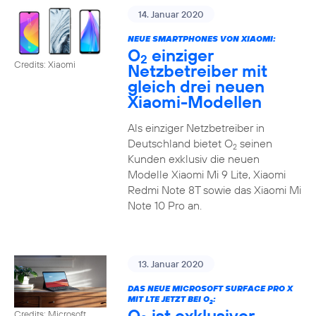
14. Januar 2020
NEUE SMARTPHONES VON XIAOMI:
O
einziger
2
Credits: Xiaomi
Netzbetreiber mit
gleich drei neuen
Xiaomi-Modellen
Als einziger Netzbetreiber in
Deutschland bietet O
seinen
2
Kunden exklusiv die neuen
Modelle Xiaomi Mi 9 Lite, Xiaomi
Redmi Note 8T sowie das Xiaomi Mi
Note 10 Pro an.
13. Januar 2020
DAS NEUE MICROSOFT SURFACE PRO X
MIT LTE JETZT BEI O
:
2
O
ist exklusiver
Credits: Microsoft