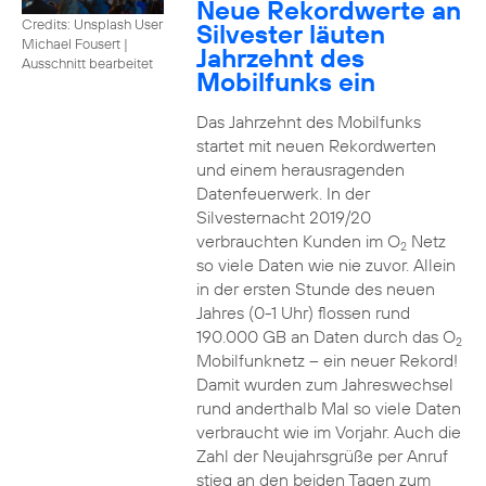
Neue Rekordwerte an
Credits: Unsplash User
Silvester läuten
Michael Fousert
|
Jahrzehnt des
Ausschnitt bearbeitet
Mobilfunks ein
Das Jahrzehnt des Mobilfunks
startet mit neuen Rekordwerten
und einem herausragenden
Datenfeuerwerk. In der
Silvesternacht 2019/20
verbrauchten Kunden im O
Netz
2
so viele Daten wie nie zuvor. Allein
in der ersten Stunde des neuen
Jahres (0-1 Uhr) flossen rund
190.000 GB an Daten durch das O
2
Mobilfunknetz – ein neuer Rekord!
Damit wurden zum Jahreswechsel
rund anderthalb Mal so viele Daten
verbraucht wie im Vorjahr. Auch die
Zahl der Neujahrsgrüße per Anruf
stieg an den beiden Tagen zum