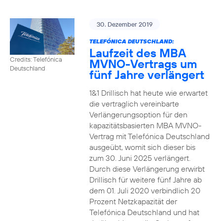
30. Dezember 2019
TELEFÓNICA DEUTSCHLAND:
Laufzeit des MBA
Credits: Telefónica
MVNO-Vertrags um
Deutschland
fünf Jahre verlängert
1&1 Drillisch hat heute wie erwartet
die vertraglich vereinbarte
Verlängerungsoption für den
kapazitätsbasierten MBA MVNO-
Vertrag mit Telefónica Deutschland
ausgeübt, womit sich dieser bis
zum 30. Juni 2025 verlängert.
Durch diese Verlängerung erwirbt
Drillisch für weitere fünf Jahre ab
dem 01. Juli 2020 verbindlich 20
Prozent Netzkapazität der
Telefónica Deutschland und hat