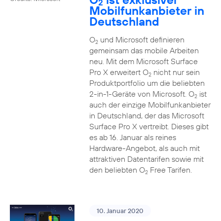
2
Mobilfunkanbieter in
Deutschland
O
und Microsoft definieren
2
gemeinsam das mobile Arbeiten
neu. Mit dem Microsoft Surface
Pro X erweitert O
nicht nur sein
2
Produktportfolio um die beliebten
2-in-1-Geräte von Microsoft. O
ist
2
auch der einzige Mobilfunkanbieter
in Deutschland, der das Microsoft
Surface Pro X vertreibt. Dieses gibt
es ab 16. Januar als reines
Hardware-Angebot, als auch mit
attraktiven Datentarifen sowie mit
den beliebten O
Free Tarifen.
2
10. Januar 2020