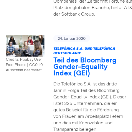
Companies" der Zeitschrift Fortune au
Platz der globalen Branche, hinter AT&
der Softbank Group.
24. Januar 2020
TELEFÓNICA S.A. UND TELEFÓNICA
DEUTSCHLAND:
Teil des Bloomberg
Credits: Pixabay User
Gender-Equality
Free-Photos
|
CC0 1.0,
Ausschnitt bearbeitet
Index (GEI)
Die Telefónica S.A. ist das dritte
Jahr in Folge Teil des Bloomberg
Gender-Equality Index (GEI). Dieser
listet 325 Unternehmen, die ein
gutes Beispiel für die Förderung
von Frauen am Arbeitsplatz liefern
und dies mit Kennzahlen und
Transparenz belegen.