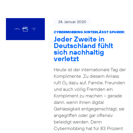
24. Januar 2020
CYBERMOBBING HINTERLÄSST SPUREN:
Jeder Zweite in
Deutschland fühlt
sich nachhaltig
verletzt
Heute ist der internationale Tag der
Komplimente. Zu diesem Anlass
ruft O
dazu auf, Familie, Freunden
2
und auch völlig Fremden ein
Kompliment zu machen – gerade
dann, wenn ihnen digital
Gehässigkeit entgegenschlägt, sie
angegriffen oder gar offensiv
beleidigt werden. Denn
Cybermobbing hat für 83 Prozent