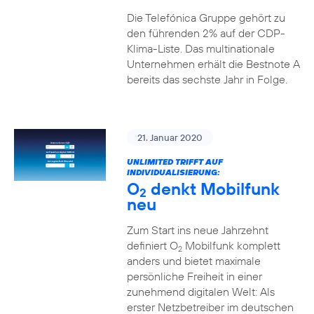
Die Telefónica Gruppe gehört zu
den führenden 2% auf der CDP-
Klima-Liste. Das multinationale
Unternehmen erhält die Bestnote A
bereits das sechste Jahr in Folge.
21. Januar 2020
UNLIMITED TRIFFT AUF
INDIVIDUALISIERUNG:
O
denkt Mobilfunk
2
neu
Zum Start ins neue Jahrzehnt
definiert O
Mobilfunk komplett
2
anders und bietet maximale
persönliche Freiheit in einer
zunehmend digitalen Welt: Als
erster Netzbetreiber im deutschen