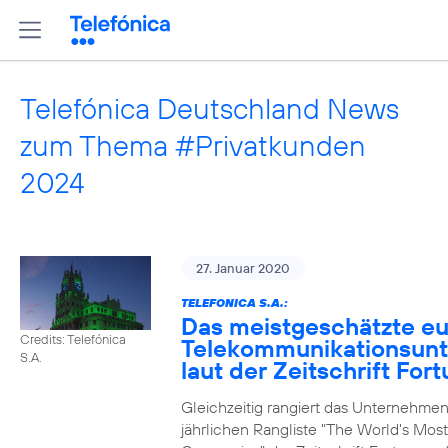
Telefónica Deutschland News
zum Thema #Privatkunden
2024
27. Januar 2020
TELEFONICA S.A.:
Das meistgeschätzte e
Credits: Telefónica
Telekommunikationsun
S.A.
laut der Zeitschrift For
Gleichzeitig rangiert das Unternehmen
jährlichen Rangliste "The World's Mos