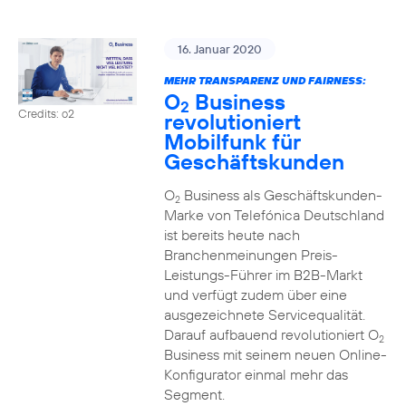
16. Januar 2020
MEHR TRANSPARENZ UND FAIRNESS:
O
Business
2
Credits: o2
revolutioniert
Mobilfunk für
Geschäftskunden
O
Business als Geschäftskunden-
2
Marke von Telefónica Deutschland
ist bereits heute nach
Branchenmeinungen Preis-
Leistungs-Führer im B2B-Markt
und verfügt zudem über eine
ausgezeichnete Servicequalität.
Darauf aufbauend revolutioniert O
2
Business mit seinem neuen Online-
Konfigurator einmal mehr das
Segment.