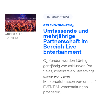
16. Januar 2020
CTS EVENTIM UND O
:
2
Umfassende und
Credits: CTS
mehrjährige
EVENTIM
Partnerschaft im
Bereich Live
Entertainment
O
Kunden werden künftig
2
ganzjährig von exklusiven Pre-
Sales, kostenfreien Streamings
sowie exklusiven
Markenerlebnissen von und auf
EVENTIM-Veranstaltungen
profitieren.