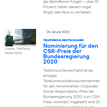
der Betroffenen Folgen – über 10
Prozent hatten danach sogar
Angst, das Haus zu verlassen.
23. Januar 2020
TELEFÓNICA DEUTSCHLAND:
Nominierung für den
Credits: Telefónica
CSR-Preis der
Deutschland
Bundesregierung
2020
Telefónica Deutschland ist als
einziges
Telekommunikationsunternehmen
für den renommierten Corporate-
Social-Responsibility-Preis der
Bundesregierung 2020, kurz CSR-
Preis, nominiert. Insgesamt sind 25