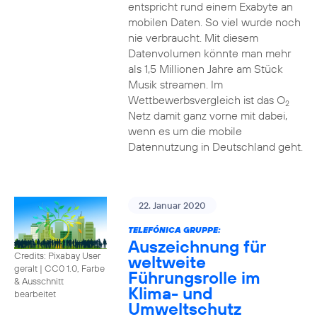
entspricht rund einem Exabyte an
mobilen Daten. So viel wurde noch
nie verbraucht. Mit diesem
Datenvolumen könnte man mehr
als 1,5 Millionen Jahre am Stück
Musik streamen. Im
Wettbewerbsvergleich ist das O
2
Netz damit ganz vorne mit dabei,
wenn es um die mobile
Datennutzung in Deutschland geht.
22. Januar 2020
TELEFÓNICA GRUPPE:
Auszeichnung für
Credits: Pixabay User
weltweite
geralt
|
CC0 1.0, Farbe
Führungsrolle im
& Ausschnitt
Klima- und
bearbeitet
Umweltschutz