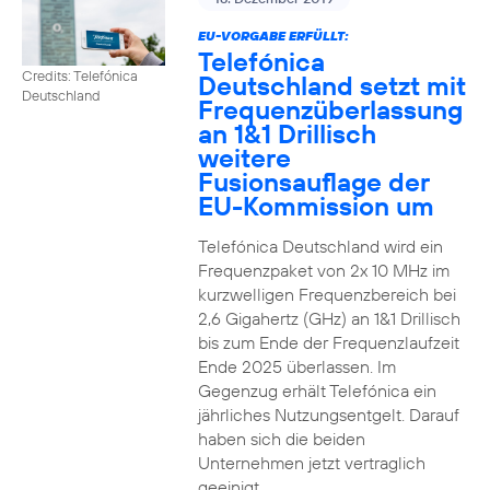
EU-VORGABE ERFÜLLT:
Telefónica
Credits: Telefónica
Deutschland setzt mit
Deutschland
Frequenzüberlassung
an 1&1 Drillisch
weitere
Fusionsauflage der
EU-Kommission um
Telefónica Deutschland wird ein
Frequenzpaket von 2x 10 MHz im
kurzwelligen Frequenzbereich bei
2,6 Gigahertz (GHz) an 1&1 Drillisch
bis zum Ende der Frequenzlaufzeit
Ende 2025 überlassen. Im
Gegenzug erhält Telefónica ein
jährliches Nutzungsentgelt. Darauf
haben sich die beiden
Unternehmen jetzt vertraglich
geeinigt.