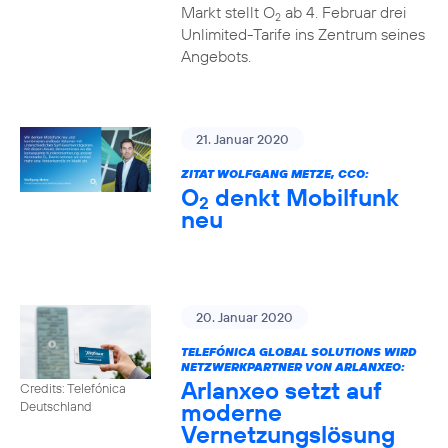
Markt stellt O
ab 4. Februar drei
2
Unlimited-Tarife ins Zentrum seines
Angebots.
21. Januar 2020
ZITAT WOLFGANG METZE, CCO:
O
denkt Mobilfunk
2
neu
20. Januar 2020
TELEFÓNICA GLOBAL SOLUTIONS WIRD
NETZWERKPARTNER VON ARLANXEO:
Arlanxeo setzt auf
Credits: Telefónica
moderne
Deutschland
Vernetzungslösung