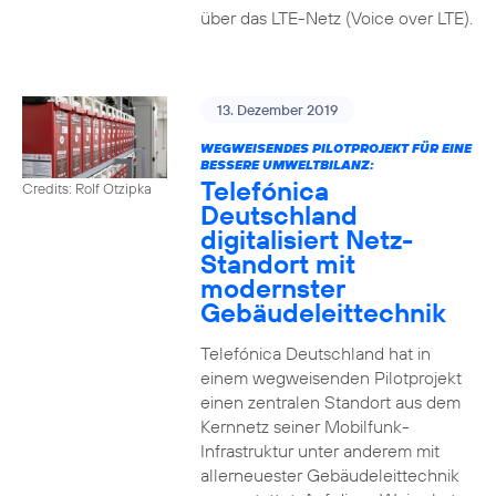
über das LTE-Netz (Voice over LTE).
13. Dezember 2019
WEGWEISENDES PILOTPROJEKT FÜR EINE
BESSERE UMWELTBILANZ:
Telefónica
Credits: Rolf Otzipka
Deutschland
digitalisiert Netz-
Standort mit
modernster
Gebäudeleittechnik
Telefónica Deutschland hat in
einem wegweisenden Pilotprojekt
einen zentralen Standort aus dem
Kernnetz seiner Mobilfunk-
Infrastruktur unter anderem mit
allerneuester Gebäudeleittechnik