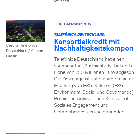
18. Dezember 2019
TELEFÓNICA DEUTSCHLAND:
Konsortialkredit mit
Credits: Telefónica
Nachhaltigkeitskompon
Deutschland / Karsten
Pawlik
Telefónica Deutschland hat einen
sogenannten „Sustainability-Linked Lo
Höhe von 750 Millionen Euro abgesch
Die Zinsmarge ist unter anderem an di
Erfüllung von ESG-Kriterien (ESG =
Environment, Social und Governance) 
Bereichen Umwelt- und Klimaschutz,
Soziales Engagement und
Unternehmensführung gebunden.