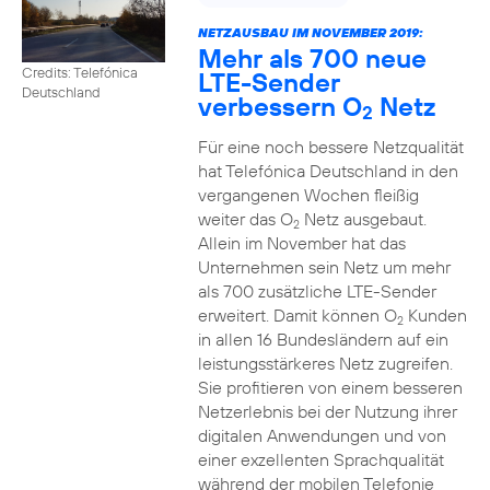
NETZAUSBAU IM NOVEMBER 2019:
Mehr als 700 neue
Credits: Telefónica
LTE-Sender
Deutschland
verbessern O
Netz
2
Für eine noch bessere Netzqualität
hat Telefónica Deutschland in den
vergangenen Wochen fleißig
weiter das O
Netz ausgebaut.
2
Allein im November hat das
Unternehmen sein Netz um mehr
als 700 zusätzliche LTE-Sender
erweitert. Damit können O
Kunden
2
in allen 16 Bundesländern auf ein
leistungsstärkeres Netz zugreifen.
Sie profitieren von einem besseren
Netzerlebnis bei der Nutzung ihrer
digitalen Anwendungen und von
einer exzellenten Sprachqualität
während der mobilen Telefonie