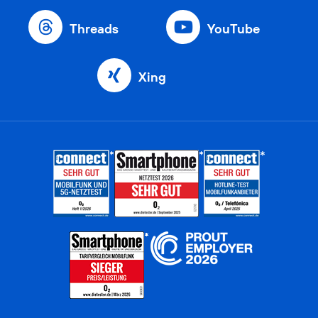
Threads
YouTube
Xing