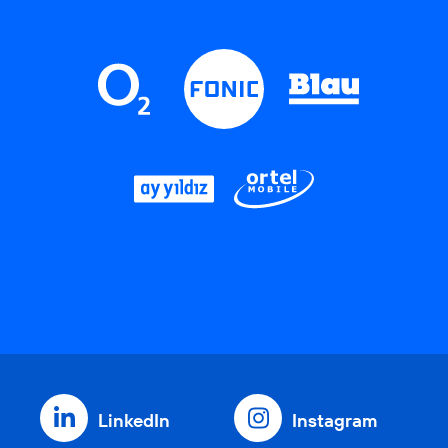
LinkedIn
Instagram