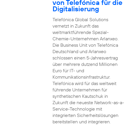
von Telefónica für die
Digitalisierung
Telefónica Global Solutions
vernetzt in Zukunft das
weltmarktführende Spezial-
Chemie-Unternehmen Arlanxeo.
Die Business Unit von Telefónica
Deutschland und Arlanxeo
schlossen einen 5-Jahresvertrag
über mehrere dutzend Millionen
Euro für IT- und
Kommunikationsinfrastruktur.
Telefónica wird für das weltweit
führende Unternehmen für
synthetischen Kautschuk in
Zukunft die neueste Network-as-a-
Service-Technologie mit
integrierten Sicherheitslösungen
bereitstellen und integrieren.