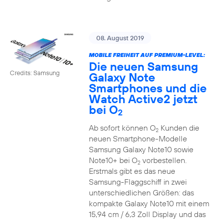
08. August 2019
MOBILE FREIHEIT AUF PREMIUM-LEVEL:
Die neuen Samsung
Credits: Samsung
Galaxy Note
Smartphones und die
Watch Active2 jetzt
bei O
2
Ab sofort können O
Kunden die
2
neuen Smartphone-Modelle
Samsung Galaxy Note10 sowie
Note10+ bei O
vorbestellen.
2
Erstmals gibt es das neue
Samsung-Flaggschiff in zwei
unterschiedlichen Größen: das
kompakte Galaxy Note10 mit einem
15,94 cm / 6,3 Zoll Display und das