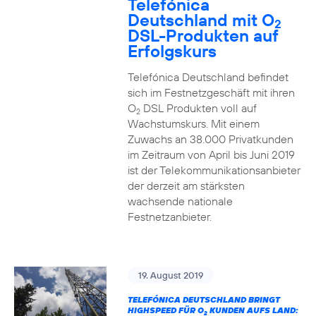
Telefónica
Deutschland mit O
2
DSL-Produkten auf
Erfolgskurs
Telefónica Deutschland befindet
sich im Festnetzgeschäft mit ihren
O
DSL Produkten voll auf
2
Wachstumskurs. Mit einem
Zuwachs an 38.000 Privatkunden
im Zeitraum von April bis Juni 2019
ist der Telekommunikationsanbieter
der derzeit am stärksten
wachsende nationale
Festnetzanbieter.
19. August 2019
TELEFÓNICA DEUTSCHLAND BRINGT
HIGHSPEED FÜR O
KUNDEN AUFS LAND:
2