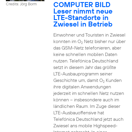
COMPUTER BILD
Credits: Jörg Borm
Leser nimmt neue
LTE-Standorte in
Zwiesel in Betrieb
Einwohner und Touristen in Zwiesel
konnten im O
Netz bisher nur über
2
das GSM-Netz telefonieren, aber
keine schnellen mobilen Daten
nutzen. Telefónica Deutschland
setzt in diesem Jahr das größte
LTE-Ausbauprogramm seiner
Geschichte um, damit O
Kunden
2
ihre digitalen Anwendungen
jederzeit im schnellen Netz nutzen
können – insbesondere auch im
ländlichen Raum. Im Zuge dieser
LTE-Ausbauoffensive hat
Telefónica Deutschland jetzt auch
Zwiesel ans mobile Highspeed-