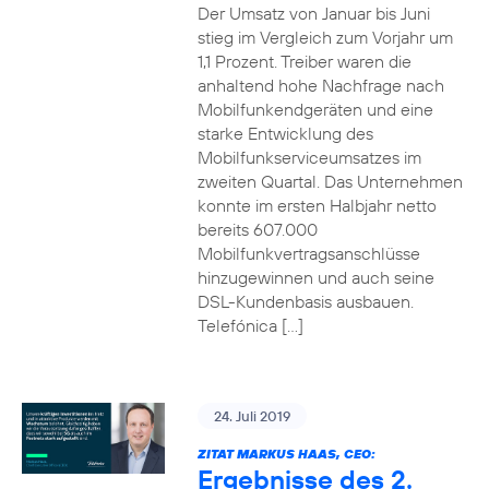
Der Umsatz von Januar bis Juni
stieg im Vergleich zum Vorjahr um
1,1 Prozent. Treiber waren die
anhaltend hohe Nachfrage nach
Mobilfunkendgeräten und eine
starke Entwicklung des
Mobilfunkserviceumsatzes im
zweiten Quartal. Das Unternehmen
konnte im ersten Halbjahr netto
bereits 607.000
Mobilfunkvertragsanschlüsse
hinzugewinnen und auch seine
DSL-Kundenbasis ausbauen.
Telefónica […]
24. Juli 2019
ZITAT MARKUS HAAS, CEO:
Ergebnisse des 2.