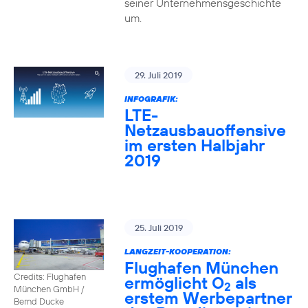
seiner Unternehmensgeschichte
um.
29. Juli 2019
INFOGRAFIK:
LTE-
Netzausbauoffensive
im ersten Halbjahr
2019
25. Juli 2019
LANGZEIT-KOOPERATION:
Flughafen München
Credits: Flughafen
ermöglicht O
als
2
München GmbH /
erstem Werbepartner
Bernd Ducke