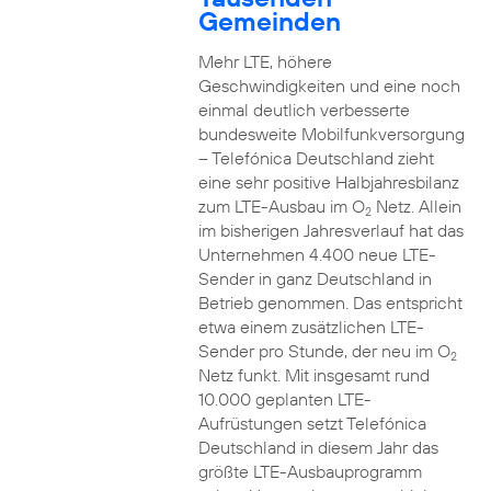
Gemeinden
Mehr LTE, höhere
Geschwindigkeiten und eine noch
einmal deutlich verbesserte
bundesweite Mobilfunkversorgung
– Telefónica Deutschland zieht
eine sehr positive Halbjahresbilanz
zum LTE-Ausbau im O
Netz. Allein
2
im bisherigen Jahresverlauf hat das
Unternehmen 4.400 neue LTE-
Sender in ganz Deutschland in
Betrieb genommen. Das entspricht
etwa einem zusätzlichen LTE-
Sender pro Stunde, der neu im O
2
Netz funkt. Mit insgesamt rund
10.000 geplanten LTE-
Aufrüstungen setzt Telefónica
Deutschland in diesem Jahr das
größte LTE-Ausbauprogramm