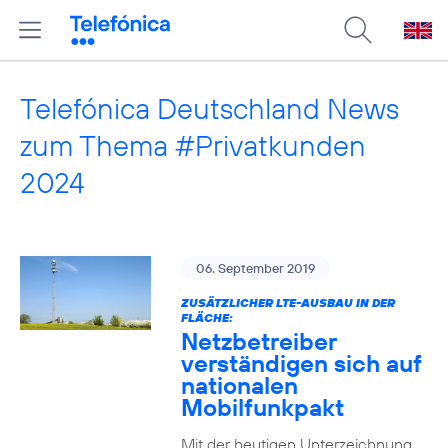
Telefónica Deutschland News
zum Thema #Privatkunden
2024
06. September 2019
ZUSÄTZLICHER LTE-AUSBAU IN DER
FLÄCHE:
Netzbetreiber
verständigen sich auf
nationalen
Mobilfunkpakt
Mit der heutigen Unterzeichnung