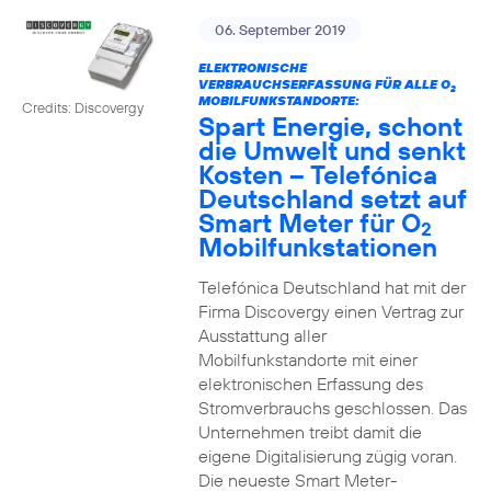
06. September 2019
ELEKTRONISCHE
VERBRAUCHSERFASSUNG FÜR ALLE O
2
MOBILFUNKSTANDORTE:
Credits: Discovergy
Spart Energie, schont
die Umwelt und senkt
Kosten – Telefónica
Deutschland setzt auf
Smart Meter für O
2
Mobilfunkstationen
Telefónica Deutschland hat mit der
Firma Discovergy einen Vertrag zur
Ausstattung aller
Mobilfunkstandorte mit einer
elektronischen Erfassung des
Stromverbrauchs geschlossen. Das
Unternehmen treibt damit die
eigene Digitalisierung zügig voran.
Die neueste Smart Meter-