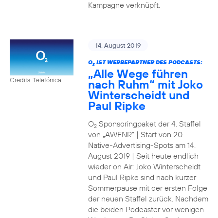
Kampagne verknüpft.
14. August 2019
O
IST WERBEPARTNER DES PODCASTS:
2
„Alle Wege führen
Credits: Telefónica
nach Ruhm“ mit Joko
Winterscheidt und
Paul Ripke
O
Sponsoringpaket der 4. Staffel
2
von „AWFNR“ | Start von 20
Native-Advertising-Spots am 14.
August 2019 | Seit heute endlich
wieder on Air: Joko Winterscheidt
und Paul Ripke sind nach kurzer
Sommerpause mit der ersten Folge
der neuen Staffel zurück. Nachdem
die beiden Podcaster vor wenigen