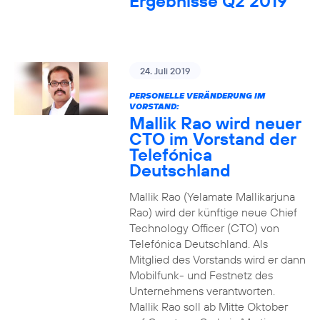
Ergebnisse Q2 2019
24. Juli 2019
PERSONELLE VERÄNDERUNG IM
VORSTAND:
Mallik Rao wird neuer
CTO im Vorstand der
Telefónica
Deutschland
Mallik Rao (Yelamate Mallikarjuna
Rao) wird der künftige neue Chief
Technology Officer (CTO) von
Telefónica Deutschland. Als
Mitglied des Vorstands wird er dann
Mobilfunk- und Festnetz des
Unternehmens verantworten.
Mallik Rao soll ab Mitte Oktober