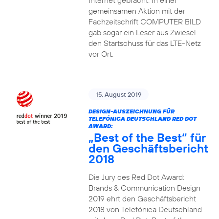
Internet gebracht. In einer
gemeinsamen Aktion mit der
Fachzeitschrift COMPUTER BILD
gab sogar ein Leser aus Zwiesel
den Startschuss für das LTE-Netz
vor Ort.
15. August 2019
DESIGN-AUSZEICHNUNG FÜR
TELEFÓNICA DEUTSCHLAND RED DOT
AWARD:
„Best of the Best“ für
den Geschäftsbericht
2018
Die Jury des Red Dot Award:
Brands & Communication Design
2019 ehrt den Geschäftsbericht
2018 von Telefónica Deutschland