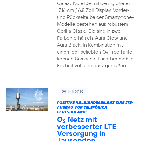
Galaxy Note10+ mit dem größeren
17,16 cm / 6,8 Zoll Display. Vorder-
und Rückseite beider Smartphone-
Modelle bestehen aus robustem
Gorilla Glas 6. Sie sind in zwei
Farben erhältich: Aura Glow und
Aura Black. In Kombination mit
einem der beliebten O
Free Tarife
2
können Samsung-Fans ihre mobile
Freiheit voll und ganz genießen.
29. Juli 2019
POSITIVE HALBJAHRESBILANZ ZUM LTE-
AUSBAU VON TELEFÓNICA
DEUTSCHLAND:
O
Netz mit
2
verbesserter LTE-
Versorgung in
Tausenden