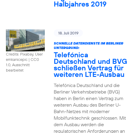
Halbjahres 2019
18. Juli 2019
SCHNELLE DATENDIENSTE IM BERLINER
UNTERGRUND:
Telefónica
Credits: Pixabay, User
Deutschland und BVG
emkanicepic
|
CC0
1.0, Ausschnitt
schließen Vertrag für
bearbeitet
weiteren LTE-Ausbau
Telefónica Deutschland und die
Berliner Verkehrsbetriebe (BVG)
haben in Berlin einen Vertrag zum
weiteren Ausbau des Berliner U-
Bahn-Netzes mit moderner
Mobilfunktechnik geschlossen. Mit
dem Ausbau werden die
regulatorischen Anforderungen an