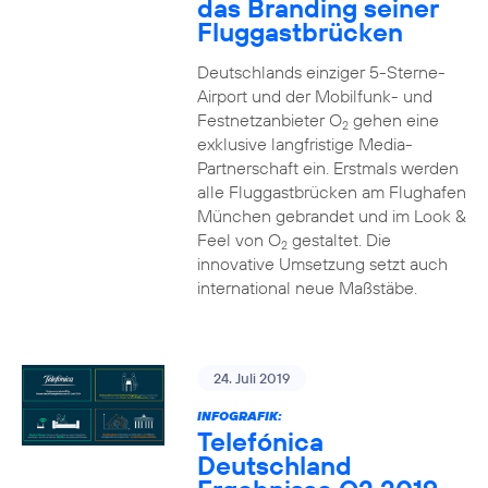
das Branding seiner
Fluggastbrücken
Deutschlands einziger 5-Sterne-
Airport und der Mobilfunk- und
Festnetzanbieter O
gehen eine
2
exklusive langfristige Media-
Partnerschaft ein. Erstmals werden
alle Fluggastbrücken am Flughafen
München gebrandet und im Look &
Feel von O
gestaltet. Die
2
innovative Umsetzung setzt auch
international neue Maßstäbe.
24. Juli 2019
INFOGRAFIK:
Telefónica
Deutschland