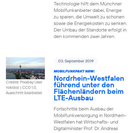
Technologie hilft dem Münchner
Mobilfunkanbieter dabei, Energie
zu sparen, die Umwelt zu schonen
sowie die Energiekosten zu senken.
Der Umbau der Standorte erfolgt in
den kommenden zwei Jahren.
03. September 2019
MOBILFUNKPAKT NRW:
Nordrhein-Westfalen
Credits: Pixabay User
führend unter den
nokidoc
|
CC0 1.0,
Flächenländern beim
Ausschnitt bearbeitet
LTE-Ausbau
Fortschritte beim Ausbau der
Mobilfunkversorgung in Nordrhein-
Westfalen hat Wirtschafts- und
Digitalminister Prof. Dr. Andreas