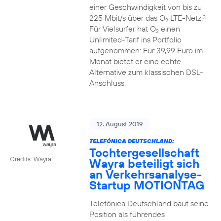
einer Geschwindigkeit von bis zu
225 Mbit/s über das O
LTE-Netz.
3
2
Für Vielsurfer hat O
einen
2
Unlimited-Tarif ins Portfolio
aufgenommen: Für 39,99 Euro im
Monat bietet er eine echte
Alternative zum klassischen DSL-
Anschluss.
12. August 2019
TELEFÓNICA DEUTSCHLAND:
Tochtergesellschaft
Credits: Wayra
Wayra beteiligt sich
an Verkehrsanalyse-
Startup MOTIONTAG
Telefónica Deutschland baut seine
Position als führendes