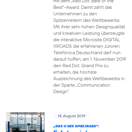
mit dem „Red Dot: Best of the
Best“-Award. Damit zählt das
Unternehmen zu den
Spitzenreitern des Wettbewerbs.
Mit ihrer sehr hohen Designqualität
und kreativen Leistung überzeugte
die interaktive Microsite DIGITAL
XROADS die erfahrenen Juroren.
Telefónica Deutschland darf nun
darauf hoffen, am 1. November 2019
den Red Dot: Grand Prix zu
erhalten, die höchste
Auszeichnung des Wettbewerbs in
der Sparte „Communication
Design“.
14. August 2019
„DAS O DES SPIELTAGES“: