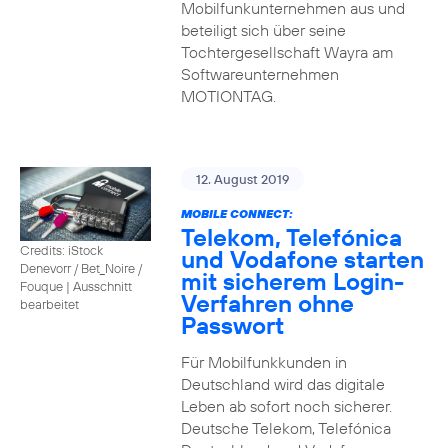
Mobilfunkunternehmen aus und
beteiligt sich über seine
Tochtergesellschaft Wayra am
Softwareunternehmen
MOTIONTAG.
12. August 2019
MOBILE CONNECT:
Telekom, Telefónica
Credits: iStock
und Vodafone starten
Denevorr / Bet_Noire /
mit sicherem Login-
Fouque
|
Ausschnitt
Verfahren ohne
bearbeitet
Passwort
Für Mobilfunkkunden in
Deutschland wird das digitale
Leben ab sofort noch sicherer.
Deutsche Telekom, Telefónica