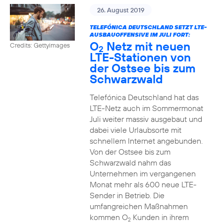
26. August 2019
TELEFÓNICA DEUTSCHLAND SETZT LTE-
AUSBAUOFFENSIVE IM JULI FORT:
O
Netz mit neuen
Credits: Gettyimages
2
LTE-Stationen von
der Ostsee bis zum
Schwarzwald
Telefónica Deutschland hat das
LTE-Netz auch im Sommermonat
Juli weiter massiv ausgebaut und
dabei viele Urlaubsorte mit
schnellem Internet angebunden.
Von der Ostsee bis zum
Schwarzwald nahm das
Unternehmen im vergangenen
Monat mehr als 600 neue LTE-
Sender in Betrieb. Die
umfangreichen Maßnahmen
kommen O
Kunden in ihrem
2