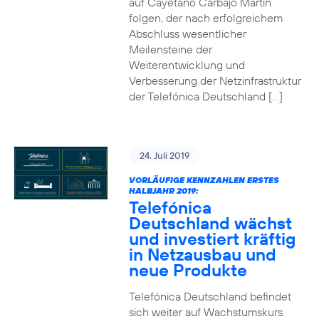
auf Cayetano Carbajo Martin
folgen, der nach erfolgreichem
Abschluss wesentlicher
Meilensteine der
Weiterentwicklung und
Verbesserung der Netzinfrastruktur
der Telefónica Deutschland […]
24. Juli 2019
VORLÄUFIGE KENNZAHLEN ERSTES
HALBJAHR 2019:
Telefónica
Deutschland wächst
und investiert kräftig
in Netzausbau und
neue Produkte
Telefónica Deutschland befindet
sich weiter auf Wachstumskurs.