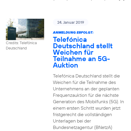
24. Januar 2019
ANMELDUNG ERFOLGT:
Telefónica
Credits: Telefónica
Deutschland stellt
Deutschland
Weichen für
Teilnahme an 5G-
Auktion
Telefónica Deutschland stellt die
Weichen für die Teilnahme des
Unternehmens an der geplanten
Frequenzauktion für die nächste
Generation des Mobilfunks (5G). In
einem ersten Schritt wurden jetzt
fristgerecht die vollständigen
Unterlagen bei der
Bundesnetzagentur (BNetzA)