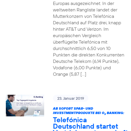
Europas ausgezeichnet. In der
weltweiten Rangliste landet der
Mutterkonzern von Telefónica
Deutschland auf Platz drei, knapp
hinter AT&T und Verizon. Im
europäischen Vergleich
überflügelte Telefónica mit
durchschnittlich 6,50 von 10
Punkten die direkten Konkurrenten
Deutsche Telekom (6,14 Punkte),
Vodafone (6,00 Punkte) und
Orange (5,87 […]
23. Januar 2019
AB SOFORT SPAR- UND
INVESTMENTPRODUKTE BEI O
BANKING:
2
Telefónica
Deutschland startet