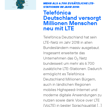
MEHR ALS 6.700 ZUSÄTZLICHE LTE-
STATIONEN IM JAHR 2018:
Telefónica
Deutschland versorgt
Millionen Menschen
neu mit LTE
Telefónica Deutschland hat sein
LTE-Netz im Jahr 2018 in allen
Bundesländern massiv ausgebaut.
Insgesamt erweiterte das
Unternehmen das O
Netz
2
bundesweit um mehr als 6.700
zusätzliche LTE-Stationen. Dadurch
ermöglicht es Telefónica
Deutschland Millionen Bürgern,
auch in ländlichen Regionen
mobiles Highspeed-Internet und
moderne digitale Anwendungen zu
nutzen sowie dank Voice over LTE
(VoLTE) in bester Sprachqualität […]