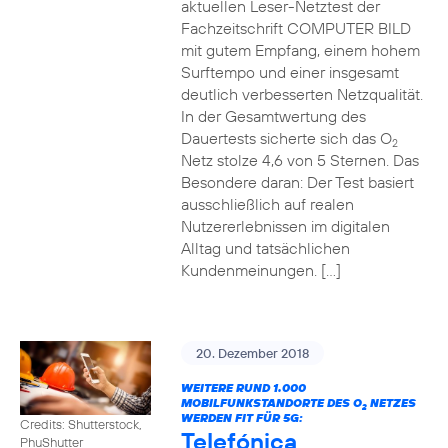
aktuellen Leser-Netztest der
Fachzeitschrift COMPUTER BILD
mit gutem Empfang, einem hohem
Surftempo und einer insgesamt
deutlich verbesserten Netzqualität.
In der Gesamtwertung des
Dauertests sicherte sich das O
2
Netz stolze 4,6 von 5 Sternen. Das
Besondere daran: Der Test basiert
ausschließlich auf realen
Nutzererlebnissen im digitalen
Alltag und tatsächlichen
Kundenmeinungen. […]
20. Dezember 2018
WEITERE RUND 1.000
MOBILFUNKSTANDORTE DES O
NETZES
2
WERDEN FIT FÜR 5G:
Credits: Shutterstock,
Telefónica
PhuShutter