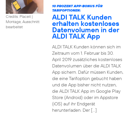
10 PROZENT APP-BONUS FÜR
TARIFOPTIONEN:
ALDI TALK Kunden
Credits: Placeit
|
erhalten kostenloses
Montage, Ausschnitt
bearbeitet
Datenvolumen in der
ALDI TALK App
ALDI TALK Kunden können sich im
Zeitraum vom 1. Februar bis 30.
April 2019 zusätzliches kostenloses
Datenvolumen über die ALDI TALK
App sichern. Dafür müssen Kunden,
die eine Tarifoption gebucht haben
und die App bisher nicht nutzen,
die ALDI TALK App im Google Play
Store (Android) oder im Appstore
(iOS) auf ihr Endgerät
herunterladen. Der […]