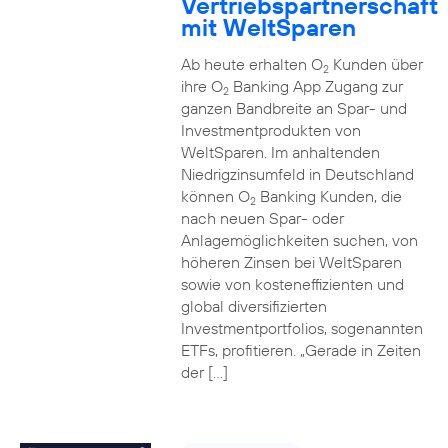
Vertriebspartnerschaft
mit WeltSparen
Ab heute erhalten O
Kunden über
2
ihre O
Banking App Zugang zur
2
ganzen Bandbreite an Spar- und
Investmentprodukten von
WeltSparen. Im anhaltenden
Niedrigzinsumfeld in Deutschland
können O
Banking Kunden, die
2
nach neuen Spar- oder
Anlagemöglichkeiten suchen, von
höheren Zinsen bei WeltSparen
sowie von kosteneffizienten und
global diversifizierten
Investmentportfolios, sogenannten
ETFs, profitieren. „Gerade in Zeiten
der […]