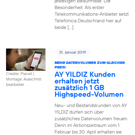
jeweiligen Bedürfnisse. Die
Besonderheit: Als erster
Telekommunikations-Anbieter setzt
Telefónica Deutschland hier auf
beide […]
31. Januar 2019
MEHR DATENVOLUMEN ZUM GLEICHEN
PREIS:
AY YILDIZ Kunden
Credits: Placeit
|
erhalten jetzt
Montage, Ausschnitt
bearbeitet
zusätzlich 1 GB
Highspeed-Volumen
Neu- und Bestandskunden von AY
YILDIZ dürfen sich über
zusätzliches Datenvolumen freuen.
Denn im Aktionszeitraum vom 1.
Februar bis 30. April erhalten sie