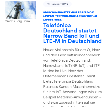
31. Januar 2019
MASCHINENNETZE AUF BASIS VON
LPWAN-TECHNOLOGIE AB SOFORT IM
LIVEBETRIEB:
Credits: Jörg Borm
Telefónica
Deutschland startet
Narrow Band IoT und
LTE-M in Deutschland
Neuer Meilenstein für das O
Netz
2
und den Geschäftskundenbereich
von Telefónica Deutschland.
Narrowband-IoT (NB-IoT) und LTE-
M sind im Live-Netz des
Unternehmens gestartet. Damit
bietet Telefónica Deutschland
Business Kunden Maschinennetze
für ihre IoT-Anwendungen wie zum
Beispiel Metering-Anwendungen –
und zwar zugeschnitten auf die