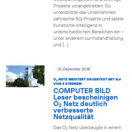
Projekte vorangetrieben: So
unterstützte das Unternehmen
zahlreiche 5G-Projekte und setzte
Künstliche Intelligenz in
unterschiedlichen Bereichen ein –
unter anderem zur Instandhaltung
und […]
21. Dezember 2018
O
NETZ MEISTERT DAUERTEST MIT 4,6
2
VON 5 STERNEN:
COMPUTER BILD
Leser bescheinigen
O
Netz deutlich
2
verbesserte
Netzqualität
Das O
Netz überzeugte in einem
2