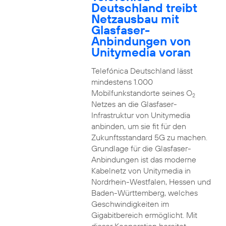
Deutschland treibt
Netzausbau mit
Glasfaser-
Anbindungen von
Unitymedia voran
Telefónica Deutschland lässt
mindestens 1.000
Mobilfunkstandorte seines O
2
Netzes an die Glasfaser-
Infrastruktur von Unitymedia
anbinden, um sie fit für den
Zukunftsstandard 5G zu machen.
Grundlage für die Glasfaser-
Anbindungen ist das moderne
Kabelnetz von Unitymedia in
Nordrhein-Westfalen, Hessen und
Baden-Württemberg, welches
Geschwindigkeiten im
Gigabitbereich ermöglicht. Mit