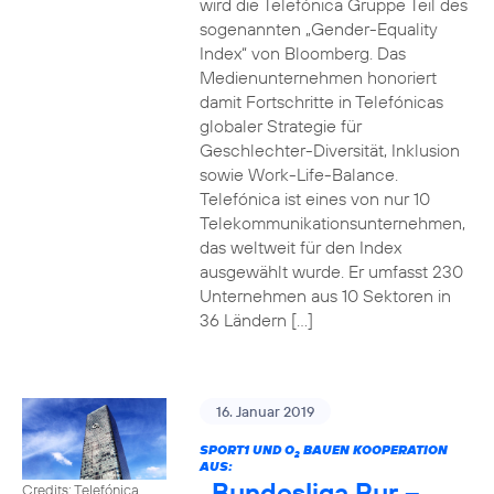
wird die Telefónica Gruppe Teil des
sogenannten „Gender-Equality
Index“ von Bloomberg. Das
Medienunternehmen honoriert
damit Fortschritte in Telefónicas
globaler Strategie für
Geschlechter-Diversität, Inklusion
sowie Work-Life-Balance.
Telefónica ist eines von nur 10
Telekommunikationsunternehmen,
das weltweit für den Index
ausgewählt wurde. Er umfasst 230
Unternehmen aus 10 Sektoren in
36 Ländern […]
16. Januar 2019
SPORT1 UND O
BAUEN KOOPERATION
2
AUS:
„Bundesliga Pur –
Credits: Telefónica