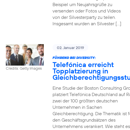
Beispiel um Neujahrsgrüße zu
versenden oder Fotos und Videos
von der Silvesterparty zu teilen.
Insgesamt wurden an Silvester […]
02. Januar 2019
FÜHREND BEI DIVERSITY:
Telefónica erreicht
Credits: Getty Images
Topplatzierung in
Gleichberechtigungsst
Eine Studie der Boston Consulting Gr
platziert Telefónica Deutschland auf 
zwei der 100 größten deutschen
Unternehmen in Sachen
Gleichberechtigung. Die Thematik ist f
den Geschäftsgrundsätzen des
Unternehmens verankert. Wie steht e