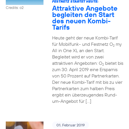
FESTNETZ STARTET HEUTE:
Attraktive Angebote
Credits: o2
begleiten den Start
des neuen Kombi-
Tarifs
Heute geht der neue Kombi-Tarif
für Mobilfunk- und Festnetz O
my
2
All in One XL an den Start.
Begleitet wird er von zwei
attraktiven Angeboten: O
bietet bis
2
zum 30. April 2019 eine Ersparnis
von 50 Prozent auf Partnerkarten.
Der neue Kombi-Tarif mit bis zu vier
Partnerkarten zum halben Preis
ergibt ein überzeugendes Rund-
um-Angebot für […]
01. Februar 2019