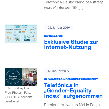
Telefónica Deutschland beauftragt
wurde.1) Bei den 18- […]
22. Januar 2019
INFOGRAFIK:
Exklusive Studie zur
Internet-Nutzung
17. Januar 2019
BLOOMBERG HONORIERT DIVERSITÄT:
Telefónica in
Foto: Pixabay User
„Gender-Equality
Free-Photos
|
Foto:
Index“ aufgenommen
CC0 1.0, Ausschnitt
bearbeitet
Bereits zum zweiten Mal in Folge