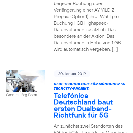
bei jeder Buchung oder
Verlängerung einer AY YILDIZ
Prepaid-Option1) ihrer Wahl pro
Buchung 1 GB Highspeed-
Datenvolumen zusätzlich. Das
besondere an der Aktion: Das
Datenvolumen in Höhe von 1 GB
wird automatisch vergeben, […]
30. Januar 2019
NEUE TECHNOLOGIE FÜR MÜNCHNER 5G
TECHCITY-PROJEKT:
Telefónica
Credits: Jörg Borm
Deutschland baut
ersten Dualband-
Richtfunk für 5G
An zunächst zwei Standorten des
5G TechCity-Projekts im Münchner