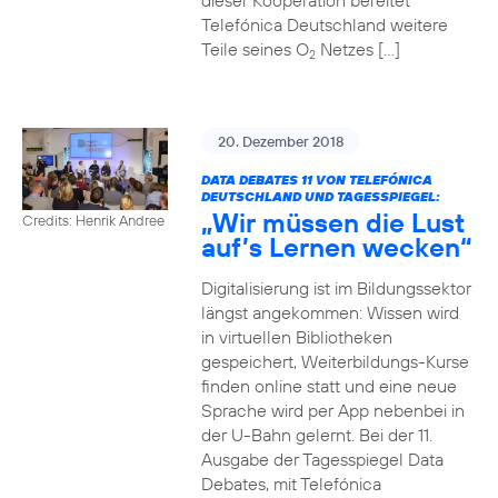
dieser Kooperation bereitet
Telefónica Deutschland weitere
Teile seines O
Netzes […]
2
20. Dezember 2018
DATA DEBATES 11 VON TELEFÓNICA
DEUTSCHLAND UND TAGESSPIEGEL:
„Wir müssen die Lust
Credits: Henrik Andree
auf’s Lernen wecken“
Digitalisierung ist im Bildungssektor
längst angekommen: Wissen wird
in virtuellen Bibliotheken
gespeichert, Weiterbildungs-Kurse
finden online statt und eine neue
Sprache wird per App nebenbei in
der U-Bahn gelernt. Bei der 11.
Ausgabe der Tagesspiegel Data
Debates, mit Telefónica