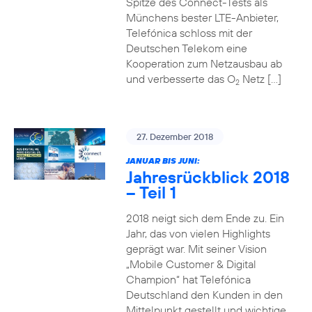
Spitze des Connect-Tests als
Münchens bester LTE-Anbieter,
Telefónica schloss mit der
Deutschen Telekom eine
Kooperation zum Netzausbau ab
und verbesserte das O
Netz […]
2
27. Dezember 2018
JANUAR BIS JUNI:
Jahresrückblick 2018
– Teil 1
2018 neigt sich dem Ende zu. Ein
Jahr, das von vielen Highlights
geprägt war. Mit seiner Vision
„Mobile Customer & Digital
Champion“ hat Telefónica
Deutschland den Kunden in den
Mittelpunkt gestellt und wichtige