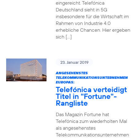
eingereicht. Telefónica
Deutschland sieht in 5G
insbesondere für die Wirtschaft im
Rahmen von Industrie 4.0
erhebliche Chancen. Hier ergeben
sich […]
23. Januar 2019
ANGESEHENSTES
TELEKOMMUNIKATIONSUNTERNEHMEN
EUROPAS:
Telefónica verteidigt
Titel in "Fortune"-
Rangliste
Das Magazin Fortune hat
Telefónica zum wiederholten Mal
als angesehenstes
Telekommunikationsunternehmen