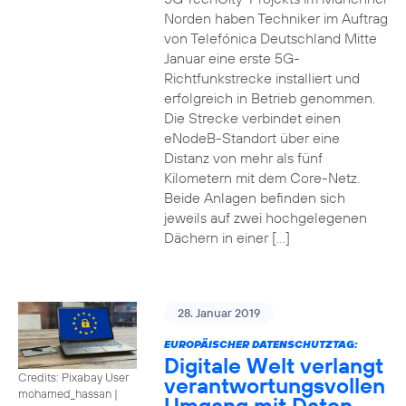
Norden haben Techniker im Auftrag
von Telefónica Deutschland Mitte
Januar eine erste 5G-
Richtfunkstrecke installiert und
erfolgreich in Betrieb genommen.
Die Strecke verbindet einen
eNodeB-Standort über eine
Distanz von mehr als fünf
Kilometern mit dem Core-Netz.
Beide Anlagen befinden sich
jeweils auf zwei hochgelegenen
Dächern in einer […]
28. Januar 2019
EUROPÄISCHER DATENSCHUTZTAG:
Digitale Welt verlangt
Credits: Pixabay User
verantwortungsvollen
mohamed_hassan
|
Umgang mit Daten