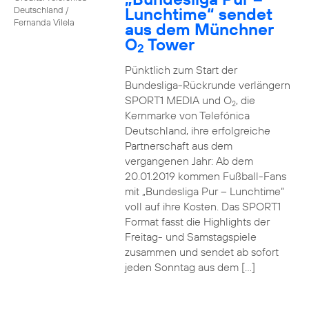
Lunchtime“ sendet
Deutschland /
Fernanda Vilela
aus dem Münchner
O
Tower
2
Pünktlich zum Start der
Bundesliga-Rückrunde verlängern
SPORT1 MEDIA und O
, die
2
Kernmarke von Telefónica
Deutschland, ihre erfolgreiche
Partnerschaft aus dem
vergangenen Jahr: Ab dem
20.01.2019 kommen Fußball-Fans
mit „Bundesliga Pur – Lunchtime“
voll auf ihre Kosten. Das SPORT1
Format fasst die Highlights der
Freitag- und Samstagspiele
zusammen und sendet ab sofort
jeden Sonntag aus dem […]