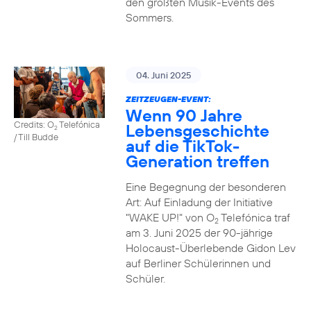
den größten Musik-Events des
Sommers.
04. Juni 2025
ZEITZEUGEN-EVENT:
Wenn 90 Jahre
Credits: O
Telefónica
Lebensgeschichte
2
/ Till Budde
auf die TikTok-
Generation treffen
Eine Begegnung der besonderen
Art: Auf Einladung der Initiative
"WAKE UP!" von O
Telefónica traf
2
am 3. Juni 2025 der 90-jährige
Holocaust-Überlebende Gidon Lev
auf Berliner Schülerinnen und
Schüler.