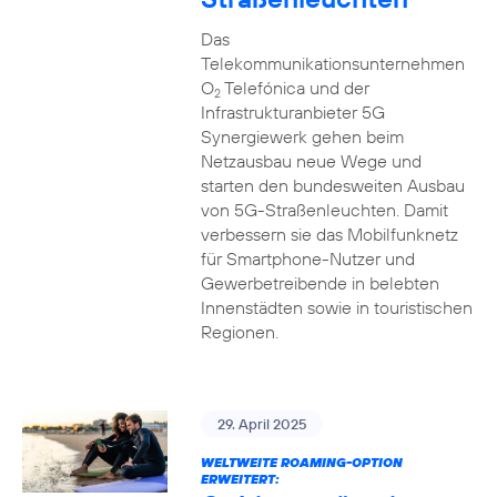
Das
Telekommunikationsunternehmen
O
Telefónica und der
2
Infrastrukturanbieter 5G
Synergiewerk gehen beim
Netzausbau neue Wege und
starten den bundesweiten Ausbau
von 5G-Straßenleuchten. Damit
verbessern sie das Mobilfunknetz
für Smartphone-Nutzer und
Gewerbetreibende in belebten
Innenstädten sowie in touristischen
Regionen.
29. April 2025
WELTWEITE ROAMING-OPTION
ERWEITERT: