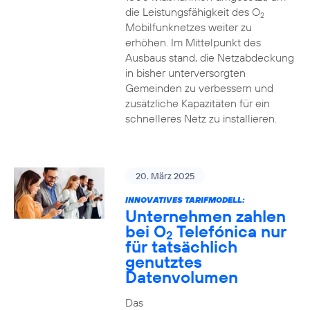
die Leistungsfähigkeit des O
2
Mobilfunknetzes weiter zu
erhöhen. Im Mittelpunkt des
Ausbaus stand, die Netzabdeckung
in bisher unterversorgten
Gemeinden zu verbessern und
zusätzliche Kapazitäten für ein
schnelleres Netz zu installieren.
20. März 2025
INNOVATIVES TARIFMODELL:
Unternehmen zahlen
bei O
Telefónica nur
2
für tatsächlich
genutztes
Datenvolumen
Das