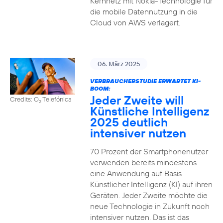
Kernnetz mit Nokia-Technologie für
die mobile Datennutzung in die
Cloud von AWS verlagert.
06. März 2025
VERBRAUCHERSTUDIE ERWARTET KI-
BOOM:
Jeder Zweite will
Credits: O
Telefónica
2
Künstliche Intelligenz
2025 deutlich
intensiver nutzen
70 Prozent der Smartphonenutzer
verwenden bereits mindestens
eine Anwendung auf Basis
Künstlicher Intelligenz (KI) auf ihren
Geräten. Jeder Zweite möchte die
neue Technologie in Zukunft noch
intensiver nutzen. Das ist das