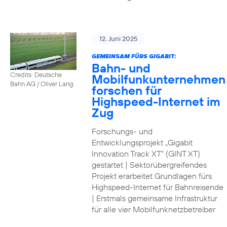
12. Juni 2025
GEMEINSAM FÜRS GIGABIT:
Bahn- und
Credits: Deutsche
Mobilfunkunternehmen
Bahn AG / Oliver Lang
forschen für
Highspeed-Internet im
Zug
Forschungs- und
Entwicklungsprojekt „Gigabit
Innovation Track XT“ (GINT XT)
gestartet | Sektorübergreifendes
Projekt erarbeitet Grundlagen fürs
Highspeed-Internet für Bahnreisende
| Erstmals gemeinsame Infrastruktur
für alle vier Mobilfunknetzbetreiber