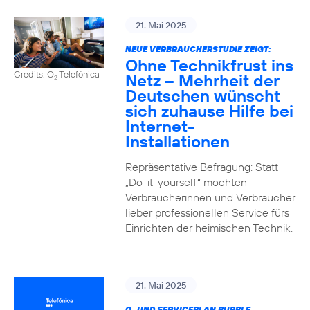
21. Mai 2025
NEUE VERBRAUCHERSTUDIE ZEIGT:
Ohne Technikfrust ins
Credits: O
Telefónica
Netz – Mehrheit der
2
Deutschen wünscht
sich zuhause Hilfe bei
Internet-
Installationen
Repräsentative Befragung: Statt
„Do-it-yourself“ möchten
Verbraucherinnen und Verbraucher
lieber professionellen Service fürs
Einrichten der heimischen Technik.
21. Mai 2025
O
UND SERVICEPLAN BUBBLE