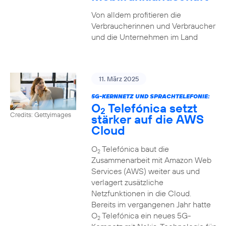
Von alldem profitieren die
Verbraucherinnen und Verbraucher
und die Unternehmen im Land
11. März 2025
5G-KERNNETZ UND SPRACHTELEFONIE:
O
Telefónica setzt
2
Credits: Gettyimages
stärker auf die AWS
Cloud
O
Telefónica baut die
2
Zusammenarbeit mit Amazon Web
Services (AWS) weiter aus und
verlagert zusätzliche
Netzfunktionen in die Cloud.
Bereits im vergangenen Jahr hatte
O
Telefónica ein neues 5G-
2