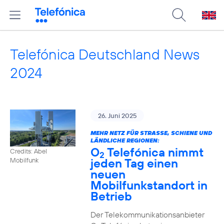
Telefónica Deutschland News
2024
26. Juni 2025
MEHR NETZ FÜR STRASSE, SCHIENE UND L
ÄNDLICHE REGIONEN:
O
Telefónica nimmt
Credits: Abel
2
jeden Tag einen
Mobilfunk
neuen
Mobilfunkstandort in
Betrieb
Der Telekommunikationsanbieter