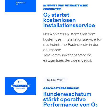
INTERNET UND HEIMNETZWERK
EINRICHTEN:
O
startet
2
kostenlosen
Installationsservice
Der Anbieter O
startet mit dem
2
kostenlosen Installationsservice für
das heimische Festnetz ein in der
deutschen
Telekommunikationsbranche
einzigartiges Serviceangebot.
14. Mai 2025
GESCHÄFTSERGEBNISSE:
Kundenwachstum
stärkt operative
Performance von O
2