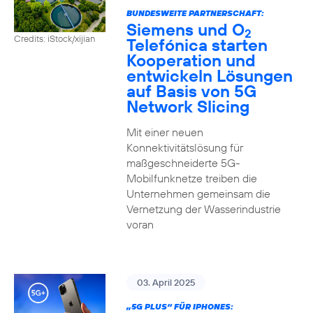
BUNDESWEITE PARTNERSCHAFT:
Siemens und O
2
Credits: iStock/xijian
Telefónica starten
Kooperation und
entwickeln Lösungen
auf Basis von 5G
Network Slicing
Mit einer neuen
Konnektivitätslösung für
maßgeschneiderte 5G-
Mobilfunknetze treiben die
Unternehmen gemeinsam die
Vernetzung der Wasserindustrie
voran
03. April 2025
„5G PLUS“ FÜR IPHONES: