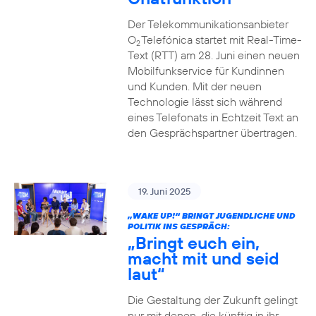
Der Telekommunikationsanbieter
O
Telefónica startet mit Real-Time-
2
Text (RTT) am 28. Juni einen neuen
Mobilfunkservice für Kundinnen
und Kunden. Mit der neuen
Technologie lässt sich während
eines Telefonats in Echtzeit Text an
den Gesprächspartner übertragen.
19. Juni 2025
„WAKE UP!“ BRINGT JUGENDLICHE UND
POLITIK INS GESPRÄCH:
„Bringt euch ein,
macht mit und seid
laut“
Die Gestaltung der Zukunft gelingt
nur mit denen, die künftig in ihr