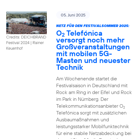
05. Juni 2025
NETZ FÜR DEN FESTIVALSOMMER 2025:
O
Telefónica
2
Credits: DEICHBRAND
versorgt noch mehr
Festival 2024 | Rainer
Großveranstaltungen
Keuenhof
mit mobilen 5G-
Masten und neuester
Technik
Am Wochenende startet die
Festivalsaison in Deutschland mit
Rock am Ring in der Eifel und Rock
im Park in Nürnberg. Der
Telekommunikationsanbieter O
2
Telefónica sorgt mit zusätzlichen
Ausbaumaßnahmen und
leistungsstarker Mobilfunktechnik
für eine stabile Netzabdeckung bei