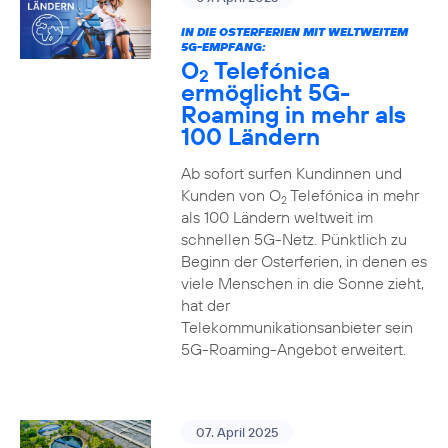
IN DIE OSTERFERIEN MIT WELTWEITEM
5G-EMPFANG:
O
Telefónica
2
ermöglicht 5G-
Roaming in mehr als
100 Ländern
Ab sofort surfen Kundinnen und
Kunden von O
Telefónica in mehr
2
als 100 Ländern weltweit im
schnellen 5G-Netz. Pünktlich zu
Beginn der Osterferien, in denen es
viele Menschen in die Sonne zieht,
hat der
Telekommunikationsanbieter sein
5G-Roaming-Angebot erweitert.
07. April 2025