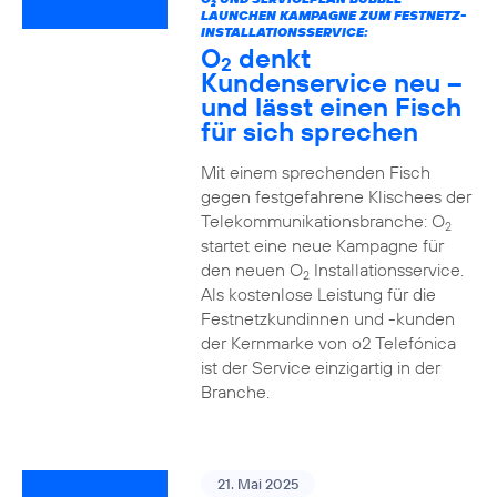
2
LAUNCHEN KAMPAGNE ZUM FESTNETZ-
INSTALLATIONSSERVICE:
O
denkt
2
Kundenservice neu –
und lässt einen Fisch
für sich sprechen
Mit einem sprechenden Fisch
gegen festgefahrene Klischees der
Telekommunikationsbranche: O
2
startet eine neue Kampagne für
den neuen O
Installationsservice.
2
Als kostenlose Leistung für die
Festnetzkundinnen und -kunden
der Kernmarke von o2 Telefónica
ist der Service einzigartig in der
Branche.
21. Mai 2025