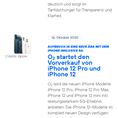
deutlich und sorgt im
Tarifdschungel für Transparenz und
Klarheit.
16. Oktober 2020
AUFBRUCH IN EINE NEUE ÄRA MIT DEM
IPHONE INKLUSIVE 5G:
O
startet den
Credits: Apple
2
Vorverkauf von
iPhone 12 Pro und
iPhone 12
O
wird die neuen iPhone Modelle
2
iPhone 12 Pro, iPhone 12 Pro Max,
iPhone 12 und iPhone 12 mini inkl.
leistungsstarkem 5G-Erlebnis
anbieten. Die iPhone 12-Modelle im
komplett neuen Design verfügen