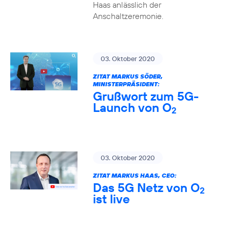
Haas anlässlich der
Anschaltzeremonie.
03. Oktober 2020
ZITAT MARKUS SÖDER,
MINISTERPRÄSIDENT:
Grußwort zum 5G-
Launch von O
2
03. Oktober 2020
ZITAT MARKUS HAAS, CEO:
Das 5G Netz von O
2
ist live