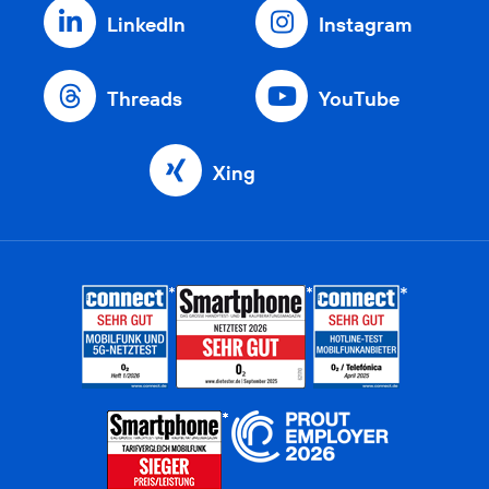
LinkedIn
Instagram
Threads
YouTube
Xing