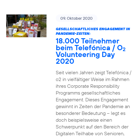
09. Oktober 2020
GESELLSCHAFTLICHES ENGAGEMENT IN
PANDEMIE-ZEITEN:
18.000 Teilnehmer
beim Telefónica / O
2
Volunteering Day
2020
Seit vielen Jahren zeigt Telefónica /
o2 in vielfältiger Weise im Rahmen
ihres Corporate Responsibility
Programms gesellschaftliches
Engagement. Dieses Engagement
gewinnt in Zeiten der Pandemie an
besonderer Bedeutung – legt es
doch beispielsweise einen
Schwerpunkt auf den Bereich der
Digitalen Teilhabe von Senioren,