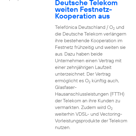
Deutsche Telekom
weiten Festnetz-
Kooperation aus
Telefónica Deutschland / O
und
2
die Deutsche Telekom verlängern
ihre bestehende Kooperation im
Festnetz frühzeitig und weiten sie
aus. Dazu haben beide
Unternehmen einen Vertrag mit
einer zehnjährigen Laufzeit
unterzeichnet. Der Vertrag
ermöglicht es O
künftig auch,
2
Glasfaser-
Hausanschlussleistungen (FTTH)
der Telekom an ihre Kunden zu
vermarkten. Zudem wird O
2
weiterhin VDSL- und Vectoring-
Vorleistungsprodukte der Telekom
nutzen.