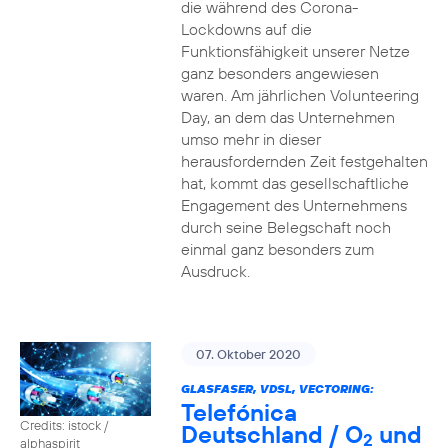
die während des Corona-
Lockdowns auf die
Funktionsfähigkeit unserer Netze
ganz besonders angewiesen
waren. Am jährlichen Volunteering
Day, an dem das Unternehmen
umso mehr in dieser
herausfordernden Zeit festgehalten
hat, kommt das gesellschaftliche
Engagement des Unternehmens
durch seine Belegschaft noch
einmal ganz besonders zum
Ausdruck.
07. Oktober 2020
GLASFASER, VDSL, VECTORING:
Telefónica
Credits: istock /
Deutschland / O
und
2
alphaspirit