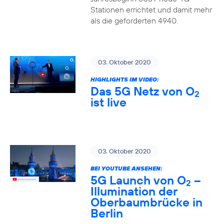
Stationen errichtet und damit mehr
als die geforderten 4940.
03. Oktober 2020
HIGHLIGHTS IM VIDEO:
Das 5G Netz von O
2
ist live
03. Oktober 2020
BEI YOUTUBE ANSEHEN:
5G Launch von O
–
2
Illumination der
Oberbaumbrücke in
Berlin