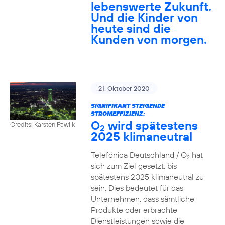
lebenswerte Zukunft.
Und die Kinder von
heute sind die
Kunden von morgen.
21. Oktober 2020
SIGNIFIKANT STEIGENDE
STROMEFFIZIENZ:
O
wird spätestens
Credits: Karsten Pawlik
2
2025 klimaneutral
Telefónica Deutschland / O
hat
2
sich zum Ziel gesetzt, bis
spätestens 2025 klimaneutral zu
sein. Dies bedeutet für das
Unternehmen, dass sämtliche
Produkte oder erbrachte
Dienstleistungen sowie die