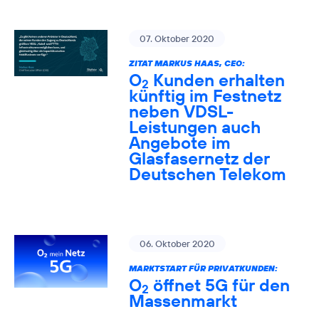
07. Oktober 2020
ZITAT MARKUS HAAS, CEO:
O
Kunden erhalten
2
künftig im Festnetz
neben VDSL-
Leistungen auch
Angebote im
Glasfasernetz der
Deutschen Telekom
06. Oktober 2020
MARKTSTART FÜR PRIVATKUNDEN:
O
öffnet 5G für den
2
Massenmarkt