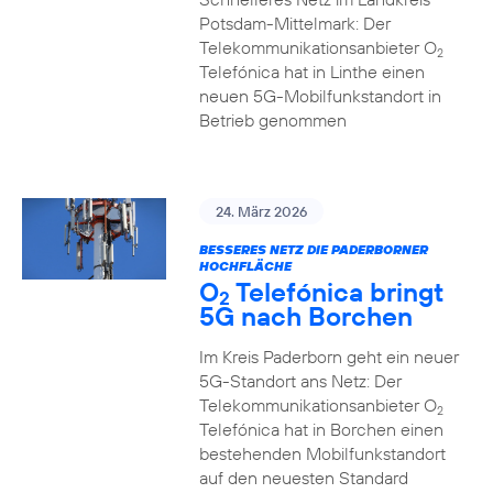
Potsdam-Mittelmark: Der
Telekommunikationsanbieter O
2
Telefónica hat in Linthe einen
neuen 5G-Mobilfunkstandort in
Betrieb genommen
24. März 2026
BESSERES NETZ DIE PADERBORNER
HOCHFLÄCHE
O
Telefónica bringt
2
5G nach Borchen
Im Kreis Paderborn geht ein neuer
5G-Standort ans Netz: Der
Telekommunikationsanbieter O
2
Telefónica hat in Borchen einen
bestehenden Mobilfunkstandort
auf den neuesten Standard