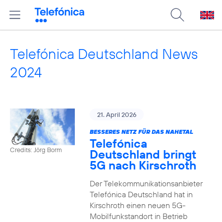
Telefónica Deutschland News
2024
21. April 2026
BESSERES NETZ FÜR DAS NAHETAL
Telefónica
Credits: Jörg Borm
Deutschland bringt
5G nach Kirschroth
Der Telekommunikationsanbieter
Telefónica Deutschland hat in
Kirschroth einen neuen 5G-
Mobilfunkstandort in Betrieb