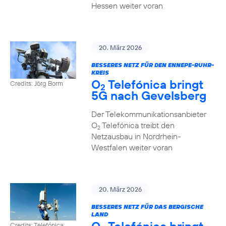
Hessen weiter voran
20. März 2026
BESSERES NETZ FÜR DEN ENNEPE-RUHR-
KREIS
O
Telefónica bringt
Credits: Jörg Borm
2
5G nach Gevelsberg
Der Telekommunikationsanbieter
O
Telefónica treibt den
2
Netzausbau in Nordrhein-
Westfalen weiter voran
20. März 2026
BESSERES NETZ FÜR DAS BERGISCHE
LAND
Credits: Telefónica