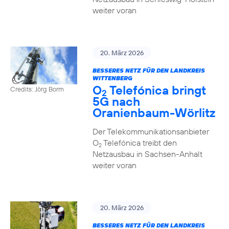
weiter voran
20. März 2026
BESSERES NETZ FÜR DEN LANDKREIS
WITTENBERG
O
Telefónica bringt
Credits: Jörg Borm
2
5G nach
Oranienbaum-Wörlitz
Der Telekommunikationsanbieter
O
Telefónica treibt den
2
Netzausbau in Sachsen-Anhalt
weiter voran
20. März 2026
BESSERES NETZ FÜR DEN LANDKREIS