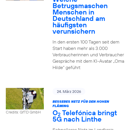
Betrugsmaschen
Menschen in
Deutschland am
häufigsten
verunsichern
In den ersten 100 Tagen seit dem
Start haben mehr als 3.000
Verbraucherinnen und Verbraucher
Gespräche mit dem KI-Avatar „Oma
Hilde“ geführt
24. März 2026
BESSERES NETZ FÜR DEN HOHEN
FLÄMING
O
Telefónica bringt
Credits: GfTD GmbH
2
5G nach Linthe
Schnelleres Netz im Landkreis