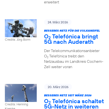
erweitert
24. März 2026
BESSERES NETZ FÜR DIE VULKANEIFEL
O
Telefónica bringt
2
Credits: Jörg Borm
5G nach Auderath
Der Telekommunikationsanbieter
O
Telefónica treibt den
2
Netzausbau im Landkreis Cochem-
Zell weiter voran
20. März 2026
BESSERES NETZ SEIT MÄRZ 2026
O
Telefónica schaltet
2
Credits: Henning
5G-Netz in weiteren
Koepke