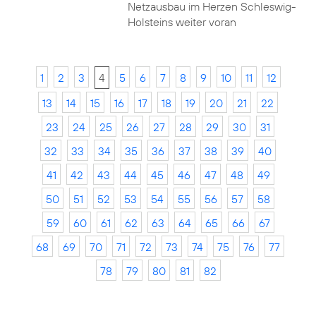
Netzausbau im Herzen Schleswig-
Holsteins weiter voran
1
2
3
4
5
6
7
8
9
10
11
12
13
14
15
16
17
18
19
20
21
22
23
24
25
26
27
28
29
30
31
32
33
34
35
36
37
38
39
40
41
42
43
44
45
46
47
48
49
50
51
52
53
54
55
56
57
58
59
60
61
62
63
64
65
66
67
68
69
70
71
72
73
74
75
76
77
78
79
80
81
82