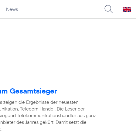
News
um Gesamtsieger
as zeigen die Ergebnisse der neuesten
ikation, Telecom Handel. Die Leser der
wiegend Telekommunikationshändler aus ganz
ieter des Jahres gekürt. Damit setzt die
.