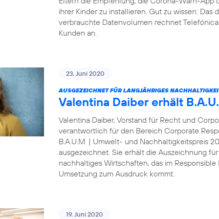
Eltern die Empfehlung, die Corona-Warn-App 
ihrer Kinder zu installieren. Gut zu wissen: Da
verbrauchte Datenvolumen rechnet Telefónica D
Kunden an.
23. Juni 2020
AUSGEZEICHNET FÜR LANGJÄHRIGES NACHHALTIGKE
Valentina Daiber erhält B.A.
Valentina Daiber, Vorstand für Recht und Corpo
verantwortlich für den Bereich Corporate Resp
B.A.U.M. | Umwelt- und Nachhaltigkeitspreis 
ausgezeichnet. Sie erhält die Auszeichnung für
nachhaltiges Wirtschaften, das im Responsibl
Umsetzung zum Ausdruck kommt.
19. Juni 2020