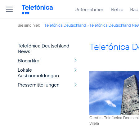
Unternehmen
Netze
Nach
Sie sind hier:
Telefónica Deutschland
Telefónica Deutschland Ne
Telefónica 
Telefónica Deutschland
News
Blogartikel
Lokale
Ausbaumeldungen
Pressemitteilungen
Credits: Telefónica Deutsch
Vilela