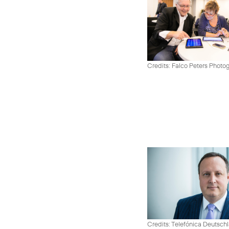
Credits: Falco Peters Photo
Credits: Telefónica Deutsch