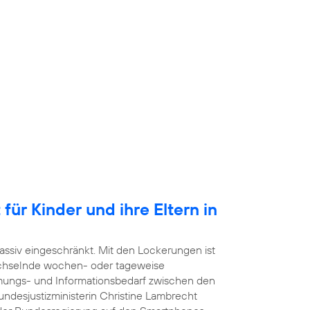
für Kinder und ihre Eltern in
ssiv eingeschränkt. Mit den Lockerungen ist
echselnde wochen- oder tageweise
mmungs- und Informationsbedarf zwischen den
undesjustizministerin Christine Lambrecht