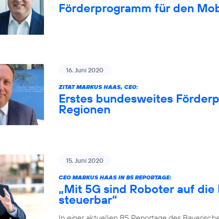
Förderprogramm für den Mob
16. Juni 2020
ZITAT MARKUS HAAS, CEO:
Erstes bundesweites Förderp
Regionen
15. Juni 2020
CEO MARKUS HAAS IN B5 REPORTAGE:
„Mit 5G sind Roboter auf die
steuerbar“
In einer aktuellen B5 Reportage des Bayerisch