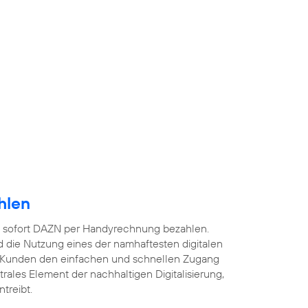
hlen
 sofort DAZN per Handyrechnung bezahlen.
 die Nutzung eines der namhaftesten digitalen
 Kunden den einfachen und schnellen Zugang
ntrales Element der nachhaltigen Digitalisierung,
treibt.