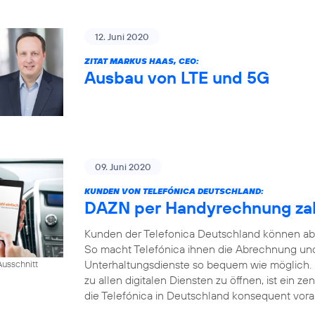
12. Juni 2020
ZITAT MARKUS HAAS, CEO:
Ausbau von LTE und 5G
09. Juni 2020
KUNDEN VON TELEFÓNICA DEUTSCHLAND:
DAZN per Handyrechnung za
Kunden der Telefonica Deutschland können ab
So macht Telefónica ihnen die Abrechnung und
Unterhaltungsdienste so bequem wie möglich.
usschnitt
zu allen digitalen Diensten zu öffnen, ist ein ze
die Telefónica in Deutschland konsequent voran