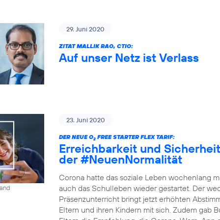
29. Juni 2020
ZITAT MALLIK RAO, CTIO:
Auf unser Netz ist Verlass
23. Juni 2020
DER NEUE O
FREE STARTER FLEX TARIF:
2
Erreichbarkeit und Sicherheit 
der #NeuenNormalität
Corona hatte das soziale Leben wochenlang ma
auch das Schulleben wieder gestartet. Der w
land
Präsenzunterricht bringt jetzt erhöhten Absti
Eltern und ihren Kindern mit sich. Zudem gab B