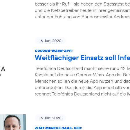
besser als ihr Ruf – sie haben den Stresstest
und die Netzbetreiber heute in ihrer gemeinsa
unter der Führung von Bundesminister Andrea
16. Juni 2020
CORONA-WARN-APP:
Weitflächiger Einsatz soll In
Telefónica Deutschland macht seine rund 42 M
Kanäle auf die neue Corona-Warn-App der Bun
Menschen sollen die neue App nutzen und dadu
unterbrechen. Das durch die App innerhalb v
rechnet Telefónica Deutschland nicht auf die M
16. Juni 2020
ZITAT MARKUS HAAS, CEO: