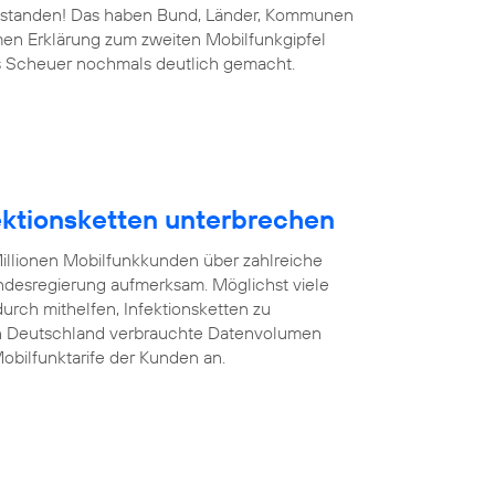
 bestanden! Das haben Bund, Länder, Kommunen
men Erklärung zum zweiten Mobilfunkgipfel
s Scheuer nochmals deutlich gemacht.
fektionsketten unterbrechen
illionen Mobilfunkkunden über zahlreiche
desregierung aufmerksam. Möglichst viele
rch mithelfen, Infektionsketten zu
on Deutschland verbrauchte Datenvolumen
obilfunktarife der Kunden an.