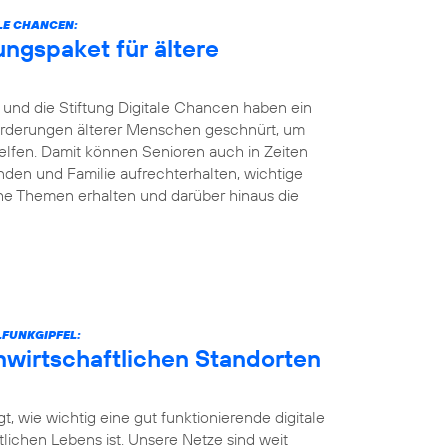
LE CHANCEN:
ungspaket für ältere
und die Stiftung Digitale Chancen haben ein
nforderungen älterer Menschen geschnürt, um
elfen. Damit können Senioren auch in Zeiten
den und Familie aufrechterhalten, wichtige
he Themen erhalten und darüber hinaus die
FUNKGIPFEL:
unwirtschaftlichen Standorten
t, wie wichtig eine gut funktionierende digitale
ntlichen Lebens ist. Unsere Netze sind weit