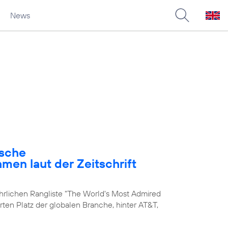
News
ische
en laut der Zeitschrift
ährlichen Rangliste "The World's Most Admired
rten Platz der globalen Branche, hinter AT&T,