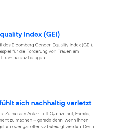
uality Index (GEI)
 Teil des Bloomberg Gender-Equality Index (GEI).
eispiel für die Förderung von Frauen am
nd Transparenz belegen.
ühlt sich nachhaltig verletzt
te. Zu diesem Anlass ruft O
dazu auf, Familie,
2
ment zu machen – gerade dann, wenn ihnen
riffen oder gar offensiv beleidigt werden. Denn