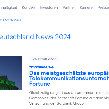
haltigkeit
Kunden
Investoren
Partner
Karriere
Presse
ws
Archiv 2024
Deutschland News 2024
27. Januar 2020
TELEFONICA S.A.:
Das meistgeschätzte europä
Telekommunikationsunternehm
Fortune
Gleichzeitig rangiert das Unternehmen in der j
Companies" der Zeitschrift Fortune auf dem vie
Verizon und der Softbank Group.