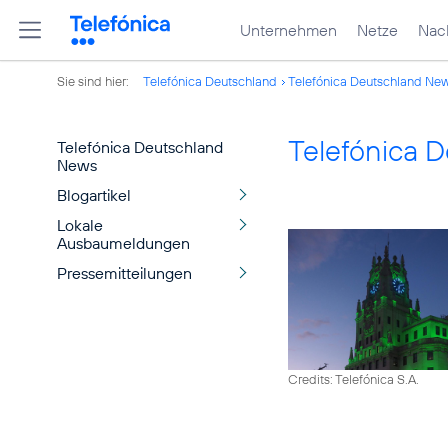
Unternehmen
Netze
Nach
Sie sind hier:
Telefónica Deutschland
Telefónica Deutschland Ne
Telefónica 
Telefónica Deutschland
News
Blogartikel
Lokale
Ausbaumeldungen
Pressemitteilungen
Credits: Telefónica S.A.