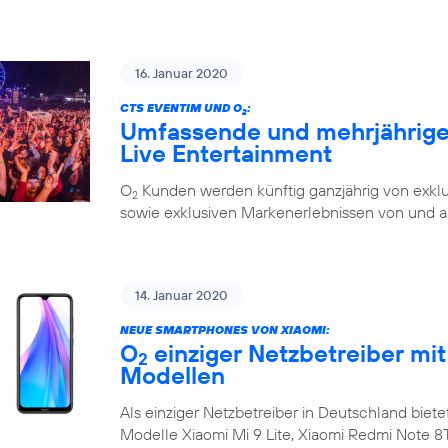
16. Januar 2020
CTS EVENTIM UND O
:
2
Umfassende und mehrjährige 
Live Entertainment
O
Kunden werden künftig ganzjährig von exklu
2
sowie exklusiven Markenerlebnissen von und a
14. Januar 2020
NEUE SMARTPHONES VON XIAOMI:
O
einziger Netzbetreiber mit
2
Modellen
Als einziger Netzbetreiber in Deutschland biete
Modelle Xiaomi Mi 9 Lite, Xiaomi Redmi Note 8T