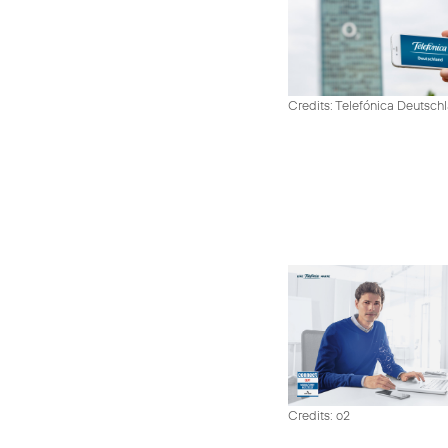
Credits: Telefónica Deutsch
Credits: o2