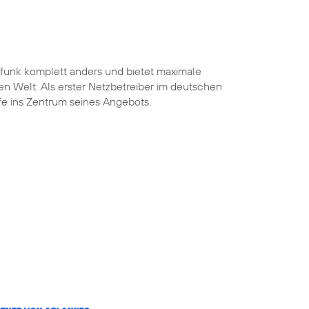
funk komplett anders und bietet maximale
len Welt: Als erster Netzbetreiber im deutschen
ife ins Zentrum seines Angebots.