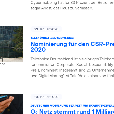
Cybermobbing hat für 83 Prozent der Betroffe
sogar Angst, das Haus zu verlassen.
23. Januar 2020
TELEFÓNICA DEUTSCHLAND:
Nominierung für den CSR-Pre
2020
Telefónica Deutschland ist als einziges Tele
renommierten Corporate-Social-Responsibility
land
Preis, nominiert. Insgesamt sind 25 Unternehm
und Digitalisierung“ ist Telefónica einer von fü
23. Januar 2020
DEUTSCHER MOBILFUNK STARTET INS EXABYTE-ZEITAL
O
Netz stemmt rund 1 Milli
2