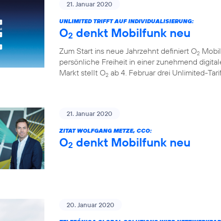
21. Januar 2020
UNLIMITED TRIFFT AUF INDIVIDUALISIERUNG:
O
denkt Mobilfunk neu
2
Zum Start ins neue Jahrzehnt definiert O
Mobil
2
persönliche Freiheit in einer zunehmend digita
Markt stellt O
ab 4. Februar drei Unlimited-Tar
2
21. Januar 2020
ZITAT WOLFGANG METZE, CCO:
O
denkt Mobilfunk neu
2
20. Januar 2020