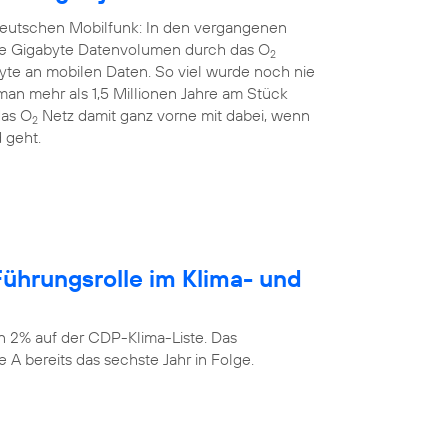
 deutschen Mobilfunk: In den vergangenen
rde Gigabyte Datenvolumen durch das O
2
yte an mobilen Daten. So viel wurde noch nie
an mehr als 1,5 Millionen Jahre am Stück
das O
Netz damit ganz vorne mit dabei, wenn
2
 geht.
ührungsrolle im Klima- und
n 2% auf der CDP-Klima-Liste. Das
 A bereits das sechste Jahr in Folge.