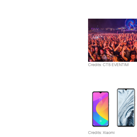
Credits: CTS EVENTIM
Credits: Xiaomi