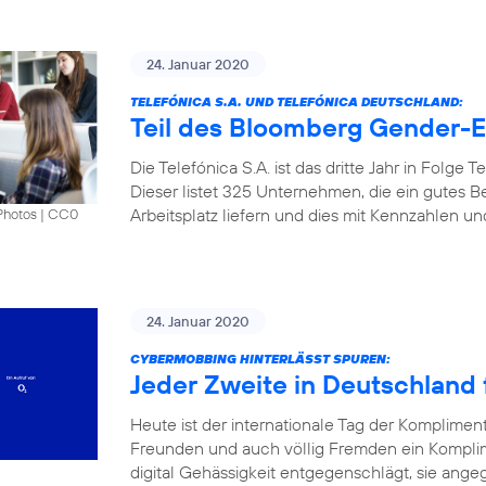
24. Januar 2020
TELEFÓNICA S.A. UND TELEFÓNICA DEUTSCHLAND:
Teil des Bloomberg Gender-Eq
Die Telefónica S.A. ist das dritte Jahr in Folge
Dieser listet 325 Unternehmen, die ein gutes B
Arbeitsplatz liefern und dies mit Kennzahlen u
Photos
|
CC0
24. Januar 2020
CYBERMOBBING HINTERLÄSST SPUREN:
Jeder Zweite in Deutschland f
Heute ist der internationale Tag der Komplimen
Freunden und auch völlig Fremden ein Kompli
digital Gehässigkeit entgegenschlägt, sie angeg