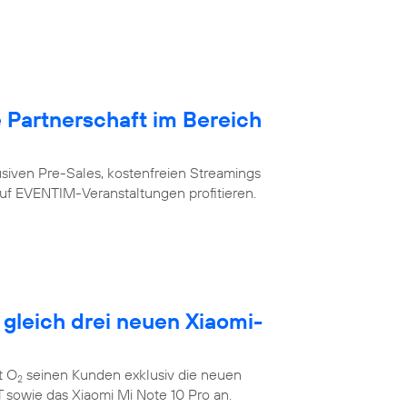
Partnerschaft im Bereich
siven Pre-Sales, kostenfreien Streamings
uf EVENTIM-Veranstaltungen profitieren.
 gleich drei neuen Xiaomi-
t O
seinen Kunden exklusiv die neuen
2
 sowie das Xiaomi Mi Note 10 Pro an.