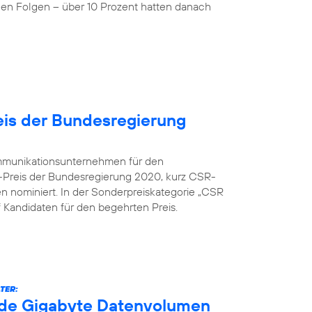
nen Folgen – über 10 Prozent hatten danach
is der Bundesregierung
kommunikationsunternehmen für den
-Preis der Bundesregierung 2020, kurz CSR-
en nominiert. In der Sonderpreiskategorie „CSR
nf Kandidaten für den begehrten Preis.
TER:
arde Gigabyte Datenvolumen