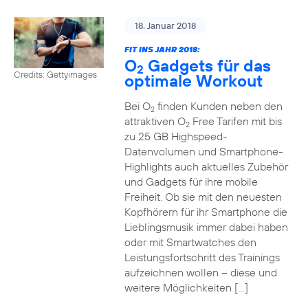
18. Januar 2018
FIT INS JAHR 2018:
O
Gadgets für das
2
Credits: Gettyimages
optimale Workout
Bei O
finden Kunden neben den
2
attraktiven O
Free Tarifen mit bis
2
zu 25 GB Highspeed-
Datenvolumen und Smartphone-
Highlights auch aktuelles Zubehör
und Gadgets für ihre mobile
Freiheit. Ob sie mit den neuesten
Kopfhörern für ihr Smartphone die
Lieblingsmusik immer dabei haben
oder mit Smartwatches den
Leistungsfortschritt des Trainings
aufzeichnen wollen – diese und
weitere Möglichkeiten […]