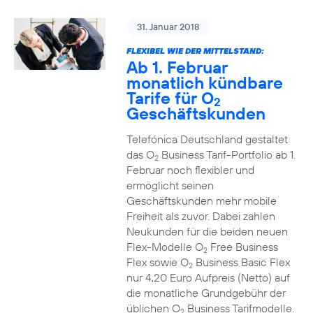
31. Januar 2018
FLEXIBEL WIE DER MITTELSTAND:
Ab 1. Februar
monatlich kündbare
Tarife für O
2
Geschäftskunden
Telefónica Deutschland gestaltet
das O
Business Tarif-Portfolio ab 1.
2
Februar noch flexibler und
ermöglicht seinen
Geschäftskunden mehr mobile
Freiheit als zuvor. Dabei zahlen
Neukunden für die beiden neuen
Flex-Modelle O
Free Business
2
Flex sowie O
Business Basic Flex
2
nur 4,20 Euro Aufpreis (Netto) auf
die monatliche Grundgebühr der
üblichen O
Business Tarifmodelle.
2