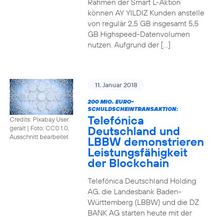
Rahmen der Smart L-Aktion
können AY YILDIZ Kunden anstelle
von regulär 2,5 GB insgesamt 5,5
GB Highspeed-Datenvolumen
nutzen. Aufgrund der […]
11. Januar 2018
200 MIO. EURO-
SCHULDSCHEINTRANSAKTION:
Telefónica
Credits: Pixabay User
Deutschland und
geralt
|
Foto: CC0 1.0,
Ausschnitt bearbeitet
LBBW demonstrieren
Leistungsfähigkeit
der Blockchain
Telefónica Deutschland Holding
AG, die Landesbank Baden-
Württemberg (LBBW) und die DZ
BANK AG starten heute mit der