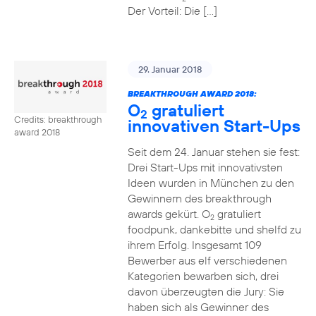
Der Vorteil: Die […]
29. Januar 2018
BREAKTHROUGH AWARD 2018:
O
gratuliert
2
Credits: breakthrough
innovativen Start-Ups
award 2018
Seit dem 24. Januar stehen sie fest:
Drei Start-Ups mit innovativsten
Ideen wurden in München zu den
Gewinnern des breakthrough
awards gekürt. O
gratuliert
2
foodpunk, dankebitte und shelfd zu
ihrem Erfolg. Insgesamt 109
Bewerber aus elf verschiedenen
Kategorien bewarben sich, drei
davon überzeugten die Jury: Sie
haben sich als Gewinner des