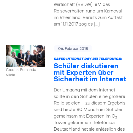
Wirtschaft (BVDW). e.V. das
Reiseverhalten rund um Karneval
im Rheinland. Bereits zum Auftakt
am 11.11.2017 zog es […]
06. Februar 2018
SAFER INTERNET DAY BEI TELEFÓNICA:
Schüler diskutieren
Credits: Fernanda
mit Experten über
Vilela
Sicherheit im Internet
Der Umgang mit dem Internet
sollte in den Schulen eine größere
Rolle spielen – zu diesem Ergebnis
sind heute 80 Münchner Schüler
gemeinsam mit Experten im O
2
Tower gekommen. Telefónica
Deutschland hat sie anlässlich des