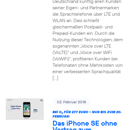
Deutschland künftig allen Kunden
seiner Eigen- und Partnermarken
die Sprachtelefonie über LTE und
WLAN an. Dies schließt
gleichermaßen Postpaid- und
Prepaid-Kunden ein. Durch die
Nutzung dieser Technologien, dem
sogenannten „Voice over LTE
(VoLTE)“ und „Voice over WiFi
(VoWiFi)“, profitieren Kunden bei
Telefonaten ohne Mehrkosten von
einer verbesserten Sprachqualität
[…]
02. Februar 2018
BEI O
FÜR 277 EURO – NUR BIS ZUM 20.
2
FEBRUAR:
Das iPhone SE ohne
Vertrag zum