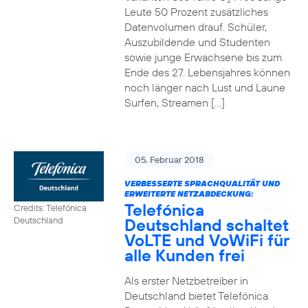
2
Leute 50 Prozent zusätzliches
Datenvolumen drauf. Schüler,
Auszubildende und Studenten
sowie junge Erwachsene bis zum
Ende des 27. Lebensjahres können
noch länger nach Lust und Laune
Surfen, Streamen […]
05. Februar 2018
VERBESSERTE SPRACHQUALITÄT UND
ERWEITERTE NETZABDECKUNG:
Telefónica
Credits: Telefónica
Deutschland schaltet
Deutschland
VoLTE und VoWiFi für
alle Kunden frei
Als erster Netzbetreiber in
Deutschland bietet Telefónica