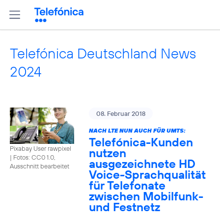
Telefónica Deutschland News
2024
08. Februar 2018
NACH LTE NUN AUCH FÜR UMTS:
Telefónica-Kunden
Pixabay User rawpixel
nutzen
|
Fotos: CC0 1.0,
ausgezeichnete HD
Ausschnitt bearbeitet
Voice-Sprachqualität
für Telefonate
zwischen Mobilfunk-
und Festnetz