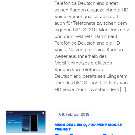
Telefónica Deutschland bietet
seinen Kunden ausgezeichnete HD
Voice-Sprachqualität ab sofort
auch für Telefonate zwischen dem
eigenen UMTS (3G)-Mobilfunknetz
und dem Festnetz. Damit baut
Telefónica Deutschland die HD
Voice-Nutzung für seine Kunden
weiter aus. Innerhalb des
Mobilfunknetzes profitieren
Kunden von Telefónica
Deutschland bereits seit Längerem
über das UMTS- und LTE-Netz von
HD Voice. Auch zwischen dem […]
08. Februar 2018
MEGA DEAL BEI O
FÜR MEHR MOBILE
2
FREIHEIT: