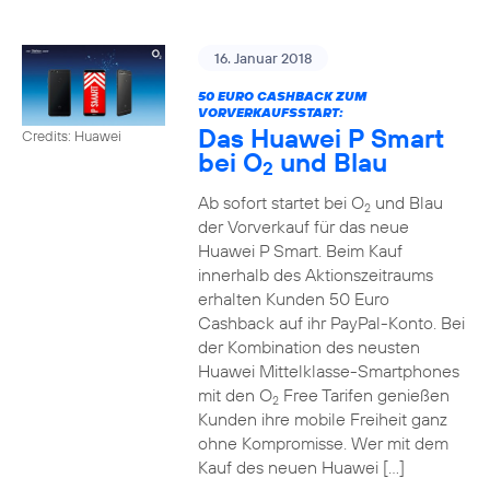
16. Januar 2018
50 EURO CASHBACK ZUM
VORVERKAUFSSTART:
Das Huawei P Smart
Credits: Huawei
bei O
und Blau
2
Ab sofort startet bei O
und Blau
2
der Vorverkauf für das neue
Huawei P Smart. Beim Kauf
innerhalb des Aktionszeitraums
erhalten Kunden 50 Euro
Cashback auf ihr PayPal-Konto. Bei
der Kombination des neusten
Huawei Mittelklasse-Smartphones
mit den O
Free Tarifen genießen
2
Kunden ihre mobile Freiheit ganz
ohne Kompromisse. Wer mit dem
Kauf des neuen Huawei […]