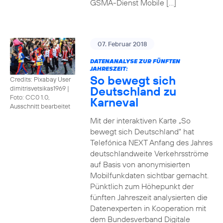
GSMA-Dienst Mobile […]
07. Februar 2018
DATENANALYSE ZUR FÜNFTEN
JAHRESZEIT:
So bewegt sich
Credits: Pixabay User
Deutschland zu
dimitrisvetsikas1969
|
Foto: CC0 1.0,
Karneval
Ausschnitt bearbeitet
Mit der interaktiven Karte „So
bewegt sich Deutschland“ hat
Telefónica NEXT Anfang des Jahres
deutschlandweite Verkehrsströme
auf Basis von anonymisierten
Mobilfunkdaten sichtbar gemacht.
Pünktlich zum Höhepunkt der
fünften Jahreszeit analysierten die
Datenexperten in Kooperation mit
dem Bundesverband Digitale