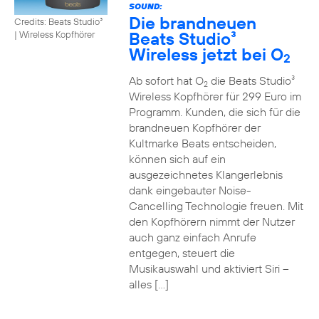
SOUND:
Die brandneuen
Credits: Beats Studio³
Beats Studio³
|
Wireless Kopfhörer
Wireless jetzt bei O
2
Ab sofort hat O
die Beats Studio³
2
Wireless Kopfhörer für 299 Euro im
Programm. Kunden, die sich für die
brandneuen Kopfhörer der
Kultmarke Beats entscheiden,
können sich auf ein
ausgezeichnetes Klangerlebnis
dank eingebauter Noise-
Cancelling Technologie freuen. Mit
den Kopfhörern nimmt der Nutzer
auch ganz einfach Anrufe
entgegen, steuert die
Musikauswahl und aktiviert Siri –
alles […]