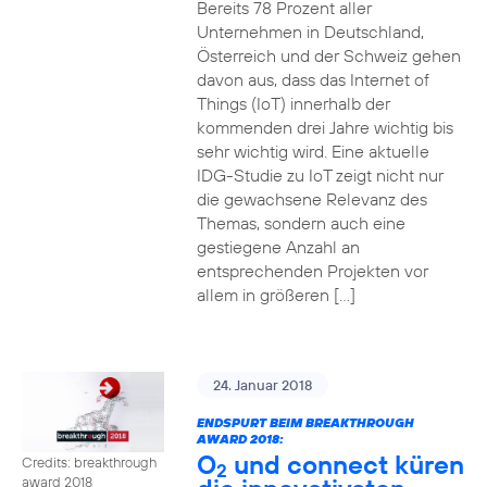
Bereits 78 Prozent aller
Unternehmen in Deutschland,
Österreich und der Schweiz gehen
davon aus, dass das Internet of
Things (IoT) innerhalb der
kommenden drei Jahre wichtig bis
sehr wichtig wird. Eine aktuelle
IDG-Studie zu IoT zeigt nicht nur
die gewachsene Relevanz des
Themas, sondern auch eine
gestiegene Anzahl an
entsprechenden Projekten vor
allem in größeren […]
24. Januar 2018
ENDSPURT BEIM BREAKTHROUGH
AWARD 2018:
O
und connect küren
Credits: breakthrough
2
award 2018