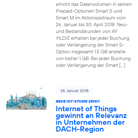
erhöht das Datenvolumen in seinen
Prepaid-Optionen Smart S und
Smart M im Aktionszeitraum vom
26. Januar bis 30. April 2018. Neu-
und Bestandskunden von AY
YILDIZ erhalten bei jeder Buchung
oder Verlängerung der Smart S-
Option insgesamt 1,5 GB anstelle
von bisher 1 GB. Bei jeder Buchung
oder Verlängerung der Smart […]
24. Januar 2018
NEUE IOT-STUDIE ZEIGT:
Internet of Things
gewinnt an Relevanz
in Unternehmen der
DACH-Region