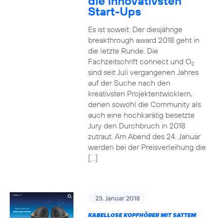
die innovativsten
Start-Ups
Es ist soweit: Der diesjährige
breakthrough award 2018 geht in
die letzte Runde. Die
Fachzeitschrift connect und O
2
sind seit Juli vergangenen Jahres
auf der Suche nach den
kreativsten Projektentwicklern,
denen sowohl die Community als
auch eine hochkarätig besetzte
Jury den Durchbruch in 2018
zutraut. Am Abend des 24. Januar
werden bei der Preisverleihung die
[…]
23. Januar 2018
KABELLOSE KOPFHÖRER MIT SATTEM