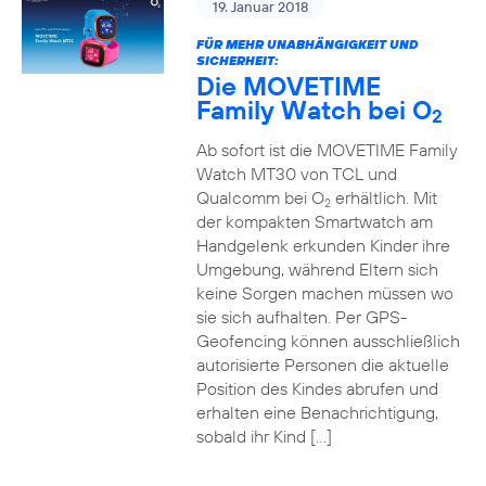
19. Januar 2018
FÜR MEHR UNABHÄNGIGKEIT UND
SICHERHEIT:
Die MOVETIME
Family Watch bei O
2
Ab sofort ist die MOVETIME Family
Watch MT30 von TCL und
Qualcomm bei O
erhältlich. Mit
2
der kompakten Smartwatch am
Handgelenk erkunden Kinder ihre
Umgebung, während Eltern sich
keine Sorgen machen müssen wo
sie sich aufhalten. Per GPS-
Geofencing können ausschließlich
autorisierte Personen die aktuelle
Position des Kindes abrufen und
erhalten eine Benachrichtigung,
sobald ihr Kind […]