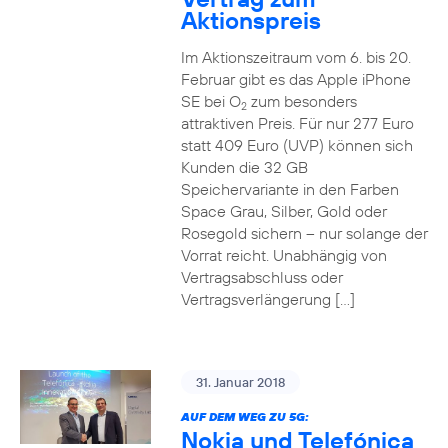
Aktionspreis
Im Aktionszeitraum vom 6. bis 20.
Februar gibt es das Apple iPhone
SE bei O
zum besonders
2
attraktiven Preis. Für nur 277 Euro
statt 409 Euro (UVP) können sich
Kunden die 32 GB
Speichervariante in den Farben
Space Grau, Silber, Gold oder
Rosegold sichern – nur solange der
Vorrat reicht. Unabhängig von
Vertragsabschluss oder
Vertragsverlängerung […]
31. Januar 2018
AUF DEM WEG ZU 5G:
Nokia und Telefónica