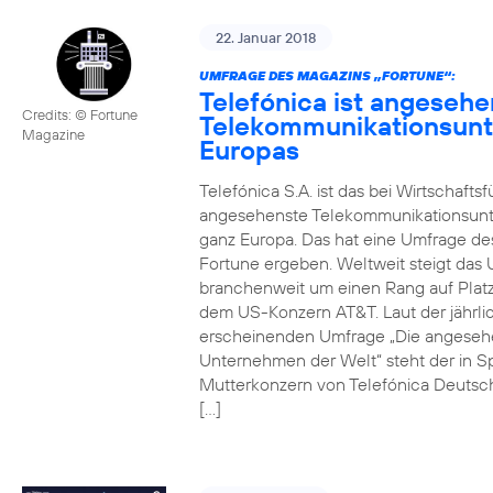
22. Januar 2018
UMFRAGE DES MAGAZINS „FORTUNE“:
Telefónica ist angesehe
Credits: © Fortune
Telekommunikationsun
Magazine
Europas
Telefónica S.A. ist das bei Wirtschafts
angesehenste Telekommunikationsun
ganz Europa. Das hat eine Umfrage de
Fortune ergeben. Weltweit steigt da
branchenweit um einen Rang auf Platz
dem US-Konzern AT&T. Laut der jährli
erscheinenden Umfrage „Die angeseh
Unternehmen der Welt“ steht der in S
Mutterkonzern von Telefónica Deutsc
[…]