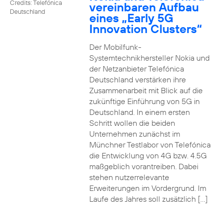
Credits: Telefónica
vereinbaren Aufbau
Deutschland
eines „Early 5G
Innovation Clusters“
Der Mobilfunk-
Systemtechnikhersteller Nokia und
der Netzanbieter Telefónica
Deutschland verstärken ihre
Zusammenarbeit mit Blick auf die
zukünftige Einführung von 5G in
Deutschland. In einem ersten
Schritt wollen die beiden
Unternehmen zunächst im
Münchner Testlabor von Telefónica
die Entwicklung von 4G bzw. 4.5G
maßgeblich vorantreiben. Dabei
stehen nutzerrelevante
Erweiterungen im Vordergrund. Im
Laufe des Jahres soll zusätzlich […]