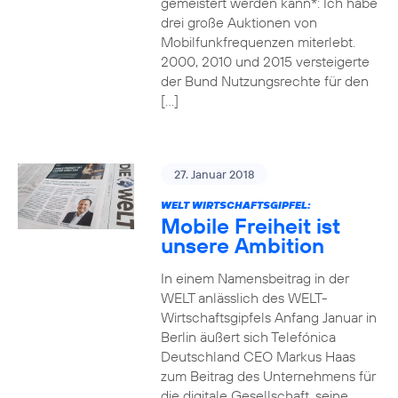
gemeistert werden kann*: Ich habe
drei große Auktionen von
Mobilfunkfrequenzen miterlebt.
2000, 2010 und 2015 versteigerte
der Bund Nutzungsrechte für den
[…]
27. Januar 2018
WELT WIRTSCHAFTSGIPFEL:
Mobile Freiheit ist
unsere Ambition
In einem Namensbeitrag in der
WELT anlässlich des WELT-
Wirtschaftsgipfels Anfang Januar in
Berlin äußert sich Telefónica
Deutschland CEO Markus Haas
zum Beitrag des Unternehmens für
die digitale Gesellschaft, seine