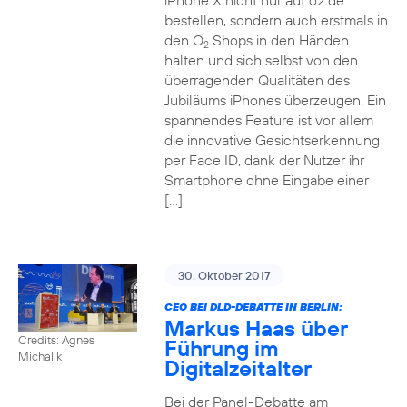
iPhone X nicht nur auf o2.de
bestellen, sondern auch erstmals in
den O
Shops in den Händen
2
halten und sich selbst von den
überragenden Qualitäten des
Jubiläums iPhones überzeugen. Ein
spannendes Feature ist vor allem
die innovative Gesichtserkennung
per Face ID, dank der Nutzer ihr
Smartphone ohne Eingabe einer
[…]
30. Oktober 2017
CEO BEI DLD-DEBATTE IN BERLIN:
Markus Haas über
Credits: Agnes
Führung im
Michalik
Digitalzeitalter
Bei der Panel-Debatte am