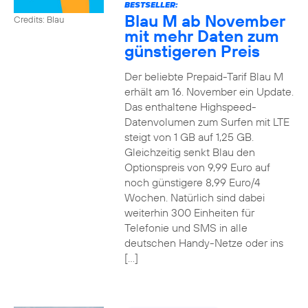
BESTSELLER:
Blau M ab November
Credits: Blau
mit mehr Daten zum
günstigeren Preis
Der beliebte Prepaid-Tarif Blau M
erhält am 16. November ein Update.
Das enthaltene Highspeed-
Datenvolumen zum Surfen mit LTE
steigt von 1 GB auf 1,25 GB.
Gleichzeitig senkt Blau den
Optionspreis von 9,99 Euro auf
noch günstigere 8,99 Euro/4
Wochen. Natürlich sind dabei
weiterhin 300 Einheiten für
Telefonie und SMS in alle
deutschen Handy-Netze oder ins
[…]