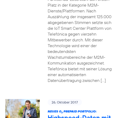
Platz in der Kategorie M2M-
Dienste/Plattformen. Nach
Auszählung der insgesamt 125.000
abgegebenen Stimmen setzte sich
die IoT Smart Center Plattform von
Telefónica gegen vierzehn
Mitbewerber durch. Mit dieser
Technologie wird einer der
bedeutendsten
Wachstumsbereiche der M2M-
Kommunikation ausgezeichnet.
Telefónica bietet mit seiner Lösung
einer automatisierten
Datenübertragung zwischen […]
26. Oktober 2017
NEUES O
PREPAID PORTFOLIO:
2
Highspeed-Daten mit