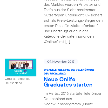
des Marktes werden Anbieter und
Tarife aus der Sicht bestimmter
Nutzertypen untersucht. O
sichert
2
sich als Preis-Leistungs-Sieger den
ersten Platz für „Vieltelefonierer“
und überzeugt auch in der
Kategorie der datenhungrigen
„Onliner“ mit […]
09. November 2017
DIGITALE TALENTE BEI TELEFÓNICA
DEUTSCHLAND:
Neue Onlife
Credits: Telefónica
Graduates starten
Deutschland
Im Herbst 2016 startete Telefónica
Deutschland das
Nachwuchsprogramm „Onlife