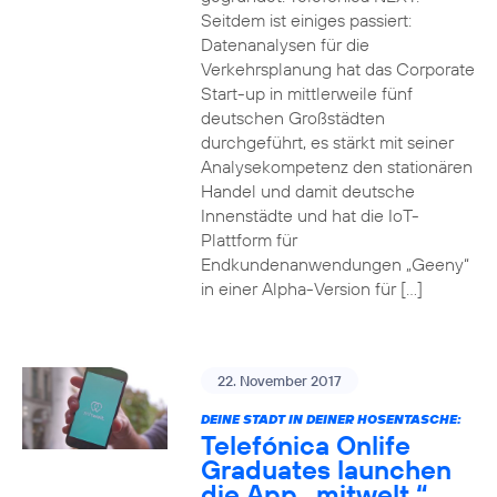
Seitdem ist einiges passiert:
Datenanalysen für die
Verkehrsplanung hat das Corporate
Start-up in mittlerweile fünf
deutschen Großstädten
durchgeführt, es stärkt mit seiner
Analysekompetenz den stationären
Handel und damit deutsche
Innenstädte und hat die IoT-
Plattform für
Endkundenanwendungen „Geeny“
in einer Alpha-Version für […]
22. November 2017
DEINE STADT IN DEINER HOSENTASCHE:
Telefónica Onlife
Graduates launchen
die App „mitwelt.“