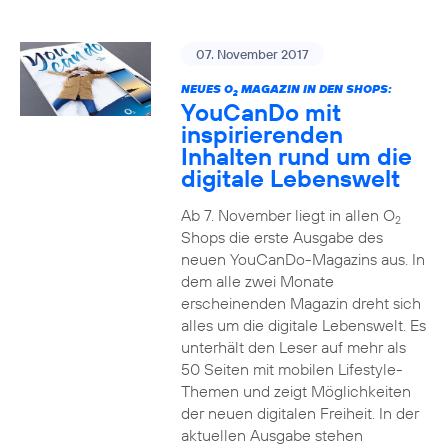
07. November 2017
NEUES O
MAGAZIN IN DEN SHOPS:
2
YouCanDo mit
inspirierenden
Inhalten rund um die
digitale Lebenswelt
Ab 7. November liegt in allen O
2
Shops die erste Ausgabe des
neuen YouCanDo-Magazins aus. In
dem alle zwei Monate
erscheinenden Magazin dreht sich
alles um die digitale Lebenswelt. Es
unterhält den Leser auf mehr als
50 Seiten mit mobilen Lifestyle-
Themen und zeigt Möglichkeiten
der neuen digitalen Freiheit. In der
aktuellen Ausgabe stehen