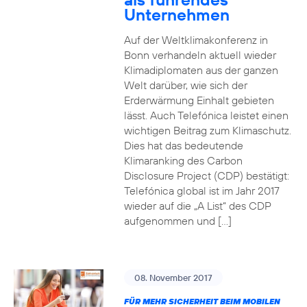
Unternehmen
Auf der Weltklimakonferenz in
Bonn verhandeln aktuell wieder
Klimadiplomaten aus der ganzen
Welt darüber, wie sich der
Erderwärmung Einhalt gebieten
lässt. Auch Telefónica leistet einen
wichtigen Beitrag zum Klimaschutz.
Dies hat das bedeutende
Klimaranking des Carbon
Disclosure Project (CDP) bestätigt:
Telefónica global ist im Jahr 2017
wieder auf die „A List“ des CDP
aufgenommen und […]
08. November 2017
FÜR MEHR SICHERHEIT BEIM MOBILEN