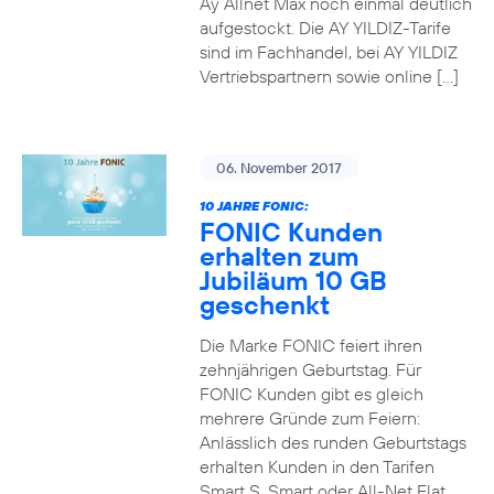
Ay Allnet Max noch einmal deutlich
aufgestockt. Die AY YILDIZ-Tarife
sind im Fachhandel, bei AY YILDIZ
Vertriebspartnern sowie online […]
06. November 2017
10 JAHRE FONIC:
FONIC Kunden
erhalten zum
Jubiläum 10 GB
geschenkt
Die Marke FONIC feiert ihren
zehnjährigen Geburtstag. Für
FONIC Kunden gibt es gleich
mehrere Gründe zum Feiern:
Anlässlich des runden Geburtstags
erhalten Kunden in den Tarifen
Smart S, Smart oder All-Net Flat