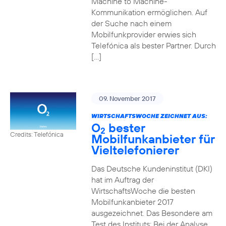
Machine to Machine-
Kommunikation ermöglichen. Auf
der Suche nach einem
Mobilfunkprovider erwies sich
Telefónica als bester Partner. Durch
[…]
09. November 2017
WIRTSCHAFTSWOCHE ZEICHNET AUS:
O
bester
2
Credits: Telefónica
Mobilfunkanbieter für
Vieltelefonierer
Das Deutsche Kundeninstitut (DKI)
hat im Auftrag der
WirtschaftsWoche die besten
Mobilfunkanbieter 2017
ausgezeichnet. Das Besondere am
Test des Instituts: Bei der Analyse