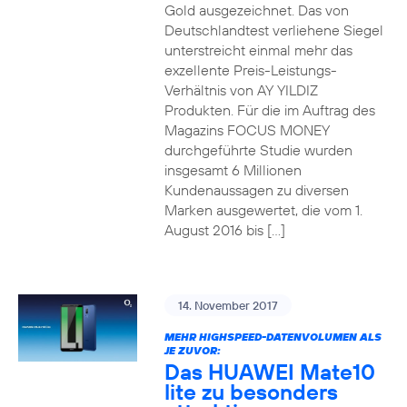
Gold ausgezeichnet. Das von
Deutschlandtest verliehene Siegel
unterstreicht einmal mehr das
exzellente Preis-Leistungs-
Verhältnis von AY YILDIZ
Produkten. Für die im Auftrag des
Magazins FOCUS MONEY
durchgeführte Studie wurden
insgesamt 6 Millionen
Kundenaussagen zu diversen
Marken ausgewertet, die vom 1.
August 2016 bis […]
14. November 2017
MEHR HIGHSPEED-DATENVOLUMEN ALS
JE ZUVOR:
Das HUAWEI Mate10
lite zu besonders