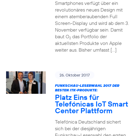
Smartphones verfügt über ein
revolutionäres neues Design mit
einem atemberaubenden Full
Screen-Display und wird ab dem 3.
November verfügbar sein. Damit
baut O
das Portfolio der
2
aktuellsten Produkte von Apple
weiter aus. Bisher umfasst […]
26. Oktober 2017
FUNKSCHAU-LESERWAHL 2017 DER
BESTEN ITK-PRODUKTE:
Platz Eins für
Telefónicas IoT Smart
Center Plattform
Telefónica Deutschland sichert
sich bei der diesjährigen
Funkschau-Leserwahl den ersten