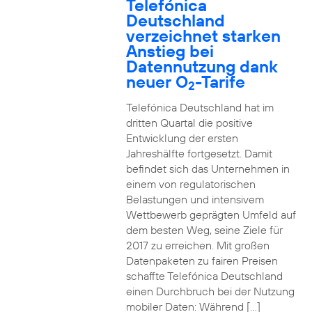
Telefónica
Deutschland
verzeichnet starken
Anstieg bei
Datennutzung dank
neuer O
-Tarife
2
Telefónica Deutschland hat im
dritten Quartal die positive
Entwicklung der ersten
Jahreshälfte fortgesetzt. Damit
befindet sich das Unternehmen in
einem von regulatorischen
Belastungen und intensivem
Wettbewerb geprägten Umfeld auf
dem besten Weg, seine Ziele für
2017 zu erreichen. Mit großen
Datenpaketen zu fairen Preisen
schaffte Telefónica Deutschland
einen Durchbruch bei der Nutzung
mobiler Daten: Während […]