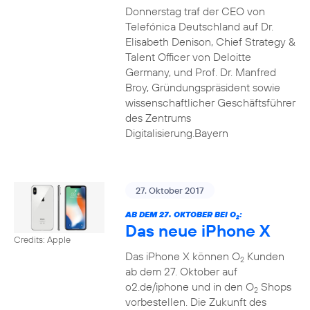
Donnerstag traf der CEO von
Telefónica Deutschland auf Dr.
Elisabeth Denison, Chief Strategy &
Talent Officer von Deloitte
Germany, und Prof. Dr. Manfred
Broy, Gründungspräsident sowie
wissenschaftlicher Geschäftsführer
des Zentrums
Digitalisierung.Bayern
27. Oktober 2017
AB DEM 27. OKTOBER BEI O
:
2
Das neue iPhone X
Credits: Apple
Das iPhone X können O
Kunden
2
ab dem 27. Oktober auf
o2.de/iphone und in den O
Shops
2
vorbestellen. Die Zukunft des