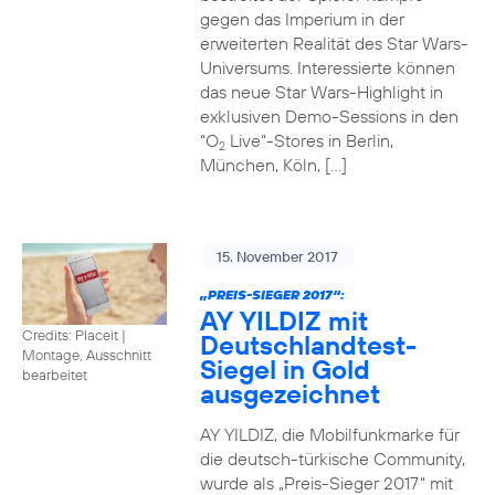
gegen das Imperium in der
erweiterten Realität des Star Wars-
Universums. Interessierte können
das neue Star Wars-Highlight in
exklusiven Demo-Sessions in den
“O
Live“-Stores in Berlin,
2
München, Köln, […]
15. November 2017
„PREIS-SIEGER 2017“:
AY YILDIZ mit
Credits: Placeit
|
Deutschlandtest-
Montage, Ausschnitt
Siegel in Gold
bearbeitet
ausgezeichnet
AY YILDIZ, die Mobilfunkmarke für
die deutsch-türkische Community,
wurde als „Preis-Sieger 2017“ mit