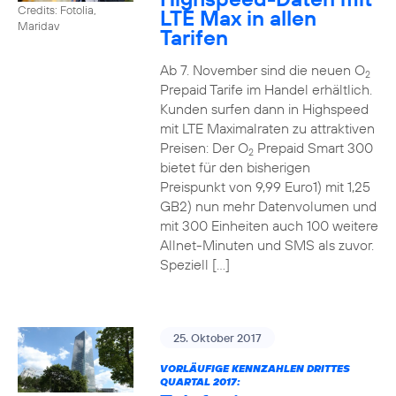
Credits: Fotolia,
LTE Max in allen
Maridav
Tarifen
Ab 7. November sind die neuen O
2
Prepaid Tarife im Handel erhältlich.
Kunden surfen dann in Highspeed
mit LTE Maximalraten zu attraktiven
Preisen: Der O
Prepaid Smart 300
2
bietet für den bisherigen
Preispunkt von 9,99 Euro1) mit 1,25
GB2) nun mehr Datenvolumen und
mit 300 Einheiten auch 100 weitere
Allnet-Minuten und SMS als zuvor.
Speziell […]
25. Oktober 2017
VORLÄUFIGE KENNZAHLEN DRITTES
QUARTAL 2017: