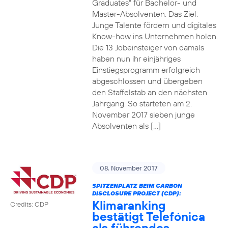
Graduates“ für Bachelor- und
Master-Absolventen. Das Ziel:
Junge Talente fördern und digitales
Know-how ins Unternehmen holen.
Die 13 Jobeinsteiger von damals
haben nun ihr einjähriges
Einstiegsprogramm erfolgreich
abgeschlossen und übergeben
den Staffelstab an den nächsten
Jahrgang. So starteten am 2.
November 2017 sieben junge
Absolventen als […]
08. November 2017
SPITZENPLATZ BEIM CARBON
DISCLOSURE PROJECT (CDP):
Klimaranking
Credits: CDP
bestätigt Telefónica
als führendes