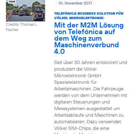
10. November 2017
TELEFÓNICA BUSINESS SOLUTION FÜR
VÖLKEL MIKROELEKTRONIK:
Mit der M2M Lösung
Credits: Thomas L.
von Telefónica auf
Fischer
dem Weg zum
Maschinenverbund
4.0
Seit über 30 Jahren entwickelt und
produziert die Völkel
Mikroelektronik GmbH
Spezialelektronik für
Arbeitsmaschinen. Die Fahrzeuge
werden von dem Unternehmen mit
digitalen Steuerungen und
Messsystemen ausgestattet um
Arbeitsabläufe und Maschinen zu
automatisieren. Dazu verwendet
Völkel SIM-Chips, die eine