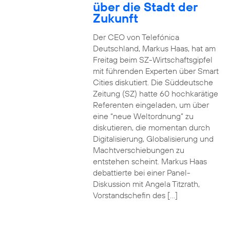
über die Stadt der
Zukunft
Der CEO von Telefónica
Deutschland, Markus Haas, hat am
Freitag beim SZ-Wirtschaftsgipfel
mit führenden Experten über Smart
Cities diskutiert. Die Süddeutsche
Zeitung (SZ) hatte 60 hochkarätige
Referenten eingeladen, um über
eine “neue Weltordnung” zu
diskutieren, die momentan durch
Digitalisierung, Globalisierung und
Machtverschiebungen zu
entstehen scheint. Markus Haas
debattierte bei einer Panel-
Diskussion mit Angela Titzrath,
Vorstandschefin des […]