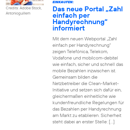
EINKAUFEN:
Das neue Portal „Zahl
Credits: Adobe Stock,
einfach per
Antonioguillem
Handyrechnung“
informiert
Mit dem neuen Webportal „Zahl
einfach per Handyrechnung“
zeigen Telefónica, Telekom,
Vodafone und mobilcom-debitel
wie einfach, sicher und schnell das
mobile Bezahlen inzwischen ist.
Gemeinsam bilden die
Netzbetreiber die Clean-Market-
Initiative und setzen sich dafür ein,
gleichermaßen einheitliche wie
kundenfreundliche Regelungen für
das Bezahlen per Handyrechnung
am Markt zu etablieren. Sicherheit
steht dabei an erster Stelle: […]