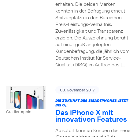
erhalten. Die beiden Marken
konnten in der Befragung erneut
Spitzenplätze in den Bereichen
Preis-Leistungs-Verhältnis,
Zuverlässigkeit und Transparenz
erzielen. Die Auszeichnung beruht
auf einer groß angelegten
Kundenbefragung, die jährlich vom
Deutschen Institut für Service-
Qualität (DISQ) im Auftrag des […]
03. November 2017
DIE ZUKUNFT DES SMARTPHONES JETZT
BEI O
:
2
Das iPhone X mit
Credits: Apple
innovativen Features
Ab sofort können Kunden das neue