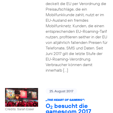
deckelt die EU per Verordnung die
Preisaufschläge, die ein
Mobilfunkkunde zahlt, nutzt er im
EU-Ausland ein fremdes
Mobilfunknetz. Kunden, die einen
entsprechenden EU-Roaming-Tarif
nutzen, profitieren seither in der EU
von alljährlich fallenden Preisen für
Telefonate, SMS und Daten. Seit
Juni 2017 gilt die letzte Stufe der
EU-Roaming-Verordnung.
Verbraucher können damit
innerhalb […]
25. August 2017
„THE HEART OF GAMING”:
O
besucht die
2
Credits: Sarah Esser
gamescom 2017