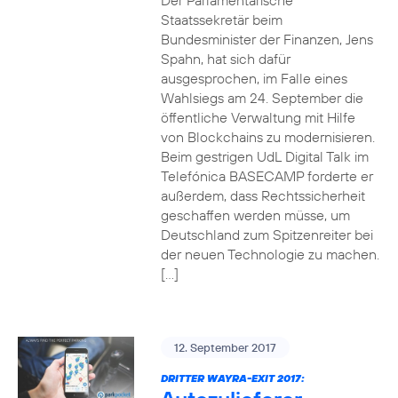
Der Parlamentarische
Staatssekretär beim
Bundesminister der Finanzen, Jens
Spahn, hat sich dafür
ausgesprochen, im Falle eines
Wahlsiegs am 24. September die
öffentliche Verwaltung mit Hilfe
von Blockchains zu modernisieren.
Beim gestrigen UdL Digital Talk im
Telefónica BASECAMP forderte er
außerdem, dass Rechtssicherheit
geschaffen werden müsse, um
Deutschland zum Spitzenreiter bei
der neuen Technologie zu machen.
[…]
12. September 2017
DRITTER WAYRA-EXIT 2017: