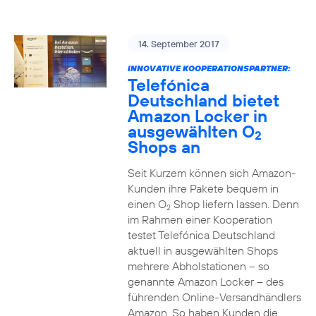
14. September 2017
INNOVATIVE KOOPERATIONSPARTNER:
Telefónica
Deutschland bietet
Amazon Locker in
ausgewählten O
2
Shops an
Seit Kurzem können sich Amazon-
Kunden ihre Pakete bequem in
einen O
Shop liefern lassen. Denn
2
im Rahmen einer Kooperation
testet Telefónica Deutschland
aktuell in ausgewählten Shops
mehrere Abholstationen – so
genannte Amazon Locker – des
führenden Online-Versandhändlers
Amazon. So haben Kunden die