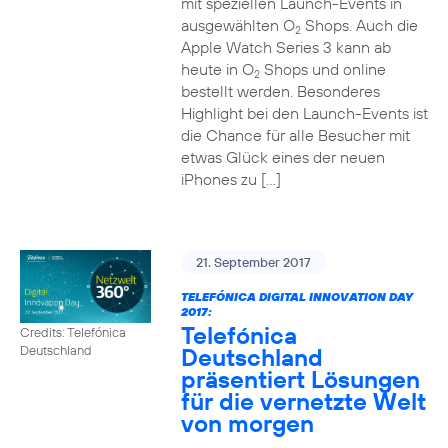
mit speziellen Launch-Events in
ausgewählten O
Shops. Auch die
2
Apple Watch Series 3 kann ab
heute in O
Shops und online
2
bestellt werden. Besonderes
Highlight bei den Launch-Events ist
die Chance für alle Besucher mit
etwas Glück eines der neuen
iPhones zu […]
21. September 2017
TELEFÓNICA DIGITAL INNOVATION DAY
2017:
Telefónica
Credits: Telefónica
Deutschland
Deutschland
präsentiert Lösungen
für die vernetzte Welt
von morgen