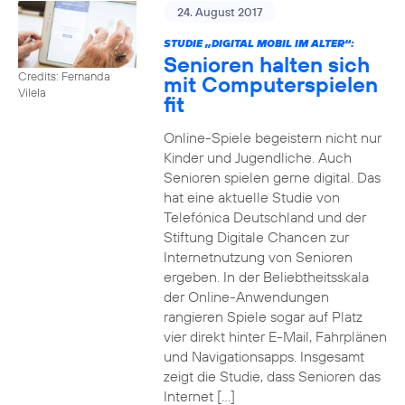
24. August 2017
STUDIE „DIGITAL MOBIL IM ALTER“:
Senioren halten sich
Credits: Fernanda
mit Computerspielen
Vilela
fit
Online-Spiele begeistern nicht nur
Kinder und Jugendliche. Auch
Senioren spielen gerne digital. Das
hat eine aktuelle Studie von
Telefónica Deutschland und der
Stiftung Digitale Chancen zur
Internetnutzung von Senioren
ergeben. In der Beliebtheitsskala
der Online-Anwendungen
rangieren Spiele sogar auf Platz
vier direkt hinter E-Mail, Fahrplänen
und Navigationsapps. Insgesamt
zeigt die Studie, dass Senioren das
Internet […]