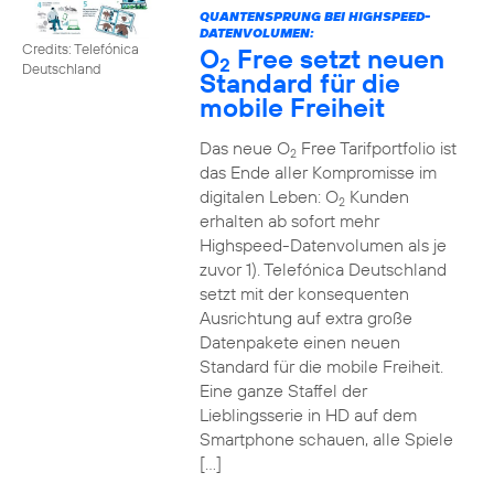
QUANTENSPRUNG BEI HIGHSPEED-
DATENVOLUMEN:
Credits: Telefónica
O
Free setzt neuen
2
Deutschland
Standard für die
mobile Freiheit
Das neue O
Free Tarifportfolio ist
2
das Ende aller Kompromisse im
digitalen Leben: O
Kunden
2
erhalten ab sofort mehr
Highspeed-Datenvolumen als je
zuvor 1). Telefónica Deutschland
setzt mit der konsequenten
Ausrichtung auf extra große
Datenpakete einen neuen
Standard für die mobile Freiheit.
Eine ganze Staffel der
Lieblingsserie in HD auf dem
Smartphone schauen, alle Spiele
[…]