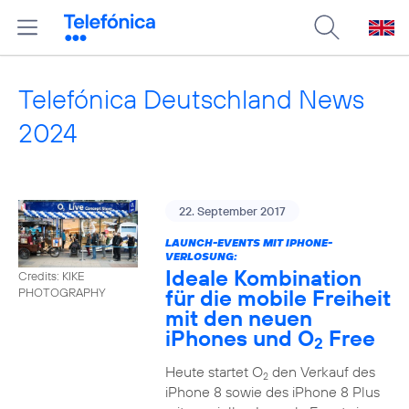
Telefónica Deutschland News
2024
22. September 2017
LAUNCH-EVENTS MIT IPHONE-
VERLOSUNG:
Ideale Kombination
Credits: KIKE
für die mobile Freiheit
PHOTOGRAPHY
mit den neuen
iPhones und O
Free
2
Heute startet O
den Verkauf des
2
iPhone 8 sowie des iPhone 8 Plus