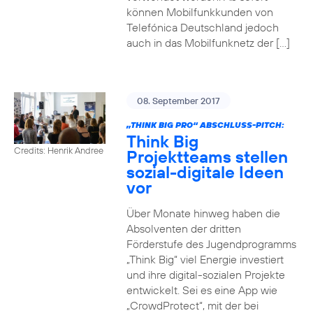
können Mobilfunkkunden von
Telefónica Deutschland jedoch
auch in das Mobilfunknetz der […]
08. September 2017
„THINK BIG PRO“ ABSCHLUSS-PITCH:
Think Big
Credits: Henrik Andree
Projektteams stellen
sozial-digitale Ideen
vor
Über Monate hinweg haben die
Absolventen der dritten
Förderstufe des Jugendprogramms
„Think Big“ viel Energie investiert
und ihre digital-sozialen Projekte
entwickelt. Sei es eine App wie
„CrowdProtect“, mit der bei