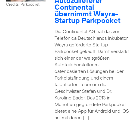
Autozulieferer
Credits: Parkpocket
Continental
übernimmt Wayra-
Startup Parkpocket
Die Continental AG hat das von
Telefónica Deutschlands Inkubator
Wayra geförderte Startup
Parkpocket gekauft. Damit verstärkt
sich einer der weltgrößten
Autoteilehersteller mit
datenbasierten Lösungen bei der
Parkplatzfindung und einem
talentierten Team um die
Geschwister Stefan und Dr.
Karoline Bader. Das 2013 in
München gegründete Parkpocket
bietet eine App für Android und iOS
an, mit deren […]