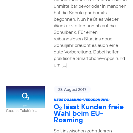
unmittelbar bevor oder in manchen
hat die Schule gar bereits
begonnen. Nun heißt es wieder:
Wecker stellen und ab auf die
Schulbank. Für einen
reibungslosen Start ins neue
Schuljahr braucht es auch eine
gute Vorbereitung. Dabei helfen
praktische Smartphone-Apps rund
um […]
28. August 2017
NEUE ROAMING-VERORDNUNG:
O
lässt Kunden freie
2
Credits: Telefónica
Wahl beim EU-
Roaming
Seit inzwischen zehn Jahren