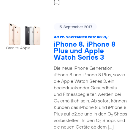
[…]
15. September 2017
AB 22. SEPTEMBER 2017 BEI O
:
2
iPhone 8, iPhone 8
Credits: Apple
Plus und Apple
Watch Series 3
Die neue iPhone Generation,
iPhone 8 und iPhone 8 Plus, sowie
die Apple Watch Series 3, ein
beeindruckender Gesundheits-
und Fitnessbegleiter, werden bei
O
erhältlich sein. Ab sofort können
2
Kunden das iPhone 8 und iPhone 8
Plus auf o2.de und in den O
Shops
2
vorbestellen. In den O
Shops sind
2
die neuen Geräte ab dem […]