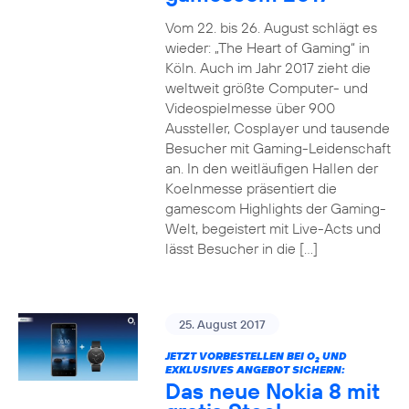
Vom 22. bis 26. August schlägt es
wieder: „The Heart of Gaming“ in
Köln. Auch im Jahr 2017 zieht die
weltweit größte Computer- und
Videospielmesse über 900
Aussteller, Cosplayer und tausende
Besucher mit Gaming-Leidenschaft
an. In den weitläufigen Hallen der
Koelnmesse präsentiert die
gamescom Highlights der Gaming-
Welt, begeistert mit Live-Acts und
lässt Besucher in die […]
25. August 2017
JETZT VORBESTELLEN BEI O
UND
2
EXKLUSIVES ANGEBOT SICHERN:
Das neue Nokia 8 mit