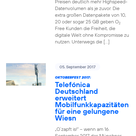
Preisen deutlich mehr Highspeed-
Datenvolumen als je zuvor. Die
extra großen Datenpakete von 10,
20 oder sogar 25 GB geben O
2
Free Kunden die Freiheit, die
digitale Welt ohne Kompromisse zu
nutzen. Unterwegs die […]
05. September 2017
OKTOBERFEST 2017:
Telefónica
Deutschland
erweitert
Mobilfunkkapazitäten
für eine gelungene
Wiesn
„O`zapft is!“ – wenn am 16.
September 2017 das Münchner