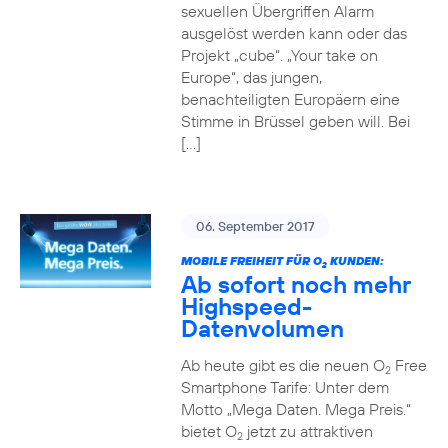
sexuellen Übergriffen Alarm
ausgelöst werden kann oder das
Projekt „cube“. „Your take on
Europe“, das jungen,
benachteiligten Europäern eine
Stimme in Brüssel geben will. Bei
[…]
06. September 2017
MOBILE FREIHEIT FÜR O
KUNDEN:
2
Ab sofort noch mehr
Highspeed-
Datenvolumen
Ab heute gibt es die neuen O
Free
2
Smartphone Tarife: Unter dem
Motto „Mega Daten. Mega Preis.“
bietet O
jetzt zu attraktiven
2