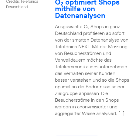
O
optimiert Shops
Credits: Telefónica
2
mithilfe von
Deutschland
Datenanalysen
Ausgewählte O
Shops in ganz
2
Deutschland profitieren ab sofort
von der smarten Datenanalyse von
Telefónica NEXT. Mit der Messung
von Besucherströmen und
Verweildauern möchte das
Telekommunikationsunternehmen
das Verhalten seiner Kunden
besser verstehen und so die Shops
optimal an die Bedürfnisse seiner
Zielgruppe anpassen. Die
Besucherströme in den Shops
werden in anonymisierter und
aggregierter Weise analysiert, […]