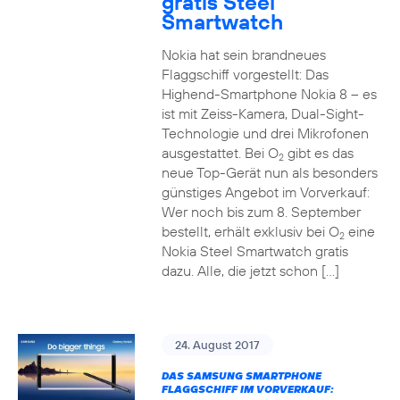
gratis Steel
Smartwatch
Nokia hat sein brandneues
Flaggschiff vorgestellt: Das
Highend-Smartphone Nokia 8 – es
ist mit Zeiss-Kamera, Dual-Sight-
Technologie und drei Mikrofonen
ausgestattet. Bei O
gibt es das
2
neue Top-Gerät nun als besonders
günstiges Angebot im Vorverkauf:
Wer noch bis zum 8. September
bestellt, erhält exklusiv bei O
eine
2
Nokia Steel Smartwatch gratis
dazu. Alle, die jetzt schon […]
24. August 2017
DAS SAMSUNG SMARTPHONE
FLAGGSCHIFF IM VORVERKAUF: