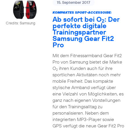
15. September 2017
KOMPAKTES SPORT-ACCESSOIRE:
Ab sofort bei O
: Der
2
Credits: Samsung
perfekte digitale
Trainingspartner
Samsung Gear Fit2
Pro
Mit dem Fitnessarmband Gear Fit2
Pro von Samsung bietet die Marke
O
ihren Kunden auch für ihre
2
sportlichen Aktivitäten noch mehr
mobile Freiheit. Das kompakte
stylische Armband verfügt über
eine Vielzahl von Möglichkeiten, es
ganz nach eigenen Vorstellungen
für den Trainingsalltag zu
personalisieren. Neben dem
integrierten MP3-Player sowie
GPS verfügt die neue Gear Fit2 Pro