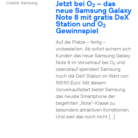
Jetzt bei O
– das
Credits: Samsung
2
neue Samsung Galaxy
Note 8 mit gratis DeX
Station und O
2
Gewinnspiel
Auf die Plätze – fertig –
vorbestellen: Ab sofort sichern sich
Kunden das neue Samsung Galaxy
Note 8 im Vorverkauf bei O
und
2
obendrauf spendiert Samsung
noch die DeX Station im Wert von
159,90 Euro. Mit diesem
Vorverkaufsstart bietet Samsung
das neuste Smartphone der
begehrten „Note“-Klasse zu
besonders attraktiven Konditionen.
Und weil das noch nicht […]