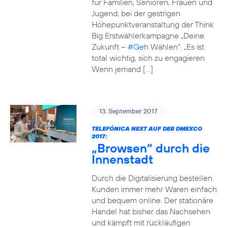
für Familien, Senioren, Frauen und
Jugend, bei der gestrigen
Höhepunktveranstaltung der Think
Big Erstwählerkampagne „Deine
Zukunft –
#Geh
Wählen“. „Es ist
total wichtig, sich zu engagieren.
Wenn jemand […]
13. September 2017
TELEFÓNICA NEXT AUF DER DMEXCO
2017:
„Browsen“ durch die
Innenstadt
Durch die Digitalisierung bestellen
Kunden immer mehr Waren einfach
und bequem online. Der stationäre
Handel hat bisher das Nachsehen
und kämpft mit rückläufigen