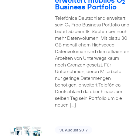
erweitert mobiles O
2
Business Portfolio
Telefónica Deutschland erweitert
sein O
Free Business Portfolio und
2
bietet ab dem 18. September noch
mehr Datenvolumen. Mit bis zu 30
GB monatlichem Highspeed-
Datenvolumen sind dem effizienten
Arbeiten von Unterwegs kaum
noch Grenzen gesetzt. Für
Unternehmen, deren Mitarbeiter
nur geringe Datenmengen
benötigen, erweitert Telefónica
Deutschland darüber hinaus am
selben Tag sein Portfolio um die
neuen […]
31. August 2017