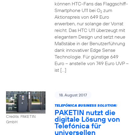
können HTC-Fans das Flaggschiff-
Smartphone U11 bei O
zum
2
Aktionspreis von 649 Euro
erwerben, nur solange der Vorrat
reicht. Das HTC U11 überzeugt mit
elegantem Design und setzt neue
Maßstäbe in der Benutzerführung
dank innovativer Edge Sense
Technologie. Für günstige 649
Euro – anstelle von 749 Euro UVP –
ist […]
18. August 2017
TELEFÓNICA BUSINESS SOLUTION:
PAKETIN nutzt die
Credits: PAKETIN
digitale Lösung von
GmbH
Telefónica für
universellen