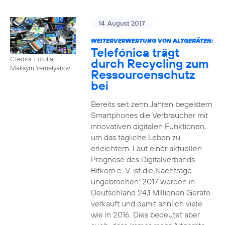
14. August 2017
WEITERVERWERTUNG VON ALTGERÄTEN:
Telefónica trägt
Credits: Fotolia,
durch Recycling zum
Maksym Yemelyanov
Ressourcenschutz
bei
Bereits seit zehn Jahren begeistern
Smartphones die Verbraucher mit
innovativen digitalen Funktionen,
um das tägliche Leben zu
erleichtern. Laut einer aktuellen
Prognose des Digitalverbands
Bitkom e. V. ist die Nachfrage
ungebrochen: 2017 werden in
Deutschland 24,1 Millionen Geräte
verkauft und damit ähnlich viele
wie in 2016. Dies bedeutet aber