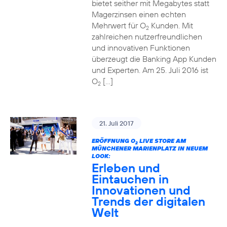
bietet seither mit Megabytes statt
Magerzinsen einen echten
Mehrwert für O
Kunden. Mit
2
zahlreichen nutzerfreundlichen
und innovativen Funktionen
überzeugt die Banking App Kunden
und Experten. Am 25. Juli 2016 ist
O
[…]
2
21. Juli 2017
ERÖFFNUNG O
LIVE STORE AM
2
MÜNCHENER MARIENPLATZ IN NEUEM
LOOK:
Erleben und
Eintauchen in
Innovationen und
Trends der digitalen
Welt