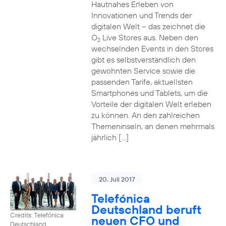
Hautnahes Erleben von
Innovationen und Trends der
digitalen Welt – das zeichnet die
O
Live Stores aus. Neben den
2
wechselnden Events in den Stores
gibt es selbstverständlich den
gewohnten Service sowie die
passenden Tarife, aktuellsten
Smartphones und Tablets, um die
Vorteile der digitalen Welt erleben
zu können. An den zahlreichen
Themeninseln, an denen mehrmals
jährlich […]
20. Juli 2017
Telefónica
Deutschland beruft
Credits: Telefónica
neuen CFO und
Deutschland