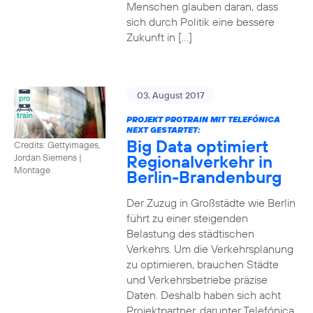
Menschen glauben daran, dass
sich durch Politik eine bessere
Zukunft in […]
03. August 2017
PROJEKT PROTRAIN MIT TELEFÓNICA
NEXT GESTARTET:
Big Data optimiert
Credits: Gettyimages,
Regionalverkehr in
Jordan Siemens
|
Montage
Berlin-Brandenburg
Der Zuzug in Großstädte wie Berlin
führt zu einer steigenden
Belastung des städtischen
Verkehrs. Um die Verkehrsplanung
zu optimieren, brauchen Städte
und Verkehrsbetriebe präzise
Daten. Deshalb haben sich acht
Projektpartner, darunter Telefónica