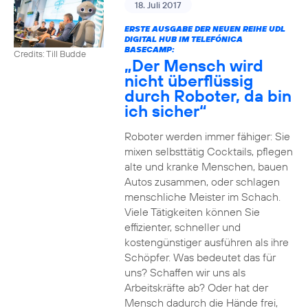
18. Juli 2017
ERSTE AUSGABE DER NEUEN REIHE UDL
DIGITAL HUB IM TELEFÓNICA
BASECAMP:
Credits: Till Budde
„Der Mensch wird
nicht überflüssig
durch Roboter, da bin
ich sicher“
Roboter werden immer fähiger: Sie
mixen selbsttätig Cocktails, pflegen
alte und kranke Menschen, bauen
Autos zusammen, oder schlagen
menschliche Meister im Schach.
Viele Tätigkeiten können Sie
effizienter, schneller und
kostengünstiger ausführen als ihre
Schöpfer. Was bedeutet das für
uns? Schaffen wir uns als
Arbeitskräfte ab? Oder hat der
Mensch dadurch die Hände frei,