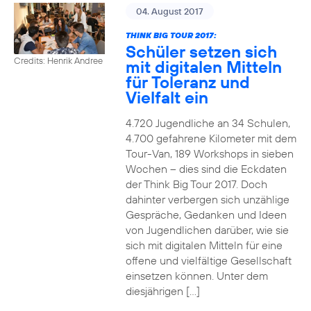
04. August 2017
THINK BIG TOUR 2017:
Schüler setzen sich
Credits: Henrik Andree
mit digitalen Mitteln
für Toleranz und
Vielfalt ein
4.720 Jugendliche an 34 Schulen,
4.700 gefahrene Kilometer mit dem
Tour-Van, 189 Workshops in sieben
Wochen – dies sind die Eckdaten
der Think Big Tour 2017. Doch
dahinter verbergen sich unzählige
Gespräche, Gedanken und Ideen
von Jugendlichen darüber, wie sie
sich mit digitalen Mitteln für eine
offene und vielfältige Gesellschaft
einsetzen können. Unter dem
diesjährigen […]