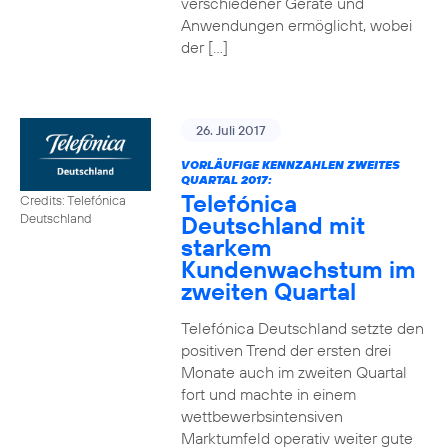
verschiedener Geräte und
Anwendungen ermöglicht, wobei
der […]
26. Juli 2017
VORLÄUFIGE KENNZAHLEN ZWEITES
QUARTAL 2017:
Telefónica
Credits: Telefónica
Deutschland mit
Deutschland
starkem
Kundenwachstum im
zweiten Quartal
Telefónica Deutschland setzte den
positiven Trend der ersten drei
Monate auch im zweiten Quartal
fort und machte in einem
wettbewerbsintensiven
Marktumfeld operativ weiter gute