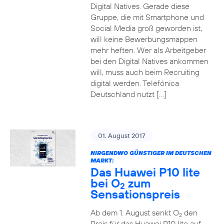
Digital Natives. Gerade diese
Gruppe, die mit Smartphone und
Social Media groß geworden ist,
will keine Bewerbungsmappen
mehr heften. Wer als Arbeitgeber
bei den Digital Natives ankommen
will, muss auch beim Recruiting
digital werden. Telefónica
Deutschland nutzt […]
01. August 2017
NIRGENDWO GÜNSTIGER IM DEUTSCHEN
MARKT:
Das Huawei P10 lite
bei O
zum
2
Sensationspreis
Ab dem 1. August senkt O
den
2
Preis für das Huawei P10 lite auf