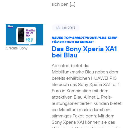
sich den […]
18. Juli 2017
NEUES TOP-SMARTPHONE PLUS TARIF
FÜR 20 EURO IM MONAT:
Das Sony Xperia XA1
Credits: Sony
bei Blau
Ab sofort bietet die
Mobilfunkmarke Blau neben dem
bereits erhältlichen HUAWEI P10
lite auch das Sony Xperia XA1 für 1
Euro in Kombination mit dem
attraktiven Blau Allnet L. Preis-
leistungsorientierten Kunden bietet
die Mobilfunkmarke damit ein
stimmiges Paket, denn: Mit dem
Sony Xperia XA1 können sie das