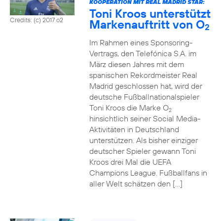
KOOPERATION MIT REAL MADRID STAR:
Toni Kroos unterstützt
Credits: (c) 2017 o2
Markenauftritt von O
2
Im Rahmen eines Sponsoring-
Vertrags, den Telefónica S.A. im
März diesen Jahres mit dem
spanischen Rekordmeister Real
Madrid geschlossen hat, wird der
deutsche Fußballnationalspieler
Toni Kroos die Marke O
2
hinsichtlich seiner Social Media-
Aktivitäten in Deutschland
unterstützen. Als bisher einziger
deutscher Spieler gewann Toni
Kroos drei Mal die UEFA
Champions League. Fußballfans in
aller Welt schätzen den […]