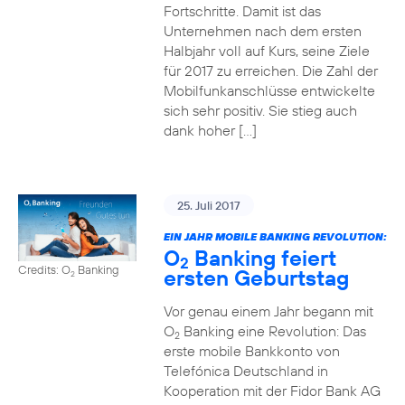
Fortschritte. Damit ist das
Unternehmen nach dem ersten
Halbjahr voll auf Kurs, seine Ziele
für 2017 zu erreichen. Die Zahl der
Mobilfunkanschlüsse entwickelte
sich sehr positiv. Sie stieg auch
dank hoher […]
25. Juli 2017
EIN JAHR MOBILE BANKING REVOLUTION:
O
Banking feiert
2
Credits: O
Banking
ersten Geburtstag
2
Vor genau einem Jahr begann mit
O
Banking eine Revolution: Das
2
erste mobile Bankkonto von
Telefónica Deutschland in
Kooperation mit der Fidor Bank AG