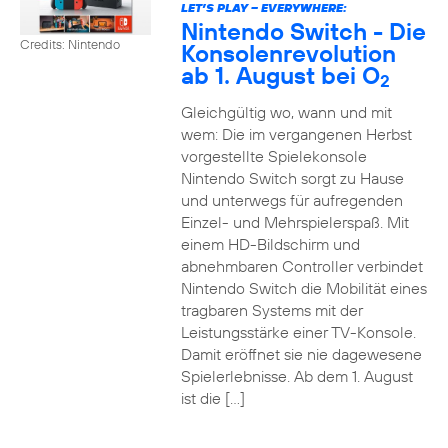
LET’S PLAY – EVERYWHERE:
Nintendo Switch - Die
Credits: Nintendo
Konsolenrevolution
ab 1. August bei O
2
Gleichgültig wo, wann und mit
wem: Die im vergangenen Herbst
vorgestellte Spielekonsole
Nintendo Switch sorgt zu Hause
und unterwegs für aufregenden
Einzel- und Mehrspielerspaß. Mit
einem HD-Bildschirm und
abnehmbaren Controller verbindet
Nintendo Switch die Mobilität eines
tragbaren Systems mit der
Leistungsstärke einer TV-Konsole.
Damit eröffnet sie nie dagewesene
Spielerlebnisse. Ab dem 1. August
ist die […]