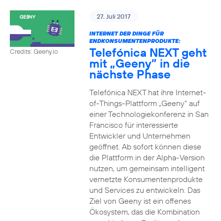
27. Juli 2017
INTERNET DER DINGE FÜR
ENDKONSUMENTENPRODUKTE:
Telefónica NEXT geht
Credits: Geeny.io
mit „Geeny” in die
nächste Phase
Telefónica NEXT hat ihre Internet-
of-Things-Plattform „Geeny“ auf
einer Technologiekonferenz in San
Francisco für interessierte
Entwickler und Unternehmen
geöffnet. Ab sofort können diese
die Plattform in der Alpha-Version
nutzen, um gemeinsam intelligent
vernetzte Konsumentenprodukte
und Services zu entwickeln. Das
Ziel von Geeny ist ein offenes
Ökosystem, das die Kombination