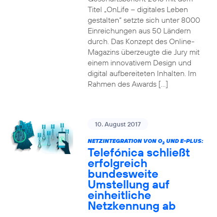
Titel „OnLife – digitales Leben
gestalten“ setzte sich unter 8000
Einreichungen aus 50 Ländern
durch. Das Konzept des Online-
Magazins überzeugte die Jury mit
einem innovativem Design und
digital aufbereiteten Inhalten. Im
Rahmen des Awards […]
10. August 2017
NETZINTEGRATION VON O
UND E-PLUS:
2
Telefónica schließt
erfolgreich
bundesweite
Umstellung auf
einheitliche
Netzkennung ab