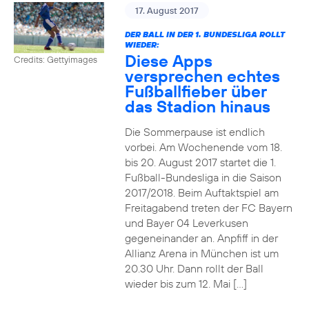
17. August 2017
DER BALL IN DER 1. BUNDESLIGA ROLLT
WIEDER:
Diese Apps
Credits: Gettyimages
versprechen echtes
Fußballfieber über
das Stadion hinaus
Die Sommerpause ist endlich
vorbei. Am Wochenende vom 18.
bis 20. August 2017 startet die 1.
Fußball-Bundesliga in die Saison
2017/2018. Beim Auftaktspiel am
Freitagabend treten der FC Bayern
und Bayer 04 Leverkusen
gegeneinander an. Anpfiff in der
Allianz Arena in München ist um
20.30 Uhr. Dann rollt der Ball
wieder bis zum 12. Mai […]