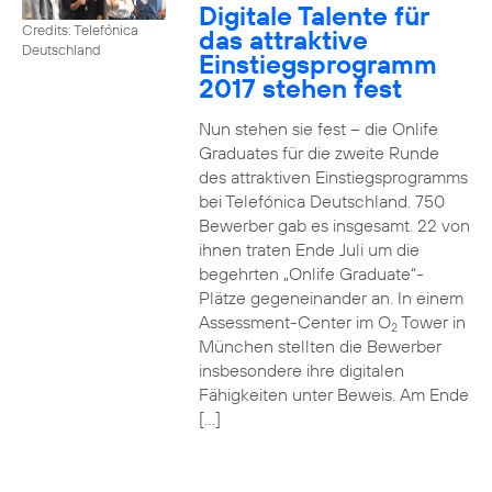
Digitale Talente für
Credits: Telefónica
das attraktive
Deutschland
Einstiegsprogramm
2017 stehen fest
Nun stehen sie fest – die Onlife
Graduates für die zweite Runde
des attraktiven Einstiegsprogramms
bei Telefónica Deutschland. 750
Bewerber gab es insgesamt. 22 von
ihnen traten Ende Juli um die
begehrten „Onlife Graduate“-
Plätze gegeneinander an. In einem
Assessment-Center im O
Tower in
2
München stellten die Bewerber
insbesondere ihre digitalen
Fähigkeiten unter Beweis. Am Ende
[…]