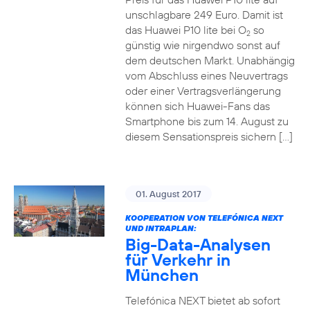
unschlagbare 249 Euro. Damit ist
das Huawei P10 lite bei O
so
2
günstig wie nirgendwo sonst auf
dem deutschen Markt. Unabhängig
vom Abschluss eines Neuvertrags
oder einer Vertragsverlängerung
können sich Huawei-Fans das
Smartphone bis zum 14. August zu
diesem Sensationspreis sichern […]
01. August 2017
KOOPERATION VON TELEFÓNICA NEXT
UND INTRAPLAN:
Big-Data-Analysen
für Verkehr in
München
Telefónica NEXT bietet ab sofort