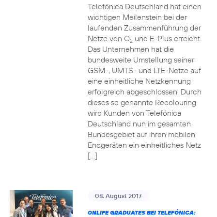
Telefónica Deutschland hat einen
wichtigen Meilenstein bei der
laufenden Zusammenführung der
Netze von O
und E-Plus erreicht.
2
Das Unternehmen hat die
bundesweite Umstellung seiner
GSM-, UMTS- und LTE-Netze auf
eine einheitliche Netzkennung
erfolgreich abgeschlossen. Durch
dieses so genannte Recolouring
wird Kunden von Telefónica
Deutschland nun im gesamten
Bundesgebiet auf ihren mobilen
Endgeräten ein einheitliches Netz
[…]
08. August 2017
ONLIFE GRADUATES BEI TELEFÓNICA: