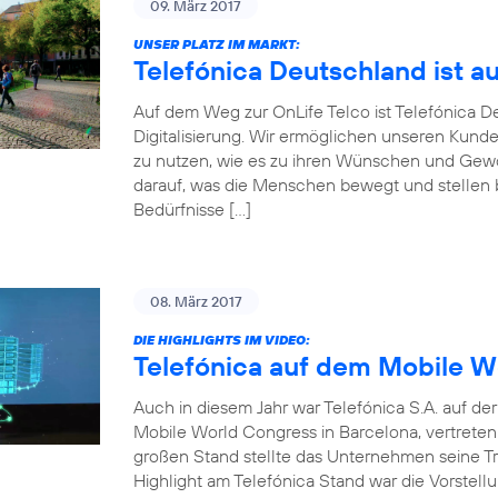
09. März 2017
UNSER PLATZ IM MARKT:
Telefónica Deutschland ist a
Auf dem Weg zur OnLife Telco ist Telefónica 
Digitalisierung. Wir ermöglichen unseren Kunde
zu nutzen, wie es zu ihren Wünschen und Gewoh
darauf, was die Menschen bewegt und stellen be
Bedürfnisse […]
08. März 2017
DIE HIGHLIGHTS IM VIDEO:
Telefónica auf dem Mobile W
Auch in diesem Jahr war Telefónica S.A. auf d
Mobile World Congress in Barcelona, vertrete
großen Stand stellte das Unternehmen seine Tr
Highlight am Telefónica Stand war die Vorstellu