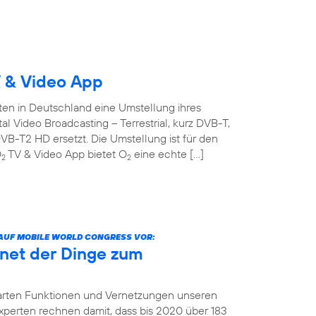
 & Video App
ten in Deutschland eine Umstellung ihres
l Video Broadcasting – Terrestrial, kurz DVB-T,
B-T2 HD ersetzt. Die Umstellung ist für den
O
TV & Video App bietet O
eine echte […]
2
2
 AUF MOBILE WORLD CONGRESS VOR:
net der Dinge zum
arten Funktionen und Vernetzungen unseren
 Experten rechnen damit, dass bis 2020 über 183