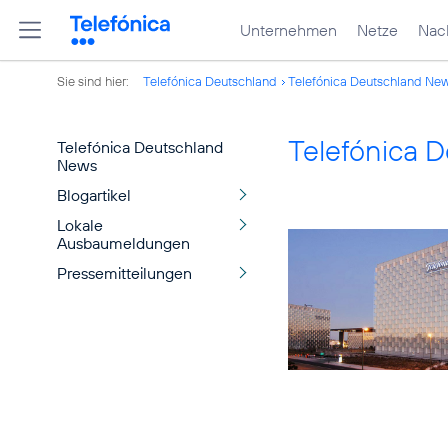
Unternehmen
Netze
Nach
Sie sind hier:
Telefónica Deutschland
Telefónica Deutschland Ne
Telefónica 
Telefónica Deutschland
News
Blogartikel
Lokale
Ausbaumeldungen
Pressemitteilungen