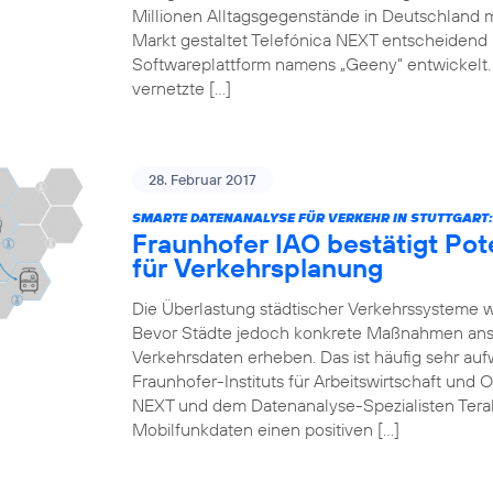
Millionen Alltagsgegenstände in Deutschland 
Markt gestaltet Telefónica NEXT entscheidend mi
Softwareplattform namens „Geeny“ entwickelt.
vernetzte […]
28. Februar 2017
SMARTE DATENANALYSE FÜR VERKEHR IN STUTTGART:
Fraunhofer IAO bestätigt Pot
für Verkehrsplanung
Die Überlastung städtischer Verkehrssysteme 
Bevor Städte jedoch konkrete Maßnahmen anst
Verkehrsdaten erheben. Das ist häufig sehr auf
Fraunhofer-Instituts für Arbeitswirtschaft und 
NEXT und dem Datenanalyse-Spezialisten Teral
Mobilfunkdaten einen positiven […]