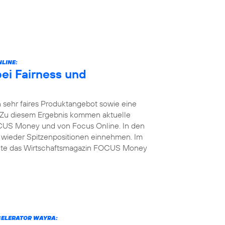
LINE:
bei Fairness und
 sehr faires Produktangebot sowie eine
 Zu diesem Ergebnis kommen aktuelle
US Money und von Focus Online. In den
 wieder Spitzenpositionen einnehmen. Im
elte das Wirtschaftsmagazin FOCUS Money
CELERATOR WAYRA: