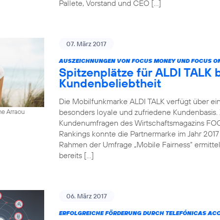
Pallete, Vorstand und CEO […]
07. März 2017
AUSZEICHNUNGEN VON FOCUS MONEY UND FOCUS ON
Spitzenplätze für ALDI TALK 
Kundenbeliebtheit
Die Mobilfunkmarke ALDI TALK verfügt über ein
besonders loyale und zufriedene Kundenbasis.
ne Arraou
Kundenumfragen des Wirtschaftsmagazins FOC
Rankings konnte die Partnermarke im Jahr 2017
Rahmen der Umfrage „Mobile Fairness“ ermitt
bereits […]
06. März 2017
ERFOLGREICHE FÖRDERUNG DURCH TELEFÓNICAS AC