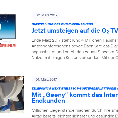
02. März 2017
UMSTELLUNG DES DVB-T-FERNSEHENS:
Jetzt umsteigen auf die O
TV
2
Ende März 2017 steht rund 4 Millionen Haushal
Antennenfernsehens bevor: Dann wird das Digita
abgeschaltet und durch den neuen Standard DV
Nutzer mit einigen Kosten verbunden. Mit der 
01. März 2017
TELEFÓNICA NEXT STELLT IOT-SOFTWAREPLATTFORM
Mit „Geeny“ kommt das Inter
Endkunden
Millionen Gegenstände machen durch ihre sm
Alltag bereits leichter, sicherer und gesünder.