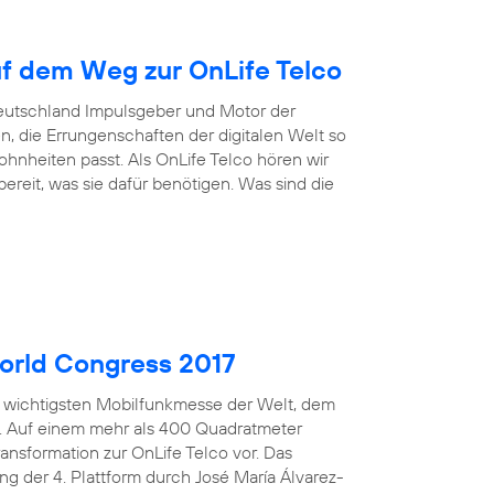
uf dem Weg zur OnLife Telco
Deutschland Impulsgeber und Motor der
n, die Errungenschaften der digitalen Welt so
nheiten passt. Als OnLife Telco hören wir
reit, was sie dafür benötigen. Was sind die
orld Congress 2017
er wichtigsten Mobilfunkmesse der Welt, dem
n. Auf einem mehr als 400 Quadratmeter
ansformation zur OnLife Telco vor. Das
ng der 4. Plattform durch José María Álvarez-