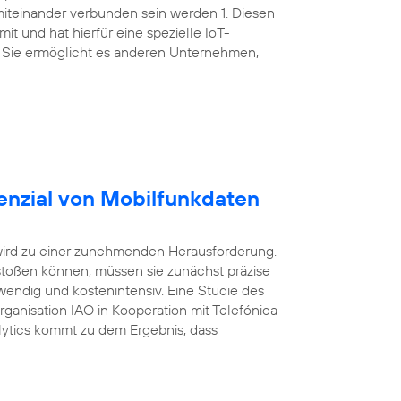
miteinander verbunden sein werden 1. Diesen
t und hat hierfür eine spezielle IoT-
 Sie ermöglicht es anderen Unternehmen,
enzial von Mobilfunkdaten
wird zu einer zunehmenden Herausforderung.
oßen können, müssen sie zunächst präzise
wendig und kostenintensiv. Eine Studie des
Organisation IAO in Kooperation mit Telefónica
ytics kommt zu dem Ergebnis, dass