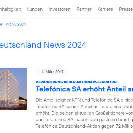
haltigkeit
Kunden
Investoren
Partner
Karriere
Presse
ws
Archiv 2024
Deutschland News 2024
14. März 2017
VERÄNDERUNG IN DER AKTIONÄRSSTRUKTUR:
Telefónica SA erhöht Anteil 
Die Anteilseigner KPN und Telefónica SA einige
Telefónica SA seinen Anteil an Telefónica Deu
erhöht. Die beiden aktuellen Großaktionäre vo
und Telefónica SA, haben sich gestern darauf ge
Telefónica Deutschland-Aktien gegen 72 Millio