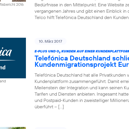
Bedürfnisse in den Mittelpunkt. Eine Website ze
tsbericht 2016
vergangenen Jahres und gibt einen Einblick in 
Telco hilft Telefónica Deutschland den Kunden,
10. März 2017
E-PLUS UND O
KUNDEN AUF EINER KUNDENPLATTFO
2
Telefónica Deutschland schli
Kundenmigrationsprojekt Eur
Telefónica Deutschland hat alle Privatkunden 
Kundenplattform zusammengeführt. Damit erre
land
Meilenstein der Integration und kann seinen K
Tarifen und Diensten anbieten. Insgesamt hat
und Postpaid-Kunden in zweistelliger Million
überführt – […]