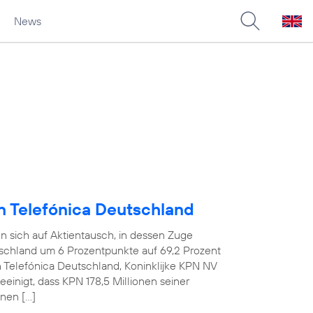
News
an Telefónica Deutschland
n sich auf Aktientausch, in dessen Zuge
tschland um 6 Prozentpunkte auf 69,2 Prozent
n Telefónica Deutschland, Koninklijke KPN NV
einigt, dass KPN 178,5 Millionen seiner
nen […]