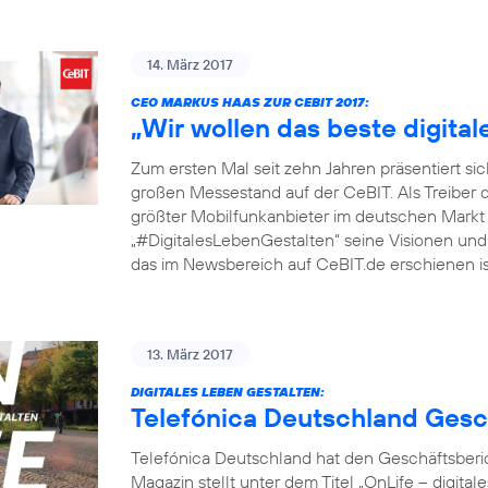
14. März 2017
CEO MARKUS HAAS ZUR CEBIT 2017:
„Wir wollen das beste digita
Zum ersten Mal seit zehn Jahren präsentiert si
großen Messestand auf der CeBIT. Als Treiber 
größter Mobilfunkanbieter im deutschen Markt
„#DigitalesLebenGestalten“ seine Visionen und P
das im Newsbereich auf CeBIT.de erschienen ist
13. März 2017
DIGITALES LEBEN GESTALTEN:
Telefónica Deutschland Gesc
Telefónica Deutschland hat den Geschäftsberic
Magazin stellt unter dem Titel „OnLife – digit