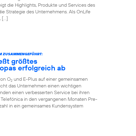
igt die Highlights, Produkte und Services des
die Strategie des Unternehmens. Als OnLife
 […]
RM ZUSAMMENGEFÜHRT:
eßt größtes
opas erfolgreich ab
von O
und E-Plus auf einer gemeinsamen
2
icht das Unternehmen einen wichtigen
unden einen verbesserten Service bei ihren
te Telefónica in den vergangenen Monaten Pre-
enzahl in ein gemeinsames Kundensystem