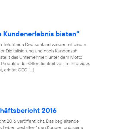
le Kundenerlebnis bieten“
ch Telefónica Deutschland wieder mit einem
der Digitalisierung und nach Kundenzahl
 stellt das Unternehmen unter dem Motto
rodukte der Öffentlichkeit vor. Im Interview,
, erklärt CEO […]
häftsbericht 2016
ht 2016 veröffentlicht. Das begleitende
ales Leben gestalten“ den Kunden und seine