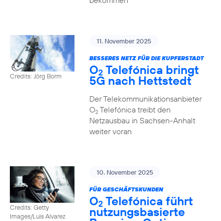
bekommen
11. November 2025
BESSERES NETZ FÜR DIE KUPFERSTADT
O
Telefónica bringt
2
Credits: Jörg Borm
5G nach Hettstedt
Der Telekommunikationsanbieter
O
Telefónica treibt den
2
Netzausbau in Sachsen-Anhalt
weiter voran
10. November 2025
FÜR GESCHÄFTSKUNDEN
O
Telefónica führt
2
Credits: Getty
nutzungs­basierte
Images/Luis Alvarez