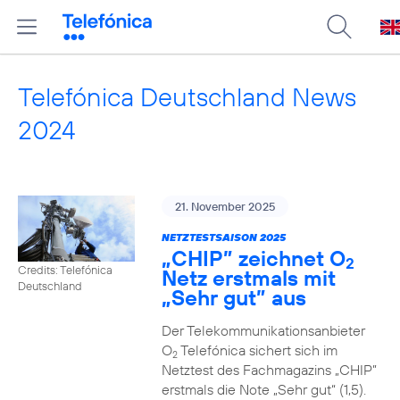
Telefónica Deutschland News
2024
21. November 2025
NETZTESTSAISON 2025
„CHIP” zeichnet O
2
Credits: Telefónica
Netz erstmals mit
Deutschland
„Sehr gut” aus
Der Telekommunikationsanbieter
O
Telefónica sichert sich im
2
Netztest des Fachmagazins „CHIP”
erstmals die Note „Sehr gut“ (1,5).