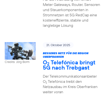
Meter Gateways, Router, Sensoren
und Steuerkomponenten in
Stromnetzen ist 5G RedCap eine
kosteneffiziente, stabile und
langlebige Lösung
21. Oktober 2025
BESSERES NETZ FÜR DIE REGION
OBERFRANKEN
O
Telefónica bringt
Credits: Jörg Borm
2
5G nach Trebgast
Der Telekommunikationsanbieter
O
Telefónica treibt den
2
Netzausbau im Kreis Oberfranken
weiter voran