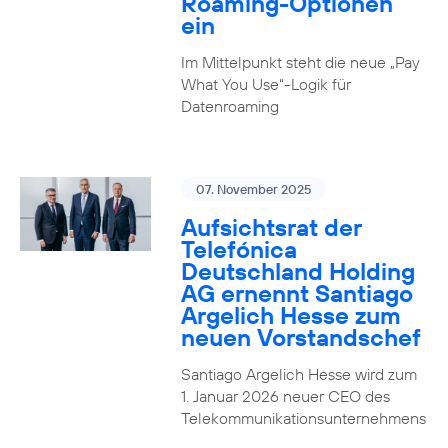
Roaming-Optionen
ein
Im Mittelpunkt steht die neue „Pay
What You Use“-Logik für
Datenroaming
07. November 2025
Aufsichtsrat der
Telefónica
Deutschland Holding
AG ernennt Santiago
Argelich Hesse zum
neuen Vorstandschef
Santiago Argelich Hesse wird zum
1. Januar 2026 neuer CEO des
Telekommunikationsunternehmens