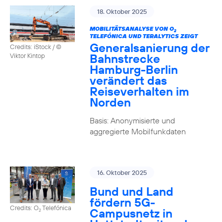
18. Oktober 2025
MOBILITÄTSANALYSE VON O
2
TELEFÓNICA UND TERALYTICS ZEIGT
Generalsanierung der
Credits: iStock / ©
Bahnstrecke
Viktor Kintop
Hamburg-Berlin
verändert das
Reiseverhalten im
Norden
Basis: Anonymisierte und
aggregierte Mobilfunkdaten
16. Oktober 2025
Bund und Land
fördern 5G-
Credits: O
Telefónica
Campusnetz in
2