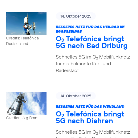
14. Oktober 2025
BESSERES NETZ FÜR DAS HEILBAD IM
EGGEGEBIRGE
O
Telefónica bringt
Credits: Telefónica
2
5G nach Bad Driburg
Deutschland
Schnelles 5G im O
Mobilfunknetz
2
für die bekannte Kur- und
Bäderstadt
14. Oktober 2025
BESSERES NETZ FÜR DAS WENDLAND
O
Telefónica bringt
2
Credits: Jörg Borm
5G nach Diahren
Schnelles 5G im O
Mobilfunknetz
2