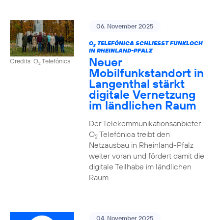
06. November 2025
O
TELEFÓNICA SCHLIESST FUNKLOCH I
2
N RHEINLAND-PFALZ
Neuer
Credits: O
Telefónica
2
Mobilfunkstandort in
Langenthal stärkt
digitale Vernetzung
im ländlichen Raum
Der Telekommunikationsanbieter
O
Telefónica treibt den
2
Netzausbau in Rheinland-Pfalz
weiter voran und fördert damit die
digitale Teilhabe im ländlichen
Raum.
04. November 2025