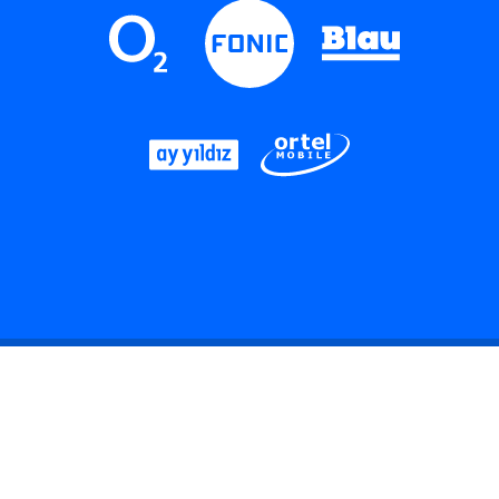
LinkedIn
Instagram
Threads
YouTube