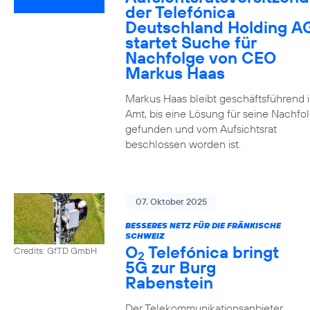
der Telefónica
Deutschland Holding A
startet Suche für
Nachfolge von CEO
Markus Haas
Markus Haas bleibt geschäftsführend 
Amt, bis eine Lösung für seine Nachfo
gefunden und vom Aufsichtsrat
beschlossen worden ist.
07. Oktober 2025
BESSERES NETZ FÜR DIE FRÄNKISCHE
SCHWEIZ
O
Telefónica bringt
Credits: GfTD GmbH
2
5G zur Burg
Rabenstein
Der Telekommunikationsanbieter