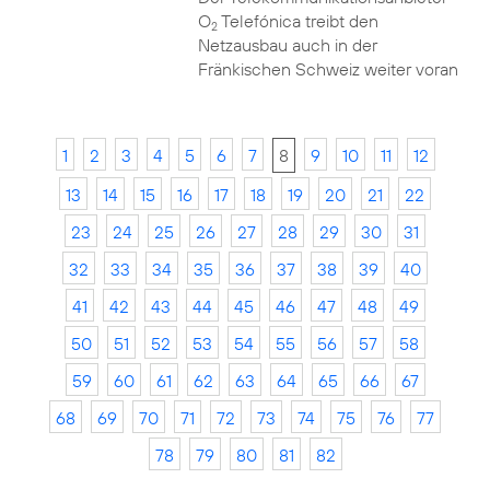
O
Telefónica treibt den
2
Netzausbau auch in der
Fränkischen Schweiz weiter voran
1
2
3
4
5
6
7
8
9
10
11
12
13
14
15
16
17
18
19
20
21
22
23
24
25
26
27
28
29
30
31
32
33
34
35
36
37
38
39
40
41
42
43
44
45
46
47
48
49
50
51
52
53
54
55
56
57
58
59
60
61
62
63
64
65
66
67
68
69
70
71
72
73
74
75
76
77
78
79
80
81
82