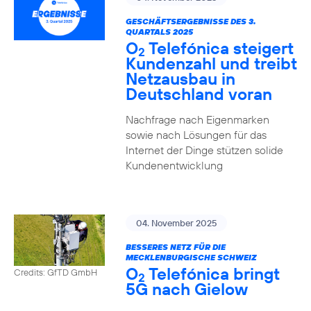
GESCHÄFTSERGEBNISSE DES 3.
QUARTALS 2025
O
Telefónica steigert
2
Kundenzahl und treibt
Netzausbau in
Deutschland voran
Nachfrage nach Eigenmarken
sowie nach Lösungen für das
Internet der Dinge stützen solide
Kundenentwicklung
04. November 2025
BESSERES NETZ FÜR DIE
MECKLENBURGISCHE SCHWEIZ
O
Telefónica bringt
Credits: GfTD GmbH
2
5G nach Gielow