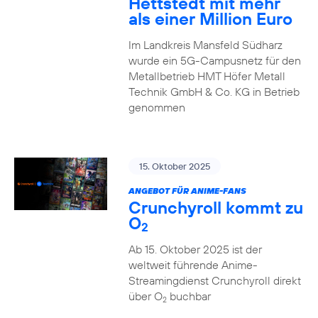
Hettstedt mit mehr
als einer Million Euro
Im Landkreis Mansfeld Südharz
wurde ein 5G-Campusnetz für den
Metallbetrieb HMT Höfer Metall
Technik GmbH & Co. KG in Betrieb
genommen
15. Oktober 2025
ANGEBOT FÜR ANIME-FANS
Crunchyroll kommt zu
O
2
Ab 15. Oktober 2025 ist der
weltweit führende Anime-
Streamingdienst Crunchyroll direkt
über O
buchbar
2