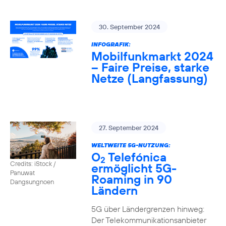
30. September 2024
INFOGRAFIK:
Mobilfunkmarkt 2024
– Faire Preise, starke
Netze (Langfassung)
27. September 2024
WELTWEITE 5G-NUTZUNG:
O
Telefónica
2
Credits: iStock /
ermöglicht 5G-
Panuwat
Roaming in 90
Dangsungnoen
Ländern
5G über Ländergrenzen hinweg:
Der Telekommunikationsanbieter