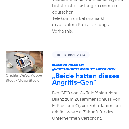
2
bietet mehr Leistung zu einem im
deutschen
Telekommunikationsmarkt
exzellentem Preis-Leistungs-
Verhältnis.
14. Oktober 2024
MARKUS HAAS IM
„WIRTSCHAFTSWOCHE“-INTERVIEW:
„Beide hatten dieses
Credits: WiWo, Adobe
Angriffs-Gen“
Stock / Moixó Studio
Der CEO von O
Telefónica zieht
2
Bilanz zum Zusammenschluss von
E-Plus und O
vor zehn Jahren und
2
erklärt, was die Zukunft für das
Unternehmen verspricht.