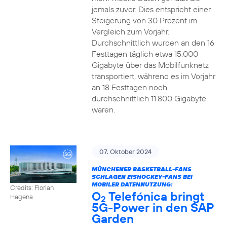
jemals zuvor. Dies entspricht einer
Steigerung von 30 Prozent im
Vergleich zum Vorjahr.
Durchschnittlich wurden an den 16
Festtagen täglich etwa 15.000
Gigabyte über das Mobilfunknetz
transportiert, während es im Vorjahr
an 18 Festtagen noch
durchschnittlich 11.800 Gigabyte
waren.
07. Oktober 2024
MÜNCHENER BASKETBALL-FANS
SCHLAGEN EISHOCKEY-FANS BEI
MOBILER DATENNUTZUNG:
Credits: Florian
O
Telefónica bringt
Hagena
2
5G-Power in den SAP
Garden