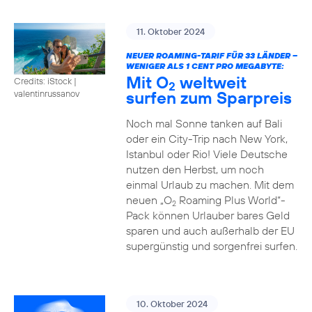
11. Oktober 2024
NEUER ROAMING-TARIF FÜR 33 LÄNDER –
WENIGER ALS 1 CENT PRO MEGABYTE:
Mit O
weltweit
Credits: iStock |
2
surfen zum Sparpreis
valentinrussanov
Noch mal Sonne tanken auf Bali
oder ein City-Trip nach New York,
Istanbul oder Rio! Viele Deutsche
nutzen den Herbst, um noch
einmal Urlaub zu machen. Mit dem
neuen „O
Roaming Plus World“-
2
Pack können Urlauber bares Geld
sparen und auch außerhalb der EU
supergünstig und sorgenfrei surfen.
10. Oktober 2024