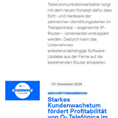
Telekommunikationsanbieter sorgt
mit dem neuen Konzept dafür, dass
Soft- und Hardware der
zahlreichen Vermittlungsstellen im
Transportnetz – sogenannte IP-
Router – voneinander entkoppelt
werden. Dadurch kann das
Unternehmen
anbieterunabhängige Software-
Updates aus der Ferne auf die
bestehenden Router einspielen.
07. November 2024
GESCHÄFTSERGEBNISSE:
Starkes
Kundenwachstum
fördert Profitabilität
von O
Telefónica im