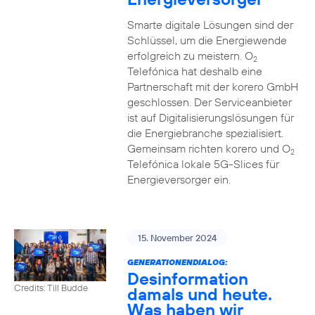
Smarte digitale Lösungen sind der
Schlüssel, um die Energiewende
erfolgreich zu meistern. O
2
Telefónica hat deshalb eine
Partnerschaft mit der korero GmbH
geschlossen. Der Serviceanbieter
ist auf Digitalisierungslösungen für
die Energiebranche spezialisiert.
Gemeinsam richten korero und O
2
Telefónica lokale 5G-Slices für
Energieversorger ein.
15. November 2024
GENERATIONENDIALOG:
Desinformation
Credits: Till Budde
damals und heute.
Was haben wir