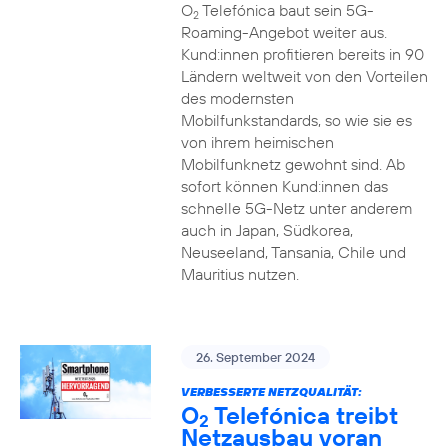
O
Telefónica baut sein 5G-
2
Roaming-Angebot weiter aus.
Kund:innen profitieren bereits in 90
Ländern weltweit von den Vorteilen
des modernsten
Mobilfunkstandards, so wie sie es
von ihrem heimischen
Mobilfunknetz gewohnt sind. Ab
sofort können Kund:innen das
schnelle 5G-Netz unter anderem
auch in Japan, Südkorea,
Neuseeland, Tansania, Chile und
Mauritius nutzen.
26. September 2024
VERBESSERTE NETZQUALITÄT:
O
Telefónica treibt
2
Netzausbau voran