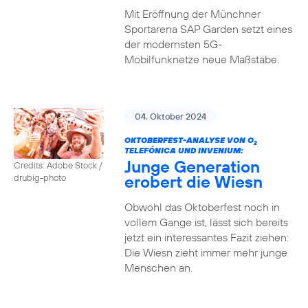
Mit Eröffnung der Münchner
Sportarena SAP Garden setzt eines
der modernsten 5G-
Mobilfunknetze neue Maßstäbe.
04. Oktober 2024
OKTOBERFEST-ANALYSE VON O
2
TELEFÓNICA UND INVENIUM:
Junge Generation
Credits: Adobe Stock /
erobert die Wiesn
drubig-photo
Obwohl das Oktoberfest noch in
vollem Gange ist, lässt sich bereits
jetzt ein interessantes Fazit ziehen:
Die Wiesn zieht immer mehr junge
Menschen an.