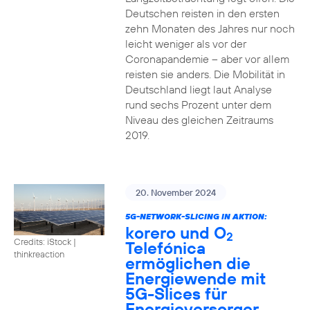
Deutschen reisten in den ersten
zehn Monaten des Jahres nur noch
leicht weniger als vor der
Coronapandemie – aber vor allem
reisten sie anders. Die Mobilität in
Deutschland liegt laut Analyse
rund sechs Prozent unter dem
Niveau des gleichen Zeitraums
2019.
20. November 2024
5G-NETWORK-SLICING IN AKTION:
korero und O
2
Credits: iStock |
Telefónica
thinkreaction
ermöglichen die
Energiewende mit
5G-Slices für
Energieversorger