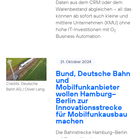
Daten aus dem CRM oder dem
Warenbestand abgleichen – all das
können ab sofort auch kleine und
mittlere Unternehmen (KMU) ohne
hohe IT-Investitionen mit O
2
Business Automation.
21. Oktober 2024
Bund, Deutsche Bahn
und
Credits: Deutsche
Mobilfunkanbieter
Bahn AG / Oliver Lang
wollen Hamburg–
Berlin zur
Innovationsstrecke
für Mobilfunkausbau
machen
Die Bahnstrecke Hamburg–Berlin