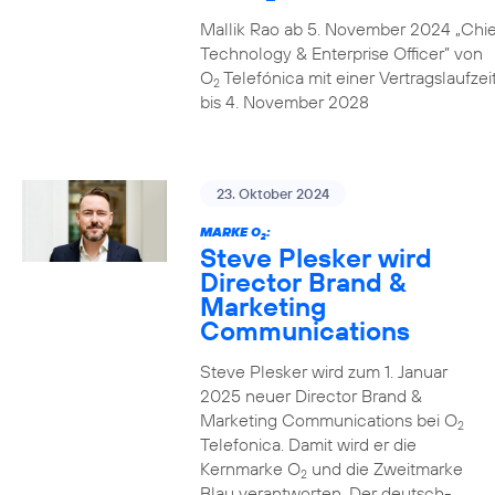
Mallik Rao ab 5. November 2024 „Chie
Technology & Enterprise Officer” von
O
Telefónica mit einer Vertragslaufzei
2
bis 4. November 2028
23. Oktober 2024
MARKE O
:
2
Steve Plesker wird
Director Brand &
Marketing
Communications
Steve Plesker wird zum 1. Januar
2025 neuer Director Brand &
Marketing Communications bei O
2
Telefonica. Damit wird er die
Kernmarke O
und die Zweitmarke
2
Blau verantworten. Der deutsch-