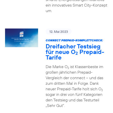
ein innovatives Smart City-Konzept
um.
12. Mai 2023
CONNECT PREPAID-KOMPLETTCHECK:
Dreifacher Testsieg
für neue O
Prepaid-
2
Tarife
Die Marke O
ist Klassenbeste im
2
großen jährlichen Prepaid-
Vergleich der connect – und das
zum dritten Mal in Folge. Dank
neuer Prepaid-Tarife holt sich O
2
sogar in drei von fünf Kategorien
den Testsieg und das Testurteil
„Sehr Gut“.