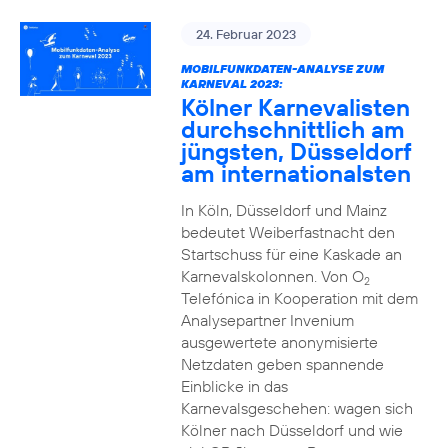
24. Februar 2023
MOBILFUNKDATEN-ANALYSE ZUM
KARNEVAL 2023:
Kölner Karnevalisten
durchschnittlich am
jüngsten, Düsseldorf
am internationalsten
In Köln, Düsseldorf und Mainz
bedeutet Weiberfastnacht den
Startschuss für eine Kaskade an
Karnevalskolonnen. Von O
2
Telefónica in Kooperation mit dem
Analysepartner Invenium
ausgewertete anonymisierte
Netzdaten geben spannende
Einblicke in das
Karnevalsgeschehen: wagen sich
Kölner nach Düsseldorf und wie