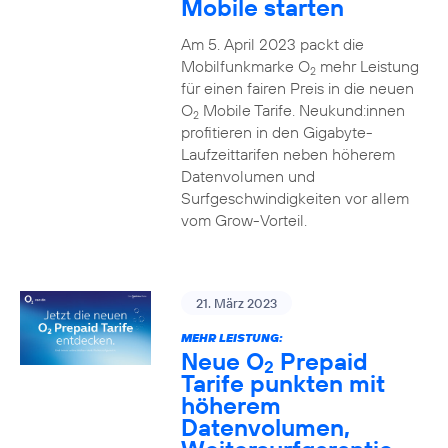
Mobile starten
Am 5. April 2023 packt die
Mobilfunkmarke O
mehr Leistung
2
für einen fairen Preis in die neuen
O
Mobile Tarife. Neukund:innen
2
profitieren in den Gigabyte-
Laufzeittarifen neben höherem
Datenvolumen und
Surfgeschwindigkeiten vor allem
vom Grow-Vorteil.
21. März 2023
MEHR LEISTUNG:
Neue O
Prepaid
2
Tarife punkten mit
höherem
Datenvolumen,