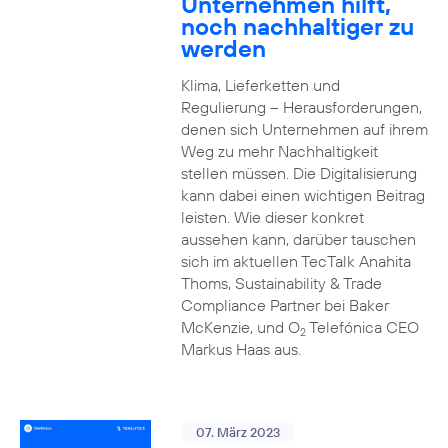
Unternehmen hilft,
noch nachhaltiger zu
werden
Klima, Lieferketten und
Regulierung – Herausforderungen,
denen sich Unternehmen auf ihrem
Weg zu mehr Nachhaltigkeit
stellen müssen. Die Digitalisierung
kann dabei einen wichtigen Beitrag
leisten. Wie dieser konkret
aussehen kann, darüber tauschen
sich im aktuellen TecTalk Anahita
Thoms, Sustainability & Trade
Compliance Partner bei Baker
McKenzie, und O
Telefónica CEO
2
Markus Haas aus.
07. März 2023