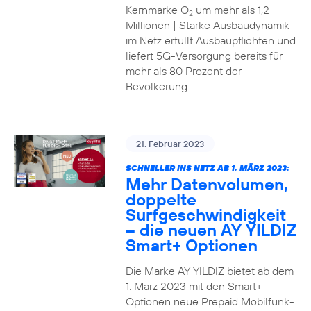
Kernmarke O
um mehr als 1,2
2
Millionen | Starke Ausbaudynamik
im Netz erfüllt Ausbaupflichten und
liefert 5G-Versorgung bereits für
mehr als 80 Prozent der
Bevölkerung
21. Februar 2023
SCHNELLER INS NETZ AB 1. MÄRZ 2023:
Mehr Datenvolumen,
doppelte
Surfgeschwindigkeit
– die neuen AY YILDIZ
Smart+ Optionen
Die Marke AY YILDIZ bietet ab dem
1. März 2023 mit den Smart+
Optionen neue Prepaid Mobilfunk-