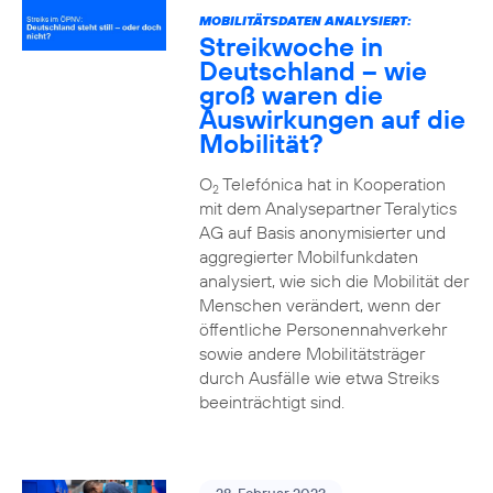
MOBILITÄTSDATEN ANALYSIERT:
Streikwoche in
Deutschland – wie
groß waren die
Auswirkungen auf die
Mobilität?
O
Telefónica hat in Kooperation
2
mit dem Analysepartner Teralytics
AG auf Basis anonymisierter und
aggregierter Mobilfunkdaten
analysiert, wie sich die Mobilität der
Menschen verändert, wenn der
öffentliche Personennahverkehr
sowie andere Mobilitätsträger
durch Ausfälle wie etwa Streiks
beeinträchtigt sind.