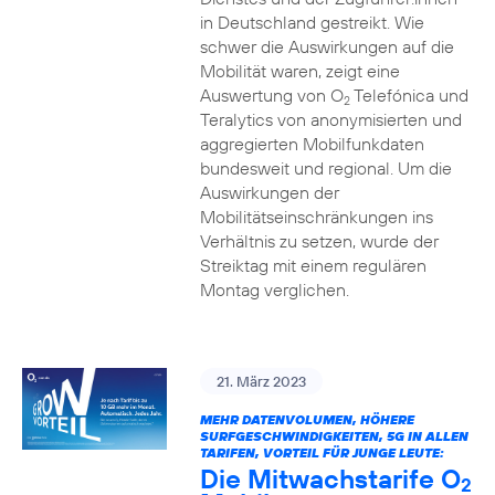
in Deutschland gestreikt. Wie
schwer die Auswirkungen auf die
Mobilität waren, zeigt eine
Auswertung von O
Telefónica und
2
Teralytics von anonymisierten und
aggregierten Mobilfunkdaten
bundesweit und regional. Um die
Auswirkungen der
Mobilitätseinschränkungen ins
Verhältnis zu setzen, wurde der
Streiktag mit einem regulären
Montag verglichen.
21. März 2023
MEHR DATENVOLUMEN, HÖHERE
SURFGESCHWINDIGKEITEN, 5G IN ALLEN
TARIFEN, VORTEIL FÜR JUNGE LEUTE:
Die Mitwachstarife O
2