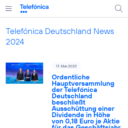
Telefónica Deutschland News
2024
17. Mai 2023
Ordentliche
Hauptversammlung
der Telefónica
Deutschland
beschließt
Ausschüttung einer
Dividende in Höhe
von 0,18 Euro je Aktie
für das Geschäftsjahr