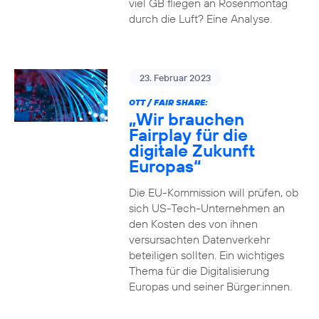
viel GB fliegen an Rosenmontag
durch die Luft? Eine Analyse.
23. Februar 2023
OTT / FAIR SHARE:
„Wir brauchen
Fairplay für die
digitale Zukunft
Europas“
Die EU-Kommission will prüfen, ob
sich US-Tech-Unternehmen an
den Kosten des von ihnen
versursachten Datenverkehr
beteiligen sollten. Ein wichtiges
Thema für die Digitalisierung
Europas und seiner Bürger:innen.