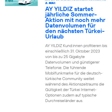
2. MAI:
AY YILDIZ startet
jährliche Sommer-
Aktion mit noch mehr
Datenvolumen für
den nächsten Türkei-
Urlaub
AY YILDIZ Kund:innen profitieren bis
einschließlich 31. Oktober 2023
von bis zu 25 Gigabyte
Datenvolumen und günstigerer
Telefonie. Die führende
Mobilfunkmarke für die deutsch-
türkische Community weitet
während des Aktionszeitraums die
Gültigkeit der Türkei Internet-
Optionen zudem auf typische
Durchreiseländer aus.