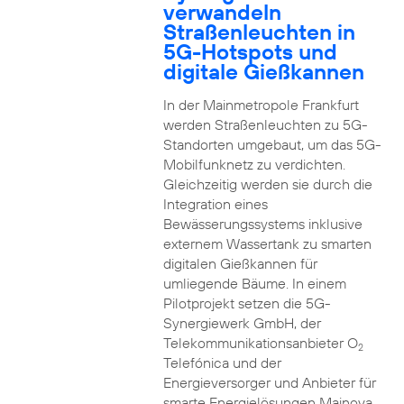
verwandeln
Straßenleuchten in
5G-Hotspots und
digitale Gießkannen
In der Mainmetropole Frankfurt
werden Straßenleuchten zu 5G-
Standorten umgebaut, um das 5G-
Mobilfunknetz zu verdichten.
Gleichzeitig werden sie durch die
Integration eines
Bewässerungssystems inklusive
externem Wassertank zu smarten
digitalen Gießkannen für
umliegende Bäume. In einem
Pilotprojekt setzen die 5G-
Synergiewerk GmbH, der
Telekommunikationsanbieter O
2
Telefónica und der
Energieversorger und Anbieter für
smarte Energielösungen Mainova