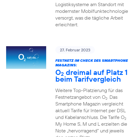
Logistiksysteme am Standort mit
modernster Mobilfunktechnologie
versorgt, was die tägliche Arbeit
erleichtert.
27. Februar 2023
FESTNETZ IM CHECK DES SMARTPHONE
MAGAZINS:
O
dreimal auf Platz 1
2
beim Tarifvergleich
Weitere Top-Platzierung für das
Festnetzangebot von O
. Das
2
Smartphone Magazin vergleicht
aktuell Tarife für Internet per DSL
und Kabelanschluss. Die Tarife O
2
My Home S, M und L erzielten die
Note „hervorragend“ und jeweils