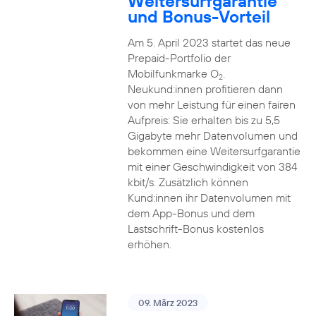
Weitersurfgarantie
und Bonus-Vorteil
Am 5. April 2023 startet das neue
Prepaid-Portfolio der
Mobilfunkmarke O
.
2
Neukund:innen profitieren dann
von mehr Leistung für einen fairen
Aufpreis: Sie erhalten bis zu 5,5
Gigabyte mehr Datenvolumen und
bekommen eine Weitersurfgarantie
mit einer Geschwindigkeit von 384
kbit/s. Zusätzlich können
Kund:innen ihr Datenvolumen mit
dem App-Bonus und dem
Lastschrift-Bonus kostenlos
erhöhen.
09. März 2023