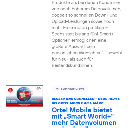
Produkte an, bei denen Kund:innen
von noch höherem Datenvolumen,
doppelt so schnellen Down- und
Upload-Leistungen sowie noch
mehr Freiminuten profitieren.
Sechs statt bislang fünf Smart+
Optionen ermöglichen eine
größere Auswahl beim
persönlichen Wunschtarif – sowohl
für Neu- als auch für
Bestandskund:innen.
21. Februar 2023
BESSER UND SCHNELLER – NEUE TARIFE
BEI ORTEL MOBILE AB 1. MÄRZ:
Ortel Mobile bietet
mit „Smart World+“
mehr Datenvolumen