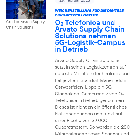
28. Februar 2023
WEICHENSTELLUNG FÜR DIE DIGITALE
ZUKUNFT DER LOGISTIK:
O
Telefonica und
Credits: Arvato Supply
2
Arvato Supply Chain
Chain Solutions
Solutions nehmen
5G-Logistik-Campus
in Betrieb
Arvato Supply Chain Solutions
setzt in seinen Logistikzentren auf
neueste Mobilfunktechnologie und
hat jetzt am Standort Marienfeld in
Ostwestfalen-Lippe ein 5G-
Standalone-Campusnetz von O
2
Telefónica in Betrieb genommen.
Dieses ist nicht an ein öffentliches
Netz angebunden und funkt auf
einer Fläche von 32.000
Quadratmetern. So werden die 280
Mitarbeitenden sowie Scanner und