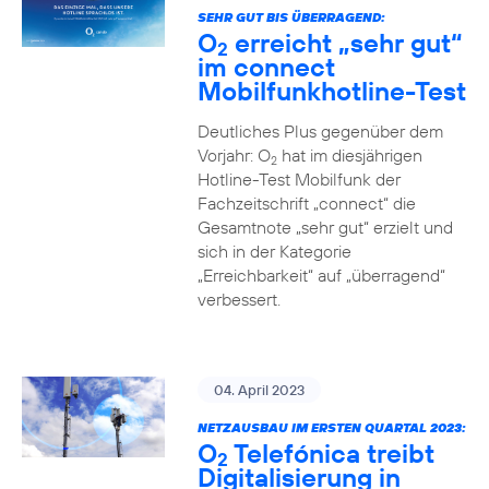
SEHR GUT BIS ÜBERRAGEND:
O
erreicht „sehr gut“
2
im connect
Mobilfunkhotline-Test
Deutliches Plus gegenüber dem
Vorjahr: O
hat im diesjährigen
2
Hotline-Test Mobilfunk der
Fachzeitschrift „connect“ die
Gesamtnote „sehr gut“ erzielt und
sich in der Kategorie
„Erreichbarkeit“ auf „überragend“
verbessert.
04. April 2023
NETZAUSBAU IM ERSTEN QUARTAL 2023:
O
Telefónica treibt
2
Digitalisierung in