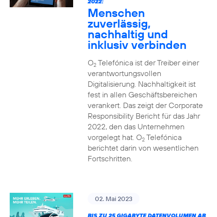
2022:
Menschen
zuverlässig,
nachhaltig und
inklusiv verbinden
O
Telefónica ist der Treiber einer
2
verantwortungsvollen
Digitalisierung. Nachhaltigkeit ist
fest in allen Geschäftsbereichen
verankert. Das zeigt der Corporate
Responsibility Bericht für das Jahr
2022, den das Unternehmen
vorgelegt hat. O
Telefónica
2
berichtet darin von wesentlichen
Fortschritten.
02. Mai 2023
BIS ZU 25 GIGABYTE DATENVOLUMEN AB