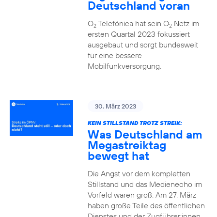
Deutschland voran
O
Telefónica hat sein O
Netz im
2
2
ersten Quartal 2023 fokussiert
ausgebaut und sorgt bundesweit
für eine bessere
Mobilfunkversorgung.
30. März 2023
KEIN STILLSTAND TROTZ STREIK:
Was Deutschland am
Megastreiktag
bewegt hat
Die Angst vor dem kompletten
Stillstand und das Medienecho im
Vorfeld waren groß: Am 27. März
haben große Teile des öffentlichen
Dienstes und der Zugführer:innen