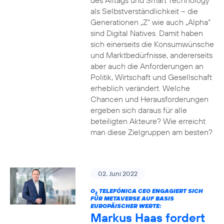
des Alltags und Smart Technology
als Selbstverständlichkeit – die
Generationen „Z“ wie auch „Alpha“
sind Digital Natives. Damit haben
sich einerseits die Konsumwünsche
und Marktbedürfnisse, andererseits
aber auch die Anforderungen an
Politik, Wirtschaft und Gesellschaft
erheblich verändert. Welche
Chancen und Herausforderungen
ergeben sich daraus für alle
beteiligten Akteure? Wie erreicht
man diese Zielgruppen am besten?
02. Juni 2022
O
TELEFÓNICA CEO ENGAGIERT SICH
2
FÜR METAVERSE AUF BASIS
EUROPÄISCHER WERTE:
Markus Haas fordert