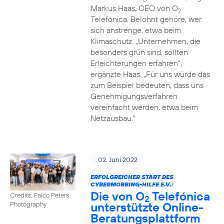
Markus Haas, CEO von O
2
Telefónica. Belohnt gehöre, wer
sich anstrenge, etwa beim
Klimaschutz. „Unternehmen, die
besonders grün sind, sollten
Erleichterungen erfahren“,
ergänzte Haas. „Für uns würde das
zum Beispiel bedeuten, dass uns
Genehmigungsverfahren
vereinfacht werden, etwa beim
Netzausbau.“
02. Juni 2022
ERFOLGREICHER START DES
CYBERMOBBING-HILFE E.V.:
Die von O
Telefónica
Credits: Falco Peters
2
unterstützte Online-
Photography
Beratungsplattform