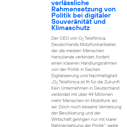
verlässliche
Rahmensetzung von
Politik bei digitaler
Souveränität und
Klimaschutz
Der CEO von O
Telefónica,
2
Deutschlands Mobilfunkanbieter,
der die meisten Menschen
hierzulande verbindet, fordert
einen klareren Handlungsrahmen
von der Politik in Sachen
Digitalisierung und Nachhaltigkeit.
„O
Telefónica ist fit für die Zukunft.
2
Kein Unternehmen in Deutschland
verbindet mit über 44 Millionen
mehr Menschen im Mobilfunk als
wir. Doch noch bessere Vernetzung
der Bevölkerung und der
Wirtschaft gelingen nur mit klarer
Rahmensetzung der Politik“, sagte