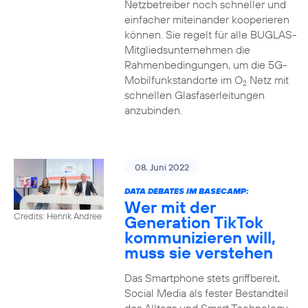
Netzbetreiber noch schneller und
einfacher miteinander kooperieren
können. Sie regelt für alle BUGLAS-
Mitgliedsunternehmen die
Rahmenbedingungen, um die 5G-
Mobilfunkstandorte im O
Netz mit
2
schnellen Glasfaserleitungen
anzubinden.
08. Juni 2022
DATA DEBATES IM BASECAMP:
Wer mit der
Credits: Henrik Andree
Generation TikTok
kommunizieren will,
muss sie verstehen
Das Smartphone stets griffbereit,
Social Media als fester Bestandteil