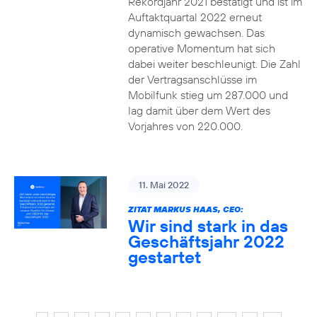
Rekordjahr 2021 bestätigt und ist im
Auftaktquartal 2022 erneut
dynamisch gewachsen. Das
operative Momentum hat sich
dabei weiter beschleunigt. Die Zahl
der Vertragsanschlüsse im
Mobilfunk stieg um 287.000 und
lag damit über dem Wert des
Vorjahres von 220.000.
11. Mai 2022
ZITAT MARKUS HAAS, CEO:
Wir sind stark in das
Geschäftsjahr 2022
gestartet