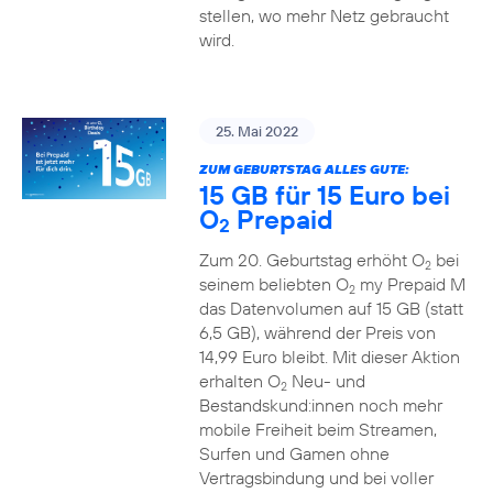
stellen, wo mehr Netz gebraucht
wird.
25. Mai 2022
ZUM GEBURTSTAG ALLES GUTE:
15 GB für 15 Euro bei
O
Prepaid
2
Zum 20. Geburtstag erhöht O
bei
2
seinem beliebten O
my Prepaid M
2
das Datenvolumen auf 15 GB (statt
6,5 GB), während der Preis von
14,99 Euro bleibt. Mit dieser Aktion
erhalten O
Neu- und
2
Bestandskund:innen noch mehr
mobile Freiheit beim Streamen,
Surfen und Gamen ohne
Vertragsbindung und bei voller