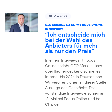
18. Mai 2022
CEO MARKUS HAAS IM FOCUS ONLINE
INTERVIEW:
“Ich entscheide mich
bei der Wahl des
Anbieters für mehr
als nur den Preis”
In einem Interview mit Focus
Online spricht CEO Markus Haas
über flächendeckend schnelles
Internet bis 2024 in Deutschland.
Wir veröffentlichen an dieser Stelle
Auszüge des Gesprächs. Das
vollständige Interview erschien am
18. Mai bei Focus Online und bei
Chip.de.