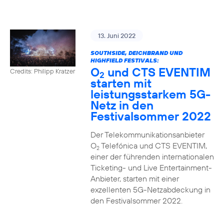
13. Juni 2022
SOUTHSIDE, DEICHBRAND UND
HIGHFIELD FESTIVALS:
O
und CTS EVENTIM
Credits: Philipp Kratzer
2
starten mit
leistungsstarkem 5G-
Netz in den
Festivalsommer 2022
Der Telekommunikationsanbieter
O
Telefónica und CTS EVENTIM,
2
einer der führenden internationalen
Ticketing- und Live Entertainment-
Anbieter, starten mit einer
exzellenten 5G-Netzabdeckung in
den Festivalsommer 2022.