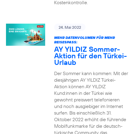
Kostenkontrolle.
24. Mai 2022
MEHR DATENVOLUMEN FÜR MEHR
REISESPASS:
AY YILDIZ Sommer-
Aktion für den Türkei-
Urlaub
Der Sommer kann kommen: Mit der
diesjährigen AY YILDIZ Türkei-
Aktion können AY YILDIZ
Kund:innen in der Türkei wie
gewohnt preiswert telefonieren
und noch ausgiebiger im Internet
surfen. Bis einschließlich 31.
Oktober 2022 erhöht die führende
Mobilfunkmarke für die deutsch-
türkische Community das