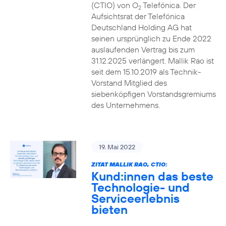
(CTIO) von O
Telefónica. Der
2
Aufsichtsrat der Telefónica
Deutschland Holding AG hat
seinen ursprünglich zu Ende 2022
auslaufenden Vertrag bis zum
31.12.2025 verlängert. Mallik Rao ist
seit dem 15.10.2019 als Technik-
Vorstand Mitglied des
siebenköpfigen Vorstandsgremiums
des Unternehmens.
19. Mai 2022
ZITAT MALLIK RAO, CTIO:
Kund:innen das beste
Technologie- und
Serviceerlebnis
bieten