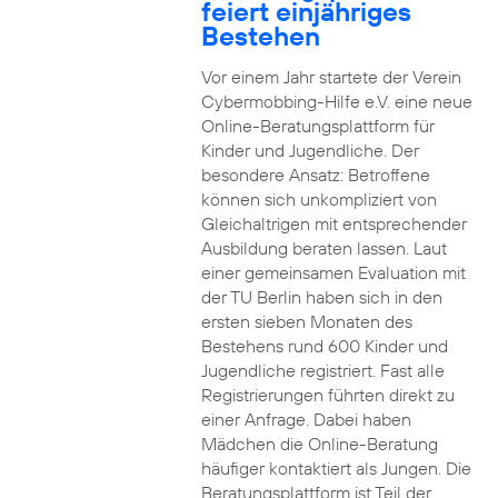
feiert einjähriges
Bestehen
Vor einem Jahr startete der Verein
Cybermobbing-Hilfe e.V. eine neue
Online-Beratungsplattform für
Kinder und Jugendliche. Der
besondere Ansatz: Betroffene
können sich unkompliziert von
Gleichaltrigen mit entsprechender
Ausbildung beraten lassen. Laut
einer gemeinsamen Evaluation mit
der TU Berlin haben sich in den
ersten sieben Monaten des
Bestehens rund 600 Kinder und
Jugendliche registriert. Fast alle
Registrierungen führten direkt zu
einer Anfrage. Dabei haben
Mädchen die Online-Beratung
häufiger kontaktiert als Jungen. Die
Beratungsplattform ist Teil der