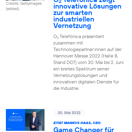
2
Credits: Gettyimages
innovative Lösungen
(edited)
zur smarten
industriellen
Vernetzung
O
Telefónica präsentiert
2
zusammen mit
Technologiepartner:innen auf der
Hannover Messe 2022 (Halle 8,
Stand D07) vom 30. Mai bis 2. Juni
ein breites Spektrum seiner
Vernetzungslösungen und
innovativen digitalen Dienste für
die Industrie.
20. Mai 2022
ZITAT MARKUS HAAS, CEO:
Game Changer für