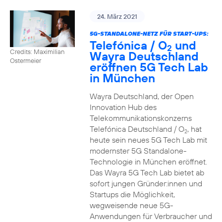
24. März 2021
5G-STANDALONE-NETZ FÜR START-UPS:
Telefónica / O
und
2
Credits: Maximilian
Wayra Deutschland
Ostermeier
eröffnen 5G Tech Lab
in München
Wayra Deutschland, der Open
Innovation Hub des
Telekommunikationskonzerns
Telefónica Deutschland / O
, hat
2
heute sein neues 5G Tech Lab mit
modernster 5G Standalone-
Technologie in München eröffnet.
Das Wayra 5G Tech Lab bietet ab
sofort jungen Gründer:innen und
Startups die Möglichkeit,
wegweisende neue 5G-
Anwendungen für Verbraucher und