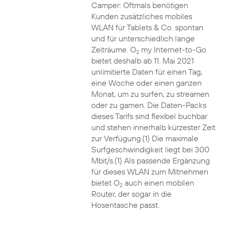
Camper: Oftmals benötigen
Kunden zusätzliches mobiles
WLAN für Tablets & Co. spontan
und für unterschiedlich lange
Zeiträume. O
my Internet-to-Go
2
bietet deshalb ab 11. Mai 2021
unlimitierte Daten für einen Tag,
eine Woche oder einen ganzen
Monat, um zu surfen, zu streamen
oder zu gamen. Die Daten-Packs
dieses Tarifs sind flexibel buchbar
und stehen innerhalb kürzester Zeit
zur Verfügung.(1) Die maximale
Surfgeschwindigkeit liegt bei 300
Mbit/s.(1) Als passende Ergänzung
für dieses WLAN zum Mitnehmen
bietet O
auch einen mobilen
2
Router, der sogar in die
Hosentasche passt.