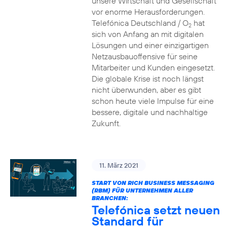
unsere Wirtschaft und Gesellschaft
vor enorme Herausforderungen.
Telefónica Deutschland / O
hat
2
sich von Anfang an mit digitalen
Lösungen und einer einzigartigen
Netzausbauoffensive für seine
Mitarbeiter und Kunden eingesetzt.
Die globale Krise ist noch längst
nicht überwunden, aber es gibt
schon heute viele Impulse für eine
bessere, digitale und nachhaltige
Zukunft.
11. März 2021
START VON RICH BUSINESS MESSAGING
(RBM) FÜR UNTERNEHMEN ALLER
BRANCHEN:
Telefónica setzt neuen
Standard für