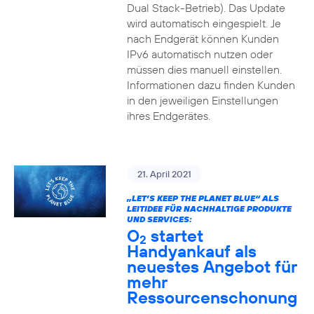
Dual Stack-Betrieb). Das Update
wird automatisch eingespielt. Je
nach Endgerät können Kunden
IPv6 automatisch nutzen oder
müssen dies manuell einstellen.
Informationen dazu finden Kunden
in den jeweiligen Einstellungen
ihres Endgerätes.
21. April 2021
„LET’S KEEP THE PLANET BLUE“ ALS
LEITIDEE FÜR NACHHALTIGE PRODUKTE
UND SERVICES:
O
startet
2
Handyankauf als
neuestes Angebot für
mehr
Ressourcenschonung