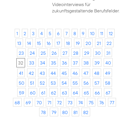
Videointerviews für
zukunftsgestaltende Berufsfelder.
1
2
3
4
5
6
7
8
9
10
11
12
13
14
15
16
17
18
19
20
21
22
23
24
25
26
27
28
29
30
31
32
33
34
35
36
37
38
39
40
41
42
43
44
45
46
47
48
49
50
51
52
53
54
55
56
57
58
59
60
61
62
63
64
65
66
67
68
69
70
71
72
73
74
75
76
77
78
79
80
81
82