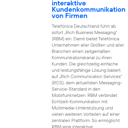
interaktive
Kundenkommunikation
von Firmen
Telefónica Deutschland führt ab
sofort „Rich Business Messaging“
(RBM) ein. Damit bietet Telefónica
Unternehmen aller Größen und aller
Branchen einen zeitgemäßen
Kommunikationskanal zu ihren
Kunden. Die gleichzeitig einfache
und leistungsfähige Lösung basiert
auf „Rich Communication Services“
(RCS), dem aktuellsten Messaging-
Service-Standard in den
Mobilfunknetzen. RBM verbindet
Echtzeit-Kommunikation mit
Multimedia-Unterstützung und
vielen weiteren Vorteilen auf einer
zentralen Plattform. So ermöglicht
RBM eine interaktive