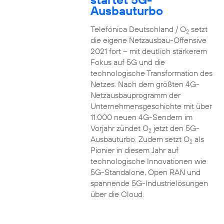
Ausbauturbo
Telefónica Deutschland / O
setzt
2
die eigene Netzausbau-Offensive
2021 fort – mit deutlich stärkerem
Fokus auf 5G und die
technologische Transformation des
Netzes. Nach dem größten 4G-
Netzausbauprogramm der
Unternehmensgeschichte mit über
11.000 neuen 4G-Sendern im
Vorjahr zündet O
jetzt den 5G-
2
Ausbauturbo. Zudem setzt O
als
2
Pionier in diesem Jahr auf
technologische Innovationen wie
5G-Standalone, Open RAN und
spannende 5G-Industrielösungen
über die Cloud.