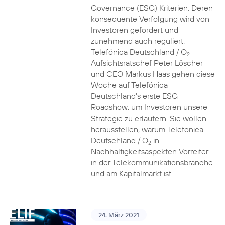
Governance (ESG) Kriterien. Deren
konsequente Verfolgung wird von
Investoren gefordert und
zunehmend auch reguliert.
Telefónica Deutschland / O
2
Aufsichtsratschef Peter Löscher
und CEO Markus Haas gehen diese
Woche auf Telefónica
Deutschland’s erste ESG
Roadshow, um Investoren unsere
Strategie zu erläutern. Sie wollen
herausstellen, warum Telefonica
Deutschland / O
in
2
Nachhaltigkeitsaspekten Vorreiter
in der Telekommunikationsbranche
und am Kapitalmarkt ist.
24. März 2021