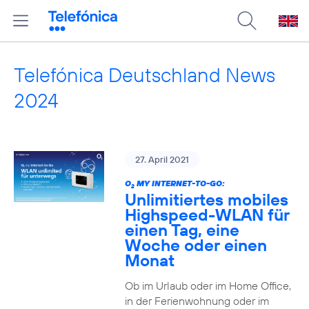
Telefónica Deutschland News
2024
27. April 2021
O
MY INTERNET-TO-GO:
2
Unlimitiertes mobiles
Highspeed-WLAN für
einen Tag, eine
Woche oder einen
Monat
Ob im Urlaub oder im Home Office,
in der Ferienwohnung oder im