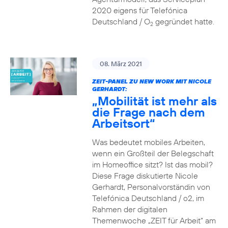
2020 eigens für Telefónica
Deutschland / O
gegründet hatte.
2
08. März 2021
ZEIT-PANEL ZU NEW WORK MIT NICOLE
GERHARDT:
„Mobilität ist mehr als
die Frage nach dem
Arbeitsort“
Was bedeutet mobiles Arbeiten,
wenn ein Großteil der Belegschaft
im Homeoffice sitzt? Ist das mobil?
Diese Frage diskutierte Nicole
Gerhardt, Personalvorständin von
Telefónica Deutschland / o2, im
Rahmen der digitalen
Themenwoche „ZEIT für Arbeit“ am