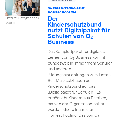
UNTERSTÜTZUNG BEIM
HOMESCHOOLING:
Der
Credits: Gettyimages /
Kinderschutzbund
Maskot
nutzt Digitalpaket für
Schulen von O
2
Business
Das Komplettpaket für digitales
Lernen von O
Business kommt
2
bundesweit in immer mehr Schulen
und anderen
Bildungseinrichtungen zum Einsatz.
Seit März setzt auch der
Kinderschutzbund auf das
„Digitalpaket für Schulen“. Es
ermöglicht Kindern aus Familien,
die von der Organisation betreut
werden, die Teilnahme am
Homeschooling. Das von O
2