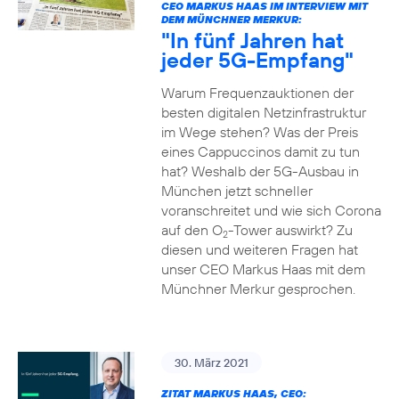
CEO MARKUS HAAS IM INTERVIEW MIT
DEM MÜNCHNER MERKUR:
"In fünf Jahren hat
jeder 5G-Empfang"
Warum Frequenzauktionen der
besten digitalen Netzinfrastruktur
im Wege stehen? Was der Preis
eines Cappuccinos damit zu tun
hat? Weshalb der 5G-Ausbau in
München jetzt schneller
voranschreitet und wie sich Corona
auf den O
-Tower auswirkt? Zu
2
diesen und weiteren Fragen hat
unser CEO Markus Haas mit dem
Münchner Merkur gesprochen.
30. März 2021
ZITAT MARKUS HAAS, CEO: