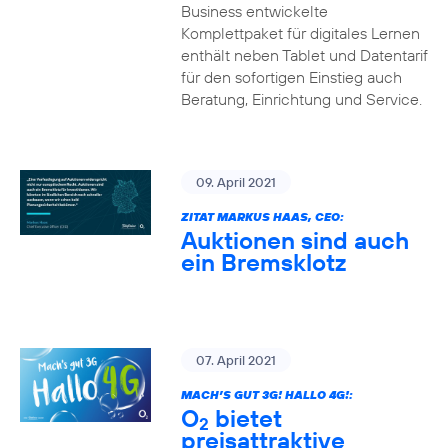
Business entwickelte
Komplettpaket für digitales Lernen
enthält neben Tablet und Datentarif
für den sofortigen Einstieg auch
Beratung, Einrichtung und Service.
09. April 2021
ZITAT MARKUS HAAS, CEO:
Auktionen sind auch
ein Bremsklotz
07. April 2021
MACH’S GUT 3G! HALLO 4G!:
O
bietet
2
preisattraktive