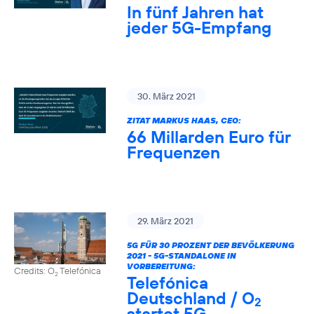
In fünf Jahren hat
jeder 5G-Empfang
30. März 2021
ZITAT MARKUS HAAS, CEO:
66 Millarden Euro für
Frequenzen
29. März 2021
5G FÜR 30 PROZENT DER BEVÖLKERUNG
2021 - 5G-STANDALONE IN
VORBEREITUNG:
Credits: O
Telefónica
2
Telefónica
Deutschland / O
2
startet 5G-