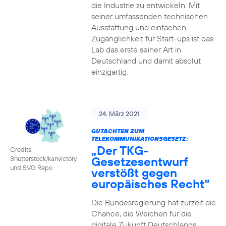
die Industrie zu entwickeln. Mit
seiner umfassenden technischen
Ausstattung und einfachen
Zugänglichkeit für Start-ups ist das
Lab das erste seiner Art in
Deutschland und damit absolut
einzigartig.
24. März 2021
GUTACHTEN ZUM
TELEKOMMUNIKATIONSGESETZ:
„Der TKG-
Credits:
Gesetzesentwurf
Shutterstock/kanvictory
und SVG Repo
verstößt gegen
europäisches Recht“
Die Bundesregierung hat zurzeit die
Chance, die Weichen für die
digitale Zukunft Deutschlands