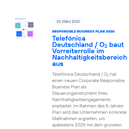
23. März 2021
RESPONSIBLE BUSINESS PLAN 2025:
Telefónica
Deutschland / O
baut
2
Vorreiterrolle im
Nachhaltigkeitsbereich
aus
Telefónica Deutschland / O
hat
2
einen neuen Corporate Responsible
Business Plan als
Steuerungsinstrument ihres
Nachhaltigkeitsengagements
erarbeitet. Im Rahmen des 5-Jahres-
Plan wird das Unternehmen konkrete
Maßnahmen ergreifen, um
spätestens 2025 mit dem grünsten