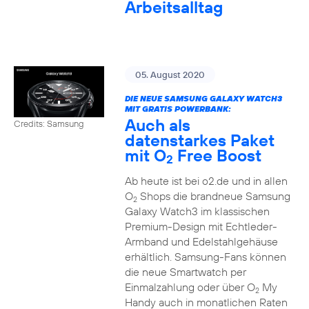
Arbeitsalltag
05. August 2020
DIE NEUE SAMSUNG GALAXY WATCH3
MIT GRATIS POWERBANK:
Auch als
Credits: Samsung
datenstarkes Paket
mit O
Free Boost
2
Ab heute ist bei o2.de und in allen
O
Shops die brandneue Samsung
2
Galaxy Watch3 im klassischen
Premium-Design mit Echtleder-
Armband und Edelstahlgehäuse
erhältlich. Samsung-Fans können
die neue Smartwatch per
Einmalzahlung oder über O
My
2
Handy auch in monatlichen Raten