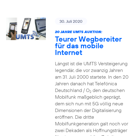
30. Juli 2020
20 JAHRE UMTS AUKTION:
Teurer Wegbereiter
für das mobile
Internet
Längst ist die UMTS Versteigerung
legendär, die vor zwanzig Jahren
am 31. Juli 2000 startete. In den 20
Jahren danach hat Telefónica
Deutschland / O
den deutschen
2
Mobilfunk maßgeblich geprägt,
dem sich nun mit 5G völlig neue
Dimensionen der Digitalisierung
eröffnen. Die dritte
Mobilfunkgeneration galt noch vor
zwei Dekaden als Hoffnungsträger