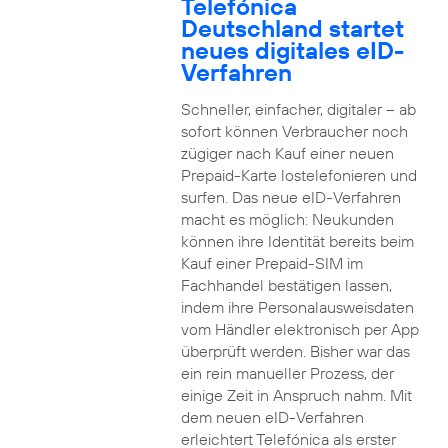
Telefónica
Deutschland startet
neues digitales eID-
Verfahren
Schneller, einfacher, digitaler – ab
sofort können Verbraucher noch
zügiger nach Kauf einer neuen
Prepaid-Karte lostelefonieren und
surfen. Das neue eID-Verfahren
macht es möglich: Neukunden
können ihre Identität bereits beim
Kauf einer Prepaid-SIM im
Fachhandel bestätigen lassen,
indem ihre Personalausweisdaten
vom Händler elektronisch per App
überprüft werden. Bisher war das
ein rein manueller Prozess, der
einige Zeit in Anspruch nahm. Mit
dem neuen eID-Verfahren
erleichtert Telefónica als erster