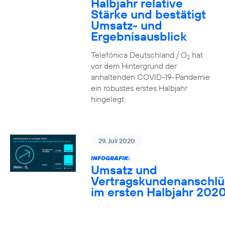
Halbjahr relative
Stärke und bestätigt
Umsatz- und
Ergebnisausblick
Telefónica Deutschland / O
hat
2
vor dem Hintergrund der
anhaltenden COVID-19-Pandemie
ein robustes erstes Halbjahr
hingelegt.
29. Juli 2020
INFOGRAFIK:
Umsatz und
Vertragskundenanschlü
im ersten Halbjahr 202