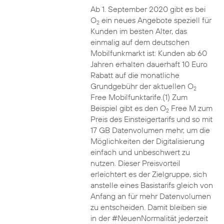
Ab 1. September 2020 gibt es bei
O
ein neues Angebote speziell für
2
Kunden im besten Alter, das
einmalig auf dem deutschen
Mobilfunkmarkt ist: Kunden ab 60
Jahren erhalten dauerhaft 10 Euro
Rabatt auf die monatliche
Grundgebühr der aktuellen O
2
Free Mobilfunktarife.(1) Zum
Beispiel gibt es den O
Free M zum
2
Preis des Einsteigertarifs und so mit
17 GB Datenvolumen mehr, um die
Möglichkeiten der Digitalisierung
einfach und unbeschwert zu
nutzen. Dieser Preisvorteil
erleichtert es der Zielgruppe, sich
anstelle eines Basistarifs gleich von
Anfang an für mehr Datenvolumen
zu entscheiden. Damit bleiben sie
in der #NeuenNormalität jederzeit