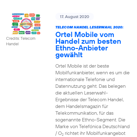
17. August 2020
TELECOM HANDEL LESERWAHL 2020:
Ortel Mobile vom
Credits: Telecom
Handel zum besten
Handel
Ethno-Anbieter
gewählt
Ortel Mobile ist der beste
Mobilfunkanbieter, wenn es um die
internationale Telefonie und
Datennutzung geht. Das belegen
die aktuellen Leserwahl-
Ergebnisse der Telecom Handel,
dem Handelsmagazin für
Telekommunikation, für das
sogenannte Ethno-Segment. Die
Marke von Telefónica Deutschland
/ O
richtet ihr Mobilfunkangebot
2