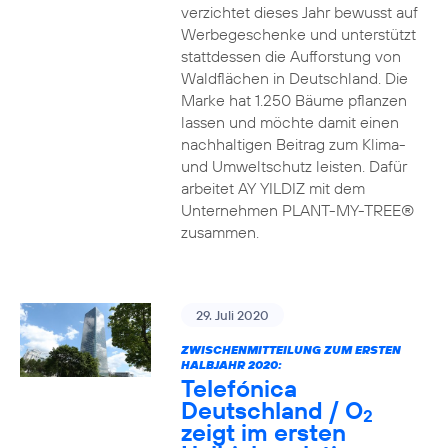
verzichtet dieses Jahr bewusst auf
Werbegeschenke und unterstützt
stattdessen die Aufforstung von
Waldflächen in Deutschland. Die
Marke hat 1.250 Bäume pflanzen
lassen und möchte damit einen
nachhaltigen Beitrag zum Klima-
und Umweltschutz leisten. Dafür
arbeitet AY YILDIZ mit dem
Unternehmen PLANT-MY-TREE®
zusammen.
29. Juli 2020
ZWISCHENMITTEILUNG ZUM ERSTEN
HALBJAHR 2020:
Telefónica
Deutschland / O
2
zeigt im ersten