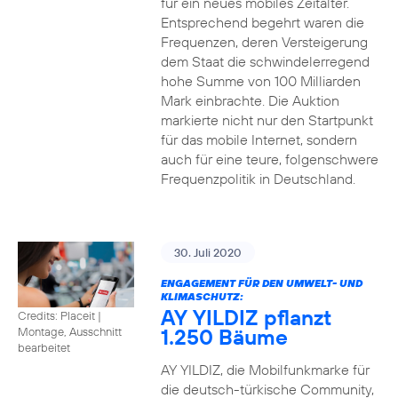
für ein neues mobiles Zeitalter.
Entsprechend begehrt waren die
Frequenzen, deren Versteigerung
dem Staat die schwindelerregend
hohe Summe von 100 Milliarden
Mark einbrachte. Die Auktion
markierte nicht nur den Startpunkt
für das mobile Internet, sondern
auch für eine teure, folgenschwere
Frequenzpolitik in Deutschland.
30. Juli 2020
ENGAGEMENT FÜR DEN UMWELT- UND
KLIMASCHUTZ:
AY YILDIZ pflanzt
Credits: Placeit
|
1.250 Bäume
Montage, Ausschnitt
bearbeitet
AY YILDIZ, die Mobilfunkmarke für
die deutsch-türkische Community,