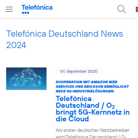
Telefónica Deutschland News
2024
01. September 2020
KOOPERATION MIT AMAZON WEB
SERVICES UND ERICSSON ERMÖGLICHT
NEUE 5G-INDUSTRIELÖSUNGEN:
Telefónica
Deutschland / O
2
bringt 5G-Kernnetz in
die Cloud
Als erster deutscher Netzbetreiber
wird Telefónica Deutschland / O