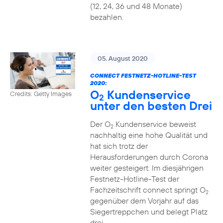
(12, 24, 36 und 48 Monate)
bezahlen.
05. August 2020
CONNECT FESTNETZ-HOTLINE-TEST
2020:
O
Kundenservice
Credits: Getty Images
2
unter den besten Drei
Der O
Kundenservice beweist
2
nachhaltig eine hohe Qualität und
hat sich trotz der
Herausforderungen durch Corona
weiter gesteigert: Im diesjährigen
Festnetz-Hotline-Test der
Fachzeitschrift connect springt O
2
gegenüber dem Vorjahr auf das
Siegertreppchen und belegt Platz
drei.