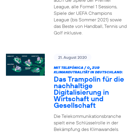
auch die Spiele der Premier
League, alle Formel 1 Sessions,
Spiele der UEFA Champions
League (bis Sommer 2021) sowie
das Beste von Handball, Tennis und
Golf inklusive.
21. August 2020
MIT TELEFÓNICA / O
ZUR
2
KLIMANEUTRALITÄT IN DEUTSCHLAND:
Das Trampolin für die
nachhaltige
Digitalisierung in
Wirtschaft und
Gesellschaft
Die Telekommunikationsbranche
spielt eine Schlüsselrolle in der
Bekämpfung des Klimawandels.