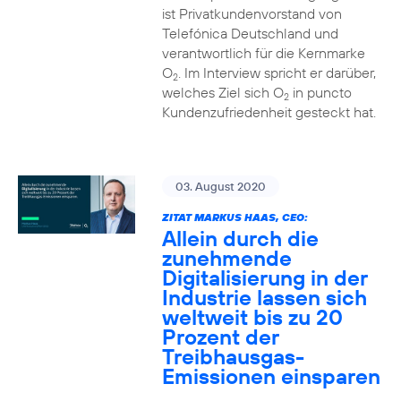
ist Privatkundenvorstand von
Telefónica Deutschland und
verantwortlich für die Kernmarke
O
. Im Interview spricht er darüber,
2
welches Ziel sich O
in puncto
2
Kundenzufriedenheit gesteckt hat.
03. August 2020
ZITAT MARKUS HAAS, CEO:
Allein durch die
zunehmende
Digitalisierung in der
Industrie lassen sich
weltweit bis zu 20
Prozent der
Treibhausgas-
Emissionen einsparen