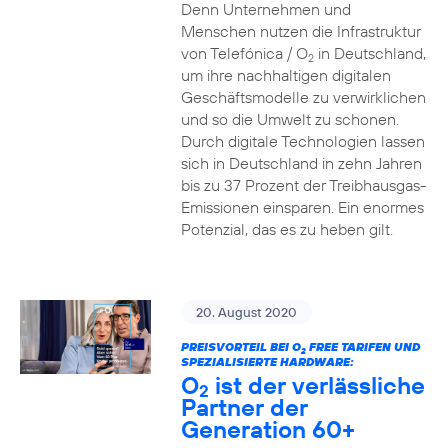
Denn Unternehmen und
Menschen nutzen die Infrastruktur
von Telefónica / O
in Deutschland,
2
um ihre nachhaltigen digitalen
Geschäftsmodelle zu verwirklichen
und so die Umwelt zu schonen.
Durch digitale Technologien lassen
sich in Deutschland in zehn Jahren
bis zu 37 Prozent der Treibhausgas-
Emissionen einsparen. Ein enormes
Potenzial, das es zu heben gilt.
20. August 2020
PREISVORTEIL BEI O
FREE TARIFEN UND
2
SPEZIALISIERTE HARDWARE:
O
ist der verlässliche
2
Partner der
Generation 60+