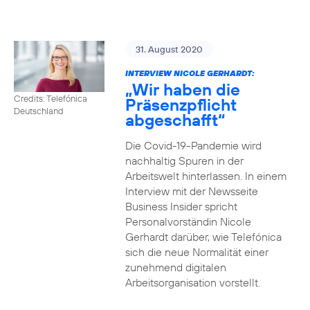
31. August 2020
INTERVIEW NICOLE GERHARDT:
„Wir haben die
Credits: Telefónica
Präsenzpflicht
Deutschland
abgeschafft“
Die Covid-19-Pandemie wird
nachhaltig Spuren in der
Arbeitswelt hinterlassen. In einem
Interview mit der Newsseite
Business Insider spricht
Personalvorständin Nicole
Gerhardt darüber, wie Telefónica
sich die neue Normalität einer
zunehmend digitalen
Arbeitsorganisation vorstellt.