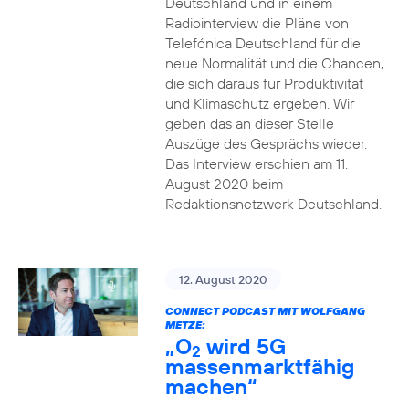
Deutschland und in einem
Radiointerview die Pläne von
Telefónica Deutschland für die
neue Normalität und die Chancen,
die sich daraus für Produktivität
und Klimaschutz ergeben. Wir
geben das an dieser Stelle
Auszüge des Gesprächs wieder.
Das Interview erschien am 11.
August 2020 beim
Redaktionsnetzwerk Deutschland.
12. August 2020
CONNECT PODCAST MIT WOLFGANG
METZE:
„O
wird 5G
2
massenmarktfähig
machen“