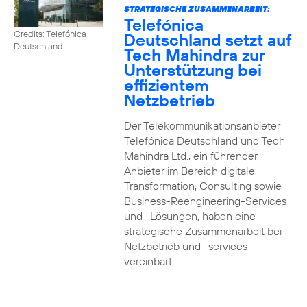
STRATEGISCHE ZUSAMMENARBEIT:
Telefónica
Credits: Telefónica
Deutschland setzt auf
Deutschland
Tech Mahindra zur
Unterstützung bei
effizientem
Netzbetrieb
Der Telekommunikationsanbieter
Telefónica Deutschland und Tech
Mahindra Ltd., ein führender
Anbieter im Bereich digitale
Transformation, Consulting sowie
Business-Reengineering-Services
und -Lösungen, haben eine
strategische Zusammenarbeit bei
Netzbetrieb und -services
vereinbart.