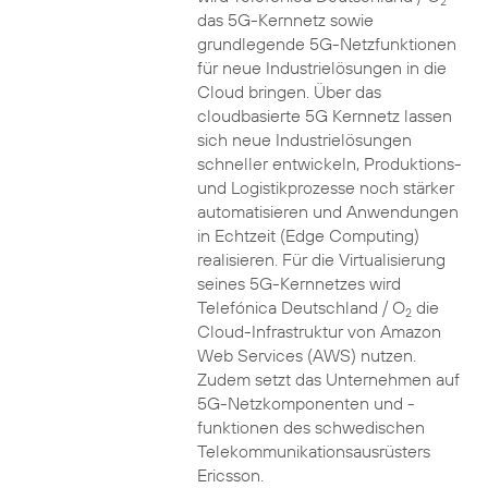
2
das 5G-Kernnetz sowie
grundlegende 5G-Netzfunktionen
für neue Industrielösungen in die
Cloud bringen. Über das
cloudbasierte 5G Kernnetz lassen
sich neue Industrielösungen
schneller entwickeln, Produktions-
und Logistikprozesse noch stärker
automatisieren und Anwendungen
in Echtzeit (Edge Computing)
realisieren. Für die Virtualisierung
seines 5G-Kernnetzes wird
Telefónica Deutschland / O
die
2
Cloud-Infrastruktur von Amazon
Web Services (AWS) nutzen.
Zudem setzt das Unternehmen auf
5G-Netzkomponenten und -
funktionen des schwedischen
Telekommunikationsausrüsters
Ericsson.