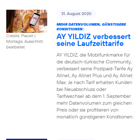
31. August 2020
MEHR DATENVOLUMEN, GÜNSTIGERE
KONDITIONEN:
AY YILDIZ verbessert
Credits: Placeit
|
seine Laufzeittarife
Montage, Ausschnitt
bearbeitet
AY YILDIZ, die Mobilfunkmarke für
die deutsch-türkische Community,
verbessert seine Postpaid-Tarife Ay
Allnet, Ay Allnet Plus und Ay Allnet
Max: Je nach Tarif erhalten Kunden
bei Neuabschluss oder
Tarifwechsel ab dem 1. September
mehr Datenvolumen zum gleichen
Preis oder sie profitieren von
monatlich günstigeren Konditionen.