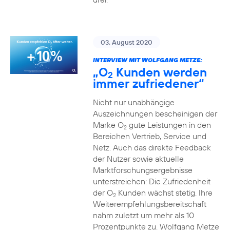
03. August 2020
INTERVIEW MIT WOLFGANG METZE:
„O
Kunden werden
2
immer zufriedener“
Nicht nur unabhängige
Auszeichnungen bescheinigen der
Marke O
gute Leistungen in den
2
Bereichen Vertrieb, Service und
Netz. Auch das direkte Feedback
der Nutzer sowie aktuelle
Marktforschungsergebnisse
unterstreichen: Die Zufriedenheit
der O
Kunden wächst stetig. Ihre
2
Weiterempfehlungsbereitschaft
nahm zuletzt um mehr als 10
Prozentpunkte zu. Wolfgang Metze