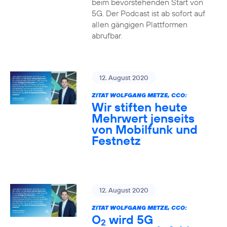
beim bevorstehenden Start von
5G. Der Podcast ist ab sofort auf
allen gängigen Plattformen
abrufbar.
12. August 2020
ZITAT WOLFGANG METZE, CCO:
Wir stiften heute
Mehrwert jenseits
von Mobilfunk und
Festnetz
12. August 2020
ZITAT WOLFGANG METZE, CCO:
O
wird 5G
2