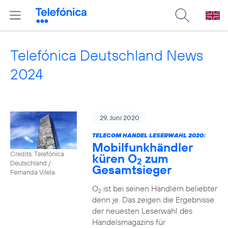
Telefónica Deutschland News
2024
29. Juni 2020
TELECOM HANDEL LESERWAHL 2020:
Mobilfunkhändler
Credits: Telefónica
küren O
zum
2
Deutschland /
Gesamtsieger
Fernanda Vilela
O
ist bei seinen Händlern beliebter
2
denn je. Das zeigen die Ergebnisse
der neuesten Leserwahl des
Handelsmagazins für