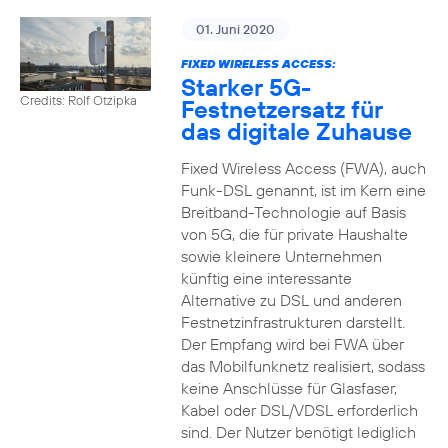
01. Juni 2020
FIXED WIRELESS ACCESS:
Starker 5G-
Credits: Rolf Otzipka
Festnetzersatz für
das digitale Zuhause
Fixed Wireless Access (FWA), auch
Funk-DSL genannt, ist im Kern eine
Breitband-Technologie auf Basis
von 5G, die für private Haushalte
sowie kleinere Unternehmen
künftig eine interessante
Alternative zu DSL und anderen
Festnetzinfrastrukturen darstellt.
Der Empfang wird bei FWA über
das Mobilfunknetz realisiert, sodass
keine Anschlüsse für Glasfaser,
Kabel oder DSL/VDSL erforderlich
sind. Der Nutzer benötigt lediglich