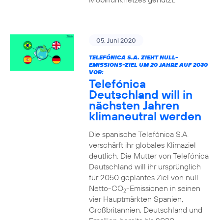
05. Juni 2020
TELEFÓNICA S.A. ZIEHT NULL-
EMISSIONS-ZIEL UM 20 JAHRE AUF 2030
VOR:
Telefónica
Deutschland will in
nächsten Jahren
klimaneutral werden
Die spanische Telefónica S.A.
verschärft ihr globales Klimaziel
deutlich. Die Mutter von Telefónica
Deutschland will ihr ursprünglich
für 2050 geplantes Ziel von null
Netto-CO
-Emissionen in seinen
2
vier Hauptmärkten Spanien,
Großbritannien, Deutschland und