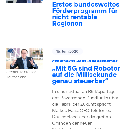
Erstes bundesweites
Förderprogramm für
nicht rentable
Regionen
15. Juni 2020
CEO MARKUS HAAS IN B5 REPORTAGE:
„Mit 5G sind Roboter
Credits: Telefónica
auf die Millisekunde
Deutschland
genau steuerbar“
In einer aktuellen B5 Reportage
des Bayerischen Rundfunks über
die Fabrik der Zukunft spricht
Markus Haas, CEO Telefónica
Deutschland über die großen
Chancen der neuen