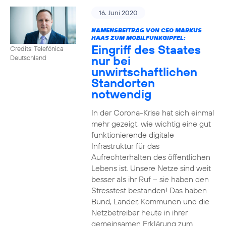
16. Juni 2020
NAMENSBEITRAG VON CEO MARKUS
HAAS ZUM MOBILFUNKGIPFEL:
Eingriff des Staates
Credits: Telefónica
nur bei
Deutschland
unwirtschaftlichen
Standorten
notwendig
In der Corona-Krise hat sich einmal
mehr gezeigt, wie wichtig eine gut
funktionierende digitale
Infrastruktur für das
Aufrechterhalten des öffentlichen
Lebens ist. Unsere Netze sind weit
besser als ihr Ruf – sie haben den
Stresstest bestanden! Das haben
Bund, Länder, Kommunen und die
Netzbetreiber heute in ihrer
gemeinsamen Erklärung zum