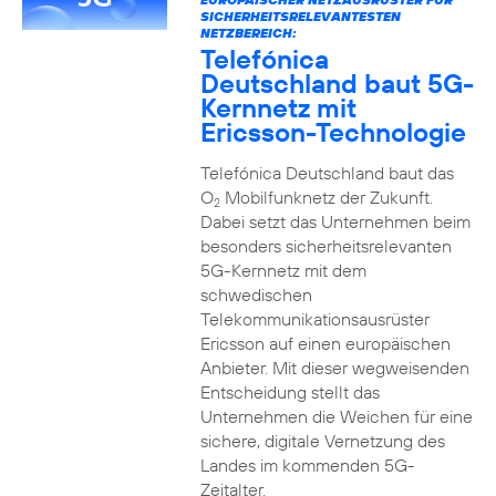
SICHERHEITSRELEVANTESTEN
NETZBEREICH:
Telefónica
Deutschland baut 5G-
Kernnetz mit
Ericsson-Technologie
Telefónica Deutschland baut das
O
Mobilfunknetz der Zukunft.
2
Dabei setzt das Unternehmen beim
besonders sicherheitsrelevanten
5G-Kernnetz mit dem
schwedischen
Telekommunikationsausrüster
Ericsson auf einen europäischen
Anbieter. Mit dieser wegweisenden
Entscheidung stellt das
Unternehmen die Weichen für eine
sichere, digitale Vernetzung des
Landes im kommenden 5G-
Zeitalter.