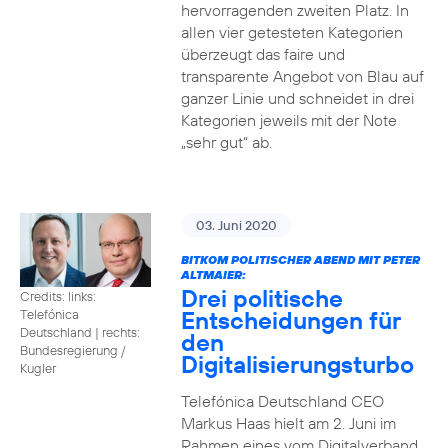
hervorragenden zweiten Platz. In
allen vier getesteten Kategorien
überzeugt das faire und
transparente Angebot von Blau auf
ganzer Linie und schneidet in drei
Kategorien jeweils mit der Note
„sehr gut“ ab.
03. Juni 2020
BITKOM POLITISCHER ABEND MIT PETER
ALTMAIER:
Drei politische
Credits: links:
Entscheidungen für
Telefónica
Deutschland | rechts:
den
Bundesregierung /
Digitalisierungsturbo
Kugler
Telefónica Deutschland CEO
Markus Haas hielt am 2. Juni im
Rahmen eines vom Digitalverband