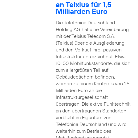
an Telxius für 1,5
Milliarden Euro
Die Telefónica Deutschland
Holding AG hat eine Vereinbarung
mit der Telxius Telecom S.A.
(Telxius) über die Ausgliederung
und den Verkauf ihrer passiven
Infrastruktur unterzeichnet. Etwa
10.100 Mobilfunkstandorte, die sich
zum allergrößten Teil auf
Gebäudedächern befinden,
werden zu einem Kaufpreis von 1,5
Milliarden Euro an die
Infrastrukturgesellschaft
übertragen. Die aktive Funktechnik
an den übertragenen Standorten
verbleibt im Eigentum von
Telefónica Deutschland und wird
weiterhin zum Betrieb des
Mobilfunknetzes genutzt.