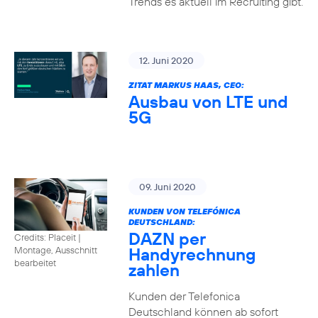
Trends es aktuell im Recruiting gibt.
12. Juni 2020
ZITAT MARKUS HAAS, CEO:
Ausbau von LTE und
5G
09. Juni 2020
KUNDEN VON TELEFÓNICA
DEUTSCHLAND:
DAZN per
Credits: Placeit
|
Handyrechnung
Montage, Ausschnitt
bearbeitet
zahlen
Kunden der Telefonica
Deutschland können ab sofort