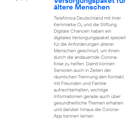
Versorgungspaket für
ältere Menschen
Telefónica Deutschland mit ihrer
Kernmarke O
und die Stiftung
2
Digitale Chancen haben ein
digitales Versorgungspaket speziell
für die Anforderungen älterer
Menschen geschnürt, um ihnen
durch die andauernde Corona-
Krise zu helfen. Damit können
Senioren auch in Zeiten der
räumlichen Trennung den Kontakt
mit Freunden und Familie
aufrechterhalten, wichtige
Informationen gerade auch über
gesundheitliche Themen erhalten
und darüber hinaus die Corona-
App kennen lernen.