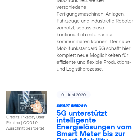
Mobilfunknetz werden
verschiedene
Fertigungsmaschinen, Anlagen,
Fahrzeuge und industrielle Roboter
vernetzt, sodass diese
kontinuierlich miteinander
kommunizieren können. Der neue
Mobilfunkstandard 5G schafft hier
komplett neue Möglichkeiten für
effiziente und flexible Produktions-
und Logistikprozesse.
01. Juni 2020
SMART ENERGY:
5G unterstützt
Credits: Pixabay User
intelligente
Pixaline
|
CC0 1.0,
Energielösungen vom
Ausschnitt bearbeitet
Smart Meter bis zur