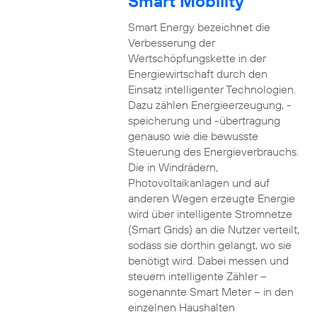
Smart Mobility
Smart Energy bezeichnet die
Verbesserung der
Wertschöpfungskette in der
Energiewirtschaft durch den
Einsatz intelligenter Technologien.
Dazu zählen Energieerzeugung, -
speicherung und -übertragung
genauso wie die bewusste
Steuerung des Energieverbrauchs.
Die in Windrädern,
Photovoltaikanlagen und auf
anderen Wegen erzeugte Energie
wird über intelligente Stromnetze
(Smart Grids) an die Nutzer verteilt,
sodass sie dorthin gelangt, wo sie
benötigt wird. Dabei messen und
steuern intelligente Zähler –
sogenannte Smart Meter – in den
einzelnen Haushalten