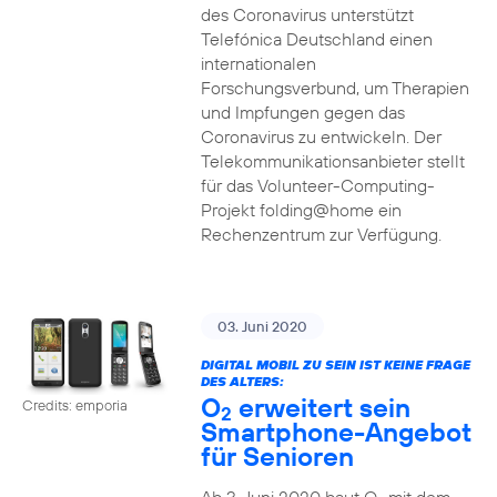
des Coronavirus unterstützt
Telefónica Deutschland einen
internationalen
Forschungsverbund, um Therapien
und Impfungen gegen das
Coronavirus zu entwickeln. Der
Telekommunikationsanbieter stellt
für das Volunteer-Computing-
Projekt folding@home ein
Rechenzentrum zur Verfügung.
03. Juni 2020
DIGITAL MOBIL ZU SEIN IST KEINE FRAGE
DES ALTERS:
O
erweitert sein
Credits: emporia
2
Smartphone-Angebot
für Senioren