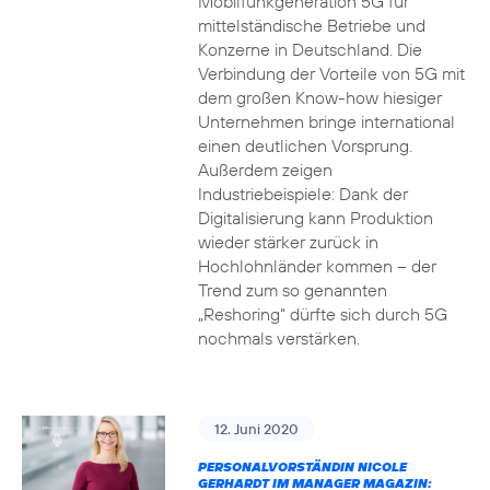
Mobilfunkgeneration 5G für
mittelständische Betriebe und
Konzerne in Deutschland. Die
Verbindung der Vorteile von 5G mit
dem großen Know-how hiesiger
Unternehmen bringe international
einen deutlichen Vorsprung.
Außerdem zeigen
Industriebeispiele: Dank der
Digitalisierung kann Produktion
wieder stärker zurück in
Hochlohnländer kommen – der
Trend zum so genannten
„Reshoring“ dürfte sich durch 5G
nochmals verstärken.
12. Juni 2020
PERSONALVORSTÄNDIN NICOLE
GERHARDT IM MANAGER MAGAZIN: