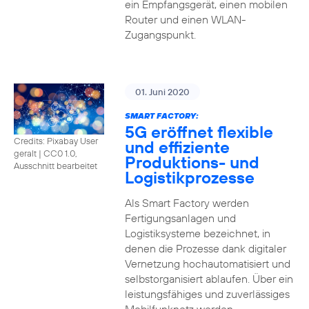
ein Empfangsgerät, einen mobilen
Router und einen WLAN-
Zugangspunkt.
01. Juni 2020
SMART FACTORY:
5G eröffnet flexible
Credits: Pixabay User
und effiziente
geralt
|
CC0 1.0,
Produktions- und
Ausschnitt bearbeitet
Logistikprozesse
Als Smart Factory werden
Fertigungsanlagen und
Logistiksysteme bezeichnet, in
denen die Prozesse dank digitaler
Vernetzung hochautomatisiert und
selbstorganisiert ablaufen. Über ein
leistungsfähiges und zuverlässiges