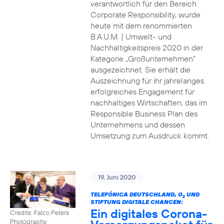
verantwortlich für den Bereich
Corporate Responsibility, wurde
heute mit dem renommierten
B.A.U.M. | Umwelt- und
Nachhaltigkeitspreis 2020 in der
Kategorie „Großunternehmen“
ausgezeichnet. Sie erhält die
Auszeichnung für ihr jahrelanges
erfolgreiches Engagement für
nachhaltiges Wirtschaften, das im
Responsible Business Plan des
Unternehmens und dessen
Umsetzung zum Ausdruck kommt.
19. Juni 2020
TELEFÓNICA DEUTSCHLAND, O
UND
2
STIFTUNG DIGITALE CHANCEN:
Ein digitales Corona-
Credits: Falco Peters
Photography