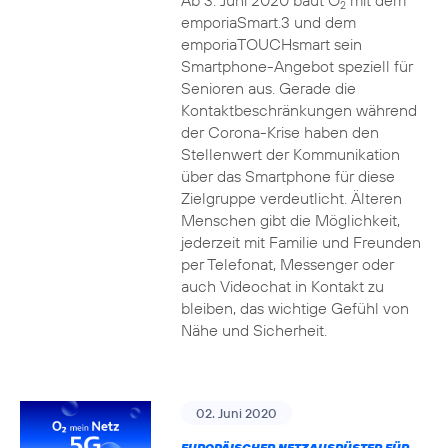
Ab 3. Juni 2020 baut O
mit dem
2
emporiaSmart.3 und dem
emporiaTOUCHsmart sein
Smartphone-Angebot speziell für
Senioren aus. Gerade die
Kontaktbeschränkungen während
der Corona-Krise haben den
Stellenwert der Kommunikation
über das Smartphone für diese
Zielgruppe verdeutlicht. Älteren
Menschen gibt die Möglichkeit,
jederzeit mit Familie und Freunden
per Telefonat, Messenger oder
auch Videochat in Kontakt zu
bleiben, das wichtige Gefühl von
Nähe und Sicherheit.
02. Juni 2020
EUROPÄISCHER NETZAUSRÜSTER FÜR