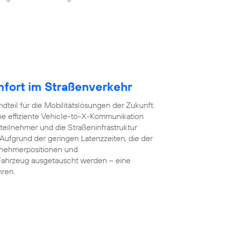
mfort im Straßenverkehr
dteil für die Mobilitätslösungen der Zukunft.
e effiziente Vehicle-to-X-Kommunikation
teilnehmer und die Straßeninfrastruktur
 Aufgrund der geringen Latenzzeiten, die der
lnehmerpositionen und
Fahrzeug ausgetauscht werden – eine
hren.