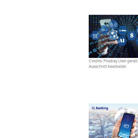
Credits: Pixabay User geralt
Ausschnitt bearbeitet