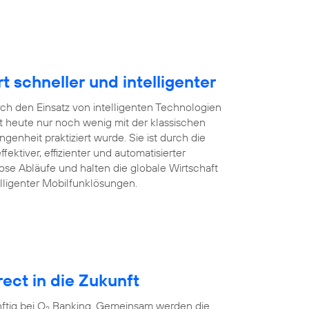
schneller und intelligenter
rch den Einsatz von intelligenten Technologien
 heute nur noch wenig mit der klassischen
enheit praktiziert wurde. Sie ist durch die
ffektiver, effizienter und automatisierter
ose Abläufe und halten die globale Wirtschaft
lligenter Mobilfunklösungen.
ect in die Zukunft
tig bei O
Banking. Gemeinsam werden die
2