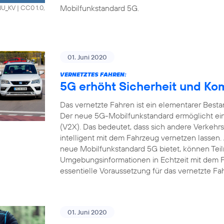
Mobilfunkstandard 5G.
HNU_KV
|
CC0 1.0,
01. Juni 2020
VERNETZTES FAHREN:
5G erhöht Sicherheit und Ko
Das vernetzte Fahren ist ein elementarer Bestan
Der neue 5G-Mobilfunkstandard ermöglicht ein
(V2X). Das bedeutet, dass sich andere Verkehrs
intelligent mit dem Fahrzeug vernetzen lassen.
neue Mobilfunkstandard 5G bietet, können Tei
Umgebungsinformationen in Echtzeit mit dem 
essentielle Voraussetzung für das vernetzte Fa
01. Juni 2020