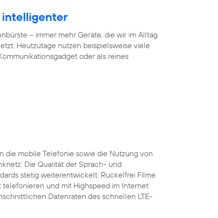
intelligenter
ürste – immer mehr Geräte, die wir im Alltag
tzt. Heutzutage nutzen beispielsweise viele
 Kommunikationsgadget oder als reines
 die mobile Telefonie sowie die Nutzung von
nknetz. Die Qualität der Sprach- und
ards stetig weiterentwickelt. Ruckelfrei Filme
 telefonieren und mit Highspeed im Internet
rchschnittlichen Datenraten des schnellen LTE-