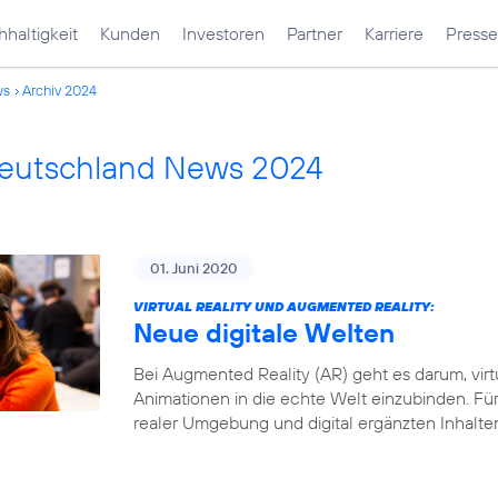
haltigkeit
Kunden
Investoren
Partner
Karriere
Presse
ws
Archiv 2024
Deutschland News 2024
01. Juni 2020
VIRTUAL REALITY UND AUGMENTED REALITY:
Neue digitale Welten
Bei Augmented Reality (AR) geht es darum, virt
Animationen in die echte Welt einzubinden. Fü
realer Umgebung und digital ergänzten Inhalte