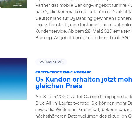
Partner das mobile Banking-Angebot für ihre 
hat O
, die Kernmarke der Telefónica Deutschl
2
Deutschland für O
Banking gewinnen können. D
2
Innovationskraft, eine leistungsfähige technolo
Kundenservice. Ab dem 28. Mai 2020 erhalten i
Banking-Angebot bei der comdirect bank AG.
26. Mai 2020
KOSTENFREIES TARIF-UPGRADE:
O
Kunden erhalten jetzt me
2
gleichen Preis
Am 3. Juni 2020 startet O
eine Kampagne für 
2
Blue All-in-Laufzeitvertrag. Sie können mehr
sowie die Weitersurf-Garantie 1) bekommen, ind
nächsthöheren Datenvolumen des aktuellen O