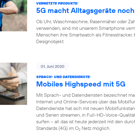
VERNETZTE PRODUKTE:
5G macht Alltagsgeräte noch 
Ob Uhr, Waschmaschine, Rasenmäher oder Zahnb
verwenden, sind mit unserem Smartphone verne
Menschen ihre Smartwatch als Fitnesstracker,
Designobjekt.
01. Juni 2020
SPRACH- UND DATENDIENSTE:
Mobiles Highspeed mit 5G
Mit Sprach- und Datendiensten bezeichnet man
Internet und Online-Services über das Mobilfu
Datendienste hat sich mit neuen Mobilfunkstand
und Serien streamen, in Full-HD-Voice-Qualität
surfen – all das ist heute jederzeit mit den du
Standards (4G) im O
Netz möglich.
2