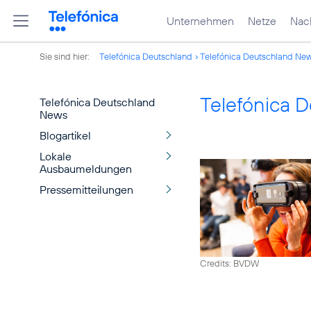
Unternehmen
Netze
Nach
Sie sind hier:
Telefónica Deutschland
Telefónica Deutschland Ne
Telefónica 
Telefónica Deutschland
News
Blogartikel
Lokale
Ausbaumeldungen
Pressemitteilungen
Credits: BVDW