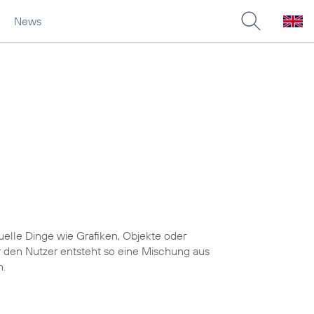
News
uelle Dinge wie Grafiken, Objekte oder
r den Nutzer entsteht so eine Mischung aus
n.