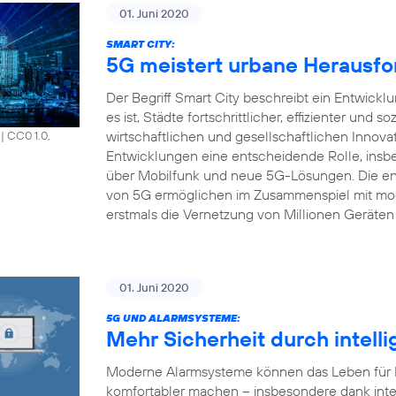
01. Juni 2020
SMART CITY:
5G meistert urbane Herausfo
Der Begriff Smart City beschreibt ein Entwick
es ist, Städte fortschrittlicher, effizienter und s
wirtschaftlichen und gesellschaftlichen Innova
|
CC0 1.0,
Entwicklungen eine entscheidende Rolle, insbe
über Mobilfunk und neue 5G-Lösungen. Die en
von 5G ermöglichen im Zusammenspiel mit mod
erstmals die Vernetzung von Millionen Geräten 
01. Juni 2020
5G UND ALARMSYSTEME:
Mehr Sicherheit durch intell
Moderne Alarmsysteme können das Leben für Pr
komfortabler machen – insbesondere dank inte