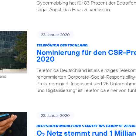
Cybermobbing hat für 83 Prozent der Betroffe
sogar Angst, das Haus zu verlassen.
23. Januar 2020
TELEFÓNICA DEUTSCHLAND:
Nominierung für den CSR-Pre
2020
Telefónica Deutschland ist als einziges Tele
renommierten Corporate-Social-Responsibility
land
Preis, nominiert. Insgesamt sind 25 Unternehm
und Digitalisierung“ ist Telefónica einer von fü
23. Januar 2020
DEUTSCHER MOBILFUNK STARTET INS EXABYTE-ZEITAL
O
Netz stemmt rund 1 Milli
2