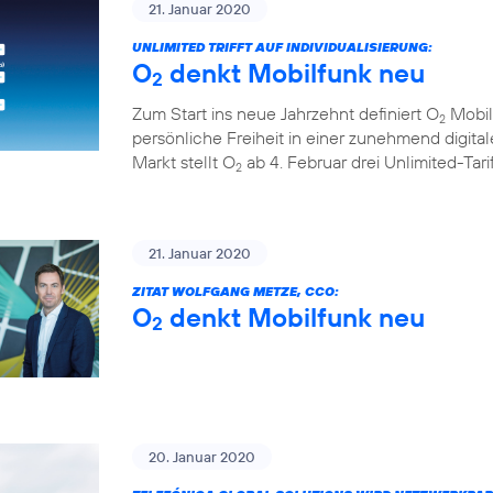
21. Januar 2020
UNLIMITED TRIFFT AUF INDIVIDUALISIERUNG:
O
denkt Mobilfunk neu
2
Zum Start ins neue Jahrzehnt definiert O
Mobil
2
persönliche Freiheit in einer zunehmend digita
Markt stellt O
ab 4. Februar drei Unlimited-Tar
2
21. Januar 2020
ZITAT WOLFGANG METZE, CCO:
O
denkt Mobilfunk neu
2
20. Januar 2020