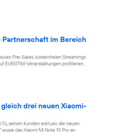
Partnerschaft im Bereich
siven Pre-Sales, kostenfreien Streamings
uf EVENTIM-Veranstaltungen profitieren.
 gleich drei neuen Xiaomi-
t O
seinen Kunden exklusiv die neuen
2
 sowie das Xiaomi Mi Note 10 Pro an.