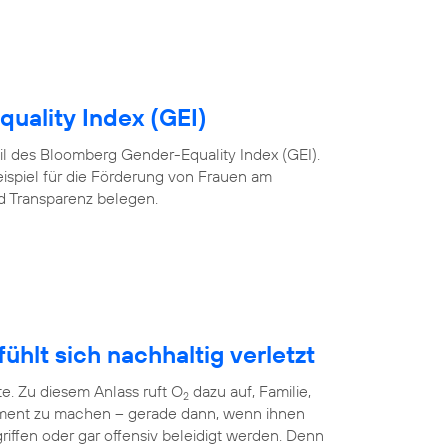
uality Index (GEI)
 Teil des Bloomberg Gender-Equality Index (GEI).
eispiel für die Förderung von Frauen am
nd Transparenz belegen.
ühlt sich nachhaltig verletzt
te. Zu diesem Anlass ruft O
dazu auf, Familie,
2
ment zu machen – gerade dann, wenn ihnen
riffen oder gar offensiv beleidigt werden. Denn