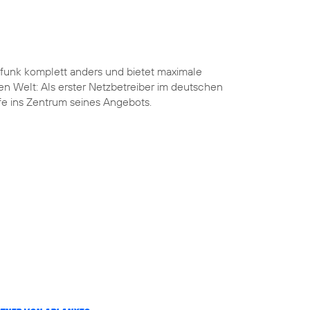
funk komplett anders und bietet maximale
len Welt: Als erster Netzbetreiber im deutschen
ife ins Zentrum seines Angebots.