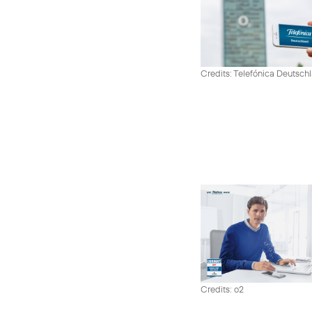
Credits: Telefónica Deutsch
Credits: o2