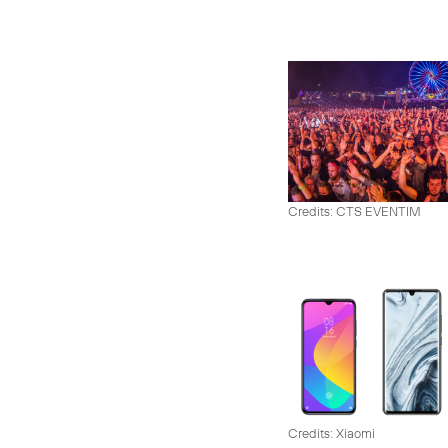
Credits: CTS EVENTIM
Credits: Xiaomi