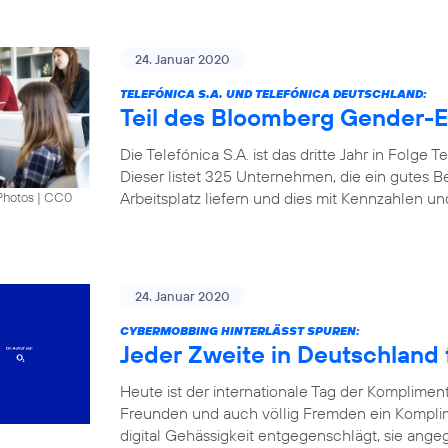
24. Januar 2020
TELEFÓNICA S.A. UND TELEFÓNICA DEUTSCHLAND:
Teil des Bloomberg Gender-Eq
Die Telefónica S.A. ist das dritte Jahr in Folge
Dieser listet 325 Unternehmen, die ein gutes B
Arbeitsplatz liefern und dies mit Kennzahlen u
Photos
|
CC0
24. Januar 2020
CYBERMOBBING HINTERLÄSST SPUREN:
Jeder Zweite in Deutschland f
Heute ist der internationale Tag der Komplimen
Freunden und auch völlig Fremden ein Kompli
digital Gehässigkeit entgegenschlägt, sie angeg