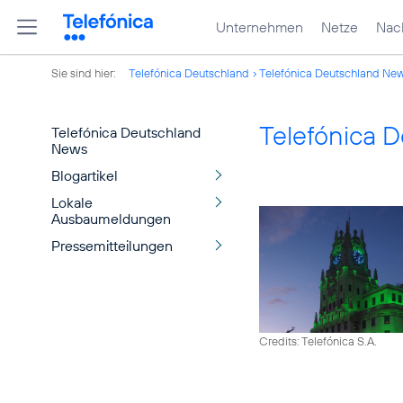
Unternehmen
Netze
Nach
Sie sind hier:
Telefónica Deutschland
Telefónica Deutschland Ne
Telefónica 
Telefónica Deutschland
News
Blogartikel
Lokale
Ausbaumeldungen
Pressemitteilungen
Credits: Telefónica S.A.