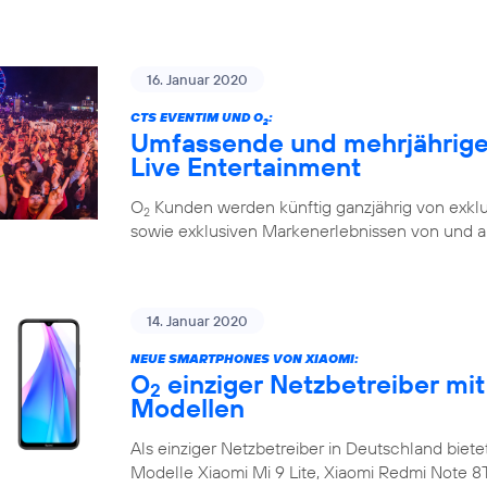
16. Januar 2020
CTS EVENTIM UND O
:
2
Umfassende und mehrjährige 
Live Entertainment
O
Kunden werden künftig ganzjährig von exklu
2
sowie exklusiven Markenerlebnissen von und a
14. Januar 2020
NEUE SMARTPHONES VON XIAOMI:
O
einziger Netzbetreiber mit
2
Modellen
Als einziger Netzbetreiber in Deutschland biete
Modelle Xiaomi Mi 9 Lite, Xiaomi Redmi Note 8T