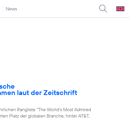
News
ische
en laut der Zeitschrift
ährlichen Rangliste "The World's Most Admired
rten Platz der globalen Branche, hinter AT&T,