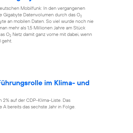
 deutschen Mobilfunk: In den vergangenen
rde Gigabyte Datenvolumen durch das O
2
yte an mobilen Daten. So viel wurde noch nie
an mehr als 1,5 Millionen Jahre am Stück
das O
Netz damit ganz vorne mit dabei, wenn
2
 geht.
ührungsrolle im Klima- und
n 2% auf der CDP-Klima-Liste. Das
 A bereits das sechste Jahr in Folge.