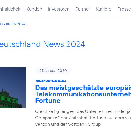
haltigkeit
Kunden
Investoren
Partner
Karriere
Presse
ws
Archiv 2024
Deutschland News 2024
27. Januar 2020
TELEFONICA S.A.:
Das meistgeschätzte europä
Telekommunikationsunternehm
Fortune
Gleichzeitig rangiert das Unternehmen in der j
Companies" der Zeitschrift Fortune auf dem vie
Verizon und der Softbank Group.