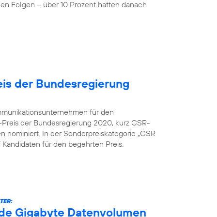
nen Folgen – über 10 Prozent hatten danach
is der Bundesregierung
kommunikationsunternehmen für den
-Preis der Bundesregierung 2020, kurz CSR-
en nominiert. In der Sonderpreiskategorie „CSR
nf Kandidaten für den begehrten Preis.
TER:
arde Gigabyte Datenvolumen