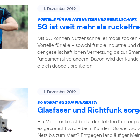
11. Dezember 2019
VORTEILE FÜR PRIVATE NUTZER UND GESELLSCHAFT:
5G ist weit mehr als ruckelf
Mit 5G können Nutzer schneller mobil zocken –
Vorteile für alle – sowohl für die Industrie und
der gesellschaftlichen Vernetzung bis zur Sm
fundamental verändern. Davon wird der Kunde al
gleich doppelt profitieren.
11. Dezember 2019
SO KOMMT 5G ZUM FUNKMAST:
Glasfaser und Richtfunk sor
Ein Mobilfunkmast bildet den letzten Knotenpu
es gebraucht wird – beim Kunden. So weit, so v
Netz bis zum Mast? Entgegen landläufiger Mein