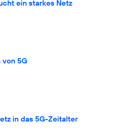
cht ein starkes Netz
n von 5G
tz in das 5G-Zeitalter