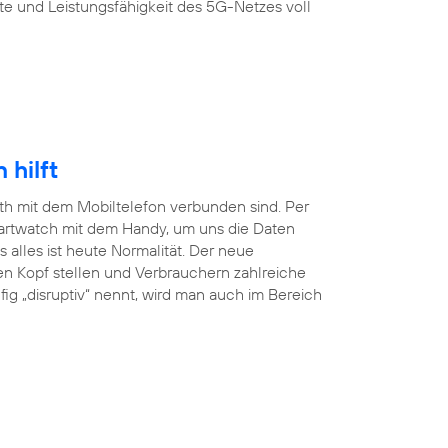
te und Leistungsfähigkeit des 5G-Netzes voll
hilft
ooth mit dem Mobiltelefon verbunden sind. Per
martwatch mit dem Handy, um uns die Daten
lles ist heute Normalität. Der neue
en Kopf stellen und Verbrauchern zahlreiche
ig „disruptiv“ nennt, wird man auch im Bereich