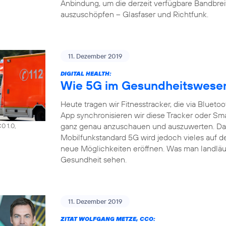
Anbindung, um die derzeit verfügbare Bandbrei
auszuschöpfen – Glasfaser und Richtfunk.
11. Dezember 2019
DIGITAL HEALTH:
Wie 5G im Gesundheitswesen 
Heute tragen wir Fitnesstracker, die via Bluet
App synchronisieren wir diese Tracker oder S
ganz genau anzuschauen und auszuwerten. Das a
0 1.0,
Mobilfunkstandard 5G wird jedoch vieles auf d
neue Möglichkeiten eröffnen. Was man landläuf
Gesundheit sehen.
11. Dezember 2019
ZITAT WOLFGANG METZE, CCO: