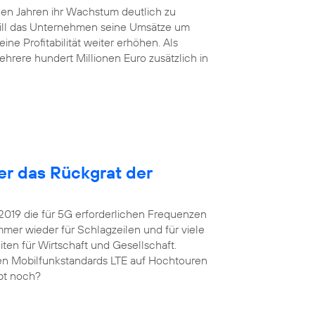
en Jahren ihr Wachstum deutlich zu
will das Unternehmen seine Umsätze um
ne Profitabilität weiter erhöhen. Als
hrere hundert Millionen Euro zusätzlich in
ter das Rückgrat der
 2019 die für 5G erforderlichen Frequenzen
er wieder für Schlagzeilen und für viele
ten für Wirtschaft und Gesellschaft.
igen Mobilfunkstandards LTE auf Hochtouren
upt noch?