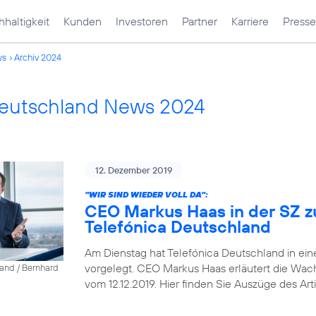
haltigkeit
Kunden
Investoren
Partner
Karriere
Presse
ws
Archiv 2024
Deutschland News 2024
12. Dezember 2019
"WIR SIND WIEDER VOLL DA":
CEO Markus Haas in der SZ z
Telefónica Deutschland
Am Dienstag hat Telefónica Deutschland in ein
vorgelegt. CEO Markus Haas erläutert die Wa
land / Bernhard
vom 12.12.2019. Hier finden Sie Auszüge des Arti