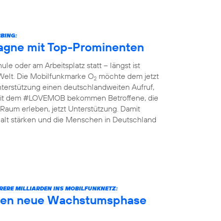
BING:
gne mit Top-Prominenten
le oder am Arbeitsplatz statt – längst ist
 Welt. Die Mobilfunkmarke O
möchte dem jetzt
2
terstützung einen deutschlandweiten Aufruf,
n: Mit dem #LOVEMOB bekommen Betroffene, die
Raum erleben, jetzt Unterstützung. Damit
lt stärken und die Menschen in Deutschland
RERE MILLIARDEN INS MOBILFUNKNETZ:
äuten neue Wachstumsphase