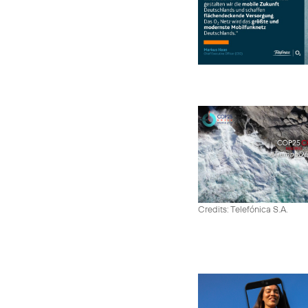
Credits: Telefónica S.A.