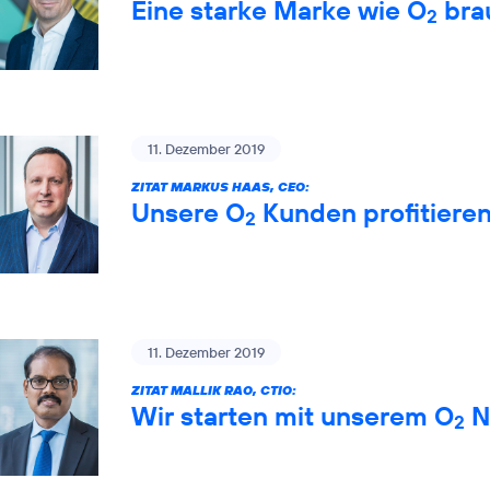
Eine starke Marke wie O
brau
2
11. Dezember 2019
ZITAT MARKUS HAAS, CEO:
Unsere O
Kunden profitiere
2
11. Dezember 2019
ZITAT MALLIK RAO, CTIO:
Wir starten mit unserem O
Ne
2