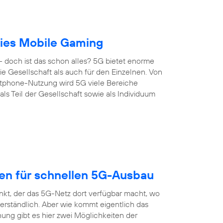
reies Mobile Gaming
 doch ist das schon alles? 5G bietet enorme
 die Gesellschaft als auch für den Einzelnen. Von
artphone-Nutzung wird 5G viele Bereiche
s Teil der Gesellschaft sowie als Individuum
gen für schnellen 5G-Ausbau
nkt, der das 5G-Netz dort verfügbar macht, wo
erständlich. Aber wie kommt eigentlich das
ung gibt es hier zwei Möglichkeiten der