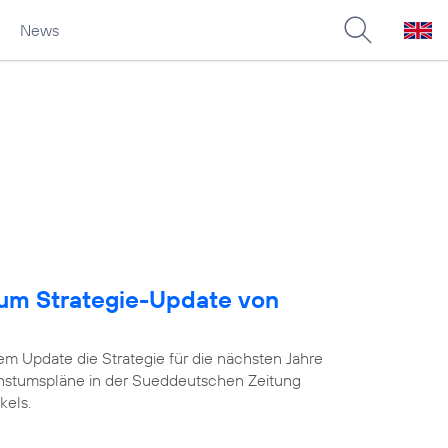
News
um Strategie-Update von
em Update die Strategie für die nächsten Jahre
chstumspläne in der Sueddeutschen Zeitung
kels.