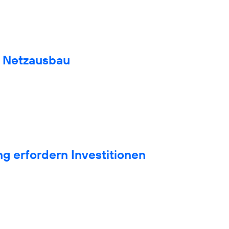
n Netzausbau
g erfordern Investitionen