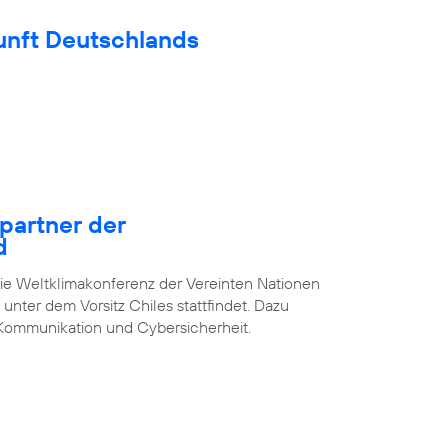
unft Deutschlands
epartner der
d
die Weltklimakonferenz der Vereinten Nationen
unter dem Vorsitz Chiles stattfindet. Dazu
Kommunikation und Cybersicherheit.