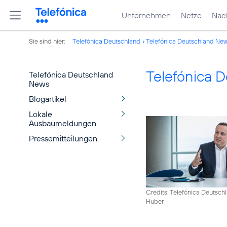
Unternehmen
Netze
Nach
Sie sind hier:
Telefónica Deutschland
Telefónica Deutschland Ne
Telefónica 
Telefónica Deutschland
News
Blogartikel
Lokale
Ausbaumeldungen
Pressemitteilungen
Credits: Telefónica Deutsch
Huber