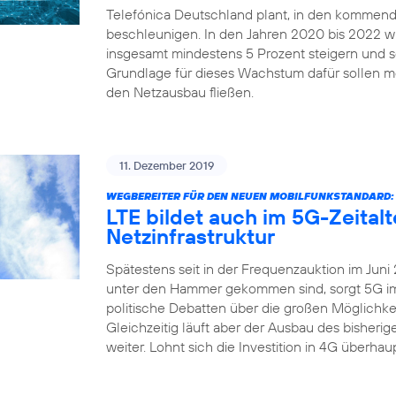
Telefónica Deutschland plant, in den kommend
beschleunigen. In den Jahren 2020 bis 2022 
insgesamt mindestens 5 Prozent steigern und sei
Grundlage für dieses Wachstum dafür sollen me
den Netzausbau fließen.
11. Dezember 2019
WEGBEREITER FÜR DEN NEUEN MOBILFUNKSTANDARD:
LTE bildet auch im 5G-Zeital
Netzinfrastruktur
Spätestens seit in der Frequenzauktion im Juni
unter den Hammer gekommen sind, sorgt 5G imm
politische Debatten über die großen Möglichkei
Gleichzeitig läuft aber der Ausbau des bisher
weiter. Lohnt sich die Investition in 4G überha