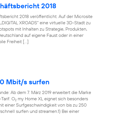
häftsbericht 2018
bericht 2018 veröffentlicht. Auf der Microsite
 „DIGITAL XROADS“ eine virtuelle 3D-Stadt zu
spots mit Inhalten zu Strategie, Produkten,
eutschland auf eigene Faust oder in einer
le Freiheit […]
0 Mbit/s surfen
Runde: Ab dem 7. März 2019 erweitert die Marke
Tarif. O
my Home XL eignet sich besonders
2
t einer Surfgeschwindigkeit von bis zu 250
rschnell surfen und streamen.1) Bei einer