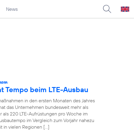
News
019:
ht Tempo beim LTE-Ausbau
maßnahmen in den ersten Monaten des Jahres
19 hat das Unternehmen bundesweit mehr als
 als 220 LTE-Aufrüstungen pro Woche im
Ausbautempo im Vergleich zum Vorjahr nahezu
t in vielen Regionen […]