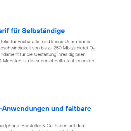
rif für Selbständige
folio für Freiberufler und kleine Unternehmer
geschwindigkeit von bis zu 250 Mbit/s bietet O
2
dament für die Gestaltung ihres digitalen
24 Monaten ist der superschnelle Tarif im ersten
5G-Anwendungen und faltbare
martphone-Hersteller & Co. haben auf dem