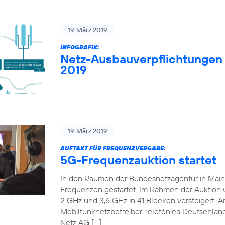
19. März 2019
INFOGRAFIK:
Netz-Ausbauverpflichtungen
2019
19. März 2019
AUFTAKT FÜR FREQUENZVERGABE:
5G-Frequenzauktion startet
In den Räumen der Bundesnetzagentur in Mainz 
Frequenzen gestartet. Im Rahmen der Auktion
2 GHz und 3,6 GHz in 41 Blöcken versteigert. An
Mobilfunknetzbetreiber Telefónica Deutschland
Netz AG […]