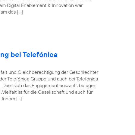
m Digital Enablement & Innovation war
Team des […]
ng bei Telefónica
ielfalt und Gleichberechtigung der Geschlechter
n der Telefónica Gruppe und auch bei Telefónica
n. Dass sich das Engagement auszahlt, belegen
elfalt ist für die Gesellschaft und auch für
 Indem […]