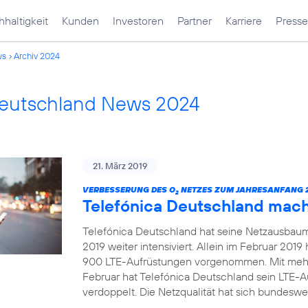
haltigkeit
Kunden
Investoren
Partner
Karriere
Presse
ws
Archiv 2024
Deutschland News 2024
21. März 2019
VERBESSERUNG DES O
NETZES ZUM JAHRESANFANG 2
2
Telefónica Deutschland mac
Telefónica Deutschland hat seine Netzausbau
2019 weiter intensiviert. Allein im Februar 20
900 LTE-Aufrüstungen vorgenommen. Mit mehr
Februar hat Telefónica Deutschland sein LTE-
verdoppelt. Die Netzqualität hat sich bundeswei