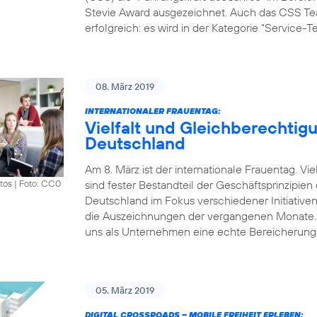
Stevie Award ausgezeichnet. Auch das CSS Tea
erfolgreich: es wird in der Kategorie “Service-
08. März 2019
INTERNATIONALER FRAUENTAG:
Vielfalt und Gleichberechtigu
Deutschland
Am 8. März ist der internationale Frauentag. V
sind fester Bestandteil der Geschäftsprinzipie
tos
|
Foto: CC0
Deutschland im Fokus verschiedener Initiative
die Auszeichnungen der vergangenen Monate. „Vi
uns als Unternehmen eine echte Bereicherung.
05. März 2019
DIGITAL CROSSROADS – MOBILE FREIHEIT ERLEBEN: