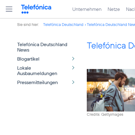
Unternehmen
Netze
Nach
Sie sind hier:
Telefónica Deutschland
Telefónica Deutschland Ne
Telefónica 
Telefónica Deutschland
News
Blogartikel
Lokale
Ausbaumeldungen
Pressemitteilungen
Credits: Gettyimages