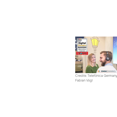
Credits: Telefónica German
Fabian Vogl