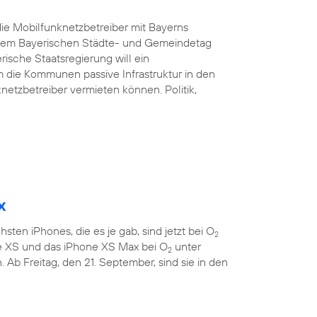
ie Mobilfunknetzbetreiber mit Bayerns
d dem Bayerischen Städte- und Gemeindetag
rische Staatsregierung will ein
 die Kommunen passive Infrastruktur in den
etzbetreiber vermieten können. Politik,
x
sten iPhones, die es je gab, sind jetzt bei O
2
ne XS und das iPhone XS Max bei O
unter
2
 Ab Freitag, den 21. September, sind sie in den