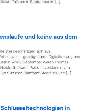
listen-Talk am 6. September im […]
bensläufe und keine aus dem
Alle drei beschäftigen sich aus
rbeitswelt – geprägt durch Digitalisierung und
iskussion. Am 5. September waren Thomas
Nicole Gerhardt, Personalvorständin von
ata Training Plattform Stackfuel, Leo […]
Schlüsseltechnologien in