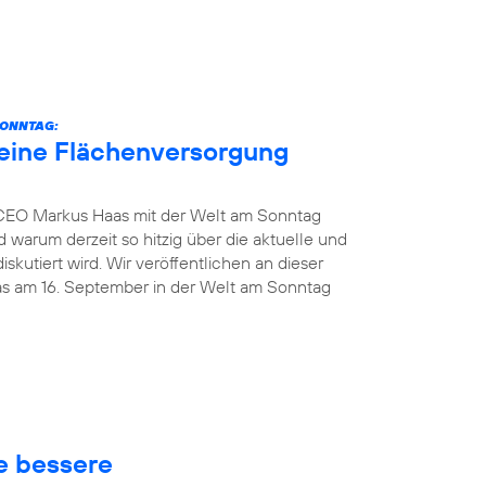
SONNTAG:
eine Flächenversorgung
 CEO Markus Haas mit der Welt am Sonntag
 warum derzeit so hitzig über die aktuelle und
kutiert wird. Wir veröffentlichen an dieser
das am 16. September in der Welt am Sonntag
ne bessere