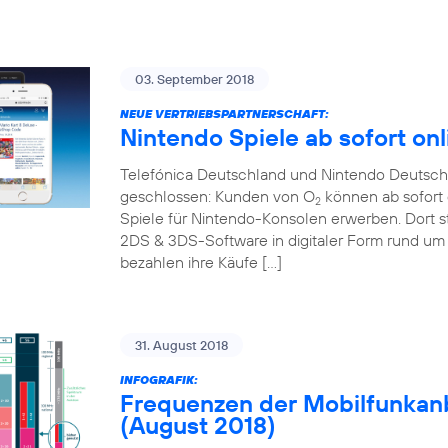
03. September 2018
NEUE VERTRIEBSPARTNERSCHAFT:
Nintendo Spiele ab sofort onl
Telefónica Deutschland und Nintendo Deutschl
geschlossen: Kunden von O
können ab sofort 
2
Spiele für Nintendo-Konsolen erwerben. Dort s
2DS & 3DS-Software in digitaler Form rund um 
bezahlen ihre Käufe […]
31. August 2018
INFOGRAFIK:
Frequenzen der Mobilfunkanb
(August 2018)