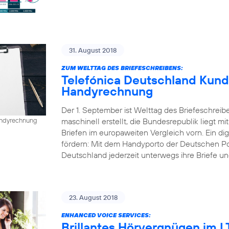
31. August 2018
ZUM WELTTAG DES BRIEFESCHREIBENS:
Telefónica Deutschland Kund
Handyrechnung
Der 1. September ist Welttag des Briefeschreib
maschinell erstellt, die Bundesrepublik liegt mi
Handyrechnung
Briefen im europaweiten Vergleich vorn. Ein dig
fördern: Mit dem Handyporto der Deutschen P
Deutschland jederzeit unterwegs ihre Briefe un
23. August 2018
ENHANCED VOICE SERVICES:
Brillantes Hörvergnügen im 