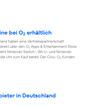
ine bei O
erhältlich
2
and haben eine Vertriebspartnerschaft
direkt über den O
Apps & Entertainment Store
2
teht Nintendo Switch-, Wii U- und Nintendo
die Uhr zum Kauf bereit. Der Clou: O
Kunden
2
ieter in Deutschland