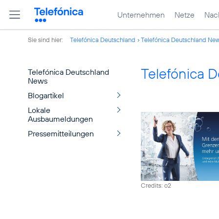
Unternehmen
Netze
Nach
Sie sind hier:
Telefónica Deutschland
Telefónica Deutschland Ne
Telefónica 
Telefónica Deutschland
News
Blogartikel
Lokale
Ausbaumeldungen
Pressemitteilungen
Credits: o2