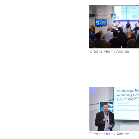
Credits: Henrik Andree
Credits: Henrik Andree