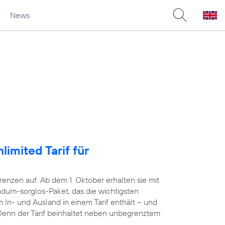
News
imited Tarif für
nzen auf. Ab dem 1. Oktober erhalten sie mit
dum-sorglos-Paket, das die wichtigsten
 In- und Ausland in einem Tarif enthält – und
. Denn der Tarif beinhaltet neben unbegrenztem