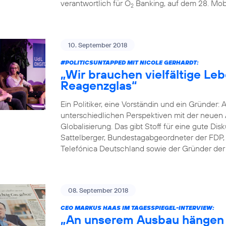
verantwortlich für O
Banking, auf dem 28. Mobi
2
10. September 2018
#POLITICSUNTAPPED
MIT NICOLE GERHARDT:
„Wir brauchen vielfältige Le
Reagenzglas“
Ein Politiker, eine Vorständin und ein Gründer: 
unterschiedlichen Perspektiven mit der neuen A
Globalisierung. Das gibt Stoff für eine gute D
Sattelberger, Bundestagabgeordneter der FDP, 
Telefónica Deutschland sowie der Gründer der D
08. September 2018
CEO MARKUS HAAS IM TAGESSPIEGEL-INTERVIEW:
„An unserem Ausbau hängen 