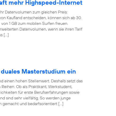
rhaft mehr Highspeed-Internet
ehr Datenvolumen zum gleichen Preis:
f von Kaufland entscheiden, können sich ab 30.
von 1 GB zum mobilen Surfen freuen.
weiterten Datenvolumen, wenn sie ihren Tarif
s […]
t duales Masterstudium ein
nd einen hohen Stellenwert. Deshalb setzt das
eihen. Ob als Praktikant, Werkstudent,
ichkeiten für erste Berufserfahrungen sowie
nd sind sehr vielfältig. So werden junge
en gemacht und bedarfsorientiert […]