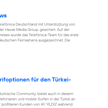
ows
Telefónica Deutschland mit Unterstützung von
er Havas Media Group, gesichert. Auf der
eises wurde das Telefónica-Team für das erste
 deutschen Fernsehens ausgezeichnet. Die
rifoptionen für den Türkei-
-türkische Community, bietet auch in diesem
efonieren und mobile Surfen in der Türkei an.
17 profitieren Kunden von AY YILDIZ während