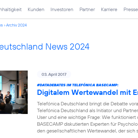
haltigkeit
Kunden
Investoren
Partner
Karriere
Presse
ws
Archiv 2024
Deutschland News 2024
03. April 2017
#DATADEBATES
IM TELEFÓNICA BASECAMP:
Digitalem Wertewandel mit 
Telefónica Deutschland bringt die Debatte vor
Telefónica Deutschland als Initiator und Part
User und eine wichtige Frage: Wie funktioniert 
BASECAMP diskutierten Experten für Psycholog
den gesellschaftlichen Wertewandel, der sich s