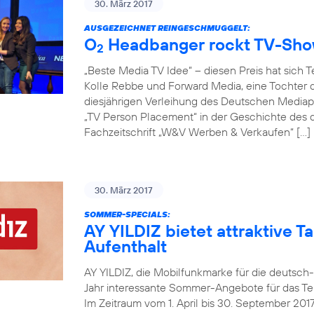
30. März 2017
AUSGEZEICHNET REINGESCHMUGGELT:
O
Headbanger rockt TV-Sh
2
„Beste Media TV Idee“ – diesen Preis hat sich 
Kolle Rebbe und Forward Media, eine Tochter d
diesjährigen Verleihung des Deutschen Mediapr
„TV Person Placement“ in der Geschichte des
Fachzeitschrift „W&V Werben & Verkaufen“ […]
30. März 2017
SOMMER-SPECIALS:
AY YILDIZ bietet attraktive Ta
Aufenthalt
AY YILDIZ, die Mobilfunkmarke für die deutsch
Jahr interessante Sommer-Angebote für das Tel
Im Zeitraum vom 1. April bis 30. September 20