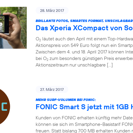
28. März 2017
BRILLANTE FOTOS, SMARTES FORMAT, UNSCHLAGBAR
Das Xperia XCompact von So
O
läutet auch den April mit einem Top-Hardw
2
Aktionspreis von 549 Euro folgt nun ein Smart
Zwischen dem 4. und 18. April 2017 können In
bei O
zum besonders günstigen Preis erwerben
2
Aktionszeitraum nur unschlagbare […]
27. März 2017
MEHR SURF-VOLUMEN BEI FONIC:
FONIC Smart S jetzt mit 1GB
Kunden von FONIC erhalten künftig mehr Date
können sie sich im Smartphone-Basistarif FON
freuen. Statt bislang 700 MB erhalten Kunden 