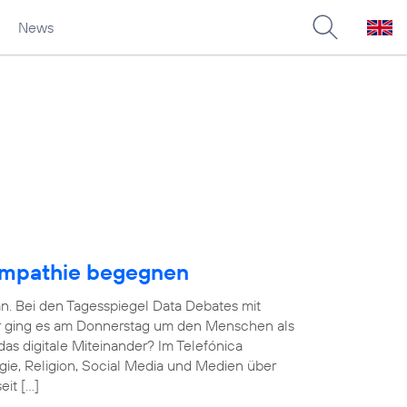
News
Empathie begegnen
an. Bei den Tagesspiegel Data Debates mit
ner ging es am Donnerstag um den Menschen als
das digitale Miteinander? Im Telefónica
ie, Religion, Social Media und Medien über
eit […]