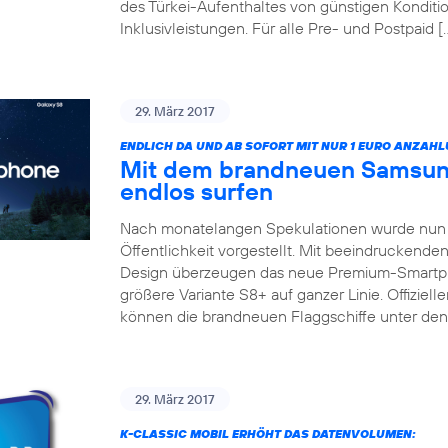
des Türkei-Aufenthaltes von günstigen Konditio
Inklusivleistungen. Für alle Pre- und Postpaid [
29. März 2017
ENDLICH DA UND AB SOFORT MIT NUR 1 EURO ANZAHL
Mit dem brandneuen Samsun
endlos surfen
Nach monatelangen Spekulationen wurde nun 
Öffentlichkeit vorgestellt. Mit beeindruckend
Design überzeugen das neue Premium-Smartp
größere Variante S8+ auf ganzer Linie. Offizieller
können die brandneuen Flaggschiffe unter de
29. März 2017
K-CLASSIC MOBIL ERHÖHT DAS DATENVOLUMEN: