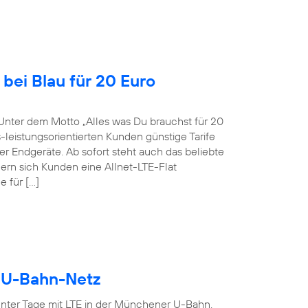
bei Blau für 20 Euro
Unter dem Motto „Alles was Du brauchst für 20
-leistungsorientierten Kunden günstige Tarife
r Endgeräte. Ab sofort steht auch das beliebte
ern sich Kunden eine Allnet-LTE-Flat
 für […]
r U-Bahn-Netz
ter Tage mit LTE in der Münchener U-Bahn.