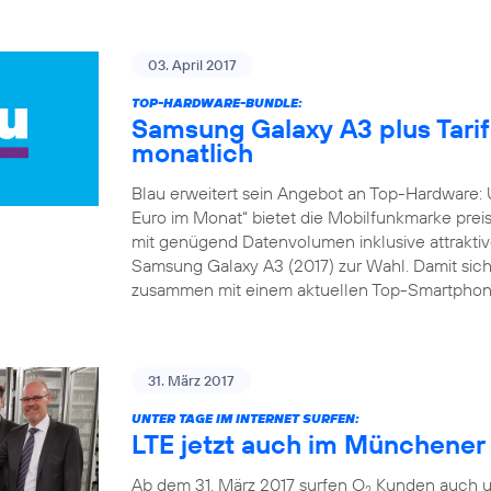
03. April 2017
TOP-HARDWARE-BUNDLE:
Samsung Galaxy A3 plus Tarif 
monatlich
Blau erweitert sein Angebot an Top-Hardware: 
Euro im Monat“ bietet die Mobilfunkmarke preis
mit genügend Datenvolumen inklusive attraktive
Samsung Galaxy A3 (2017) zur Wahl. Damit sich
zusammen mit einem aktuellen Top-Smartphone
31. März 2017
UNTER TAGE IM INTERNET SURFEN:
LTE jetzt auch im Münchene
Ab dem 31. März 2017 surfen O
Kunden auch un
2