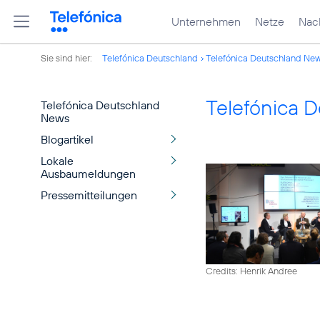
Unternehmen
Netze
Nach
Sie sind hier:
Telefónica Deutschland
Telefónica Deutschland Ne
Telefónica 
Telefónica Deutschland
News
Blogartikel
Lokale
Ausbaumeldungen
Pressemitteilungen
Credits: Henrik Andree