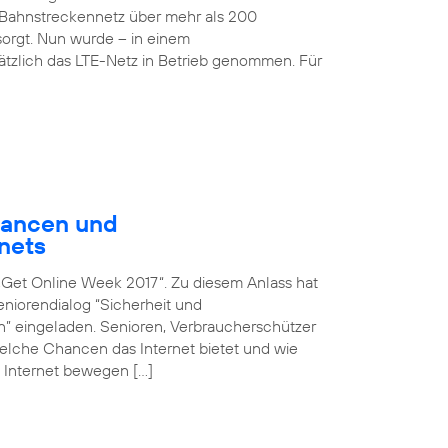
Bahnstreckennetz über mehr als 200
rgt. Nun wurde – in einem
sätzlich das LTE-Netz in Betrieb genommen. Für
hancen und
nets
n „Get Online Week 2017“. Zu diesem Anlass hat
iorendialog “Sicherheit und
en” eingeladen. Senioren, Verbraucherschützer
 welche Chancen das Internet bietet und wie
 Internet bewegen […]