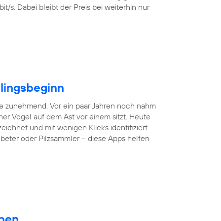
/s. Dabei bleibt der Preis bei weiterhin nur
hlingsbeginn
ne zunehmend. Vor ein paar Jahren noch nahm
er Vogel auf dem Ast vor einem sitzt. Heute
hnet und mit wenigen Klicks identifiziert
nbeter oder Pilzsammler – diese Apps helfen
eben