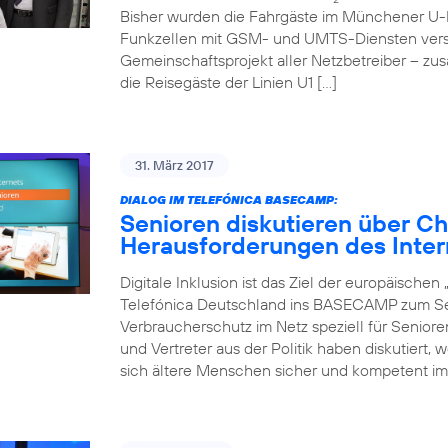
Bisher wurden die Fahrgäste im Münchener U-
Funkzellen mit GSM- und UMTS-Diensten verso
Gemeinschaftsprojekt aller Netzbetreiber – zu
die Reisegäste der Linien U1 […]
31. März 2017
DIALOG IM TELEFÓNICA BASECAMP:
Senioren diskutieren über C
Herausforderungen des Inter
Digitale Inklusion ist das Ziel der europäische
Telefónica Deutschland ins BASECAMP zum Sen
Verbraucherschutz im Netz speziell für Senior
und Vertreter aus der Politik haben diskutiert,
sich ältere Menschen sicher und kompetent im