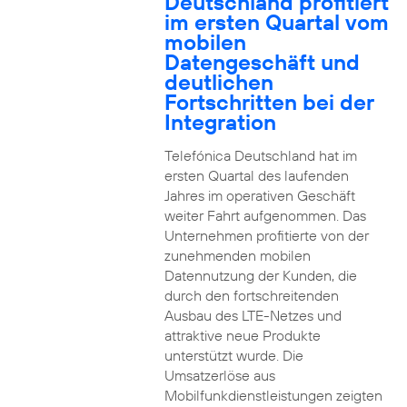
Deutschland profitiert
im ersten Quartal vom
mobilen
Datengeschäft und
deutlichen
Fortschritten bei der
Integration
Telefónica Deutschland hat im
ersten Quartal des laufenden
Jahres im operativen Geschäft
weiter Fahrt aufgenommen. Das
Unternehmen profitierte von der
zunehmenden mobilen
Datennutzung der Kunden, die
durch den fortschreitenden
Ausbau des LTE-Netzes und
attraktive neue Produkte
unterstützt wurde. Die
Umsatzerlöse aus
Mobilfunkdienstleistungen zeigten