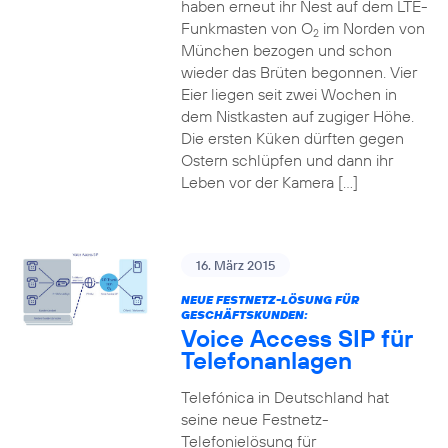
haben erneut ihr Nest auf dem LTE-
Funkmasten von O
im Norden von
2
München bezogen und schon
wieder das Brüten begonnen. Vier
Eier liegen seit zwei Wochen in
dem Nistkasten auf zugiger Höhe.
Die ersten Küken dürften gegen
Ostern schlüpfen und dann ihr
Leben vor der Kamera […]
16. März 2015
NEUE FESTNETZ-LÖSUNG FÜR
GESCHÄFTSKUNDEN:
Voice Access SIP für
Telefonanlagen
Telefónica in Deutschland hat
seine neue Festnetz-
Telefonielösung für