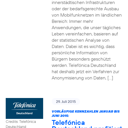
innerstädtischen Infrastrukturen
oder der bedarfsgerechte Ausbau
von Mobilfunknetzen im ländlichen
Bereich: Immer mehr
Anwendungen, die unser tägliches
Leben vereinfachen, basieren auf
der statistischen Analyse von
Daten. Dabei ist es wichtig, dass
persönliche Information von
Bürgern besonders geschützt
werden. Telefónica Deutschland
hat deshalb jetzt ein Verfahren zur
Anonymisierung von Daten, […]
29. Juli 2015
VORLÄUFIGE KENNZAHLEN JANUAR BIS
JUNI 2015:
Telefónica
Credits: Telefónica
Deutschland