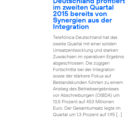
Deutschland profitiert
im zweiten Quartal
2015 bereits von
Synergien aus der
Integration
Telefónica Deutschland hat das
zweite Quartal mit einer soliden
Umsatzentwicklung und starken
Zuwächsen im operativen Ergebnis
abgeschlossen. Die zügigen
Fortschritte bei der Integration
sowie der stärkere Fokus auf
Bestandskunden führten zu einem
Anstieg des Betriebsergebnisses
vor Abschreibungen (OIBDA) um
13,5 Prozent auf 453 Millionen
Euro. Der Gesamtumsatz legte im
Quartal um 1,3 Prozent auf 1,95 […]