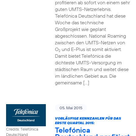
profitieren ab sofort von einem sehr
guten UMTS-Netzerlebnis.
Telefónica Deutschland hat diese
Woche das technische
Großprojekt wie geplant
abgeschlossen. National Roaming
zwischen den UMTS-Netzen von
O
und E-Plus ist somit aktiviert.
2
Damit bietet Telefónica die
dichteste UMTS-Versorgung im
städtischen Raum und weitet diese
im ländlichen Gebiet aus. Die
gemeinsame […]
05. Mai 2015
VORLÄUFIGE KENNZAHLEN FÜR DAS
ERSTE QUARTAL 2015:
Telefónica
Credits: Telefónica
Deutschland