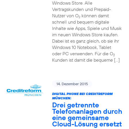
Windows Store. Alle
Vertragskunden und Prepaid-
Nutzer von O
können damit
2
schnell und bequem digitale
Inhalte wie Apps, Spiele und Musik
im neuen Windows Store kaufen.
Dabei ist es ganz gleich, ob sie ihr
Windows 10 Notebook, Tablet
oder PC verwenden. Für die O
2
Kunden ist damit die bequeme […]
14. Dezember 2015
DIGITAL PHONE BEI CREDITREFORM
MÜNCHEN:
Drei getrennte
Telefonanlagen durch
eine gemeinsame
Cloud-Lösung ersetzt