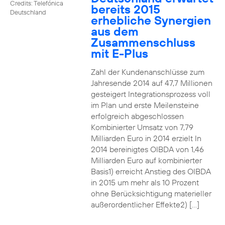
Credits: Telefónica
bereits 2015
Deutschland
erhebliche Synergien
aus dem
Zusammenschluss
mit E-Plus
Zahl der Kundenanschlüsse zum
Jahresende 2014 auf 47,7 Millionen
gesteigert Integrationsprozess voll
im Plan und erste Meilensteine
erfolgreich abgeschlossen
Kombinierter Umsatz von 7,79
Milliarden Euro in 2014 erzielt In
2014 bereinigtes OIBDA von 1,46
Milliarden Euro auf kombinierter
Basis1) erreicht Anstieg des OIBDA
in 2015 um mehr als 10 Prozent
ohne Berücksichtigung materieller
außerordentlicher Effekte2) […]