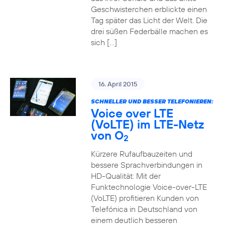
Geschwisterchen erblickte einen
Tag später das Licht der Welt. Die
drei süßen Federbälle machen es
sich […]
16. April 2015
SCHNELLER UND BESSER TELEFONIEREN:
Voice over LTE
(VoLTE) im LTE-Netz
von O
2
Kürzere Rufaufbauzeiten und
bessere Sprachverbindungen in
HD-Qualität: Mit der
Funktechnologie Voice-over-LTE
(VoLTE) profitieren Kunden von
Telefónica in Deutschland von
einem deutlich besseren