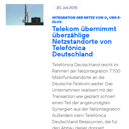
20. Juli 2015
INTEGRATION DER NETZE VON O
UND E-
2
PLUS:
Telekom übernimmt
überzählige
Netzstandorte von
Telefónica
Deutschland
Telefónica Deutschland reicht im
Rahmen der Netzintegration 7.700
Mobilfunkstandorte an die
Deutsche Telekom weiter. Das
Unternehmen realisiert mit der
Transaktion wie geplant schnell
einen Teil der angekündigten
Synergien aus der Netzintegration.
Außerdem kann Telefónica
Deutschland Ressourcen, die für
den Abbau dieser doppelt