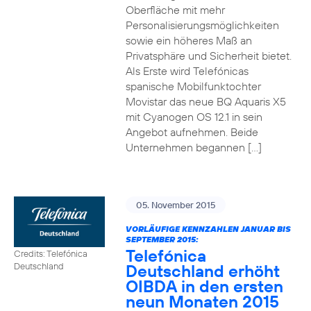
Oberfläche mit mehr
Personalisierungsmöglichkeiten
sowie ein höheres Maß an
Privatsphäre und Sicherheit bietet.
Als Erste wird Telefónicas
spanische Mobilfunktochter
Movistar das neue BQ Aquaris X5
mit Cyanogen OS 12.1 in sein
Angebot aufnehmen. Beide
Unternehmen begannen […]
05. November 2015
VORLÄUFIGE KENNZAHLEN JANUAR BIS
SEPTEMBER 2015:
Telefónica
Credits: Telefónica
Deutschland erhöht
Deutschland
OIBDA in den ersten
neun Monaten 2015