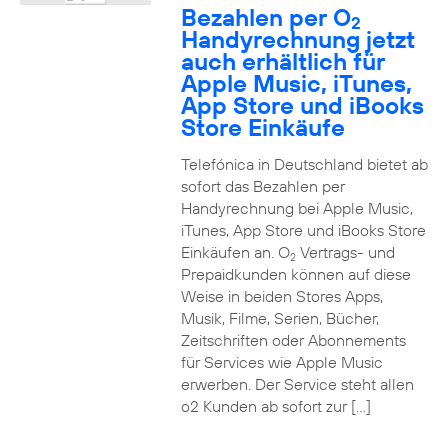
Bezahlen per O
2
Handyrechnung jetzt
auch erhältlich für
Apple Music, iTunes,
App Store und iBooks
Store Einkäufe
Telefónica in Deutschland bietet ab
sofort das Bezahlen per
Handyrechnung bei Apple Music,
iTunes, App Store und iBooks Store
Einkäufen an. O
Vertrags- und
2
Prepaidkunden können auf diese
Weise in beiden Stores Apps,
Musik, Filme, Serien, Bücher,
Zeitschriften oder Abonnements
für Services wie Apple Music
erwerben. Der Service steht allen
o2 Kunden ab sofort zur […]