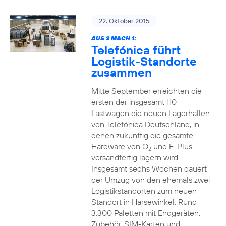
22. Oktober 2015
AUS 2 MACH 1:
Telefónica führt
Logistik-Standorte
zusammen
Mitte September erreichten die
ersten der insgesamt 110
Lastwagen die neuen Lagerhallen
von Telefónica Deutschland, in
denen zukünftig die gesamte
Hardware von O
und E-Plus
2
versandfertig lagern wird.
Insgesamt sechs Wochen dauert
der Umzug von den ehemals zwei
Logistikstandorten zum neuen
Standort in Harsewinkel. Rund
3.300 Paletten mit Endgeräten,
Zubehör, SIM-Karten und