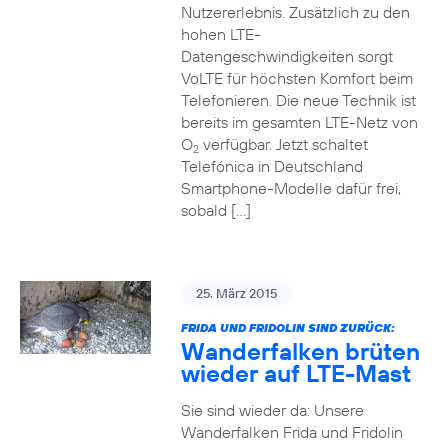
Nutzererlebnis. Zusätzlich zu den
hohen LTE-
Datengeschwindigkeiten sorgt
VoLTE für höchsten Komfort beim
Telefonieren. Die neue Technik ist
bereits im gesamten LTE-Netz von
O
verfügbar. Jetzt schaltet
2
Telefónica in Deutschland
Smartphone-Modelle dafür frei,
sobald […]
25. März 2015
FRIDA UND FRIDOLIN SIND ZURÜCK:
Wanderfalken brüten
wieder auf LTE-Mast
Sie sind wieder da: Unsere
Wanderfalken Frida und Fridolin