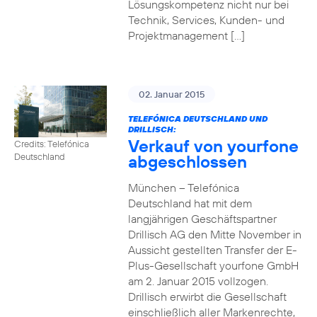
Lösungskompetenz nicht nur bei
Technik, Services, Kunden- und
Projektmanagement […]
02. Januar 2015
TELEFÓNICA DEUTSCHLAND UND
DRILLISCH:
Verkauf von yourfone
Credits: Telefónica
abgeschlossen
Deutschland
München – Telefónica
Deutschland hat mit dem
langjährigen Geschäftspartner
Drillisch AG den Mitte November in
Aussicht gestellten Transfer der E-
Plus-Gesellschaft yourfone GmbH
am 2. Januar 2015 vollzogen.
Drillisch erwirbt die Gesellschaft
einschließlich aller Markenrechte,