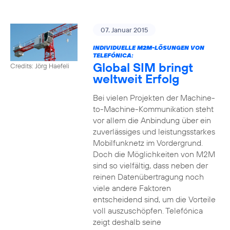
07. Januar 2015
INDIVIDUELLE M2M-LÖSUNGEN VON
TELEFÓNICA:
Global SIM bringt
Credits: Jörg Haefeli
weltweit Erfolg
Bei vielen Projekten der Machine-
to-Machine-Kommunikation steht
vor allem die Anbindung über ein
zuverlässiges und leistungsstarkes
Mobilfunknetz im Vordergrund.
Doch die Möglichkeiten von M2M
sind so vielfältig, dass neben der
reinen Datenübertragung noch
viele andere Faktoren
entscheidend sind, um die Vorteile
voll auszuschöpfen. Telefónica
zeigt deshalb seine