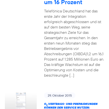
um 16 Prozent
Telefónica Deutschland hat das
erste Jahr der Integration
erfolgreich abgeschlossen und ist
auf dem besten Weg, seine
strategischen Ziele für das
Gesamtjahr zu erreichen. In den
ersten neun Monaten stieg das
Betriebsergebnis vor
Abschreibungen (OIBDA)1,2 um 16,1
Prozent auf 1.285 Millionen Euro an.
Das kräftige Wachstum ist auf die
Optimierung von Kosten und die
beschleunigte […]
29. Oktober 2015
O
VERTRAGS- UND PREPAIDKUNDEN
2
KÖNNEN DEN SERVICE NUTZEN: