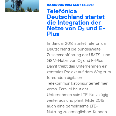
IM JANUAR 2016 GEHT ES LOS:
Telefónica
Deutschland startet
die Integration der
Netze von O
und E-
2
Plus
Im Januar 2016 startet Telefónica
Deutschland die bundesweite
Zusammenführung der UMTS- und
GSM-Netze von O
und E-Plus.
2
Damit treibt das Unternehmen ein
zentrales Projekt auf dem Weg zum
führenden digitalen
Telekommunikationsunternehmen
voran. Parallel baut das
Unternehmen sein LTE-Netz zügig
weiter aus und plant, Mitte 2016
auch eine gemeinsame LTE-
Nutzung zu ermöglichen. Kunden