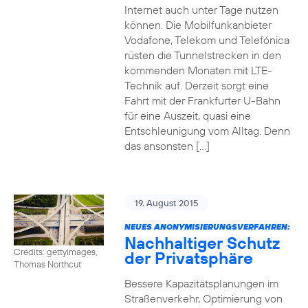
Internet auch unter Tage nutzen
können. Die Mobilfunkanbieter
Vodafone, Telekom und Telefónica
rüsten die Tunnelstrecken in den
kommenden Monaten mit LTE-
Technik auf. Derzeit sorgt eine
Fahrt mit der Frankfurter U-Bahn
für eine Auszeit, quasi eine
Entschleunigung vom Alltag. Denn
das ansonsten […]
19. August 2015
NEUES ANONYMISIERUNGSVERFAHREN:
Nachhaltiger Schutz
Credits: gettyimages,
der Privatsphäre
Thomas Northcut
Bessere Kapazitätsplanungen im
Straßenverkehr, Optimierung von