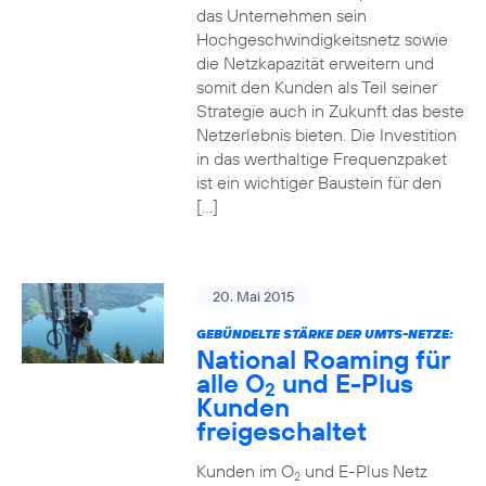
das Unternehmen sein
Hochgeschwindigkeitsnetz sowie
die Netzkapazität erweitern und
somit den Kunden als Teil seiner
Strategie auch in Zukunft das beste
Netzerlebnis bieten. Die Investition
in das werthaltige Frequenzpaket
ist ein wichtiger Baustein für den
[…]
20. Mai 2015
GEBÜNDELTE STÄRKE DER UMTS-NETZE:
National Roaming für
alle O
und E-Plus
2
Kunden
freigeschaltet
Kunden im O
und E-Plus Netz
2