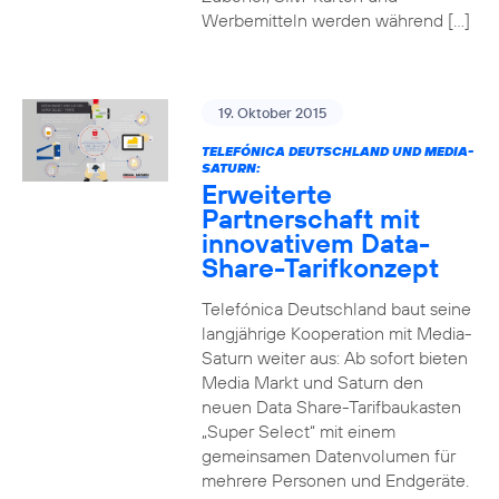
Werbemitteln werden während […]
19. Oktober 2015
TELEFÓNICA DEUTSCHLAND UND MEDIA-
SATURN:
Erweiterte
Partnerschaft mit
innovativem Data-
Share-Tarifkonzept
Telefónica Deutschland baut seine
langjährige Kooperation mit Media-
Saturn weiter aus: Ab sofort bieten
Media Markt und Saturn den
neuen Data Share-Tarifbaukasten
„Super Select“ mit einem
gemeinsamen Datenvolumen für
mehrere Personen und Endgeräte.