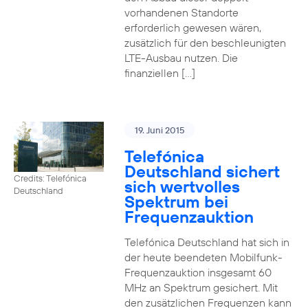
vorhandenen Standorte
erforderlich gewesen wären,
zusätzlich für den beschleunigten
LTE-Ausbau nutzen. Die
finanziellen […]
19. Juni 2015
Telefónica
Deutschland sichert
Credits: Telefónica
sich wertvolles
Deutschland
Spektrum bei
Frequenzauktion
Telefónica Deutschland hat sich in
der heute beendeten Mobilfunk-
Frequenzauktion insgesamt 60
MHz an Spektrum gesichert. Mit
den zusätzlichen Frequenzen kann