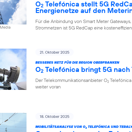
O
Telefónica stellt 5G RedC
2
Energienetze auf den Meteri
Für die Anbindung von Smart Meter Gateways,
Stromnetzen ist 5G RedCap eine kosteneffizien
0Media
21. Oktober 2025
BESSERES NETZ FÜR DIE REGION OBERFRANKEN
O
Telefónica bringt 5G nach
2
Der Telekommunikationsanbieter O
Telefónica
2
weiter voran
18. Oktober 2025
MOBILITÄTSANALYSE VON O
TELEFÓNICA UND TERALY
2