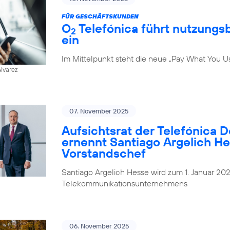
FÜR GESCHÄFTSKUNDEN
O
Telefónica führt nutzungs
2
ein
Im Mittelpunkt steht die neue „Pay What You U
Alvarez
07. November 2025
Aufsichtsrat der Telefónica 
ernennt Santiago Argelich H
Vorstandschef
Santiago Argelich Hesse wird zum 1. Januar 2
Telekommunikationsunternehmens
06. November 2025