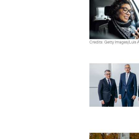
Credits: Getty Images/Luis 