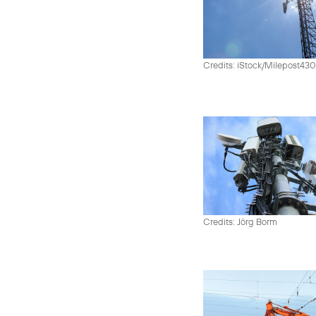
Credits: iStock/Milepost43
Credits: Jörg Borm