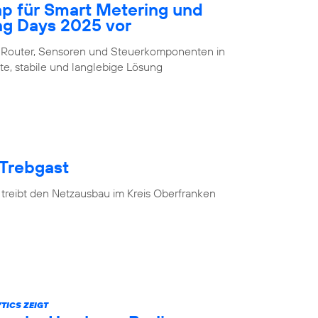
ap für Smart Metering und
ng Days 2025 vor
 Router, Sensoren und Steuerkomponenten in
te, stabile und langlebige Lösung
 Trebgast
 treibt den Netzausbau im Kreis Oberfranken
TICS ZEIGT