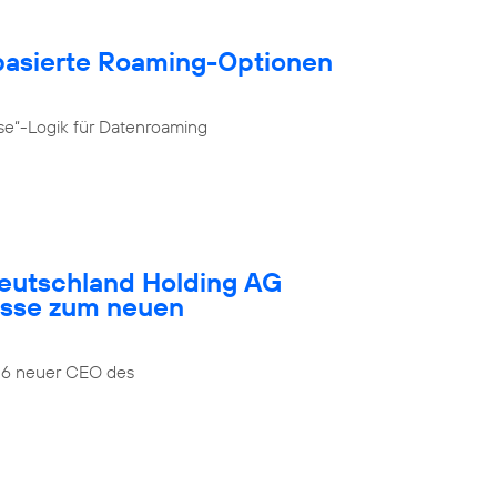
­basierte Roaming-Optionen
se“-Logik für Datenroaming
Deutschland Holding AG
esse zum neuen
026 neuer CEO des