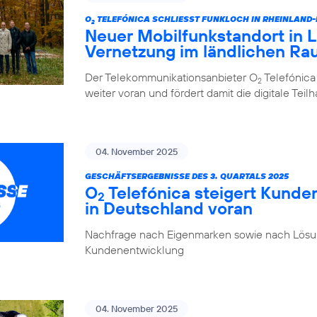
O
TELEFÓNICA SCHLIESST FUNKLOCH IN RHEINLAND
2
Neuer Mobilfunkstandort in La
Vernetzung im ländlichen R
Der Telekommunikationsanbieter O
Telefónica
2
weiter voran und fördert damit die digitale Tei
04. November 2025
GESCHÄFTSERGEBNISSE DES 3. QUARTALS 2025
O
Telefónica steigert Kunde
2
in Deutschland voran
Nachfrage nach Eigenmarken sowie nach Lösung
Kundenentwicklung
04. November 2025