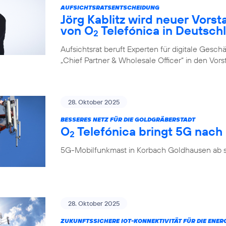
AUFSICHTSRATSENTSCHEIDUNG
Jörg Kablitz wird neuer Vorst
von O
Telefónica in Deutsch
2
Aufsichtsrat beruft Experten für digitale Ges
„Chief Partner & Wholesale Officer“ in den Vor
28. Oktober 2025
BESSERES NETZ FÜR DIE GOLDGRÄBERSTADT
O
Telefónica bringt 5G nac
2
5G-Mobilfunkmast in Korbach Goldhausen ab so
28. Oktober 2025
ZUKUNFTSSICHERE IOT-KONNEKTIVITÄT FÜR DIE ENE