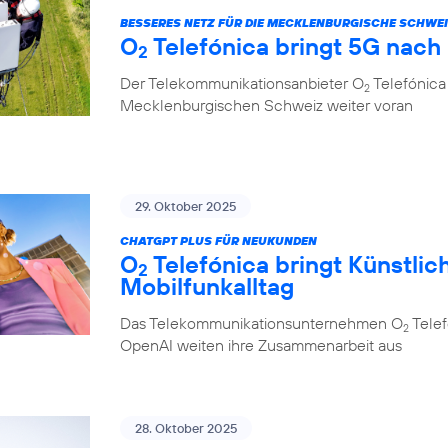
BESSERES NETZ FÜR DIE MECKLENBURGISCHE SCHWE
O
Telefónica bringt 5G nach
2
Der Telekommunikationsanbieter O
Telefónica 
2
Mecklenburgischen Schweiz weiter voran
29. Oktober 2025
CHATGPT PLUS FÜR NEUKUNDEN
O
Telefónica bringt Künstlich
2
Mobilfunkalltag
Das Telekommunikationsunternehmen O
Telef
2
OpenAI weiten ihre Zusammenarbeit aus
28. Oktober 2025