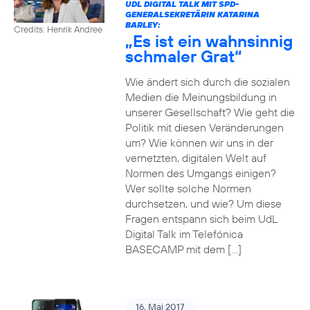
UDL DIGITAL TALK MIT SPD-
GENERALSEKRETÄRIN KATARINA
BARLEY:
Credits: Henrik Andree
„Es ist ein wahnsinnig
schmaler Grat“
Wie ändert sich durch die sozialen
Medien die Meinungsbildung in
unserer Gesellschaft? Wie geht die
Politik mit diesen Veränderungen
um? Wie können wir uns in der
vernetzten, digitalen Welt auf
Normen des Umgangs einigen?
Wer sollte solche Normen
durchsetzen, und wie? Um diese
Fragen entspann sich beim UdL
Digital Talk im Telefónica
BASECAMP mit dem […]
16. Mai 2017