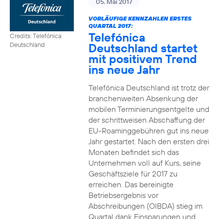
05. Mai 2017
VORLÄUFIGE KENNZAHLEN ERSTES
QUARTAL 2017:
Telefónica
Credits: Telefónica
Deutschland startet
Deutschland
mit positivem Trend
ins neue Jahr
Telefónica Deutschland ist trotz der
branchenweiten Absenkung der
mobilen Terminierungsentgelte und
der schrittweisen Abschaffung der
EU-Roaminggebühren gut ins neue
Jahr gestartet. Nach den ersten drei
Monaten befindet sich das
Unternehmen voll auf Kurs, seine
Geschäftsziele für 2017 zu
erreichen. Das bereinigte
Betriebsergebnis vor
Abschreibungen (OIBDA) stieg im
Quartal dank Einsparungen und