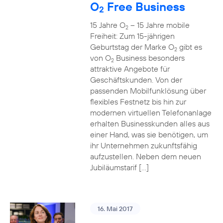
O
Free Business
2
15 Jahre O
– 15 Jahre mobile
2
Freiheit: Zum 15-jährigen
Geburtstag der Marke O
gibt es
2
von O
Business besonders
2
attraktive Angebote für
Geschäftskunden. Von der
passenden Mobilfunklösung über
flexibles Festnetz bis hin zur
modernen virtuellen Telefonanlage
erhalten Businesskunden alles aus
einer Hand, was sie benötigen, um
ihr Unternehmen zukunftsfähig
aufzustellen. Neben dem neuen
Jubiläumstarif […]
16. Mai 2017