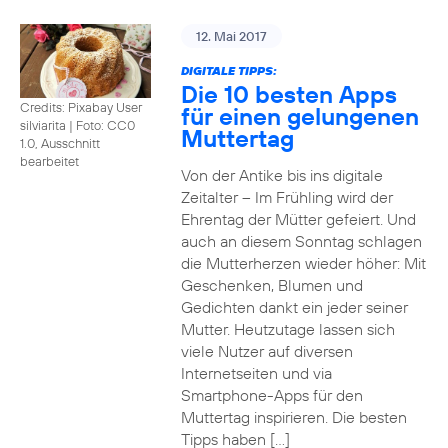
12. Mai 2017
DIGITALE TIPPS:
Die 10 besten Apps
Credits: Pixabay User
für einen gelungenen
silviarita
|
Foto: CC0
Muttertag
1.0, Ausschnitt
bearbeitet
Von der Antike bis ins digitale
Zeitalter – Im Frühling wird der
Ehrentag der Mütter gefeiert. Und
auch an diesem Sonntag schlagen
die Mutterherzen wieder höher: Mit
Geschenken, Blumen und
Gedichten dankt ein jeder seiner
Mutter. Heutzutage lassen sich
viele Nutzer auf diversen
Internetseiten und via
Smartphone-Apps für den
Muttertag inspirieren. Die besten
Tipps haben […]