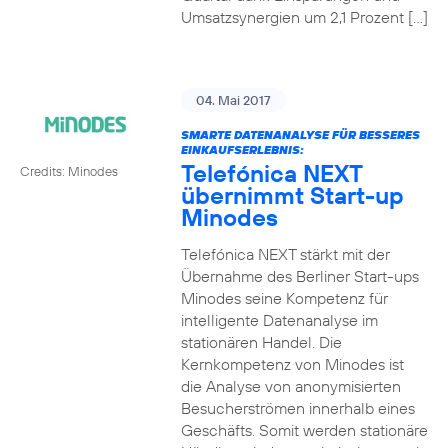
Umsatzsynergien um 2,1 Prozent […]
04. Mai 2017
SMARTE DATENANALYSE FÜR BESSERES
EINKAUFSERLEBNIS:
Telefónica NEXT
Credits: Minodes
übernimmt Start-up
Minodes
Telefónica NEXT stärkt mit der
Übernahme des Berliner Start-ups
Minodes seine Kompetenz für
intelligente Datenanalyse im
stationären Handel. Die
Kernkompetenz von Minodes ist
die Analyse von anonymisierten
Besucherströmen innerhalb eines
Geschäfts. Somit werden stationäre