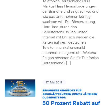
Telefónica Deutschland CEO
Markus Haas Herausforderungen
der Branche und zeigt auf, wo und
wie das Unternehmen künftig
wachsen will. Die Börsenzeitung:
Herr Haas, durch den
Schulterschluss von United
Internet mit Drillisch werden die
Karten auf dem deutschen
Telekommunikationsmarkt
nochmals neu gemischt. Welche
Folgen erwarten Sie für Telefónica
Deutschland? […]
17. Mai 2017
BESONDERE ANGEBOTE FÜR
GESCHÄFTSKUNDEN ZUM 15-JÄHRIGEN
O
GEBURTSTAG:
2
50 Prozent Rabatt auf