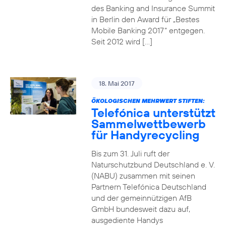
des Banking and Insurance Summit
in Berlin den Award für „Bestes
Mobile Banking 2017“ entgegen.
Seit 2012 wird […]
18. Mai 2017
ÖKOLOGISCHEN MEHRWERT STIFTEN:
Telefónica unterstützt
Sammelwettbewerb
für Handyrecycling
Bis zum 31. Juli ruft der
Naturschutzbund Deutschland e. V.
(NABU) zusammen mit seinen
Partnern Telefónica Deutschland
und der gemeinnützigen AfB
GmbH bundesweit dazu auf,
ausgediente Handys