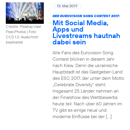
13. Mai 2017
DER EUROVISION SONG CONTEST 2017:
Mit Social Media,
Credits: Pixabay User
Apps und
Free-Photos
|
Foto:
Livestreams hautnah
CC0 1.0, Ausschnitt
dabei sein
bearbeitet
Alle Fans des Eurovision Song
Contest blicken in diesem Jahr
nach Kiew. Denn die ukrainische
Hauptstadt ist das Gastgeber-Land
des ESC 2017, der unter dem Motto
„Celebrate Diversity“ steht.
Insgesamt 25 Länder nehmen an
der Finalshow des Wettbewerbs
heute teil. Nach über 60 Jahren im
TV gibt es einige neue und
moderne Einflüsse bei der […]