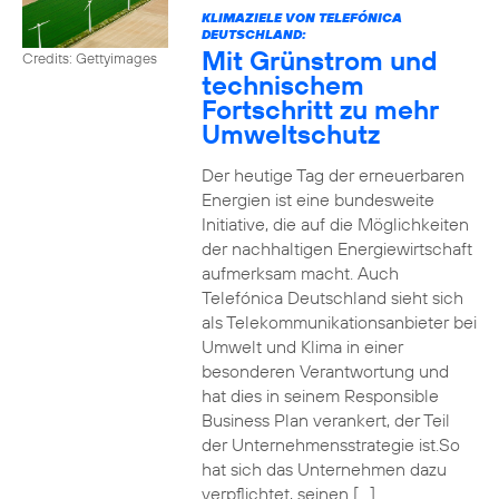
KLIMAZIELE VON TELEFÓNICA
DEUTSCHLAND:
Mit Grünstrom und
Credits: Gettyimages
technischem
Fortschritt zu mehr
Umweltschutz
Der heutige Tag der erneuerbaren
Energien ist eine bundesweite
Initiative, die auf die Möglichkeiten
der nachhaltigen Energiewirtschaft
aufmerksam macht. Auch
Telefónica Deutschland sieht sich
als Telekommunikationsanbieter bei
Umwelt und Klima in einer
besonderen Verantwortung und
hat dies in seinem Responsible
Business Plan verankert, der Teil
der Unternehmensstrategie ist.So
hat sich das Unternehmen dazu
verpflichtet, seinen […]