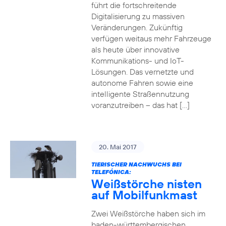
führt die fortschreitende
Digitalisierung zu massiven
Veränderungen. Zukünftig
verfügen weitaus mehr Fahrzeuge
als heute über innovative
Kommunikations- und IoT-
Lösungen. Das vernetzte und
autonome Fahren sowie eine
intelligente Straßennutzung
voranzutreiben – das hat […]
20. Mai 2017
TIERISCHER NACHWUCHS BEI
TELEFÓNICA:
Weißstörche nisten
auf Mobilfunkmast
Zwei Weißstörche haben sich im
baden-württembergischen