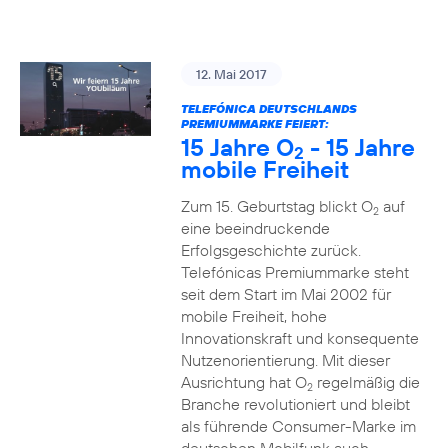
12. Mai 2017
TELEFÓNICA DEUTSCHLANDS
PREMIUMMARKE FEIERT:
15 Jahre O
- 15 Jahre
2
mobile Freiheit
Zum 15. Geburtstag blickt O
auf
2
eine beeindruckende
Erfolgsgeschichte zurück.
Telefónicas Premiummarke steht
seit dem Start im Mai 2002 für
mobile Freiheit, hohe
Innovationskraft und konsequente
Nutzenorientierung. Mit dieser
Ausrichtung hat O
regelmäßig die
2
Branche revolutioniert und bleibt
als führende Consumer-Marke im