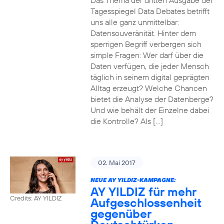
Das Thema der dritten Ausgabe der
Tagesspiegel Data Debates betrifft
uns alle ganz unmittelbar:
Datensouveränität. Hinter dem
sperrigen Begriff verbergen sich
simple Fragen: Wer darf über die
Daten verfügen, die jeder Mensch
täglich in seinem digital geprägten
Alltag erzeugt? Welche Chancen
bietet die Analyse der Datenberge?
Und wie behält der Einzelne dabei
die Kontrolle? Als […]
02. Mai 2017
NEUE AY YILDIZ-KAMPAGNE:
AY YILDIZ für mehr
Credits: AY YILDIZ
Aufgeschlossenheit
gegenüber