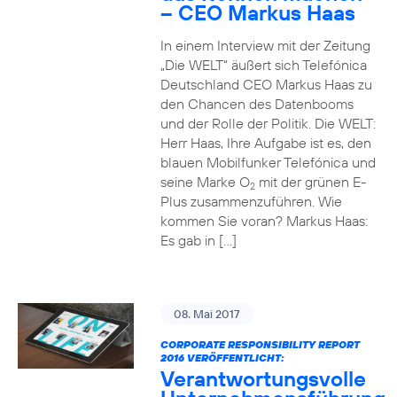
– CEO Markus Haas
In einem Interview mit der Zeitung
„Die WELT“ äußert sich Telefónica
Deutschland CEO Markus Haas zu
den Chancen des Datenbooms
und der Rolle der Politik. Die WELT:
Herr Haas, Ihre Aufgabe ist es, den
blauen Mobilfunker Telefónica und
seine Marke O
mit der grünen E-
2
Plus zusammenzuführen. Wie
kommen Sie voran? Markus Haas:
Es gab in […]
08. Mai 2017
CORPORATE RESPONSIBILITY REPORT
2016 VERÖFFENTLICHT:
Verantwortungsvolle