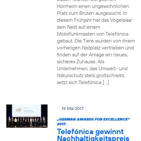
Horrheim einen ungewöhnlichen
Platz zum Brüten ausgesucht: In
diesem Frühjahr hat das Vogelpaar
sein Nest auf einem
Mobilfunkmasten von Telefónica
gebaut. Die Tiere wurden von ihrem
vorherigen Nistplatz vertrieben und
finden auf der Anlage ein neues,
sicheres Zuhause. Als
Unternehmen, das Umwelt- und
Naturschutz stets großschreibt,
setzt sich Telefónica […]
19. Mai 2017
„GERMAN AWARDS FOR EXCELLENCE“
2017:
Telefónica gewinnt
Nachhaltigkeitspreis