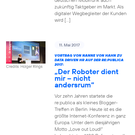
deutschen Mobilfunk auch
zukünftig Taktgeber im Markt. Als
digitaler Wegbegleiter der Kunden
wird […]
11. Mai 2017
VORTRAG VON NANNE VON HAHN ZU
DATA DRIVEN HR AUF DER RE:PUBLICA
2017:
Credits: Holger Rings
„Der Roboter dient
mir – nicht
andersrum“
Vor zehn Jahren startete die
re:publica als kleines Blogger-
Treffen in Berlin. Heute ist es die
größte Internet-Konferenz in ganz
Europa. Unter dem diesjährigen
Motto „Love out Loud!“