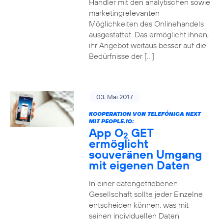
Händler mit den analytischen sowie
marketingrelevanten
Möglichkeiten des Onlinehandels
ausgestattet. Das ermöglicht ihnen,
ihr Angebot weitaus besser auf die
Bedürfnisse der […]
03. Mai 2017
KOOPERATION VON TELEFÓNICA NEXT
MIT PEOPLE.IO:
App O
GET
2
ermöglicht
souveränen Umgang
mit eigenen Daten
In einer datengetriebenen
Gesellschaft sollte jeder Einzelne
entscheiden können, was mit
seinen individuellen Daten