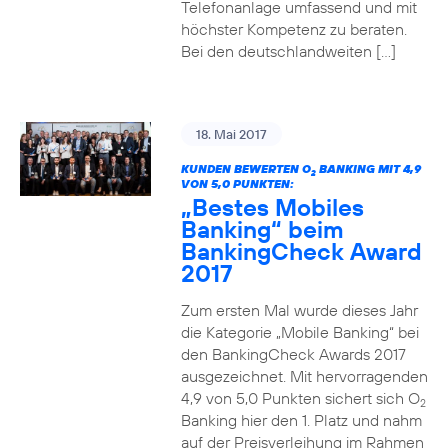
Telefonanlage umfassend und mit
höchster Kompetenz zu beraten.
Bei den deutschlandweiten […]
18. Mai 2017
KUNDEN BEWERTEN O
BANKING MIT 4,9
2
VON 5,0 PUNKTEN:
„Bestes Mobiles
Banking“ beim
BankingCheck Award
2017
Zum ersten Mal wurde dieses Jahr
die Kategorie „Mobile Banking“ bei
den BankingCheck Awards 2017
ausgezeichnet. Mit hervorragenden
4,9 von 5,0 Punkten sichert sich O
2
Banking hier den 1. Platz und nahm
auf der Preisverleihung im Rahmen