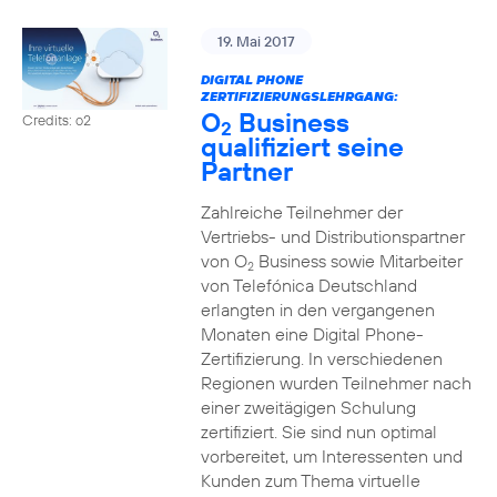
19. Mai 2017
DIGITAL PHONE
ZERTIFIZIERUNGSLEHRGANG:
O
Business
Credits: o2
2
qualifiziert seine
Partner
Zahlreiche Teilnehmer der
Vertriebs- und Distributionspartner
von O
Business sowie Mitarbeiter
2
von Telefónica Deutschland
erlangten in den vergangenen
Monaten eine Digital Phone-
Zertifizierung. In verschiedenen
Regionen wurden Teilnehmer nach
einer zweitägigen Schulung
zertifiziert. Sie sind nun optimal
vorbereitet, um Interessenten und
Kunden zum Thema virtuelle