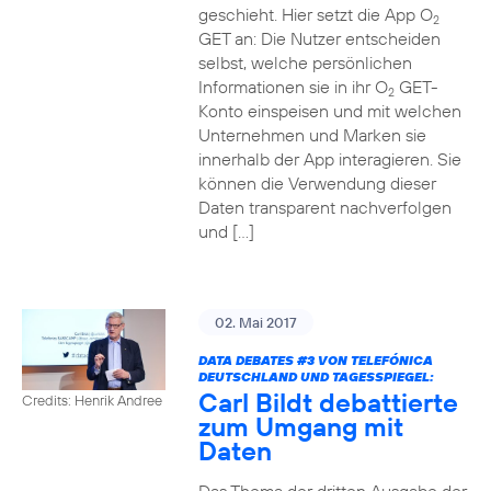
geschieht. Hier setzt die App O
2
GET an: Die Nutzer entscheiden
selbst, welche persönlichen
Informationen sie in ihr O
GET-
2
Konto einspeisen und mit welchen
Unternehmen und Marken sie
innerhalb der App interagieren. Sie
können die Verwendung dieser
Daten transparent nachverfolgen
und […]
02. Mai 2017
DATA DEBATES
#3
VON TELEFÓNICA
DEUTSCHLAND UND TAGESSPIEGEL:
Carl Bildt debattierte
Credits: Henrik Andree
zum Umgang mit
Daten