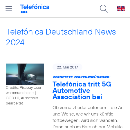
Telefónica Deutschland News
2024
22. Mai 2017
VERNETZTE VERKEHRSFÜHRUNG:
Telefónica tritt 5G
Credits: Pixabay User
Automotive
warrenrandalcarr
|
Association bei
CC0 1.0, Ausschnitt
bearbeitet
Ob vernetzt oder autonom – die Art
und Weise, wie wir uns künftig
fortbewegen, wird sich wandeln.
Denn auch im Bereich der Mobilität