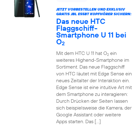
JETZT VORBESTELLEN UND EXKLUSIV
GRATIS JBL E55BT KOPFHÖRER SICHERN:
Das neue HTC
Flaggschiff-
Smartphone U 11 bei
O
2
Mit dem HTC U 11 hat O
ein
2
weiteres Highend-Smartphone im
Sortiment. Das neue Flaggschiff
von HTC läutet mit Edge Sense ein
neues Zeitalter der Interaktion ein.
Edge Sense ist eine intuitive Art mit
dem Smartphone zu interagieren:
Durch Drücken der Seiten lassen
sich beispielsweise die Kamera, der
Google Assistant oder weitere
Apps starten. Das […]