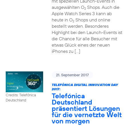
mit speziellen Launch-Events in
ausgewählten O
Shops. Auch die
2
Apple Watch Series 3 kann ab
heute in O
Shops und online
2
bestellt werden. Besonderes
Highlight bei den Launch-Events ist
die Chance für alle Besucher mit
etwas Glück eines der neuen
iPhones zu […]
21. September 2017
TELEFÓNICA DIGITAL INNOVATION DAY
2017:
Telefónica
Credits: Telefónica
Deutschland
Deutschland
präsentiert Lösungen
für die vernetzte Welt
von morgen