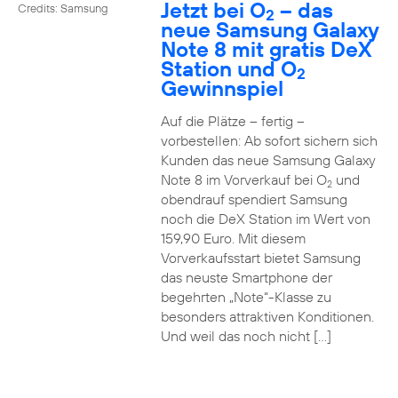
Jetzt bei O
– das
Credits: Samsung
2
neue Samsung Galaxy
Note 8 mit gratis DeX
Station und O
2
Gewinnspiel
Auf die Plätze – fertig –
vorbestellen: Ab sofort sichern sich
Kunden das neue Samsung Galaxy
Note 8 im Vorverkauf bei O
und
2
obendrauf spendiert Samsung
noch die DeX Station im Wert von
159,90 Euro. Mit diesem
Vorverkaufsstart bietet Samsung
das neuste Smartphone der
begehrten „Note“-Klasse zu
besonders attraktiven Konditionen.
Und weil das noch nicht […]