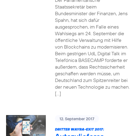
Der Parlamentarische
Staatssekretär beim
Bundesminister der Finanzen, Jens
Spahn, hat sich dafür
ausgesprochen, im Falle eines
Wahlsiegs am 24. September die
öffentliche Verwaltung mit Hilfe
von Blockchains zu modernisieren.
Beim gestrigen UdL Digital Talk im
Telefónica BASECAMP forderte er
außerdem, dass Rechtssicherheit
geschaffen werden müsse, um
Deutschland zum Spitzenreiter bei
der neuen Technologie zu machen.
[…]
12. September 2017
DRITTER WAYRA-EXIT 2017: