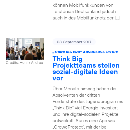
können Mobilfunkkunden von
Telefónica Deutschland jedoch
auch in das Mobilfunknetz der […]
08. September 2017
„THINK BIG PRO“ ABSCHLUSS-PITCH:
Think Big
Credits: Henrik Andree
Projektteams stellen
sozial-digitale Ideen
vor
Über Monate hinweg haben die
Absolventen der dritten
Förderstufe des Jugendprogramms
„Think Big“ viel Energie investiert
und ihre digital-sozialen Projekte
entwickelt. Sei es eine App wie
„CrowdProtect“, mit der bei