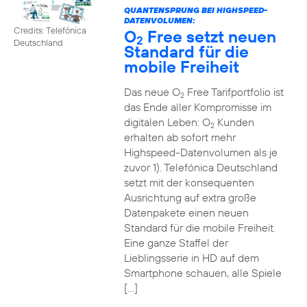
QUANTENSPRUNG BEI HIGHSPEED-
DATENVOLUMEN:
Credits: Telefónica
O
Free setzt neuen
2
Deutschland
Standard für die
mobile Freiheit
Das neue O
Free Tarifportfolio ist
2
das Ende aller Kompromisse im
digitalen Leben: O
Kunden
2
erhalten ab sofort mehr
Highspeed-Datenvolumen als je
zuvor 1). Telefónica Deutschland
setzt mit der konsequenten
Ausrichtung auf extra große
Datenpakete einen neuen
Standard für die mobile Freiheit.
Eine ganze Staffel der
Lieblingsserie in HD auf dem
Smartphone schauen, alle Spiele
[…]