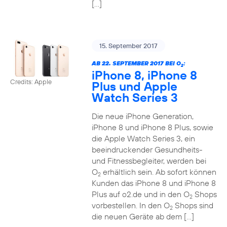
[…]
15. September 2017
AB 22. SEPTEMBER 2017 BEI O
:
2
iPhone 8, iPhone 8
Credits: Apple
Plus und Apple
Watch Series 3
Die neue iPhone Generation,
iPhone 8 und iPhone 8 Plus, sowie
die Apple Watch Series 3, ein
beeindruckender Gesundheits-
und Fitnessbegleiter, werden bei
O
erhältlich sein. Ab sofort können
2
Kunden das iPhone 8 und iPhone 8
Plus auf o2.de und in den O
Shops
2
vorbestellen. In den O
Shops sind
2
die neuen Geräte ab dem […]