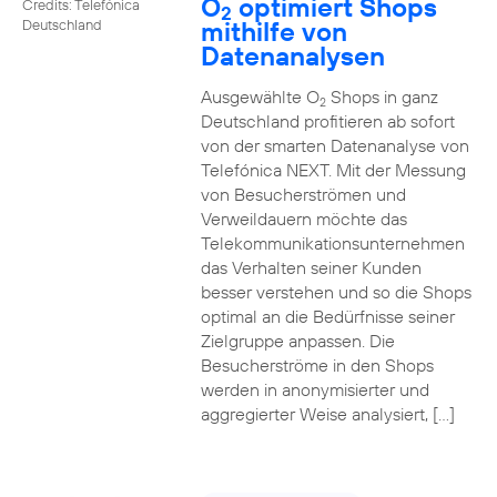
O
optimiert Shops
Credits: Telefónica
2
mithilfe von
Deutschland
Datenanalysen
Ausgewählte O
Shops in ganz
2
Deutschland profitieren ab sofort
von der smarten Datenanalyse von
Telefónica NEXT. Mit der Messung
von Besucherströmen und
Verweildauern möchte das
Telekommunikationsunternehmen
das Verhalten seiner Kunden
besser verstehen und so die Shops
optimal an die Bedürfnisse seiner
Zielgruppe anpassen. Die
Besucherströme in den Shops
werden in anonymisierter und
aggregierter Weise analysiert, […]