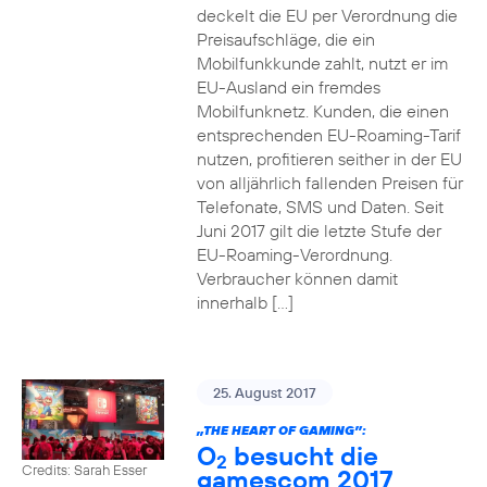
deckelt die EU per Verordnung die
Preisaufschläge, die ein
Mobilfunkkunde zahlt, nutzt er im
EU-Ausland ein fremdes
Mobilfunknetz. Kunden, die einen
entsprechenden EU-Roaming-Tarif
nutzen, profitieren seither in der EU
von alljährlich fallenden Preisen für
Telefonate, SMS und Daten. Seit
Juni 2017 gilt die letzte Stufe der
EU-Roaming-Verordnung.
Verbraucher können damit
innerhalb […]
25. August 2017
„THE HEART OF GAMING”:
O
besucht die
2
Credits: Sarah Esser
gamescom 2017