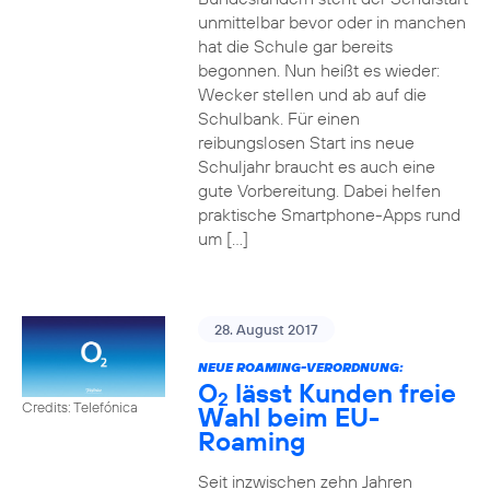
unmittelbar bevor oder in manchen
hat die Schule gar bereits
begonnen. Nun heißt es wieder:
Wecker stellen und ab auf die
Schulbank. Für einen
reibungslosen Start ins neue
Schuljahr braucht es auch eine
gute Vorbereitung. Dabei helfen
praktische Smartphone-Apps rund
um […]
28. August 2017
NEUE ROAMING-VERORDNUNG:
O
lässt Kunden freie
2
Credits: Telefónica
Wahl beim EU-
Roaming
Seit inzwischen zehn Jahren