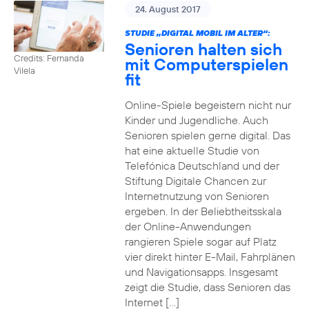
24. August 2017
STUDIE „DIGITAL MOBIL IM ALTER“:
Senioren halten sich
Credits: Fernanda
mit Computerspielen
Vilela
fit
Online-Spiele begeistern nicht nur
Kinder und Jugendliche. Auch
Senioren spielen gerne digital. Das
hat eine aktuelle Studie von
Telefónica Deutschland und der
Stiftung Digitale Chancen zur
Internetnutzung von Senioren
ergeben. In der Beliebtheitsskala
der Online-Anwendungen
rangieren Spiele sogar auf Platz
vier direkt hinter E-Mail, Fahrplänen
und Navigationsapps. Insgesamt
zeigt die Studie, dass Senioren das
Internet […]