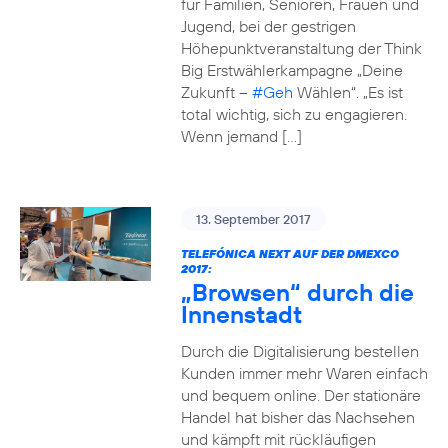
für Familien, Senioren, Frauen und
Jugend, bei der gestrigen
Höhepunktveranstaltung der Think
Big Erstwählerkampagne „Deine
Zukunft –
#Geh
Wählen“. „Es ist
total wichtig, sich zu engagieren.
Wenn jemand […]
13. September 2017
TELEFÓNICA NEXT AUF DER DMEXCO
2017:
„Browsen“ durch die
Innenstadt
Durch die Digitalisierung bestellen
Kunden immer mehr Waren einfach
und bequem online. Der stationäre
Handel hat bisher das Nachsehen
und kämpft mit rückläufigen