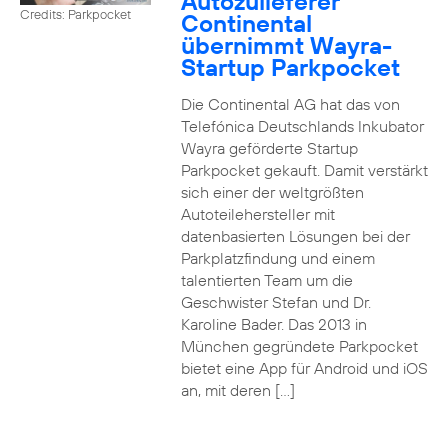
Autozulieferer
Credits: Parkpocket
Continental
übernimmt Wayra-
Startup Parkpocket
Die Continental AG hat das von
Telefónica Deutschlands Inkubator
Wayra geförderte Startup
Parkpocket gekauft. Damit verstärkt
sich einer der weltgrößten
Autoteilehersteller mit
datenbasierten Lösungen bei der
Parkplatzfindung und einem
talentierten Team um die
Geschwister Stefan und Dr.
Karoline Bader. Das 2013 in
München gegründete Parkpocket
bietet eine App für Android und iOS
an, mit deren […]