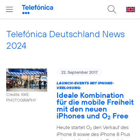
Telefónica Deutschland News
2024
22. September 2017
LAUNCH-EVENTS MIT IPHONE-
VERLOSUNG:
Ideale Kombination
Credits: KIKE
für die mobile Freiheit
PHOTOGRAPHY
mit den neuen
iPhones und O
Free
2
Heute startet O
den Verkauf des
2
iPhone 8 sowie des iPhone 8 Plus