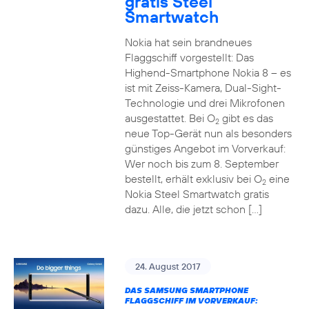
gratis Steel
Smartwatch
Nokia hat sein brandneues
Flaggschiff vorgestellt: Das
Highend-Smartphone Nokia 8 – es
ist mit Zeiss-Kamera, Dual-Sight-
Technologie und drei Mikrofonen
ausgestattet. Bei O
gibt es das
2
neue Top-Gerät nun als besonders
günstiges Angebot im Vorverkauf:
Wer noch bis zum 8. September
bestellt, erhält exklusiv bei O
eine
2
Nokia Steel Smartwatch gratis
dazu. Alle, die jetzt schon […]
24. August 2017
DAS SAMSUNG SMARTPHONE
FLAGGSCHIFF IM VORVERKAUF: