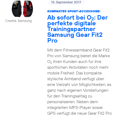
15. September 2017
KOMPAKTES SPORT-ACCESSOIRE:
Ab sofort bei O
: Der
2
Credits: Samsung
perfekte digitale
Trainingspartner
Samsung Gear Fit2
Pro
Mit dem Fitnessarmband Gear Fit2
Pro von Samsung bietet die Marke
O
ihren Kunden auch für ihre
2
sportlichen Aktivitäten noch mehr
mobile Freiheit. Das kompakte
stylische Armband verfügt über
eine Vielzahl von Möglichkeiten, es
ganz nach eigenen Vorstellungen
für den Trainingsalltag zu
personalisieren. Neben dem
integrierten MP3-Player sowie
GPS verfügt die neue Gear Fit2 Pro