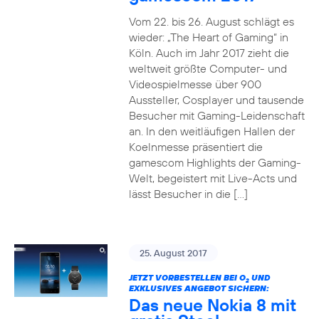
Vom 22. bis 26. August schlägt es
wieder: „The Heart of Gaming“ in
Köln. Auch im Jahr 2017 zieht die
weltweit größte Computer- und
Videospielmesse über 900
Aussteller, Cosplayer und tausende
Besucher mit Gaming-Leidenschaft
an. In den weitläufigen Hallen der
Koelnmesse präsentiert die
gamescom Highlights der Gaming-
Welt, begeistert mit Live-Acts und
lässt Besucher in die […]
25. August 2017
JETZT VORBESTELLEN BEI O
UND
2
EXKLUSIVES ANGEBOT SICHERN:
Das neue Nokia 8 mit