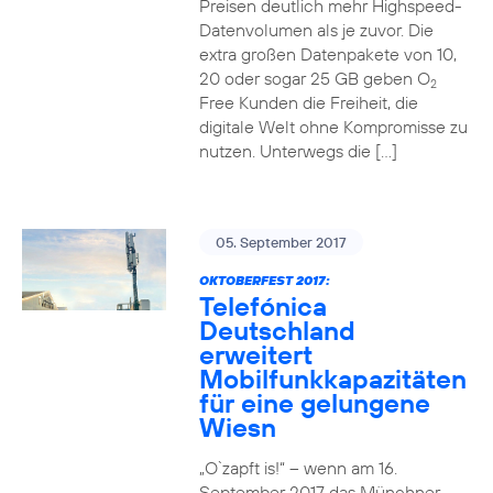
Preisen deutlich mehr Highspeed-
Datenvolumen als je zuvor. Die
extra großen Datenpakete von 10,
20 oder sogar 25 GB geben O
2
Free Kunden die Freiheit, die
digitale Welt ohne Kompromisse zu
nutzen. Unterwegs die […]
05. September 2017
OKTOBERFEST 2017:
Telefónica
Deutschland
erweitert
Mobilfunkkapazitäten
für eine gelungene
Wiesn
„O`zapft is!“ – wenn am 16.
September 2017 das Münchner