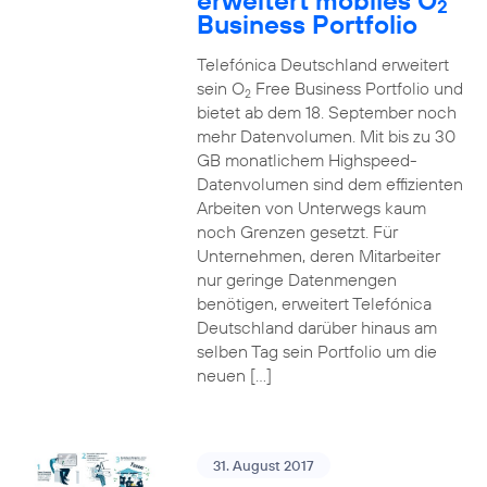
erweitert mobiles O
2
Business Portfolio
Telefónica Deutschland erweitert
sein O
Free Business Portfolio und
2
bietet ab dem 18. September noch
mehr Datenvolumen. Mit bis zu 30
GB monatlichem Highspeed-
Datenvolumen sind dem effizienten
Arbeiten von Unterwegs kaum
noch Grenzen gesetzt. Für
Unternehmen, deren Mitarbeiter
nur geringe Datenmengen
benötigen, erweitert Telefónica
Deutschland darüber hinaus am
selben Tag sein Portfolio um die
neuen […]
31. August 2017