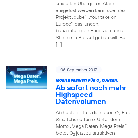
sexuellen Übergriffen Alarm
ausgelöst werden kann oder das
Projekt „cube“. „Your take on
Europe“, das jungen,
benachteiligten Europäern eine
Stimme in Brüssel geben will. Bei
[…]
06. September 2017
MOBILE FREIHEIT FÜR O
KUNDEN:
2
Ab sofort noch mehr
Highspeed-
Datenvolumen
Ab heute gibt es die neuen O
Free
2
Smartphone Tarife: Unter dem
Motto „Mega Daten. Mega Preis.“
bietet O
jetzt zu attraktiven
2