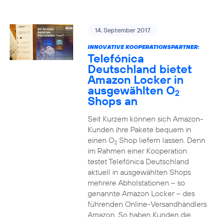
14. September 2017
INNOVATIVE KOOPERATIONSPARTNER:
Telefónica
Deutschland bietet
Amazon Locker in
ausgewählten O
2
Shops an
Seit Kurzem können sich Amazon-
Kunden ihre Pakete bequem in
einen O
Shop liefern lassen. Denn
2
im Rahmen einer Kooperation
testet Telefónica Deutschland
aktuell in ausgewählten Shops
mehrere Abholstationen – so
genannte Amazon Locker – des
führenden Online-Versandhändlers
Amazon. So haben Kunden die