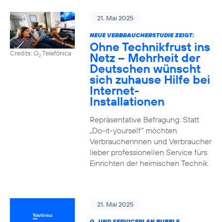
21. Mai 2025
NEUE VERBRAUCHERSTUDIE ZEIGT:
Ohne Technikfrust ins
Credits: O
Telefónica
Netz – Mehrheit der
2
Deutschen wünscht
sich zuhause Hilfe bei
Internet-
Installationen
Repräsentative Befragung: Statt
„Do-it-yourself“ möchten
Verbraucherinnen und Verbraucher
lieber professionellen Service fürs
Einrichten der heimischen Technik.
21. Mai 2025
O
UND SERVICEPLAN BUBBLE