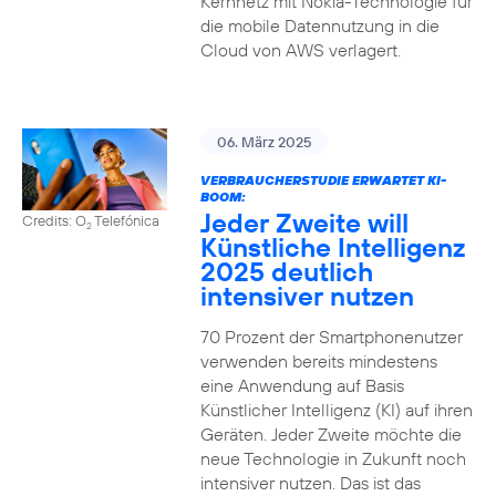
Kernnetz mit Nokia-Technologie für
die mobile Datennutzung in die
Cloud von AWS verlagert.
06. März 2025
VERBRAUCHERSTUDIE ERWARTET KI-
BOOM:
Jeder Zweite will
Credits: O
Telefónica
2
Künstliche Intelligenz
2025 deutlich
intensiver nutzen
70 Prozent der Smartphonenutzer
verwenden bereits mindestens
eine Anwendung auf Basis
Künstlicher Intelligenz (KI) auf ihren
Geräten. Jeder Zweite möchte die
neue Technologie in Zukunft noch
intensiver nutzen. Das ist das