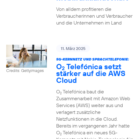
Von alldem profitieren die
Verbraucherinnen und Verbraucher
und die Unternehmen im Land
11. März 2025
5G-KERNNETZ UND SPRACHTELEFONIE:
O
Telefónica setzt
2
Credits: Gettyimages
stärker auf die AWS
Cloud
O
Telefónica baut die
2
Zusammenarbeit mit Amazon Web
Services (AWS) weiter aus und
verlagert zusätzliche
Netzfunktionen in die Cloud.
Bereits im vergangenen Jahr hatte
O
Telefónica ein neues 5G-
2