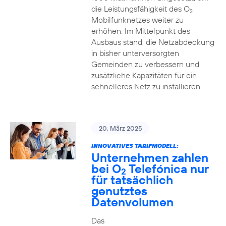
die Leistungsfähigkeit des O
2
Mobilfunknetzes weiter zu
erhöhen. Im Mittelpunkt des
Ausbaus stand, die Netzabdeckung
in bisher unterversorgten
Gemeinden zu verbessern und
zusätzliche Kapazitäten für ein
schnelleres Netz zu installieren.
20. März 2025
INNOVATIVES TARIFMODELL:
Unternehmen zahlen
bei O
Telefónica nur
2
für tatsächlich
genutztes
Datenvolumen
Das