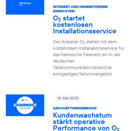
INTERNET UND HEIMNETZWERK
EINRICHTEN:
O
startet
2
kostenlosen
Installationsservice
Der Anbieter O
startet mit dem
2
kostenlosen Installationsservice für
das heimische Festnetz ein in der
deutschen
Telekommunikationsbranche
einzigartiges Serviceangebot.
14. Mai 2025
GESCHÄFTSERGEBNISSE:
Kundenwachstum
stärkt operative
Performance von O
2