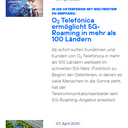
IN DIE OSTERFERIEN MIT WELTWEITEM
5G-EMPFANG:
O
Telefónica
2
ermöglicht 5G-
Roaming in mehr als
100 Ländern
Ab sofort surfen Kundinnen und
Kunden von O
Telefónica in mehr
2
als 100 Ländern weltweit im
schnellen 5G-Netz. Pünktlich zu
Beginn der Osterferien, in denen es
viele Menschen in die Sonne zieht,
hat der
Telekommunikationsanbieter sein
5G-Roaming-Angebot erweitert.
07. April 2025