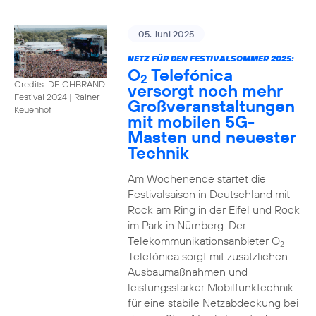
05. Juni 2025
NETZ FÜR DEN FESTIVALSOMMER 2025:
O
Telefónica
2
Credits: DEICHBRAND
versorgt noch mehr
Festival 2024 | Rainer
Großveranstaltungen
Keuenhof
mit mobilen 5G-
Masten und neuester
Technik
Am Wochenende startet die
Festivalsaison in Deutschland mit
Rock am Ring in der Eifel und Rock
im Park in Nürnberg. Der
Telekommunikationsanbieter O
2
Telefónica sorgt mit zusätzlichen
Ausbaumaßnahmen und
leistungsstarker Mobilfunktechnik
für eine stabile Netzabdeckung bei