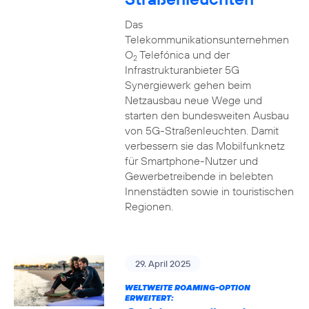
Das
Telekommunikationsunternehmen
O
Telefónica und der
2
Infrastrukturanbieter 5G
Synergiewerk gehen beim
Netzausbau neue Wege und
starten den bundesweiten Ausbau
von 5G-Straßenleuchten. Damit
verbessern sie das Mobilfunknetz
für Smartphone-Nutzer und
Gewerbetreibende in belebten
Innenstädten sowie in touristischen
Regionen.
29. April 2025
WELTWEITE ROAMING-OPTION
ERWEITERT: