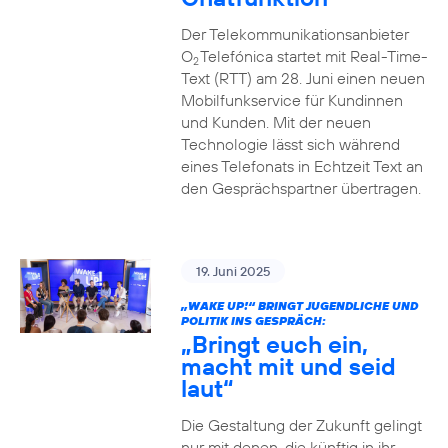
Der Telekommunikationsanbieter
O
Telefónica startet mit Real-Time-
2
Text (RTT) am 28. Juni einen neuen
Mobilfunkservice für Kundinnen
und Kunden. Mit der neuen
Technologie lässt sich während
eines Telefonats in Echtzeit Text an
den Gesprächspartner übertragen.
19. Juni 2025
„WAKE UP!“ BRINGT JUGENDLICHE UND
POLITIK INS GESPRÄCH:
„Bringt euch ein,
macht mit und seid
laut“
Die Gestaltung der Zukunft gelingt
nur mit denen, die künftig in ihr