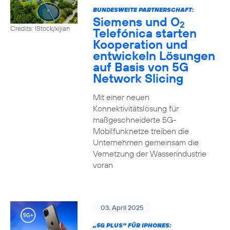
BUNDESWEITE PARTNERSCHAFT:
Siemens und O
2
Credits: iStock/xijian
Telefónica starten
Kooperation und
entwickeln Lösungen
auf Basis von 5G
Network Slicing
Mit einer neuen
Konnektivitätslösung für
maßgeschneiderte 5G-
Mobilfunknetze treiben die
Unternehmen gemeinsam die
Vernetzung der Wasserindustrie
voran
03. April 2025
„5G PLUS“ FÜR IPHONES: