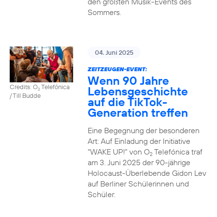
den größten Musik-Events des
Sommers.
04. Juni 2025
ZEITZEUGEN-EVENT:
Wenn 90 Jahre
Credits: O
Telefónica
Lebensgeschichte
2
/ Till Budde
auf die TikTok-
Generation treffen
Eine Begegnung der besonderen
Art: Auf Einladung der Initiative
"WAKE UP!" von O
Telefónica traf
2
am 3. Juni 2025 der 90-jährige
Holocaust-Überlebende Gidon Lev
auf Berliner Schülerinnen und
Schüler.