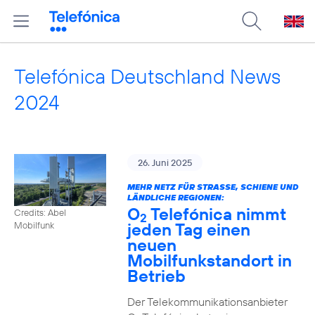
Telefónica Deutschland News
2024
26. Juni 2025
MEHR NETZ FÜR STRASSE, SCHIENE UND L
ÄNDLICHE REGIONEN:
O
Telefónica nimmt
Credits: Abel
2
jeden Tag einen
Mobilfunk
neuen
Mobilfunkstandort in
Betrieb
Der Telekommunikationsanbieter