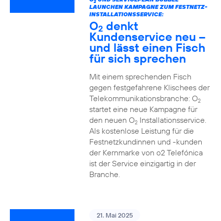
2
LAUNCHEN KAMPAGNE ZUM FESTNETZ-
INSTALLATIONSSERVICE:
O
denkt
2
Kundenservice neu –
und lässt einen Fisch
für sich sprechen
Mit einem sprechenden Fisch
gegen festgefahrene Klischees der
Telekommunikationsbranche: O
2
startet eine neue Kampagne für
den neuen O
Installationsservice.
2
Als kostenlose Leistung für die
Festnetzkundinnen und -kunden
der Kernmarke von o2 Telefónica
ist der Service einzigartig in der
Branche.
21. Mai 2025