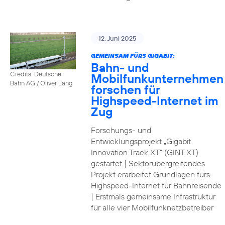
12. Juni 2025
GEMEINSAM FÜRS GIGABIT:
Bahn- und
Credits: Deutsche
Mobilfunkunternehmen
Bahn AG / Oliver Lang
forschen für
Highspeed-Internet im
Zug
Forschungs- und
Entwicklungsprojekt „Gigabit
Innovation Track XT“ (GINT XT)
gestartet | Sektorübergreifendes
Projekt erarbeitet Grundlagen fürs
Highspeed-Internet für Bahnreisende
| Erstmals gemeinsame Infrastruktur
für alle vier Mobilfunknetzbetreiber