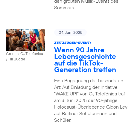
den größten Musik-Events des
Sommers.
04. Juni 2025
ZEITZEUGEN-EVENT:
Wenn 90 Jahre
Credits: O
Telefónica
Lebensgeschichte
2
/ Till Budde
auf die TikTok-
Generation treffen
Eine Begegnung der besonderen
Art: Auf Einladung der Initiative
"WAKE UP!" von O
Telefónica traf
2
am 3. Juni 2025 der 90-jährige
Holocaust-Überlebende Gidon Lev
auf Berliner Schülerinnen und
Schüler.