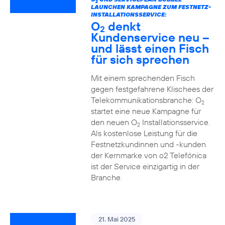
2
LAUNCHEN KAMPAGNE ZUM FESTNETZ-
INSTALLATIONSSERVICE:
O
denkt
2
Kundenservice neu –
und lässt einen Fisch
für sich sprechen
Mit einem sprechenden Fisch
gegen festgefahrene Klischees der
Telekommunikationsbranche: O
2
startet eine neue Kampagne für
den neuen O
Installationsservice.
2
Als kostenlose Leistung für die
Festnetzkundinnen und -kunden
der Kernmarke von o2 Telefónica
ist der Service einzigartig in der
Branche.
21. Mai 2025