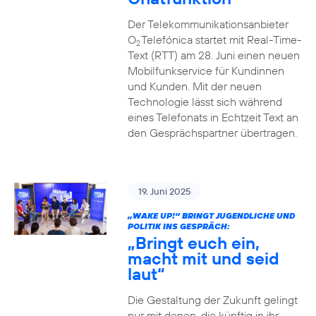
Der Telekommunikationsanbieter
O
Telefónica startet mit Real-Time-
2
Text (RTT) am 28. Juni einen neuen
Mobilfunkservice für Kundinnen
und Kunden. Mit der neuen
Technologie lässt sich während
eines Telefonats in Echtzeit Text an
den Gesprächspartner übertragen.
19. Juni 2025
„WAKE UP!“ BRINGT JUGENDLICHE UND
POLITIK INS GESPRÄCH:
„Bringt euch ein,
macht mit und seid
laut“
Die Gestaltung der Zukunft gelingt
nur mit denen, die künftig in ihr