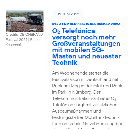
05. Juni 2025
NETZ FÜR DEN FESTIVALSOMMER 2025:
O
Telefónica
2
Credits: DEICHBRAND
versorgt noch mehr
Festival 2024 | Rainer
Großveranstaltungen
Keuenhof
mit mobilen 5G-
Masten und neuester
Technik
Am Wochenende startet die
Festivalsaison in Deutschland mit
Rock am Ring in der Eifel und Rock
im Park in Nürnberg. Der
Telekommunikationsanbieter O
2
Telefónica sorgt mit zusätzlichen
Ausbaumaßnahmen und
leistungsstarker Mobilfunktechnik
für eine stabile Netzabdeckung bei