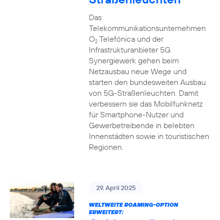
Das
Telekommunikationsunternehmen
O
Telefónica und der
2
Infrastrukturanbieter 5G
Synergiewerk gehen beim
Netzausbau neue Wege und
starten den bundesweiten Ausbau
von 5G-Straßenleuchten. Damit
verbessern sie das Mobilfunknetz
für Smartphone-Nutzer und
Gewerbetreibende in belebten
Innenstädten sowie in touristischen
Regionen.
29. April 2025
WELTWEITE ROAMING-OPTION
ERWEITERT: