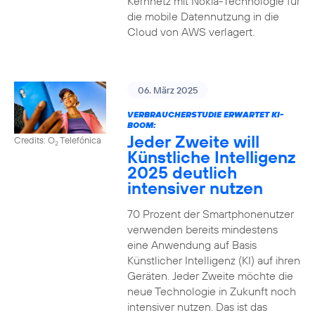
Kernnetz mit Nokia-Technologie für
die mobile Datennutzung in die
Cloud von AWS verlagert.
06. März 2025
VERBRAUCHERSTUDIE ERWARTET KI-
BOOM:
Jeder Zweite will
Credits: O
Telefónica
2
Künstliche Intelligenz
2025 deutlich
intensiver nutzen
70 Prozent der Smartphonenutzer
verwenden bereits mindestens
eine Anwendung auf Basis
Künstlicher Intelligenz (KI) auf ihren
Geräten. Jeder Zweite möchte die
neue Technologie in Zukunft noch
intensiver nutzen. Das ist das