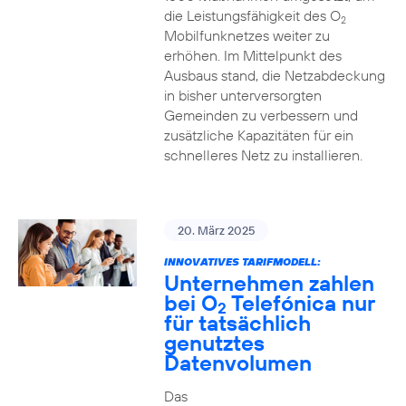
die Leistungsfähigkeit des O
2
Mobilfunknetzes weiter zu
erhöhen. Im Mittelpunkt des
Ausbaus stand, die Netzabdeckung
in bisher unterversorgten
Gemeinden zu verbessern und
zusätzliche Kapazitäten für ein
schnelleres Netz zu installieren.
20. März 2025
INNOVATIVES TARIFMODELL:
Unternehmen zahlen
bei O
Telefónica nur
2
für tatsächlich
genutztes
Datenvolumen
Das