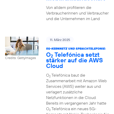
Von alldem profitieren die
Verbraucherinnen und Verbraucher
und die Unternehmen im Land
11. März 2025
5G-KERNNETZ UND SPRACHTELEFONIE:
O
Telefónica setzt
2
Credits: Gettyimages
stärker auf die AWS
Cloud
O
Telefónica baut die
2
Zusammenarbeit mit Amazon Web
Services (AWS) weiter aus und
verlagert zusätzliche
Netzfunktionen in die Cloud.
Bereits im vergangenen Jahr hatte
O
Telefónica ein neues 5G-
2