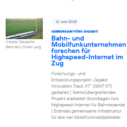
12. Juni 2025
GEMEINSAM FÜRS GIGABIT:
Bahn- und
Credits: Deutsche
Mobilfunkunternehmen
Bahn AG / Oliver Lang
forschen für
Highspeed-Internet im
Zug
Forschungs- und
Entwicklungsprojekt „Gigabit
Innovation Track XT“ (GINT XT)
gestartet | Sektorübergreifendes
Projekt erarbeitet Grundlagen fürs
Highspeed-Internet für Bahnreisende
| Erstmals gemeinsame Infrastruktur
für alle vier Mobilfunknetzbetreiber