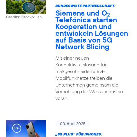
BUNDESWEITE PARTNERSCHAFT:
Siemens und O
2
Credits: iStock/xijian
Telefónica starten
Kooperation und
entwickeln Lösungen
auf Basis von 5G
Network Slicing
Mit einer neuen
Konnektivitätslösung für
maßgeschneiderte 5G-
Mobilfunknetze treiben die
Unternehmen gemeinsam die
Vernetzung der Wasserindustrie
voran
03. April 2025
„5G PLUS“ FÜR IPHONES: