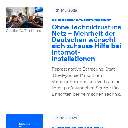
21. Mai 2025
NEUE VERBRAUCHERSTUDIE ZEIGT:
Ohne Technikfrust ins
Credits: O
Telefónica
Netz – Mehrheit der
2
Deutschen wünscht
sich zuhause Hilfe bei
Internet-
Installationen
Repräsentative Befragung: Statt
„Do-it-yourself“ möchten
Verbraucherinnen und Verbraucher
lieber professionellen Service fürs
Einrichten der heimischen Technik.
21. Mai 2025
O
UND SERVICEPLAN BUBBLE