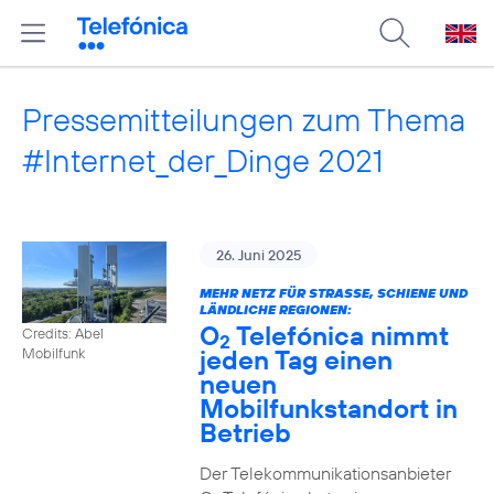
Pressemitteilungen zum Thema
#Internet_der_Dinge 2021
26. Juni 2025
MEHR NETZ FÜR STRASSE, SCHIENE UND L
ÄNDLICHE REGIONEN:
O
Telefónica nimmt
Credits: Abel
2
jeden Tag einen
Mobilfunk
neuen
Mobilfunkstandort in
Betrieb
Der Telekommunikationsanbieter