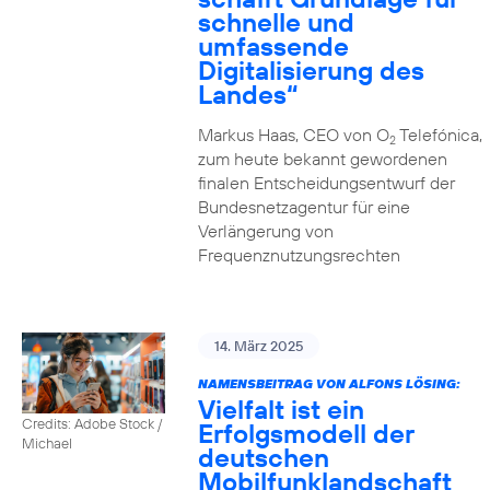
schnelle und
umfassende
Digitalisierung des
Landes“
Markus Haas, CEO von O
Telefónica,
2
zum heute bekannt gewordenen
finalen Entscheidungsentwurf der
Bundesnetzagentur für eine
Verlängerung von
Frequenznutzungsrechten
14. März 2025
NAMENSBEITRAG VON ALFONS LÖSING:
Vielfalt ist ein
Credits: Adobe Stock /
Erfolgsmodell der
Michael
deutschen
Mobilfunklandschaft