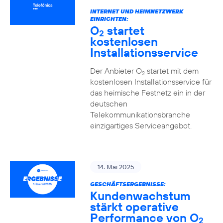
INTERNET UND HEIMNETZWERK
EINRICHTEN:
O
startet
2
kostenlosen
Installationsservice
Der Anbieter O
startet mit dem
2
kostenlosen Installationsservice für
das heimische Festnetz ein in der
deutschen
Telekommunikationsbranche
einzigartiges Serviceangebot.
14. Mai 2025
GESCHÄFTSERGEBNISSE:
Kundenwachstum
stärkt operative
Performance von O
2