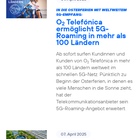
IN DIE OSTERFERIEN MIT WELTWEITEM
5G-EMPFANG:
O
Telefónica
2
ermöglicht 5G-
Roaming in mehr als
100 Ländern
Ab sofort surfen Kundinnen und
Kunden von O
Telefónica in mehr
2
als 100 Ländern weltweit im
schnellen 5G-Netz. Pünktlich zu
Beginn der Osterferien, in denen es
viele Menschen in die Sonne zieht,
hat der
Telekommunikationsanbieter sein
5G-Roaming-Angebot erweitert.
07. April 2025