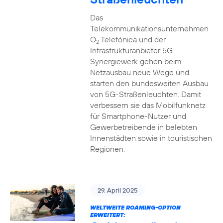
Das
Telekommunikationsunternehmen
O
Telefónica und der
2
Infrastrukturanbieter 5G
Synergiewerk gehen beim
Netzausbau neue Wege und
starten den bundesweiten Ausbau
von 5G-Straßenleuchten. Damit
verbessern sie das Mobilfunknetz
für Smartphone-Nutzer und
Gewerbetreibende in belebten
Innenstädten sowie in touristischen
Regionen.
29. April 2025
WELTWEITE ROAMING-OPTION
ERWEITERT: