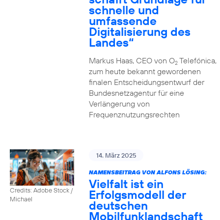
schnelle und
umfassende
Digitalisierung des
Landes“
Markus Haas, CEO von O
Telefónica,
2
zum heute bekannt gewordenen
finalen Entscheidungsentwurf der
Bundesnetzagentur für eine
Verlängerung von
Frequenznutzungsrechten
14. März 2025
NAMENSBEITRAG VON ALFONS LÖSING:
Vielfalt ist ein
Credits: Adobe Stock /
Erfolgsmodell der
Michael
deutschen
Mobilfunklandschaft