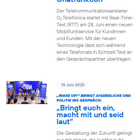
Der Telekommunikationsanbieter
O
Telefónica startet mit Real-Time-
2
Text (RTT) am 28. Juni einen neuen
Mobilfunkservice für Kundinnen
und Kunden. Mit der neuen
Technologie lässt sich während
eines Telefonats in Echtzeit Text an
den Gesprächspartner übertragen.
19. Juni 2025
„WAKE UP!“ BRINGT JUGENDLICHE UND
POLITIK INS GESPRÄCH:
„Bringt euch ein,
macht mit und seid
laut“
Die Gestaltung der Zukunft gelingt
nur mit denen, die künftig in ihr