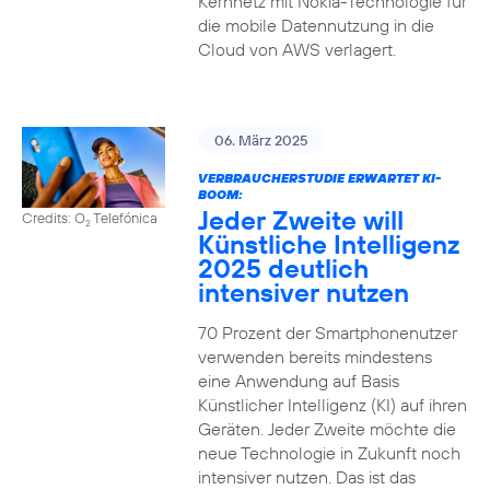
Kernnetz mit Nokia-Technologie für
die mobile Datennutzung in die
Cloud von AWS verlagert.
06. März 2025
VERBRAUCHERSTUDIE ERWARTET KI-
BOOM:
Jeder Zweite will
Credits: O
Telefónica
2
Künstliche Intelligenz
2025 deutlich
intensiver nutzen
70 Prozent der Smartphonenutzer
verwenden bereits mindestens
eine Anwendung auf Basis
Künstlicher Intelligenz (KI) auf ihren
Geräten. Jeder Zweite möchte die
neue Technologie in Zukunft noch
intensiver nutzen. Das ist das