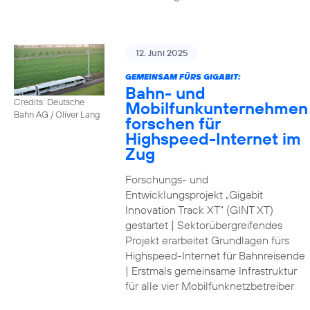
12. Juni 2025
GEMEINSAM FÜRS GIGABIT:
Bahn- und
Credits: Deutsche
Mobilfunkunternehmen
Bahn AG / Oliver Lang
forschen für
Highspeed-Internet im
Zug
Forschungs- und
Entwicklungsprojekt „Gigabit
Innovation Track XT“ (GINT XT)
gestartet | Sektorübergreifendes
Projekt erarbeitet Grundlagen fürs
Highspeed-Internet für Bahnreisende
| Erstmals gemeinsame Infrastruktur
für alle vier Mobilfunknetzbetreiber