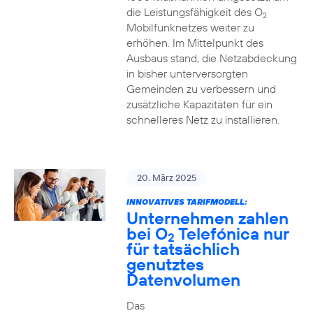
die Leistungsfähigkeit des O
2
Mobilfunknetzes weiter zu
erhöhen. Im Mittelpunkt des
Ausbaus stand, die Netzabdeckung
in bisher unterversorgten
Gemeinden zu verbessern und
zusätzliche Kapazitäten für ein
schnelleres Netz zu installieren.
20. März 2025
INNOVATIVES TARIFMODELL:
Unternehmen zahlen
bei O
Telefónica nur
2
für tatsächlich
genutztes
Datenvolumen
Das