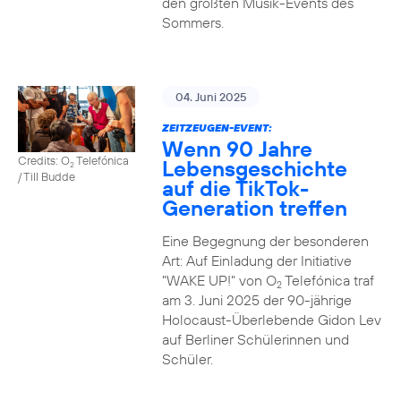
den größten Musik-Events des
Sommers.
04. Juni 2025
ZEITZEUGEN-EVENT:
Wenn 90 Jahre
Credits: O
Telefónica
Lebensgeschichte
2
/ Till Budde
auf die TikTok-
Generation treffen
Eine Begegnung der besonderen
Art: Auf Einladung der Initiative
"WAKE UP!" von O
Telefónica traf
2
am 3. Juni 2025 der 90-jährige
Holocaust-Überlebende Gidon Lev
auf Berliner Schülerinnen und
Schüler.