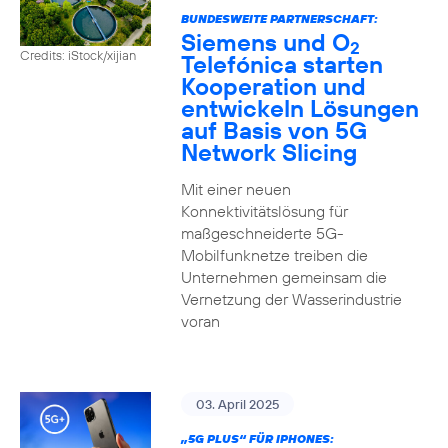
BUNDESWEITE PARTNERSCHAFT:
Siemens und O
2
Credits: iStock/xijian
Telefónica starten
Kooperation und
entwickeln Lösungen
auf Basis von 5G
Network Slicing
Mit einer neuen
Konnektivitätslösung für
maßgeschneiderte 5G-
Mobilfunknetze treiben die
Unternehmen gemeinsam die
Vernetzung der Wasserindustrie
voran
03. April 2025
„5G PLUS“ FÜR IPHONES: