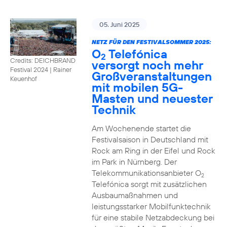
05. Juni 2025
NETZ FÜR DEN FESTIVALSOMMER 2025:
O
Telefónica
2
Credits: DEICHBRAND
versorgt noch mehr
Festival 2024 | Rainer
Großveranstaltungen
Keuenhof
mit mobilen 5G-
Masten und neuester
Technik
Am Wochenende startet die
Festivalsaison in Deutschland mit
Rock am Ring in der Eifel und Rock
im Park in Nürnberg. Der
Telekommunikationsanbieter O
2
Telefónica sorgt mit zusätzlichen
Ausbaumaßnahmen und
leistungsstarker Mobilfunktechnik
für eine stabile Netzabdeckung bei