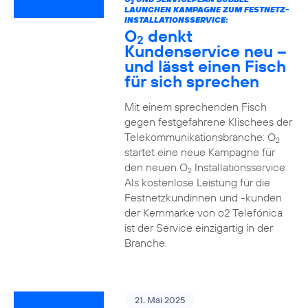
2
LAUNCHEN KAMPAGNE ZUM FESTNETZ-
INSTALLATIONSSERVICE:
O
denkt
2
Kundenservice neu –
und lässt einen Fisch
für sich sprechen
Mit einem sprechenden Fisch
gegen festgefahrene Klischees der
Telekommunikationsbranche: O
2
startet eine neue Kampagne für
den neuen O
Installationsservice.
2
Als kostenlose Leistung für die
Festnetzkundinnen und -kunden
der Kernmarke von o2 Telefónica
ist der Service einzigartig in der
Branche.
21. Mai 2025