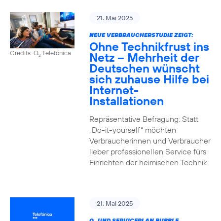
21. Mai 2025
NEUE VERBRAUCHERSTUDIE ZEIGT:
Ohne Technikfrust ins
Credits: O
Telefónica
Netz – Mehrheit der
2
Deutschen wünscht
sich zuhause Hilfe bei
Internet-
Installationen
Repräsentative Befragung: Statt
„Do-it-yourself“ möchten
Verbraucherinnen und Verbraucher
lieber professionellen Service fürs
Einrichten der heimischen Technik.
21. Mai 2025
O
UND SERVICEPLAN BUBBLE