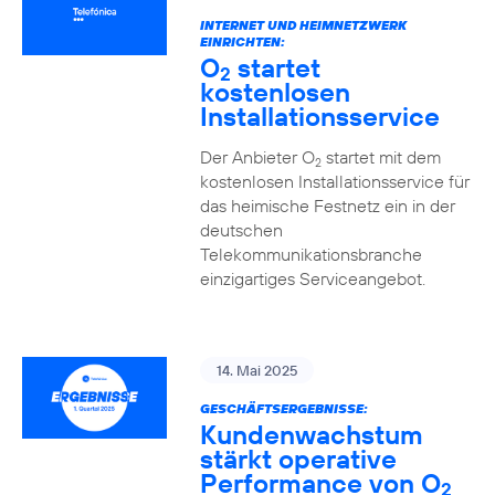
INTERNET UND HEIMNETZWERK
EINRICHTEN:
O
startet
2
kostenlosen
Installationsservice
Der Anbieter O
startet mit dem
2
kostenlosen Installationsservice für
das heimische Festnetz ein in der
deutschen
Telekommunikationsbranche
einzigartiges Serviceangebot.
14. Mai 2025
GESCHÄFTSERGEBNISSE:
Kundenwachstum
stärkt operative
Performance von O
2