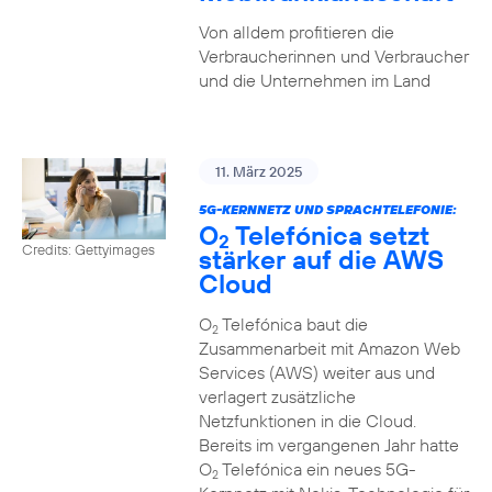
Von alldem profitieren die
Verbraucherinnen und Verbraucher
und die Unternehmen im Land
11. März 2025
5G-KERNNETZ UND SPRACHTELEFONIE:
O
Telefónica setzt
2
Credits: Gettyimages
stärker auf die AWS
Cloud
O
Telefónica baut die
2
Zusammenarbeit mit Amazon Web
Services (AWS) weiter aus und
verlagert zusätzliche
Netzfunktionen in die Cloud.
Bereits im vergangenen Jahr hatte
O
Telefónica ein neues 5G-
2