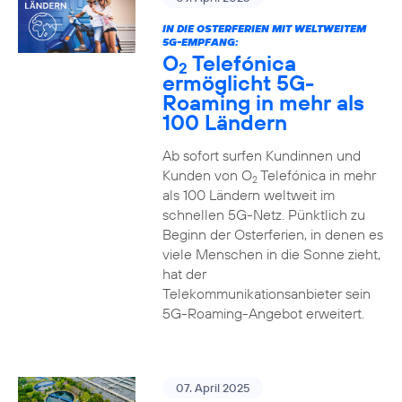
IN DIE OSTERFERIEN MIT WELTWEITEM
5G-EMPFANG:
O
Telefónica
2
ermöglicht 5G-
Roaming in mehr als
100 Ländern
Ab sofort surfen Kundinnen und
Kunden von O
Telefónica in mehr
2
als 100 Ländern weltweit im
schnellen 5G-Netz. Pünktlich zu
Beginn der Osterferien, in denen es
viele Menschen in die Sonne zieht,
hat der
Telekommunikationsanbieter sein
5G-Roaming-Angebot erweitert.
07. April 2025