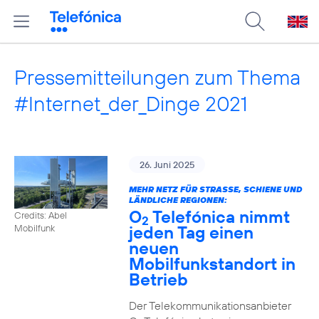
Pressemitteilungen zum Thema
#Internet_der_Dinge 2021
26. Juni 2025
MEHR NETZ FÜR STRASSE, SCHIENE UND L
ÄNDLICHE REGIONEN:
O
Telefónica nimmt
Credits: Abel
2
jeden Tag einen
Mobilfunk
neuen
Mobilfunkstandort in
Betrieb
Der Telekommunikationsanbieter