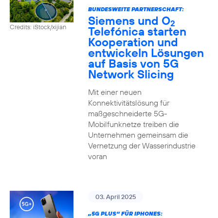
BUNDESWEITE PARTNERSCHAFT:
Siemens und O
2
Credits: iStock/xijian
Telefónica starten
Kooperation und
entwickeln Lösungen
auf Basis von 5G
Network Slicing
Mit einer neuen
Konnektivitätslösung für
maßgeschneiderte 5G-
Mobilfunknetze treiben die
Unternehmen gemeinsam die
Vernetzung der Wasserindustrie
voran
03. April 2025
„5G PLUS“ FÜR IPHONES: