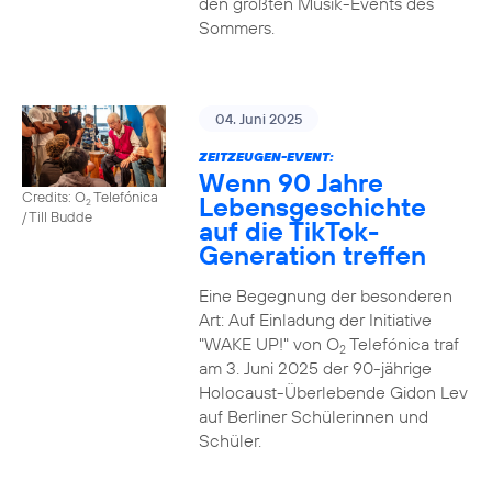
den größten Musik-Events des
Sommers.
04. Juni 2025
ZEITZEUGEN-EVENT:
Wenn 90 Jahre
Credits: O
Telefónica
Lebensgeschichte
2
/ Till Budde
auf die TikTok-
Generation treffen
Eine Begegnung der besonderen
Art: Auf Einladung der Initiative
"WAKE UP!" von O
Telefónica traf
2
am 3. Juni 2025 der 90-jährige
Holocaust-Überlebende Gidon Lev
auf Berliner Schülerinnen und
Schüler.