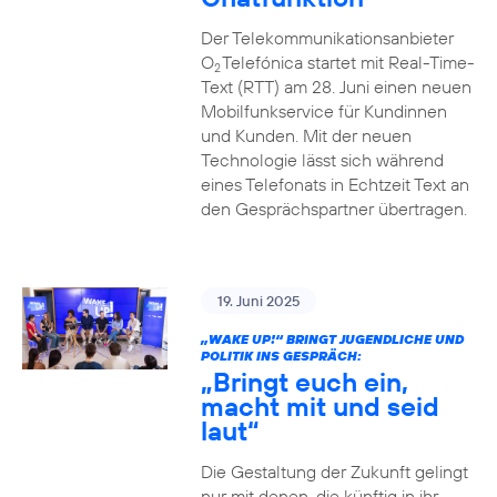
Der Telekommunikationsanbieter
O
Telefónica startet mit Real-Time-
2
Text (RTT) am 28. Juni einen neuen
Mobilfunkservice für Kundinnen
und Kunden. Mit der neuen
Technologie lässt sich während
eines Telefonats in Echtzeit Text an
den Gesprächspartner übertragen.
19. Juni 2025
„WAKE UP!“ BRINGT JUGENDLICHE UND
POLITIK INS GESPRÄCH:
„Bringt euch ein,
macht mit und seid
laut“
Die Gestaltung der Zukunft gelingt
nur mit denen, die künftig in ihr