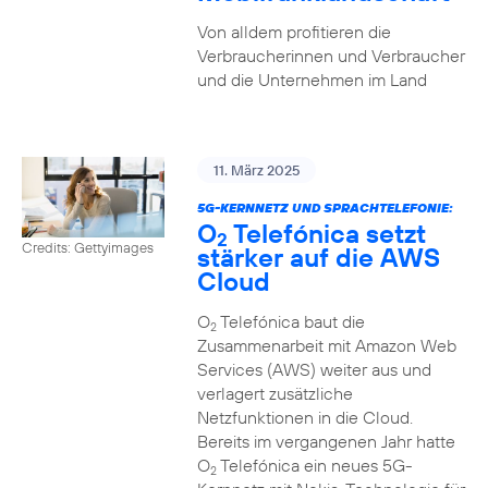
Von alldem profitieren die
Verbraucherinnen und Verbraucher
und die Unternehmen im Land
11. März 2025
5G-KERNNETZ UND SPRACHTELEFONIE:
O
Telefónica setzt
2
Credits: Gettyimages
stärker auf die AWS
Cloud
O
Telefónica baut die
2
Zusammenarbeit mit Amazon Web
Services (AWS) weiter aus und
verlagert zusätzliche
Netzfunktionen in die Cloud.
Bereits im vergangenen Jahr hatte
O
Telefónica ein neues 5G-
2