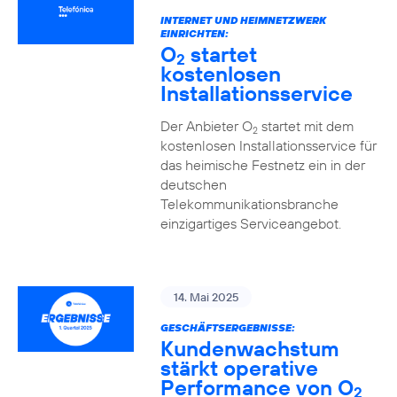
INTERNET UND HEIMNETZWERK
EINRICHTEN:
O
startet
2
kostenlosen
Installationsservice
Der Anbieter O
startet mit dem
2
kostenlosen Installationsservice für
das heimische Festnetz ein in der
deutschen
Telekommunikationsbranche
einzigartiges Serviceangebot.
14. Mai 2025
GESCHÄFTSERGEBNISSE:
Kundenwachstum
stärkt operative
Performance von O
2