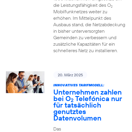
die Leistungsfähigkeit des O
2
Mobilfunknetzes weiter zu
erhöhen. Im Mittelpunkt des
Ausbaus stand, die Netzabdeckung
in bisher unterversorgten
Gemeinden zu verbessern und
zusätzliche Kapazitäten für ein
schnelleres Netz zu installieren.
20. März 2025
INNOVATIVES TARIFMODELL:
Unternehmen zahlen
bei O
Telefónica nur
2
für tatsächlich
genutztes
Datenvolumen
Das