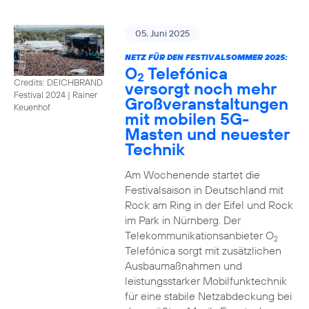
05. Juni 2025
NETZ FÜR DEN FESTIVALSOMMER 2025:
O
Telefónica
2
Credits: DEICHBRAND
versorgt noch mehr
Festival 2024 | Rainer
Großveranstaltungen
Keuenhof
mit mobilen 5G-
Masten und neuester
Technik
Am Wochenende startet die
Festivalsaison in Deutschland mit
Rock am Ring in der Eifel und Rock
im Park in Nürnberg. Der
Telekommunikationsanbieter O
2
Telefónica sorgt mit zusätzlichen
Ausbaumaßnahmen und
leistungsstarker Mobilfunktechnik
für eine stabile Netzabdeckung bei