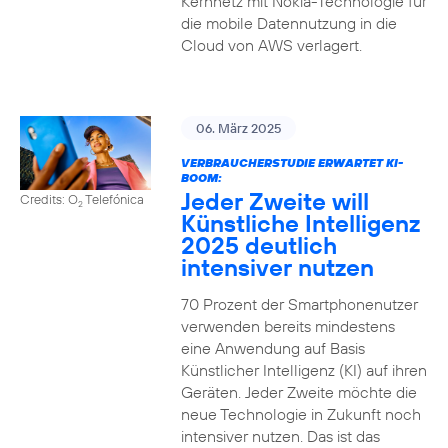
Kernnetz mit Nokia-Technologie für
die mobile Datennutzung in die
Cloud von AWS verlagert.
06. März 2025
VERBRAUCHERSTUDIE ERWARTET KI-
BOOM:
Jeder Zweite will
Credits: O
Telefónica
2
Künstliche Intelligenz
2025 deutlich
intensiver nutzen
70 Prozent der Smartphonenutzer
verwenden bereits mindestens
eine Anwendung auf Basis
Künstlicher Intelligenz (KI) auf ihren
Geräten. Jeder Zweite möchte die
neue Technologie in Zukunft noch
intensiver nutzen. Das ist das