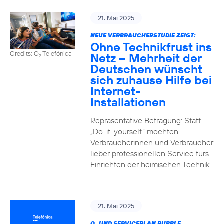
21. Mai 2025
NEUE VERBRAUCHERSTUDIE ZEIGT:
Ohne Technikfrust ins
Credits: O
Telefónica
Netz – Mehrheit der
2
Deutschen wünscht
sich zuhause Hilfe bei
Internet-
Installationen
Repräsentative Befragung: Statt
„Do-it-yourself“ möchten
Verbraucherinnen und Verbraucher
lieber professionellen Service fürs
Einrichten der heimischen Technik.
21. Mai 2025
O
UND SERVICEPLAN BUBBLE