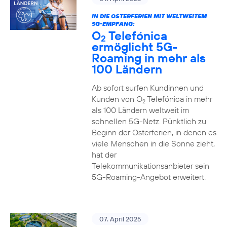
IN DIE OSTERFERIEN MIT WELTWEITEM
5G-EMPFANG:
O
Telefónica
2
ermöglicht 5G-
Roaming in mehr als
100 Ländern
Ab sofort surfen Kundinnen und
Kunden von O
Telefónica in mehr
2
als 100 Ländern weltweit im
schnellen 5G-Netz. Pünktlich zu
Beginn der Osterferien, in denen es
viele Menschen in die Sonne zieht,
hat der
Telekommunikationsanbieter sein
5G-Roaming-Angebot erweitert.
07. April 2025