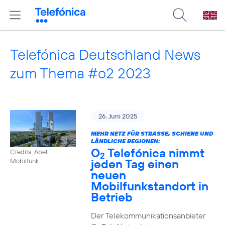
Telefónica Deutschland News
zum Thema #o2 2023
26. Juni 2025
MEHR NETZ FÜR STRASSE, SCHIENE UND L
ÄNDLICHE REGIONEN:
O
Telefónica nimmt
Credits: Abel
2
jeden Tag einen
Mobilfunk
neuen
Mobilfunkstandort in
Betrieb
Der Telekommunikationsanbieter