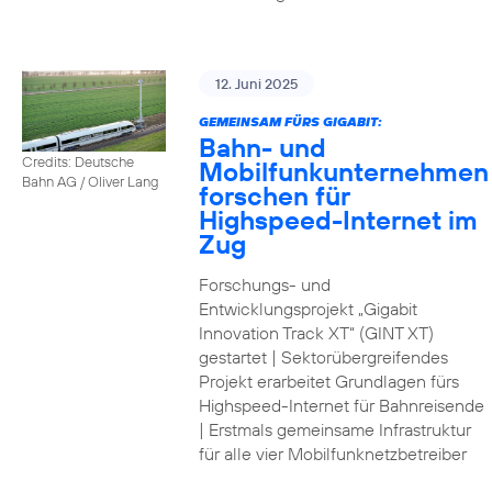
12. Juni 2025
GEMEINSAM FÜRS GIGABIT:
Bahn- und
Credits: Deutsche
Mobilfunkunternehmen
Bahn AG / Oliver Lang
forschen für
Highspeed-Internet im
Zug
Forschungs- und
Entwicklungsprojekt „Gigabit
Innovation Track XT“ (GINT XT)
gestartet | Sektorübergreifendes
Projekt erarbeitet Grundlagen fürs
Highspeed-Internet für Bahnreisende
| Erstmals gemeinsame Infrastruktur
für alle vier Mobilfunknetzbetreiber