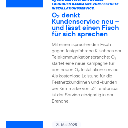
2
LAUNCHEN KAMPAGNE ZUM FESTNETZ-
INSTALLATIONSSERVICE:
O
denkt
2
Kundenservice neu –
und lässt einen Fisch
für sich sprechen
Mit einem sprechenden Fisch
gegen festgefahrene Klischees der
Telekommunikationsbranche: O
2
startet eine neue Kampagne für
den neuen O
Installationsservice.
2
Als kostenlose Leistung für die
Festnetzkundinnen und -kunden
der Kernmarke von o2 Telefónica
ist der Service einzigartig in der
Branche.
21. Mai 2025