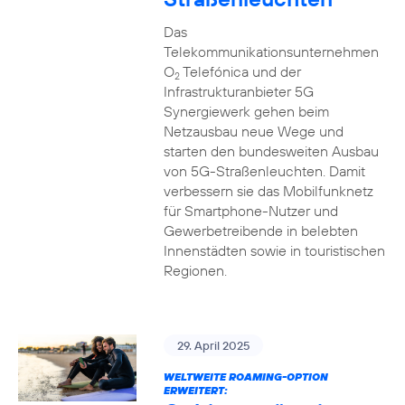
Das
Telekommunikationsunternehmen
O
Telefónica und der
2
Infrastrukturanbieter 5G
Synergiewerk gehen beim
Netzausbau neue Wege und
starten den bundesweiten Ausbau
von 5G-Straßenleuchten. Damit
verbessern sie das Mobilfunknetz
für Smartphone-Nutzer und
Gewerbetreibende in belebten
Innenstädten sowie in touristischen
Regionen.
29. April 2025
WELTWEITE ROAMING-OPTION
ERWEITERT: