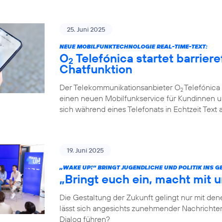
25. Juni 2025
NEUE MOBILFUNKTECHNOLOGIE REAL-TIME-TEXT:
O
Telefónica startet barriere
2
Chatfunktion
Der Telekommunikationsanbieter O
Telefónica 
2
einen neuen Mobilfunkservice für Kundinnen u
sich während eines Telefonats in Echtzeit Text
19. Juni 2025
„WAKE UP!“ BRINGT JUGENDLICHE UND POLITIK INS 
„Bringt euch ein, macht mit u
Die Gestaltung der Zukunft gelingt nur mit dene
lässt sich angesichts zunehmender Nachrichten
Dialog führen?