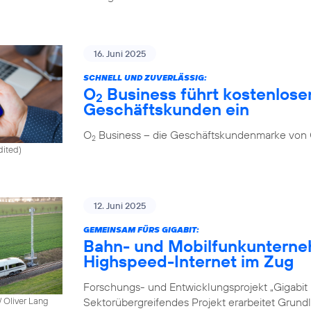
16. Juni 2025
SCHNELL UND ZUVERLÄSSIG:
O
Business führt kostenlosen
2
Geschäftskunden ein
O
Business – die Geschäftskundenmarke von
2
dited)
12. Juni 2025
GEMEINSAM FÜRS GIGABIT:
Bahn- und Mobilfunkunterne
Highspeed-Internet im Zug
Forschungs- und Entwicklungsprojekt „Gigabit I
Sektorübergreifendes Projekt erarbeitet Grund
 Oliver Lang