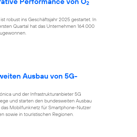
ative Performance von O
2
ist robust ins Geschäftsjahr 2025 gestartet. In
rsten Quartal hat das Unternehmen 164.000
nzugewonnen.
sweiten Ausbau von 5G-
ónica und der Infrastrukturanbieter 5G
ege und starten den bundesweiten Ausbau
 das Mobilfunknetz für Smartphone-Nutzer
n sowie in touristischen Regionen.