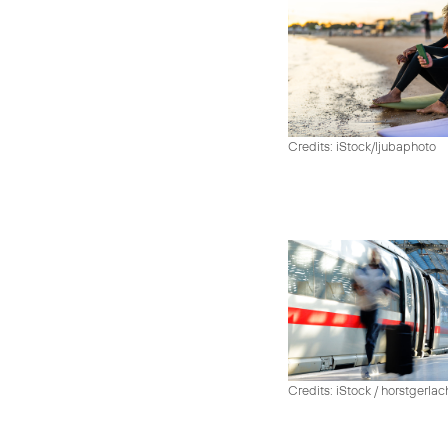
Credits: iStock/ljubaphoto
Credits: iStock / horstgerlac