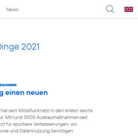
News
Dinge 2021
EGIONEN:
g einen neuen
 hat sein Mobilfunknetz in den ersten sechs
t. Mit rund 3500 Ausbaumaßnahmen seit
ort für spürbare Verbesserungen, wo
efonie und Datennutzung benötigen.