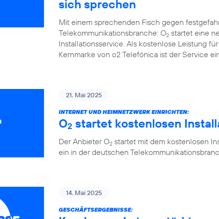
sich sprechen
Mit einem sprechenden Fisch gegen festgefah
Telekommunikationsbranche: O
startet eine 
2
Installationsservice. Als kostenlose Leistung 
Kernmarke von o2 Telefónica ist der Service ein
21. Mai 2025
INTERNET UND HEIMNETZWERK EINRICHTEN:
O
startet kostenlosen Instal
2
Der Anbieter O
startet mit dem kostenlosen Ins
2
ein in der deutschen Telekommunikationsbranc
14. Mai 2025
GESCHÄFTSERGEBNISSE: