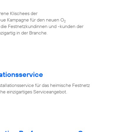
rene Klischees der
neue Kampagne für den neuen O
2
für die Festnetzkundinnen und -kunden der
zigartig in der Branche.
lationsservice
tallationsservice für das heimische Festnetz
he einzigartiges Serviceangebot.