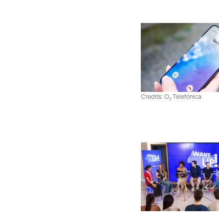
Credits: O
Telefónica
2