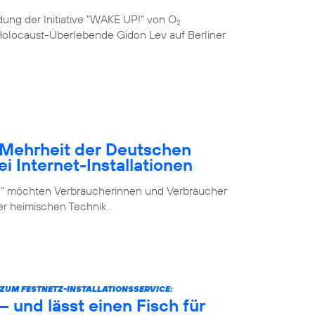
ung der Initiative "WAKE UP!" von O
2
e Holocaust-Überlebende Gidon Lev auf Berliner
– Mehrheit der Deutschen
i Internet-Installationen
elf“ möchten Verbraucherinnen und Verbraucher
der heimischen Technik.
UM FESTNETZ-INSTALLATIONSSERVICE:
 und lässt einen Fisch für