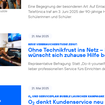
Eine Begegnung der besonderen Art: Auf Einlad
Telefónica traf am 3. Juni 2025 der 90-jährig
 Budde
Schülerinnen und Schüler.
21. Mai 2025
NEUE VERBRAUCHERSTUDIE ZEIGT:
Ohne Technikfrust ins Netz 
wünscht sich zuhause Hilfe be
Repräsentative Befragung: Statt „Do-it-yours
lieber professionellen Service fürs Einrichten 
21. Mai 2025
O
UND SERVICEPLAN BUBBLE LAUNCHEN KAMPAGNE Z
2
O
denkt Kundenservice neu –
2