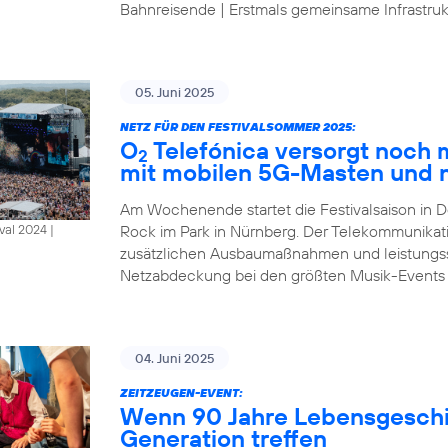
Bahnreisende | Erstmals gemeinsame Infrastrukt
05. Juni 2025
NETZ FÜR DEN FESTIVALSOMMER 2025:
O
Telefónica versorgt noch
2
mit mobilen 5G-Masten und 
Am Wochenende startet die Festivalsaison in D
Rock im Park in Nürnberg. Der Telekommunikat
al 2024 |
zusätzlichen Ausbaumaßnahmen und leistungsst
Netzabdeckung bei den größten Musik-Events
04. Juni 2025
ZEITZEUGEN-EVENT:
Wenn 90 Jahre Lebensgeschic
Generation treffen