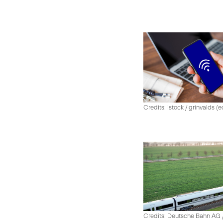
Credits: istock / grinvalds (e
Credits: Deutsche Bahn AG /