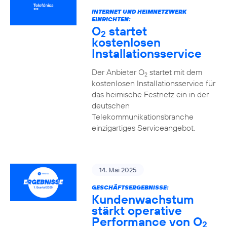
INTERNET UND HEIMNETZWERK
EINRICHTEN:
O
startet
2
kostenlosen
Installationsservice
Der Anbieter O
startet mit dem
2
kostenlosen Installationsservice für
das heimische Festnetz ein in der
deutschen
Telekommunikationsbranche
einzigartiges Serviceangebot.
14. Mai 2025
GESCHÄFTSERGEBNISSE:
Kundenwachstum
stärkt operative
Performance von O
2