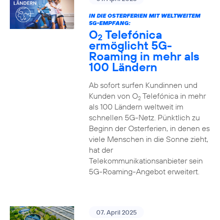
IN DIE OSTERFERIEN MIT WELTWEITEM
5G-EMPFANG:
O
Telefónica
2
ermöglicht 5G-
Roaming in mehr als
100 Ländern
Ab sofort surfen Kundinnen und
Kunden von O
Telefónica in mehr
2
als 100 Ländern weltweit im
schnellen 5G-Netz. Pünktlich zu
Beginn der Osterferien, in denen es
viele Menschen in die Sonne zieht,
hat der
Telekommunikationsanbieter sein
5G-Roaming-Angebot erweitert.
07. April 2025