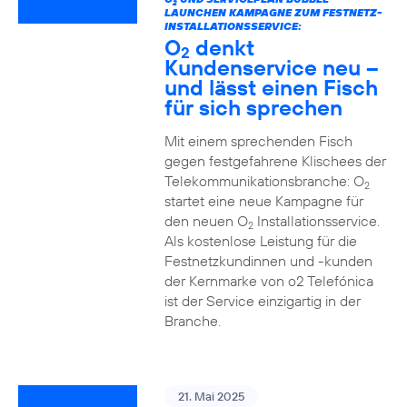
2
LAUNCHEN KAMPAGNE ZUM FESTNETZ-
INSTALLATIONSSERVICE:
O
denkt
2
Kundenservice neu –
und lässt einen Fisch
für sich sprechen
Mit einem sprechenden Fisch
gegen festgefahrene Klischees der
Telekommunikationsbranche: O
2
startet eine neue Kampagne für
den neuen O
Installationsservice.
2
Als kostenlose Leistung für die
Festnetzkundinnen und -kunden
der Kernmarke von o2 Telefónica
ist der Service einzigartig in der
Branche.
21. Mai 2025