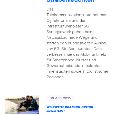
Das
Telekommunikationsunternehmen
O
Telefónica und der
2
Infrastrukturanbieter 5G
Synergiewerk gehen beim
Netzausbau neue Wege und
starten den bundesweiten Ausbau
von 5G-Straßenleuchten. Damit
verbessern sie das Mobilfunknetz
für Smartphone-Nutzer und
Gewerbetreibende in belebten
Innenstädten sowie in touristischen
Regionen.
29. April 2025
WELTWEITE ROAMING-OPTION
ERWEITERT: