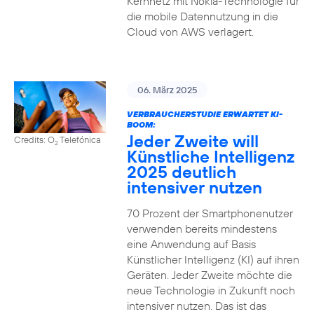
Kernnetz mit Nokia-Technologie für
die mobile Datennutzung in die
Cloud von AWS verlagert.
06. März 2025
VERBRAUCHERSTUDIE ERWARTET KI-
BOOM:
Jeder Zweite will
Credits: O
Telefónica
2
Künstliche Intelligenz
2025 deutlich
intensiver nutzen
70 Prozent der Smartphonenutzer
verwenden bereits mindestens
eine Anwendung auf Basis
Künstlicher Intelligenz (KI) auf ihren
Geräten. Jeder Zweite möchte die
neue Technologie in Zukunft noch
intensiver nutzen. Das ist das