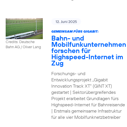
12. Juni 2025
GEMEINSAM FÜRS GIGABIT:
Bahn- und
Credits: Deutsche
Mobilfunkunternehmen
Bahn AG / Oliver Lang
forschen für
Highspeed-Internet im
Zug
Forschungs- und
Entwicklungsprojekt „Gigabit
Innovation Track XT“ (GINT XT)
gestartet | Sektorübergreifendes
Projekt erarbeitet Grundlagen fürs
Highspeed-Internet für Bahnreisende
| Erstmals gemeinsame Infrastruktur
für alle vier Mobilfunknetzbetreiber