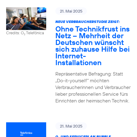
21. Mai 2025
NEUE VERBRAUCHERSTUDIE ZEIGT:
Ohne Technikfrust ins
Credits: O
Telefónica
Netz – Mehrheit der
2
Deutschen wünscht
sich zuhause Hilfe bei
Internet-
Installationen
Repräsentative Befragung: Statt
„Do-it-yourself“ möchten
Verbraucherinnen und Verbraucher
lieber professionellen Service fürs
Einrichten der heimischen Technik.
21. Mai 2025
O
UND SERVICEPLAN BUBBLE