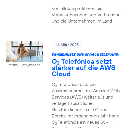
Von alldem profitieren die
Verbraucherinnen und Verbraucher
und die Unternehmen im Land
11. März 2025
5G-KERNNETZ UND SPRACHTELEFONIE:
O
Telefónica setzt
2
Credits: Gettyimages
stärker auf die AWS
Cloud
O
Telefónica baut die
2
Zusammenarbeit mit Amazon Web
Services (AWS) weiter aus und
verlagert zusätzliche
Netzfunktionen in die Cloud.
Bereits im vergangenen Jahr hatte
O
Telefónica ein neues 5G-
2