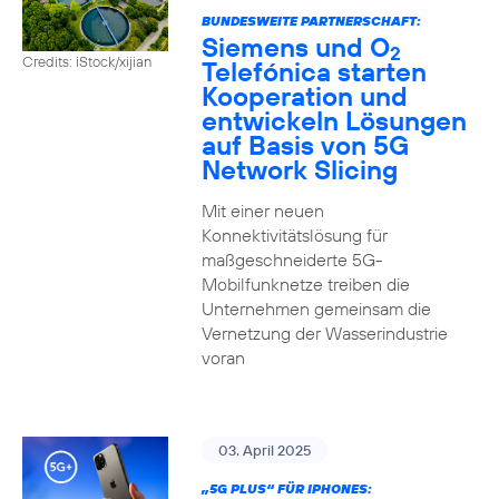
BUNDESWEITE PARTNERSCHAFT:
Siemens und O
2
Credits: iStock/xijian
Telefónica starten
Kooperation und
entwickeln Lösungen
auf Basis von 5G
Network Slicing
Mit einer neuen
Konnektivitätslösung für
maßgeschneiderte 5G-
Mobilfunknetze treiben die
Unternehmen gemeinsam die
Vernetzung der Wasserindustrie
voran
03. April 2025
„5G PLUS“ FÜR IPHONES: