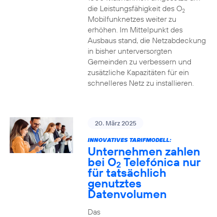
die Leistungsfähigkeit des O
2
Mobilfunknetzes weiter zu
erhöhen. Im Mittelpunkt des
Ausbaus stand, die Netzabdeckung
in bisher unterversorgten
Gemeinden zu verbessern und
zusätzliche Kapazitäten für ein
schnelleres Netz zu installieren.
20. März 2025
INNOVATIVES TARIFMODELL:
Unternehmen zahlen
bei O
Telefónica nur
2
für tatsächlich
genutztes
Datenvolumen
Das