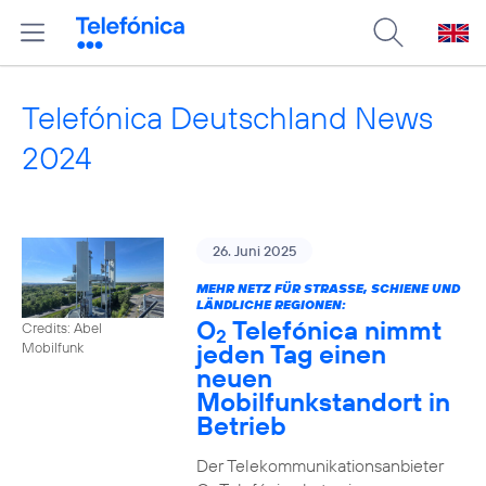
Telefónica Deutschland News
2024
26. Juni 2025
MEHR NETZ FÜR STRASSE, SCHIENE UND L
ÄNDLICHE REGIONEN:
O
Telefónica nimmt
Credits: Abel
2
jeden Tag einen
Mobilfunk
neuen
Mobilfunkstandort in
Betrieb
Der Telekommunikationsanbieter