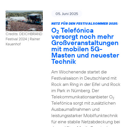
05. Juni 2025
NETZ FÜR DEN FESTIVALSOMMER 2025:
O
Telefónica
2
Credits: DEICHBRAND
versorgt noch mehr
Festival 2024 | Rainer
Großveranstaltungen
Keuenhof
mit mobilen 5G-
Masten und neuester
Technik
Am Wochenende startet die
Festivalsaison in Deutschland mit
Rock am Ring in der Eifel und Rock
im Park in Nürnberg. Der
Telekommunikationsanbieter O
2
Telefónica sorgt mit zusätzlichen
Ausbaumaßnahmen und
leistungsstarker Mobilfunktechnik
für eine stabile Netzabdeckung bei