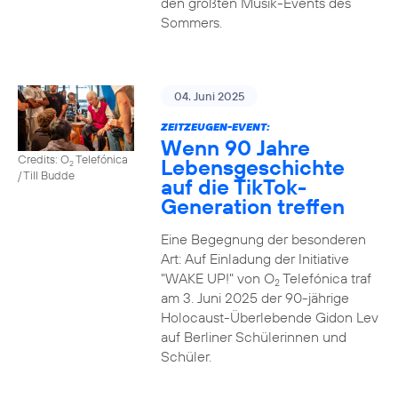
den größten Musik-Events des
Sommers.
04. Juni 2025
ZEITZEUGEN-EVENT:
Wenn 90 Jahre
Credits: O
Telefónica
Lebensgeschichte
2
/ Till Budde
auf die TikTok-
Generation treffen
Eine Begegnung der besonderen
Art: Auf Einladung der Initiative
"WAKE UP!" von O
Telefónica traf
2
am 3. Juni 2025 der 90-jährige
Holocaust-Überlebende Gidon Lev
auf Berliner Schülerinnen und
Schüler.