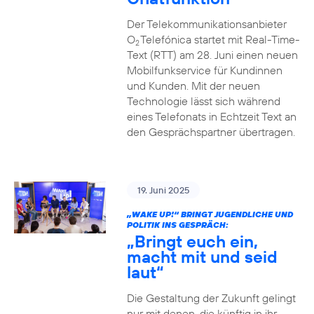
Der Telekommunikationsanbieter
O
Telefónica startet mit Real-Time-
2
Text (RTT) am 28. Juni einen neuen
Mobilfunkservice für Kundinnen
und Kunden. Mit der neuen
Technologie lässt sich während
eines Telefonats in Echtzeit Text an
den Gesprächspartner übertragen.
19. Juni 2025
„WAKE UP!“ BRINGT JUGENDLICHE UND
POLITIK INS GESPRÄCH:
„Bringt euch ein,
macht mit und seid
laut“
Die Gestaltung der Zukunft gelingt
nur mit denen, die künftig in ihr