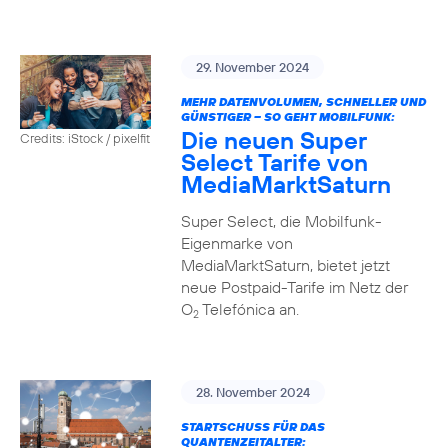
29. November 2024
MEHR DATENVOLUMEN, SCHNELLER UND
GÜNSTIGER – SO GEHT MOBILFUNK:
Die neuen Super
Credits: iStock / pixelfit
Select Tarife von
MediaMarktSaturn
Super Select, die Mobilfunk-
Eigenmarke von
MediaMarktSaturn, bietet jetzt
neue Postpaid-Tarife im Netz der
O
Telefónica an.
2
28. November 2024
STARTSCHUSS FÜR DAS
QUANTENZEITALTER: