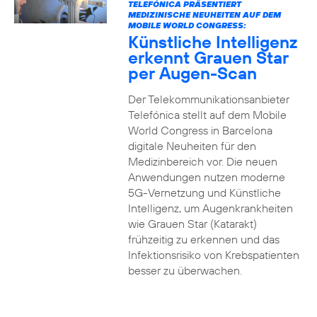
TELEFÓNICA PRÄSENTIERT
MEDIZINISCHE NEUHEITEN AUF DEM
MOBILE WORLD CONGRESS:
Künstliche Intelligenz
erkennt Grauen Star
per Augen-Scan
Der Telekommunikationsanbieter
Telefónica stellt auf dem Mobile
World Congress in Barcelona
digitale Neuheiten für den
Medizinbereich vor. Die neuen
Anwendungen nutzen moderne
5G-Vernetzung und Künstliche
Intelligenz, um Augenkrankheiten
wie Grauen Star (Katarakt)
frühzeitig zu erkennen und das
Infektionsrisiko von Krebspatienten
besser zu überwachen.