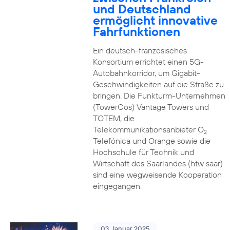
und Deutschland
ermöglicht innovative
Fahrfunktionen
Ein deutsch-französisches
Konsortium errichtet einen 5G-
Autobahnkorridor, um Gigabit-
Geschwindigkeiten auf die Straße zu
bringen. Die Funkturm-Unternehmen
(TowerCos) Vantage Towers und
TOTEM, die
Telekommunikationsanbieter O
2
Telefónica und Orange sowie die
Hochschule für Technik und
Wirtschaft des Saarlandes (htw saar)
sind eine wegweisende Kooperation
eingegangen.
03. Januar 2025