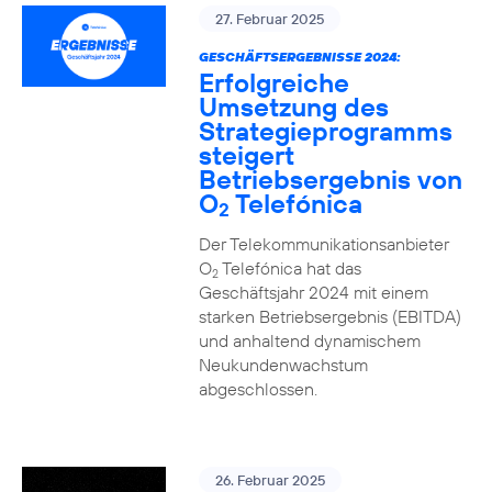
27. Februar 2025
GESCHÄFTSERGEBNISSE 2024:
Erfolgreiche
Umsetzung des
Strategieprogramms
steigert
Betriebsergebnis von
O
Telefónica
2
Der Telekommunikationsanbieter
O
Telefónica hat das
2
Geschäftsjahr 2024 mit einem
starken Betriebsergebnis (EBITDA)
und anhaltend dynamischem
Neukundenwachstum
abgeschlossen.
26. Februar 2025