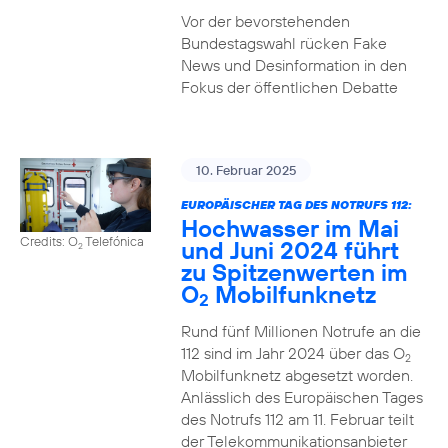
Vor der bevorstehenden
Bundestagswahl rücken Fake
News und Desinformation in den
Fokus der öffentlichen Debatte
10. Februar 2025
EUROPÄISCHER TAG DES NOTRUFS 112:
Hochwasser im Mai
Credits: O
Telefónica
und Juni 2024 führt
2
zu Spitzenwerten im
O
Mobilfunknetz
2
Rund fünf Millionen Notrufe an die
112 sind im Jahr 2024 über das O
2
Mobilfunknetz abgesetzt worden.
Anlässlich des Europäischen Tages
des Notrufs 112 am 11. Februar teilt
der Telekommunikationsanbieter