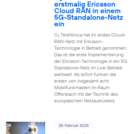
erstmalig Ericsson
Cloud RAN in einem
5G-Standalone-Netz
ein
O
Telefónica hat ihr erstes Cloud-
2
RAN-Netz mit Ericsson-
Technologie in Betrieb genommen.
Das ist die erste Implementierung
der Ericsson-Technologie in ein 5G
Standalone-Netz im Live-Betrieb
weltweit. Ab sofort funken die
ersten von insgesamt acht
Mobilfunkmasten im Raum
Offenbach mit der Technik des
europäischen Netzausrüsters.
28. Februar 2025