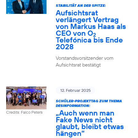
STABILITÄT AN DER SPITZE:
Aufsichtsrat
verlängert Vertrag
von Markus Haas als
CEO von O
2
Telefónica bis Ende
2028
Vorstandsvorsitzender vom
Aufsichtsrat bestätigt
12. Februar 2025
SCHÜLER-PROJEKTTAG ZUM THEMA
DESINFORMATION:
„Auch wenn man
Credits: Falco Peters
Fake News nicht
glaubt, bleibt etwas
hängen“