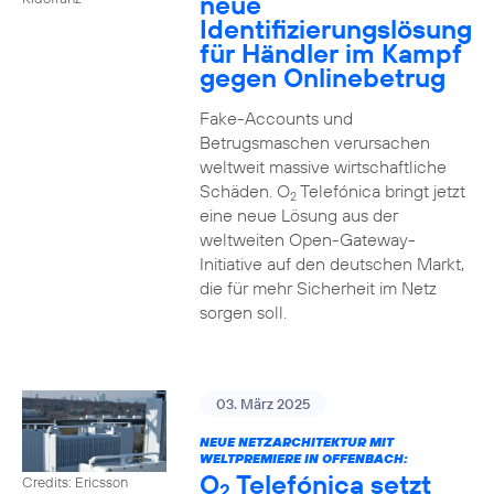
neue
Identifizierungslösung
für Händler im Kampf
gegen Onlinebetrug
Fake-Accounts und
Betrugsmaschen verursachen
weltweit massive wirtschaftliche
Schäden. O
Telefónica bringt jetzt
2
eine neue Lösung aus der
weltweiten Open-Gateway-
Initiative auf den deutschen Markt,
die für mehr Sicherheit im Netz
sorgen soll.
03. März 2025
NEUE NETZARCHITEKTUR MIT
WELTPREMIERE IN OFFENBACH:
O
Telefónica setzt
Credits: Ericsson
2