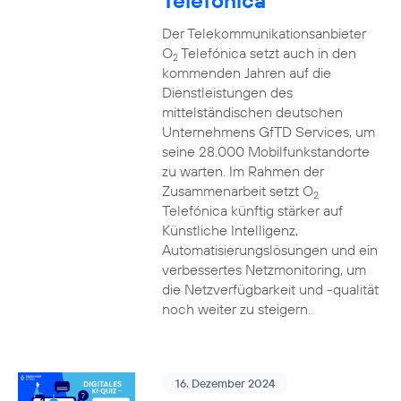
Telefónica
Der Telekommunikationsanbieter
O
Telefónica setzt auch in den
2
kommenden Jahren auf die
Dienstleistungen des
mittelständischen deutschen
Unternehmens GfTD Services, um
seine 28.000 Mobilfunkstandorte
zu warten. Im Rahmen der
Zusammenarbeit setzt O
2
Telefónica künftig stärker auf
Künstliche Intelligenz,
Automatisierungslösungen und ein
verbessertes Netzmonitoring, um
die Netzverfügbarkeit und -qualität
noch weiter zu steigern.
16. Dezember 2024