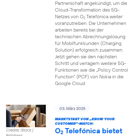
Partnerschaft angekündigt, um die
Cloud-Transformation des 5G-
Netzes von O
Telefónica weiter
2
voranzutreiben. Die Unternehmen
arbeiten bereits bei der
technischen Abrechnungslösung
für Mobilfunkkunden (Charging
Solution) erfolgreich zusammen.
Jetzt gehen sie den nächsten
Schritt und verlagern weitere 5G-
Funktionen wie die „Policy Control
Function“ (PCF) von Nokia in die
Google Cloud.
03. März 2025
MARKTSTART VON „KNOW YOUR
CUSTOMER”-MATCH:
O
Telefónica bietet
Credits: iStock /
2
Ridofranz