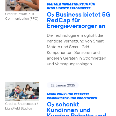
DIGITALE INFRASTRUKTUR FÜR
INTELLIGENTE STROMNETZE:
O
Business bietet 5G
Credits: Power Plus
2
RedCap für
Communication (PPC)
Energieversorger an
Die Technologie ermöglicht die
nahtlose Vernetzung von Smart
Metern und Smart-Grid-
Komponenten, Sensoren und
anderen Geräten in Stromnetzen
und Versorgungsanlagen
28. Januar 2025
MOBILFUNK UND FESTNETZ
KOMBINIEREN UND PROFITIEREN:
O
schenkt
Credits: Shutterstock /
2
Kundinnen und
LightField Studios
Kunden Rabatte und