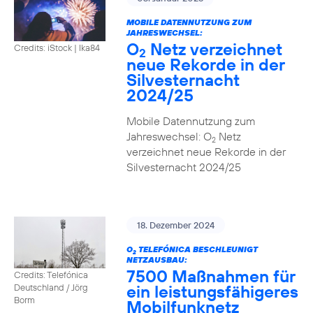
MOBILE DATENNUTZUNG ZUM
JAHRESWECHSEL:
O
Netz verzeichnet
Credits: iStock | Ika84
2
neue Rekorde in der
Silvesternacht
2024/25
Mobile Datennutzung zum
Jahreswechsel: O
Netz
2
verzeichnet neue Rekorde in der
Silvesternacht 2024/25
18. Dezember 2024
O
TELEFÓNICA BESCHLEUNIGT
2
NETZAUSBAU:
7500 Maßnahmen für
Credits: Telefónica
ein leistungsfähigeres
Deutschland / Jörg
Borm
Mobilfunknetz