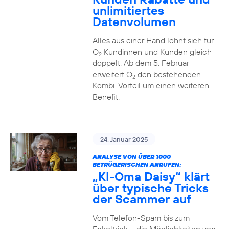
unlimitiertes
Datenvolumen
Alles aus einer Hand lohnt sich für
O
Kundinnen und Kunden gleich
2
doppelt. Ab dem 5. Februar
erweitert O
den bestehenden
2
Kombi-Vorteil um einen weiteren
Benefit.
24. Januar 2025
ANALYSE VON ÜBER 1000
BETRÜGERISCHEN ANRUFEN:
„KI-Oma Daisy“ klärt
über typische Tricks
der Scammer auf
Vom Telefon-Spam bis zum