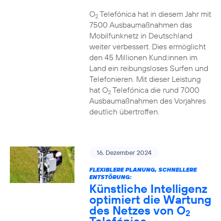
O
Telefónica hat in diesem Jahr mit
2
7500 Ausbaumaßnahmen das
Mobilfunknetz in Deutschland
weiter verbessert. Dies ermöglicht
den 45 Millionen Kund:innen im
Land ein reibungsloses Surfen und
Telefonieren. Mit dieser Leistung
hat O
Telefónica die rund 7000
2
Ausbaumaßnahmen des Vorjahres
deutlich übertroffen.
16. Dezember 2024
FLEXIBLERE PLANUNG, SCHNELLERE
ENTSTÖRUNG:
Künstliche Intelligenz
optimiert die Wartung
des Netzes von O
2