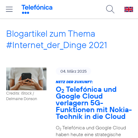
Blogartikel zum Thema
#Internet_der_Dinge 2021
04. März 2025
NETZ DER ZUKUNFT:
O
Telefónica und
2
Credits: iStock /
Google Cloud
Delmaine Donson
verlagern 5G-
Funktionen mit Nokia-
Technik in die Cloud
O
Telefónica und Google Cloud
2
haben heute eine strategische