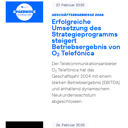
27. Februar 2025
GESCHÄFTSERGEBNISSE 2024:
Erfolgreiche
Umsetzung des
Strategieprogramms
steigert
Betriebsergebnis von
O
Telefónica
2
Der Telekommunikationsanbieter
O
Telefónica hat das
2
Geschäftsjahr 2024 mit einem
starken Betriebsergebnis (EBITDA)
und anhaltend dynamischem
Neukundenwachstum
abgeschlossen.
26. Februar 2025