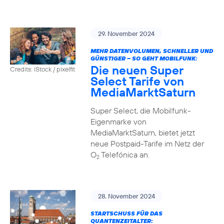
29. November 2024
MEHR DATENVOLUMEN, SCHNELLER UND
GÜNSTIGER – SO GEHT MOBILFUNK:
Die neuen Super
Credits: iStock / pixelfit
Select Tarife von
MediaMarktSaturn
Super Select, die Mobilfunk-
Eigenmarke von
MediaMarktSaturn, bietet jetzt
neue Postpaid-Tarife im Netz der
O
Telefónica an.
2
28. November 2024
STARTSCHUSS FÜR DAS
QUANTENZEITALTER: