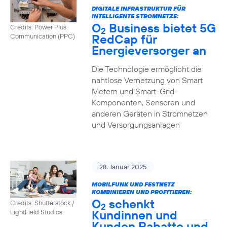
DIGITALE INFRASTRUKTUR FÜR
INTELLIGENTE STROMNETZE:
O
Business bietet 5G
Credits: Power Plus
2
RedCap für
Communication (PPC)
Energieversorger an
Die Technologie ermöglicht die
nahtlose Vernetzung von Smart
Metern und Smart-Grid-
Komponenten, Sensoren und
anderen Geräten in Stromnetzen
und Versorgungsanlagen
28. Januar 2025
MOBILFUNK UND FESTNETZ
KOMBINIEREN UND PROFITIEREN:
O
schenkt
Credits: Shutterstock /
2
Kundinnen und
LightField Studios
Kunden Rabatte und