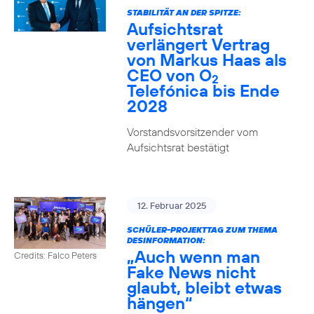
STABILITÄT AN DER SPITZE:
Aufsichtsrat
verlängert Vertrag
von Markus Haas als
CEO von O
2
Telefónica bis Ende
2028
Vorstandsvorsitzender vom
Aufsichtsrat bestätigt
12. Februar 2025
SCHÜLER-PROJEKTTAG ZUM THEMA
DESINFORMATION:
„Auch wenn man
Credits: Falco Peters
Fake News nicht
glaubt, bleibt etwas
hängen“