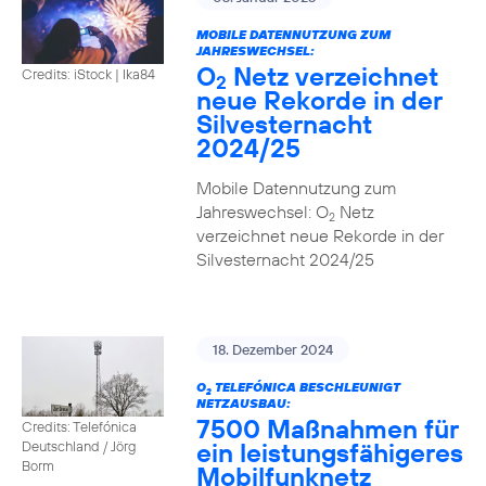
MOBILE DATENNUTZUNG ZUM
JAHRESWECHSEL:
O
Netz verzeichnet
Credits: iStock | Ika84
2
neue Rekorde in der
Silvesternacht
2024/25
Mobile Datennutzung zum
Jahreswechsel: O
Netz
2
verzeichnet neue Rekorde in der
Silvesternacht 2024/25
18. Dezember 2024
O
TELEFÓNICA BESCHLEUNIGT
2
NETZAUSBAU:
7500 Maßnahmen für
Credits: Telefónica
ein leistungsfähigeres
Deutschland / Jörg
Borm
Mobilfunknetz