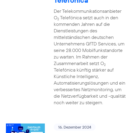
Telefónica
Der Telekommunikationsanbieter
O
Telefónica setzt auch in den
2
kommenden Jahren auf die
Dienstleistungen des
mittelständischen deutschen
Unternehmens GfTD Services, um
seine 28.000 Mobilfunkstandorte
zu warten. Im Rahmen der
Zusammenarbeit setzt O
2
Telefónica künftig stärker auf
Künstliche Intelligenz,
Automatisierungslösungen und ein
verbessertes Netzmonitoring, um
die Netzverfügbarkeit und -qualität
noch weiter zu steigern.
16. Dezember 2024