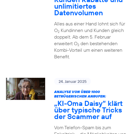
unlimitiertes
Datenvolumen
Alles aus einer Hand lohnt sich für
O
Kundinnen und Kunden gleich
2
doppelt. Ab dem 5. Februar
erweitert O
den bestehenden
2
Kombi-Vorteil um einen weiteren
Benefit.
24. Januar 2025
ANALYSE VON ÜBER 1000
BETRÜGERISCHEN ANRUFEN:
„KI-Oma Daisy“ klärt
über typische Tricks
der Scammer auf
Vom Telefon-Spam bis zum