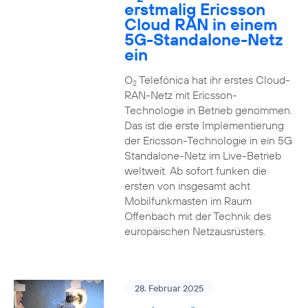
erstmalig Ericsson
Cloud RAN in einem
5G-Standalone-Netz
ein
O
Telefónica hat ihr erstes Cloud-
2
RAN-Netz mit Ericsson-
Technologie in Betrieb genommen.
Das ist die erste Implementierung
der Ericsson-Technologie in ein 5G
Standalone-Netz im Live-Betrieb
weltweit. Ab sofort funken die
ersten von insgesamt acht
Mobilfunkmasten im Raum
Offenbach mit der Technik des
europäischen Netzausrüsters.
28. Februar 2025