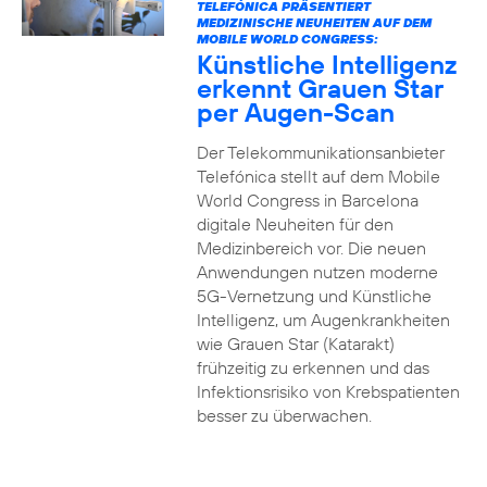
TELEFÓNICA PRÄSENTIERT
MEDIZINISCHE NEUHEITEN AUF DEM
MOBILE WORLD CONGRESS:
Künstliche Intelligenz
erkennt Grauen Star
per Augen-Scan
Der Telekommunikationsanbieter
Telefónica stellt auf dem Mobile
World Congress in Barcelona
digitale Neuheiten für den
Medizinbereich vor. Die neuen
Anwendungen nutzen moderne
5G-Vernetzung und Künstliche
Intelligenz, um Augenkrankheiten
wie Grauen Star (Katarakt)
frühzeitig zu erkennen und das
Infektionsrisiko von Krebspatienten
besser zu überwachen.