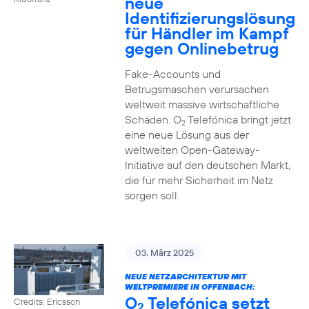
neue
Identifizierungslösung
für Händler im Kampf
gegen Onlinebetrug
Fake-Accounts und
Betrugsmaschen verursachen
weltweit massive wirtschaftliche
Schäden. O
Telefónica bringt jetzt
2
eine neue Lösung aus der
weltweiten Open-Gateway-
Initiative auf den deutschen Markt,
die für mehr Sicherheit im Netz
sorgen soll.
03. März 2025
NEUE NETZARCHITEKTUR MIT
WELTPREMIERE IN OFFENBACH:
O
Telefónica setzt
Credits: Ericsson
2