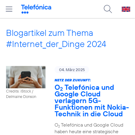
Blogartikel zum Thema
#Internet_der_Dinge 2024
04. März 2025
NETZ DER ZUKUNFT:
O
Telefónica und
2
Credits: iStock /
Google Cloud
Delmaine Donson
verlagern 5G-
Funktionen mit Nokia-
Technik in die Cloud
O
Telefónica und Google Cloud
2
haben heute eine strategische