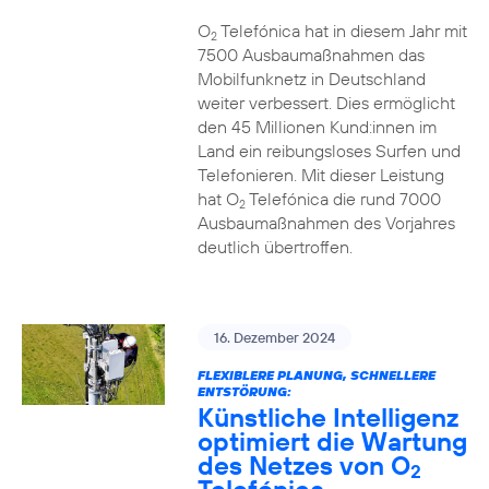
O
Telefónica hat in diesem Jahr mit
2
7500 Ausbaumaßnahmen das
Mobilfunknetz in Deutschland
weiter verbessert. Dies ermöglicht
den 45 Millionen Kund:innen im
Land ein reibungsloses Surfen und
Telefonieren. Mit dieser Leistung
hat O
Telefónica die rund 7000
2
Ausbaumaßnahmen des Vorjahres
deutlich übertroffen.
16. Dezember 2024
FLEXIBLERE PLANUNG, SCHNELLERE
ENTSTÖRUNG:
Künstliche Intelligenz
optimiert die Wartung
des Netzes von O
2