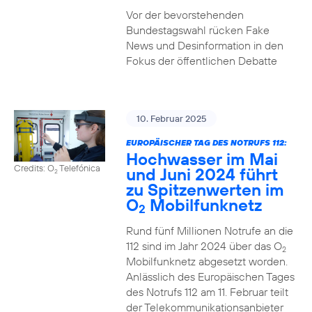
Vor der bevorstehenden
Bundestagswahl rücken Fake
News und Desinformation in den
Fokus der öffentlichen Debatte
10. Februar 2025
EUROPÄISCHER TAG DES NOTRUFS 112:
Hochwasser im Mai
Credits: O
Telefónica
und Juni 2024 führt
2
zu Spitzenwerten im
O
Mobilfunknetz
2
Rund fünf Millionen Notrufe an die
112 sind im Jahr 2024 über das O
2
Mobilfunknetz abgesetzt worden.
Anlässlich des Europäischen Tages
des Notrufs 112 am 11. Februar teilt
der Telekommunikationsanbieter