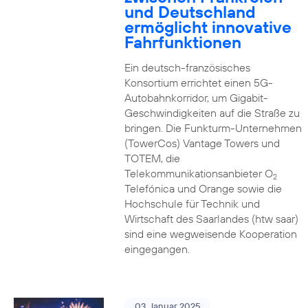
und Deutschland
ermöglicht innovative
Fahrfunktionen
Ein deutsch-französisches
Konsortium errichtet einen 5G-
Autobahnkorridor, um Gigabit-
Geschwindigkeiten auf die Straße zu
bringen. Die Funkturm-Unternehmen
(TowerCos) Vantage Towers und
TOTEM, die
Telekommunikationsanbieter O
2
Telefónica und Orange sowie die
Hochschule für Technik und
Wirtschaft des Saarlandes (htw saar)
sind eine wegweisende Kooperation
eingegangen.
03. Januar 2025