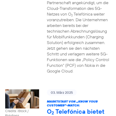
Partnerschaft angekündigt, um die
Cloud-Transformation des 5G-
Netzes von O
Telefónica weiter
2
voranzutreiben. Die Unternehmen
arbeiten bereits bei der
technischen Abrechnungslösung
für Mobilfunkkunden (Charging
Solution) erfolgreich zusammen.
Jetzt gehen sie den nächsten
Schritt und verlagern weitere 5G-
Funktionen wie die „Policy Control
Function“ (PCF) von Nokia in die
Google Cloud.
03. März 2025
MARKTSTART VON „KNOW YOUR
CUSTOMER”-MATCH:
O
Telefónica bietet
Credits: iStock /
2
Ridofranz