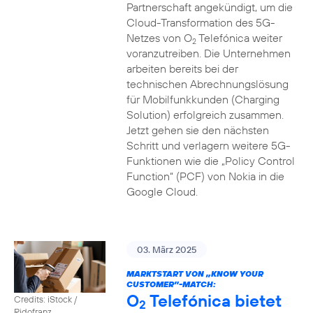
Partnerschaft angekündigt, um die
Cloud-Transformation des 5G-
Netzes von O
Telefónica weiter
2
voranzutreiben. Die Unternehmen
arbeiten bereits bei der
technischen Abrechnungslösung
für Mobilfunkkunden (Charging
Solution) erfolgreich zusammen.
Jetzt gehen sie den nächsten
Schritt und verlagern weitere 5G-
Funktionen wie die „Policy Control
Function“ (PCF) von Nokia in die
Google Cloud.
03. März 2025
MARKTSTART VON „KNOW YOUR
CUSTOMER”-MATCH:
O
Telefónica bietet
Credits: iStock /
2
Ridofranz