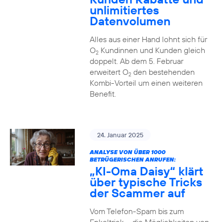
unlimitiertes
Datenvolumen
Alles aus einer Hand lohnt sich für
O
Kundinnen und Kunden gleich
2
doppelt. Ab dem 5. Februar
erweitert O
den bestehenden
2
Kombi-Vorteil um einen weiteren
Benefit.
24. Januar 2025
ANALYSE VON ÜBER 1000
BETRÜGERISCHEN ANRUFEN:
„KI-Oma Daisy“ klärt
über typische Tricks
der Scammer auf
Vom Telefon-Spam bis zum