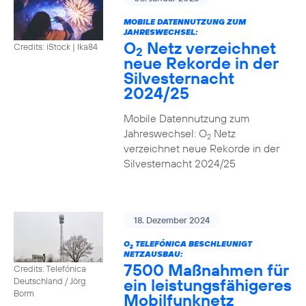
MOBILE DATENNUTZUNG ZUM
JAHRESWECHSEL:
O
Netz verzeichnet
Credits: iStock | Ika84
2
neue Rekorde in der
Silvesternacht
2024/25
Mobile Datennutzung zum
Jahreswechsel: O
Netz
2
verzeichnet neue Rekorde in der
Silvesternacht 2024/25
18. Dezember 2024
O
TELEFÓNICA BESCHLEUNIGT
2
NETZAUSBAU:
7500 Maßnahmen für
Credits: Telefónica
ein leistungsfähigeres
Deutschland / Jörg
Borm
Mobilfunknetz