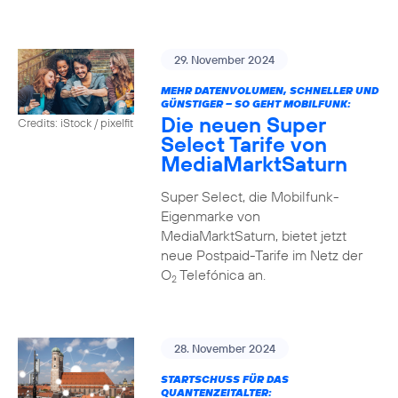
29. November 2024
MEHR DATENVOLUMEN, SCHNELLER UND
GÜNSTIGER – SO GEHT MOBILFUNK:
Die neuen Super
Credits: iStock / pixelfit
Select Tarife von
MediaMarktSaturn
Super Select, die Mobilfunk-
Eigenmarke von
MediaMarktSaturn, bietet jetzt
neue Postpaid-Tarife im Netz der
O
Telefónica an.
2
28. November 2024
STARTSCHUSS FÜR DAS
QUANTENZEITALTER: