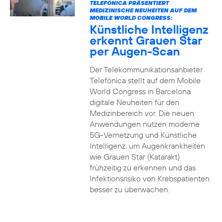
TELEFÓNICA PRÄSENTIERT
MEDIZINISCHE NEUHEITEN AUF DEM
MOBILE WORLD CONGRESS:
Künstliche Intelligenz
erkennt Grauen Star
per Augen-Scan
Der Telekommunikationsanbieter
Telefónica stellt auf dem Mobile
World Congress in Barcelona
digitale Neuheiten für den
Medizinbereich vor. Die neuen
Anwendungen nutzen moderne
5G-Vernetzung und Künstliche
Intelligenz, um Augenkrankheiten
wie Grauen Star (Katarakt)
frühzeitig zu erkennen und das
Infektionsrisiko von Krebspatienten
besser zu überwachen.