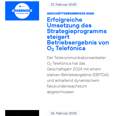
27. Februar 2025
GESCHÄFTSERGEBNISSE 2024:
Erfolgreiche
Umsetzung des
Strategieprogramms
steigert
Betriebsergebnis von
O
Telefónica
2
Der Telekommunikationsanbieter
O
Telefónica hat das
2
Geschäftsjahr 2024 mit einem
starken Betriebsergebnis (EBITDA)
und anhaltend dynamischem
Neukundenwachstum
abgeschlossen.
26. Februar 2025