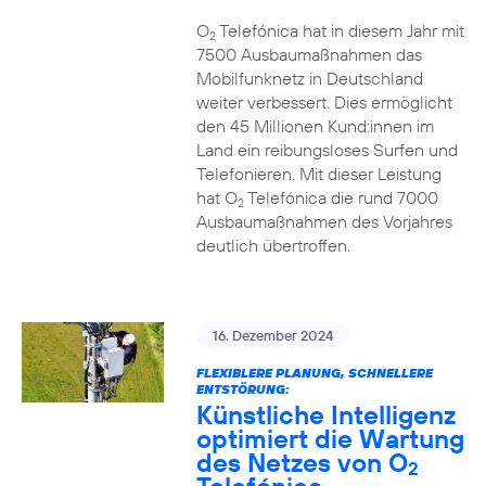
O
Telefónica hat in diesem Jahr mit
2
7500 Ausbaumaßnahmen das
Mobilfunknetz in Deutschland
weiter verbessert. Dies ermöglicht
den 45 Millionen Kund:innen im
Land ein reibungsloses Surfen und
Telefonieren. Mit dieser Leistung
hat O
Telefónica die rund 7000
2
Ausbaumaßnahmen des Vorjahres
deutlich übertroffen.
16. Dezember 2024
FLEXIBLERE PLANUNG, SCHNELLERE
ENTSTÖRUNG:
Künstliche Intelligenz
optimiert die Wartung
des Netzes von O
2