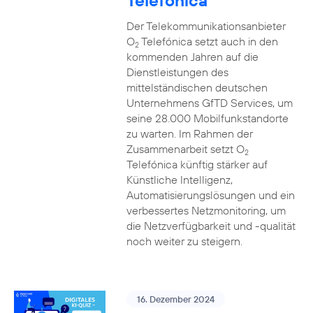
Telefónica
Der Telekommunikationsanbieter
O
Telefónica setzt auch in den
2
kommenden Jahren auf die
Dienstleistungen des
mittelständischen deutschen
Unternehmens GfTD Services, um
seine 28.000 Mobilfunkstandorte
zu warten. Im Rahmen der
Zusammenarbeit setzt O
2
Telefónica künftig stärker auf
Künstliche Intelligenz,
Automatisierungslösungen und ein
verbessertes Netzmonitoring, um
die Netzverfügbarkeit und -qualität
noch weiter zu steigern.
16. Dezember 2024