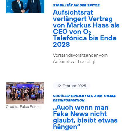
STABILITÄT AN DER SPITZE:
Aufsichtsrat
verlängert Vertrag
von Markus Haas als
CEO von O
2
Telefónica bis Ende
2028
Vorstandsvorsitzender vom
Aufsichtsrat bestätigt
12. Februar 2025
SCHÜLER-PROJEKTTAG ZUM THEMA
DESINFORMATION:
„Auch wenn man
Credits: Falco Peters
Fake News nicht
glaubt, bleibt etwas
hängen“