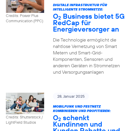
DIGITALE INFRASTRUKTUR FÜR
INTELLIGENTE STROMNETZE:
O
Business bietet 5G
Credits: Power Plus
2
RedCap für
Communication (PPC)
Energieversorger an
Die Technologie ermöglicht die
nahtlose Vernetzung von Smart
Metern und Smart-Grid-
Komponenten, Sensoren und
anderen Geräten in Stromnetzen
und Versorgungsanlagen
28. Januar 2025
MOBILFUNK UND FESTNETZ
KOMBINIEREN UND PROFITIEREN:
O
schenkt
Credits: Shutterstock /
2
Kundinnen und
LightField Studios
Kunden Rabatte und