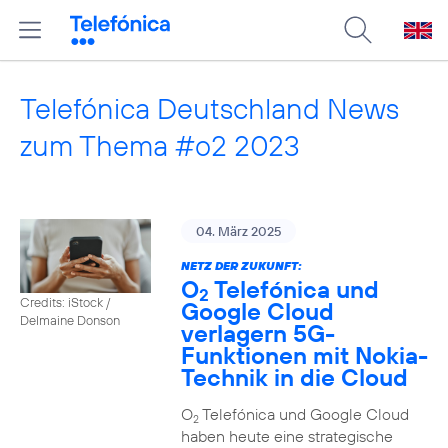
Telefónica Deutschland News
zum Thema #o2 2023
04. März 2025
NETZ DER ZUKUNFT:
O
Telefónica und
2
Credits: iStock /
Google Cloud
Delmaine Donson
verlagern 5G-
Funktionen mit Nokia-
Technik in die Cloud
O
Telefónica und Google Cloud
2
haben heute eine strategische