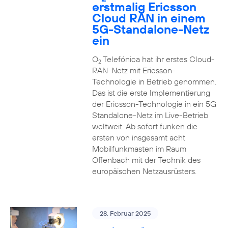
erstmalig Ericsson
Cloud RAN in einem
5G-Standalone-Netz
ein
O
Telefónica hat ihr erstes Cloud-
2
RAN-Netz mit Ericsson-
Technologie in Betrieb genommen.
Das ist die erste Implementierung
der Ericsson-Technologie in ein 5G
Standalone-Netz im Live-Betrieb
weltweit. Ab sofort funken die
ersten von insgesamt acht
Mobilfunkmasten im Raum
Offenbach mit der Technik des
europäischen Netzausrüsters.
28. Februar 2025