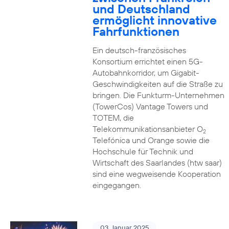
und Deutschland
ermöglicht innovative
Fahrfunktionen
Ein deutsch-französisches
Konsortium errichtet einen 5G-
Autobahnkorridor, um Gigabit-
Geschwindigkeiten auf die Straße zu
bringen. Die Funkturm-Unternehmen
(TowerCos) Vantage Towers und
TOTEM, die
Telekommunikationsanbieter O
2
Telefónica und Orange sowie die
Hochschule für Technik und
Wirtschaft des Saarlandes (htw saar)
sind eine wegweisende Kooperation
eingegangen.
03. Januar 2025