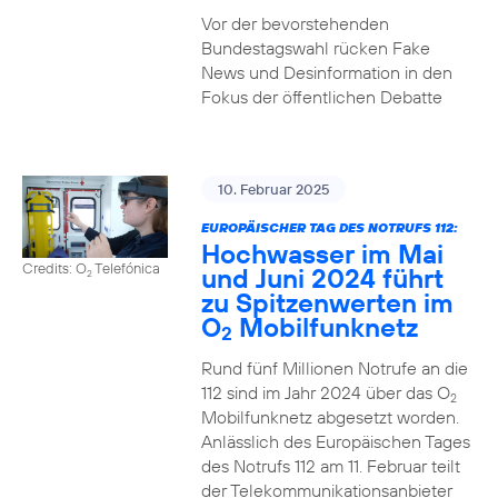
Vor der bevorstehenden
Bundestagswahl rücken Fake
News und Desinformation in den
Fokus der öffentlichen Debatte
10. Februar 2025
EUROPÄISCHER TAG DES NOTRUFS 112:
Hochwasser im Mai
Credits: O
Telefónica
und Juni 2024 führt
2
zu Spitzenwerten im
O
Mobilfunknetz
2
Rund fünf Millionen Notrufe an die
112 sind im Jahr 2024 über das O
2
Mobilfunknetz abgesetzt worden.
Anlässlich des Europäischen Tages
des Notrufs 112 am 11. Februar teilt
der Telekommunikationsanbieter