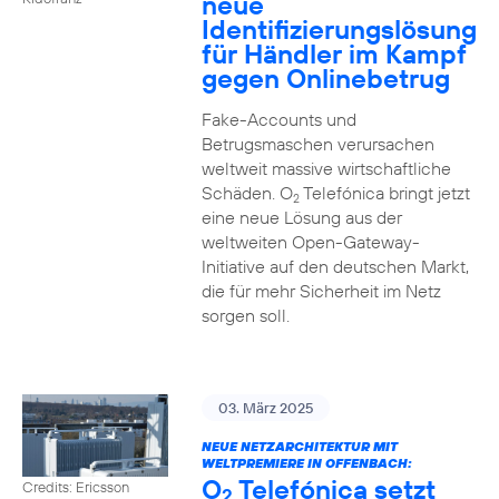
neue
Identifizierungslösung
für Händler im Kampf
gegen Onlinebetrug
Fake-Accounts und
Betrugsmaschen verursachen
weltweit massive wirtschaftliche
Schäden. O
Telefónica bringt jetzt
2
eine neue Lösung aus der
weltweiten Open-Gateway-
Initiative auf den deutschen Markt,
die für mehr Sicherheit im Netz
sorgen soll.
03. März 2025
NEUE NETZARCHITEKTUR MIT
WELTPREMIERE IN OFFENBACH:
O
Telefónica setzt
Credits: Ericsson
2